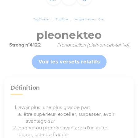
TopChrétien
TopBible
Lexique Hébreu / Grec
pleonekteo
Strong n°4122
Prononciation [pleh-on-cek-teh'-o]
Voir les versets relatifs
Définition
avoir plus, une plus grande part
être supérieur, exceller, surpasser, avoir
l'avantage sur
gagner ou prendre avantage d'un autre,
duper, user de fraude