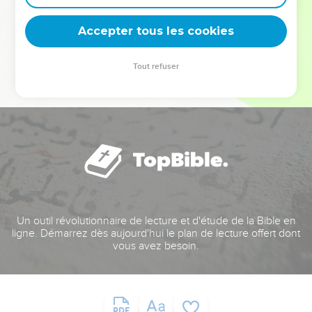
deviennent vos tremplins. Que vous guidiez un ministère, une
équipe, un groupe ou une famille, leur expérience est faite
Accepter tous les cookies
pour vous.
Tout refuser
Je découvre l’événement
Un outil révolutionnaire de lecture et d'étude de la Bible en
ligne. Démarrez dès aujourd'hui le plan de lecture offert dont
vous avez besoin.