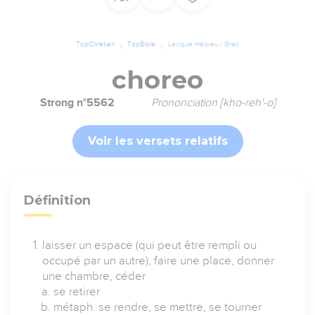
TopChrétien
TopBible
Lexique Hébreu / Grec
choreo
Strong n°5562
Prononciation [kho-reh'-o]
Voir les versets relatifs
Définition
laisser un espace (qui peut être rempli ou
occupé par un autre), faire une place, donner
une chambre, céder
se retirer
métaph. se rendre, se mettre, se tourner