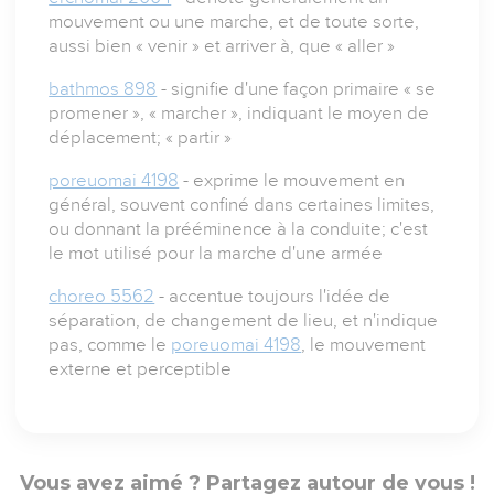
mouvement ou une marche, et de toute sorte,
aussi bien « venir » et arriver à, que « aller »
bathmos 898
- signifie d'une façon primaire « se
promener », « marcher », indiquant le moyen de
déplacement; « partir »
poreuomai 4198
- exprime le mouvement en
général, souvent confiné dans certaines limites,
ou donnant la prééminence à la conduite; c'est
le mot utilisé pour la marche d'une armée
choreo 5562
- accentue toujours l'idée de
séparation, de changement de lieu, et n'indique
pas, comme le
poreuomai 4198
, le mouvement
externe et perceptible
Vous avez aimé ? Partagez autour de vous !