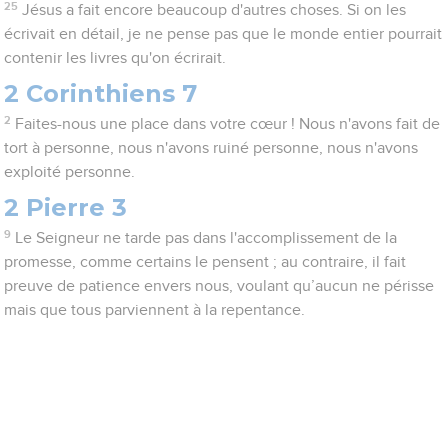
25
Jésus a fait encore beaucoup d'autres choses. Si on les
écrivait en détail, je ne pense pas que le monde entier pourrait
contenir les livres qu'on écrirait.
2 Corinthiens 7
2
Faites-nous une place dans votre cœur ! Nous n'avons fait de
tort à personne, nous n'avons ruiné personne, nous n'avons
exploité personne.
2 Pierre 3
9
Le Seigneur ne tarde pas dans l'accomplissement de la
promesse, comme certains le pensent ; au contraire, il fait
preuve de patience envers nous, voulant qu’aucun ne périsse
mais que tous parviennent à la repentance.