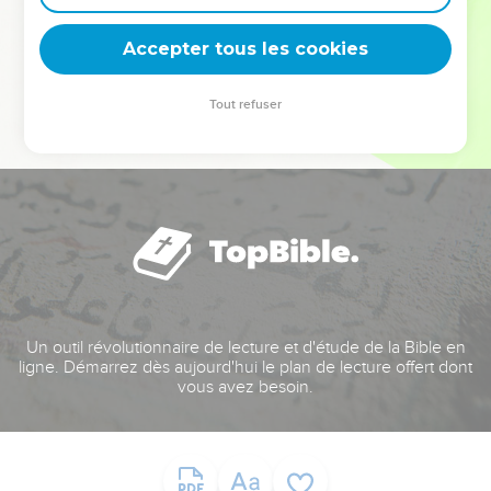
deviennent vos tremplins. Que vous guidiez un ministère, une
équipe, un groupe ou une famille, leur expérience est faite
Accepter tous les cookies
pour vous.
Tout refuser
Je découvre l’événement
Un outil révolutionnaire de lecture et d'étude de la Bible en
ligne. Démarrez dès aujourd'hui le plan de lecture offert dont
vous avez besoin.