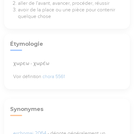
aller de l'avant, avancer, procéder, réussir
avoir de la place ou une pièce pour contenir
quelque chose
Étymologie
χωρεω - χωρέω
Voir définition
chora 5561
Synonymes
erchomai 2064
- dénote généralement un