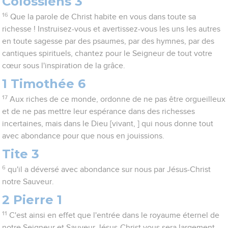
Colossiens 3
16
Que la parole de Christ habite en vous dans toute sa
richesse ! Instruisez-vous et avertissez-vous les uns les autres
en toute sagesse par des psaumes, par des hymnes, par des
cantiques spirituels, chantez pour le Seigneur de tout votre
cœur sous l'inspiration de la grâce.
1 Timothée 6
17
Aux riches de ce monde, ordonne de ne pas être orgueilleux
et de ne pas mettre leur espérance dans des richesses
incertaines, mais dans le Dieu [vivant, ] qui nous donne tout
avec abondance pour que nous en jouissions.
Tite 3
6
qu'il a déversé avec abondance sur nous par Jésus-Christ
notre Sauveur.
2 Pierre 1
11
C'est ainsi en effet que l'entrée dans le royaume éternel de
notre Seigneur et Sauveur Jésus-Christ vous sera largement