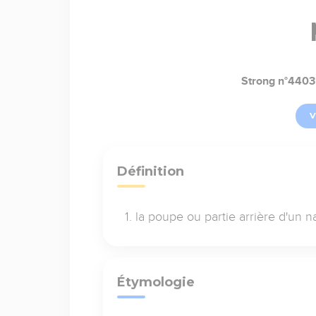
Strong n°4403
V
Définition
la poupe ou partie arrière d'un n
Étymologie