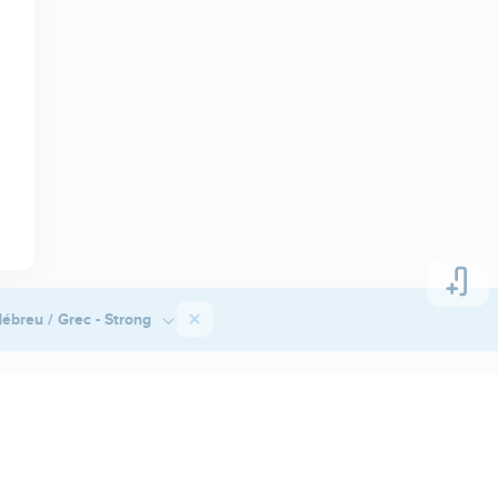
ébreu / Grec - Strong