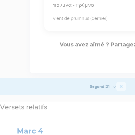
πρυμνα - πρύμνα
vient de prumnus (dernier)
Vous avez aimé ? Partagez
Segond 21
Versets relatifs
Marc 4