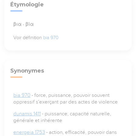
Étymologie
βια - βία
Voir définition
bia 970
Synonymes
bia 970
- force, puissance, pouvoir souvent
oppressif s'exerçant par des actes de violence
dunamis 1411
- puissance, capacité naturelle,
générale et inhérente
energeia 1753
- action, efficacité, pouvoir dans