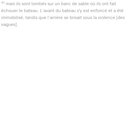
41
mais ils sont tombés sur un banc de sable où ils ont fait
échouer le bateau. L’avant du bateau s'y est enfoncé et a été
immobilisé, tandis que l’arrière se brisait sous la violence [des
vagues].