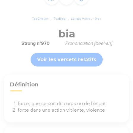
TopChrétien
TopBible
Lexique Hébreu / Grec
bia
Strong n°970
Prononciation [bee'-ah]
Voir les versets relatifs
Définition
force, que ce soit du corps ou de l'esprit
force dans une action violente, violence