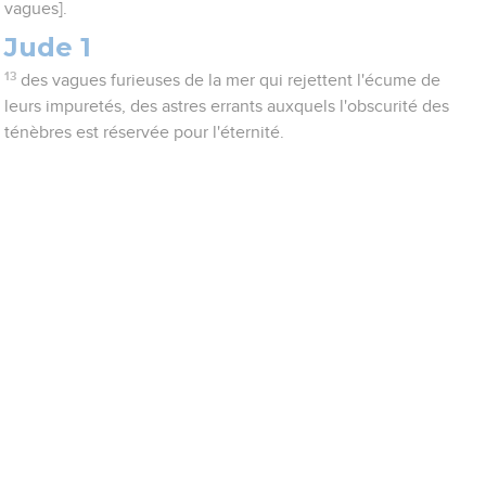
vagues].
Jude 1
13
des vagues furieuses de la mer qui rejettent l'écume de
leurs impuretés, des astres errants auxquels l'obscurité des
ténèbres est réservée pour l'éternité.