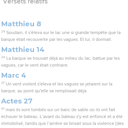
Versets relatifs
Matthieu 8
24
Soudain, il s'éleva sur le lac une si grande tempête que la
barque était recouverte par les vagues. Et lui, il dormait.
Matthieu 14
24
La barque se trouvait déjà au milieu du lac, battue par les
vagues, car le vent était contraire.
Marc 4
37
Un vent violent s'éleva et les vagues se jetaient sur la
barque, au point qu'elle se remplissait déjà.
Actes 27
41
mais ils sont tombés sur un banc de sable où ils ont fait
échouer le bateau. L’avant du bateau s'y est enfoncé et a été
immobilisé, tandis que l’arrière se brisait sous la violence [des