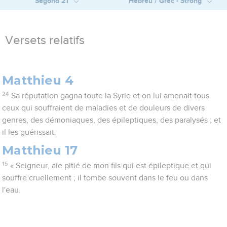
Segond 21
Hébreu / Grec - Strong
Versets relatifs
Matthieu 4
24
Sa réputation gagna toute la Syrie et on lui amenait tous
ceux qui souffraient de maladies et de douleurs de divers
genres, des démoniaques, des épileptiques, des paralysés ; et
il les guérissait.
Matthieu 17
15
« Seigneur, aie pitié de mon fils qui est épileptique et qui
souffre cruellement ; il tombe souvent dans le feu ou dans
l'eau.