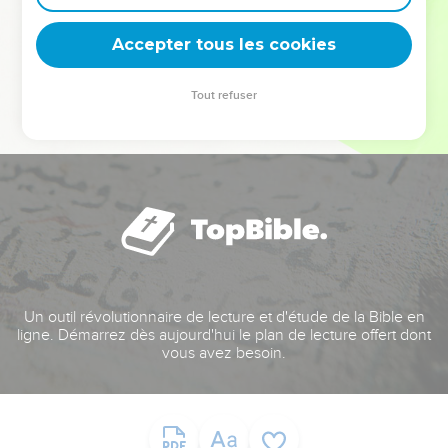
deviennent vos tremplins. Que vous guidiez un ministère, une
équipe, un groupe ou une famille, leur expérience est faite
Accepter tous les cookies
pour vous.
Tout refuser
Je découvre l’événement
Un outil révolutionnaire de lecture et d'étude de la Bible en
ligne. Démarrez dès aujourd'hui le plan de lecture offert dont
vous avez besoin.