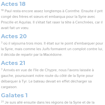
Actes 18
18
Paul resta encore assez longtemps à Corinthe. Ensuite il prit
congé des frères et sœurs et embarqua pour la Syrie avec
Priscille et Aquilas. Il s'était fait raser la tête à Cenchrées, car il
avait fait un vœu.
Actes 20
3
où il séjourna trois mois. Il était sur le point d'embarquer pour
la Syrie, mais comme les Juifs formaient un complot contre lui,
il décida de repartir par la Macédoine.
Actes 21
3
Arrivés en vue de l'île de Chypre, nous l'avons laissée à
gauche, poursuivant notre route du côté de la Syrie pour
débarquer à Tyr. Le bateau devait en effet décharger sa
cargaison.
Galates 1
21
Je suis allé ensuite dans les régions de la Syrie et de la