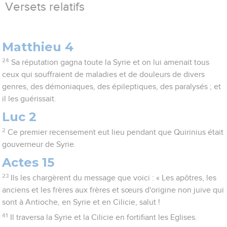
Versets relatifs
Matthieu 4
24
Sa réputation gagna toute la Syrie et on lui amenait tous
ceux qui souffraient de maladies et de douleurs de divers
genres, des démoniaques, des épileptiques, des paralysés ; et
il les guérissait.
Luc 2
2
Ce premier recensement eut lieu pendant que Quirinius était
gouverneur de Syrie.
Actes 15
23
Ils les chargèrent du message que voici : « Les apôtres, les
anciens et les frères aux frères et sœurs d'origine non juive qui
sont à Antioche, en Syrie et en Cilicie, salut !
41
Il traversa la Syrie et la Cilicie en fortifiant les Eglises.