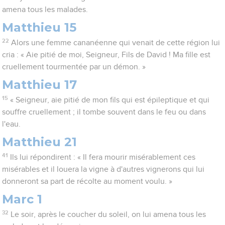
amena tous les malades.
Matthieu 15
22
Alors une femme cananéenne qui venait de cette région lui
cria : « Aie pitié de moi, Seigneur, Fils de David ! Ma fille est
cruellement tourmentée par un démon. »
Matthieu 17
15
« Seigneur, aie pitié de mon fils qui est épileptique et qui
souffre cruellement ; il tombe souvent dans le feu ou dans
l'eau.
Matthieu 21
41
Ils lui répondirent : « Il fera mourir misérablement ces
misérables et il louera la vigne à d'autres vignerons qui lui
donneront sa part de récolte au moment voulu. »
Marc 1
32
Le soir, après le coucher du soleil, on lui amena tous les