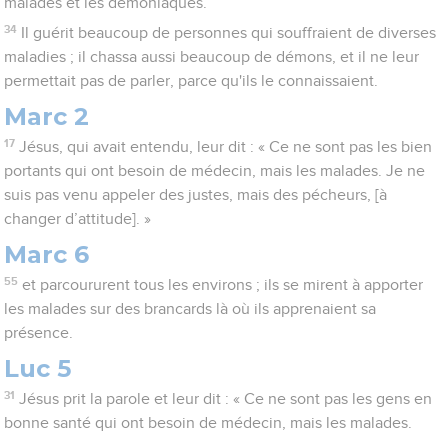
malades et les démoniaques.
34
Il guérit beaucoup de personnes qui souffraient de diverses
maladies ; il chassa aussi beaucoup de démons, et il ne leur
permettait pas de parler, parce qu'ils le connaissaient.
Marc 2
17
Jésus, qui avait entendu, leur dit : « Ce ne sont pas les bien
portants qui ont besoin de médecin, mais les malades. Je ne
suis pas venu appeler des justes, mais des pécheurs, [à
changer d’attitude]. »
Marc 6
55
et parcoururent tous les environs ; ils se mirent à apporter
les malades sur des brancards là où ils apprenaient sa
présence.
Luc 5
31
Jésus prit la parole et leur dit : « Ce ne sont pas les gens en
bonne santé qui ont besoin de médecin, mais les malades.