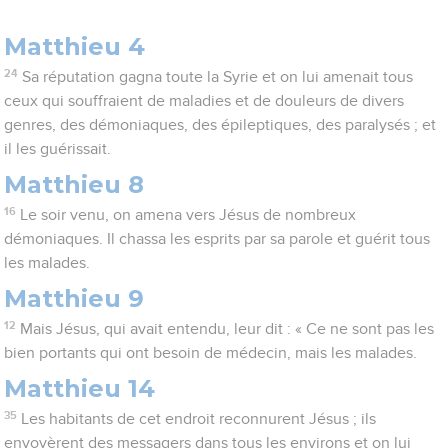
Matthieu 4
24
Sa réputation gagna toute la Syrie et on lui amenait tous
ceux qui souffraient de maladies et de douleurs de divers
genres, des démoniaques, des épileptiques, des paralysés ; et
il les guérissait.
Matthieu 8
16
Le soir venu, on amena vers Jésus de nombreux
démoniaques. Il chassa les esprits par sa parole et guérit tous
les malades.
Matthieu 9
12
Mais Jésus, qui avait entendu, leur dit : « Ce ne sont pas les
bien portants qui ont besoin de médecin, mais les malades.
Matthieu 14
35
Les habitants de cet endroit reconnurent Jésus ; ils
envoyèrent des messagers dans tous les environs et on lui