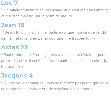
Luc 7
2
Un officier romain avait un esclave auquel il était très attaché
et qui était malade, sur le point de mourir.
Jean 18
23
Jésus lui dit : « Si j'ai mal parlé, explique-moi ce que j'ai dit
de mal ; et si j'ai bien parlé, pourquoi me frappes-tu ? »
Actes 23
5
Paul répondit : « Frères, je ne savais pas que c'était le grand-
prêtre. En effet, il est écrit : Tu ne parleras pas mal du chef de
ton peuple. »
Jacques 4
3
Quand vous demandez, vous ne recevez pas parce que vous
demandez mal, dans le but de satisfaire vos passions.