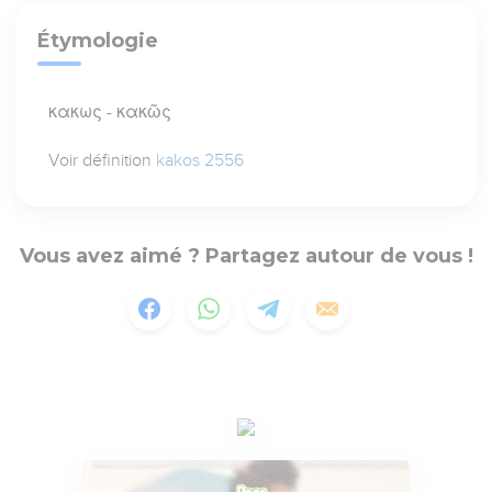
Étymologie
κακως - κακῶς
Voir définition
kakos 2556
Vous avez aimé ? Partagez autour de vous !