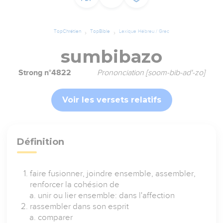
TopChrétien
TopBible
Lexique Hébreu / Grec
sumbibazo
Strong n°4822
Prononciation [soom-bib-ad'-zo]
Voir les versets relatifs
Définition
faire fusionner, joindre ensemble, assembler,
renforcer la cohésion de
unir ou lier ensemble: dans l'affection
rassembler dans son esprit
comparer