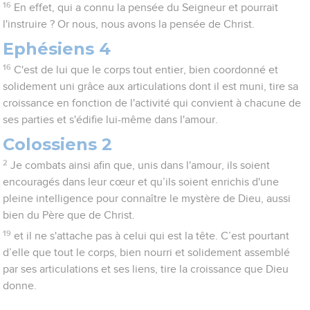
16
En effet, qui a connu la pensée du Seigneur et pourrait
l'instruire ? Or nous, nous avons la pensée de Christ.
Ephésiens 4
16
C'est de lui que le corps tout entier, bien coordonné et
solidement uni grâce aux articulations dont il est muni, tire sa
croissance en fonction de l'activité qui convient à chacune de
ses parties et s'édifie lui-même dans l'amour.
Colossiens 2
2
Je combats ainsi afin que, unis dans l'amour, ils soient
encouragés dans leur cœur et qu’ils soient enrichis d'une
pleine intelligence pour connaître le mystère de Dieu, aussi
bien du Père que de Christ.
19
et il ne s'attache pas à celui qui est la tête. C’est pourtant
d’elle que tout le corps, bien nourri et solidement assemblé
par ses articulations et ses liens, tire la croissance que Dieu
donne.