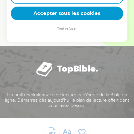
deviennent vos tremplins. Que vous guidiez un ministère, une
équipe, un groupe ou une famille, leur expérience est faite
Accepter tous les cookies
pour vous.
Tout refuser
Je découvre l’événement
Un outil révolutionnaire de lecture et d'étude de la Bible en
ligne. Démarrez dès aujourd'hui le plan de lecture offert dont
vous avez besoin.