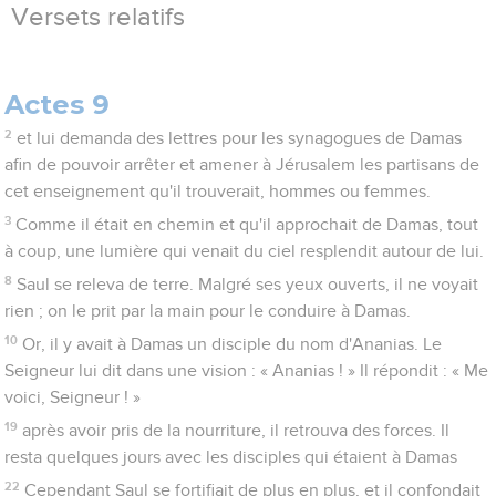
Versets relatifs
Actes 9
2
et lui demanda des lettres pour les synagogues de Damas
afin de pouvoir arrêter et amener à Jérusalem les partisans de
cet enseignement qu'il trouverait, hommes ou femmes.
3
Comme il était en chemin et qu'il approchait de Damas, tout
à coup, une lumière qui venait du ciel resplendit autour de lui.
8
Saul se releva de terre. Malgré ses yeux ouverts, il ne voyait
rien ; on le prit par la main pour le conduire à Damas.
10
Or, il y avait à Damas un disciple du nom d'Ananias. Le
Seigneur lui dit dans une vision : « Ananias ! » Il répondit : « Me
voici, Seigneur ! »
19
après avoir pris de la nourriture, il retrouva des forces. Il
resta quelques jours avec les disciples qui étaient à Damas
22
Cependant Saul se fortifiait de plus en plus, et il confondait