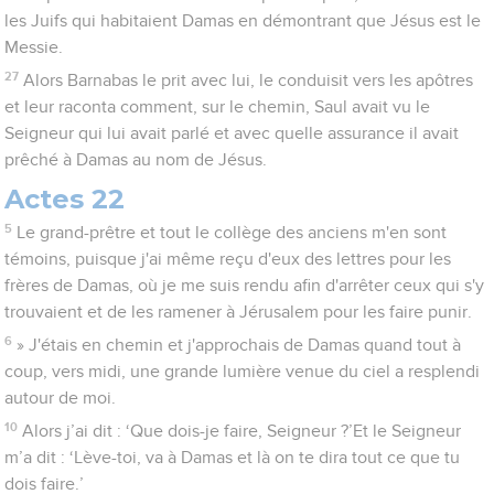
les Juifs qui habitaient Damas en démontrant que Jésus est le
Messie.
27
Alors Barnabas le prit avec lui, le conduisit vers les apôtres
et leur raconta comment, sur le chemin, Saul avait vu le
Seigneur qui lui avait parlé et avec quelle assurance il avait
prêché à Damas au nom de Jésus.
Actes 22
5
Le grand-prêtre et tout le collège des anciens m'en sont
témoins, puisque j'ai même reçu d'eux des lettres pour les
frères de Damas, où je me suis rendu afin d'arrêter ceux qui s'y
trouvaient et de les ramener à Jérusalem pour les faire punir.
6
» J'étais en chemin et j'approchais de Damas quand tout à
coup, vers midi, une grande lumière venue du ciel a resplendi
autour de moi.
10
Alors j’ai dit : ‘Que dois-je faire, Seigneur ?’Et le Seigneur
m’a dit : ‘Lève-toi, va à Damas et là on te dira tout ce que tu
dois faire.’