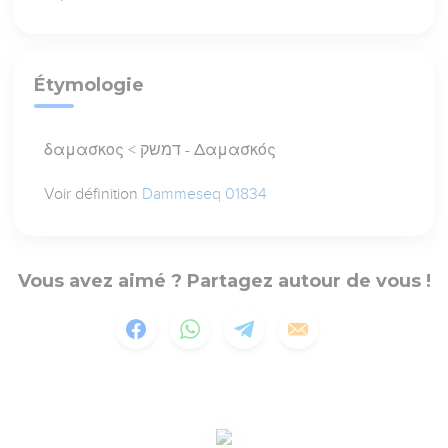
Étymologie
δαμασκος < דמשק - Δαμασκός
Voir définition
Dammeseq 01834
Vous avez aimé ? Partagez autour de vous !