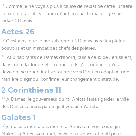
11
Comme je ne voyais plus à cause de l'éclat de cette lumière,
ceux qui étaient avec moi m’ont pris par la main et je suis
arrivé à Damas.
Actes 26
12
C'est ainsi que je me suis rendu à Damas avec les pleins
pouvoirs et un mandat des chefs des prêtres.
20
Aux habitants de Damas d'abord, puis à ceux de Jérusalem,
dans toute la Judée et aux non-Juifs, j'ai annoncé qu’ils
devaient se repentir et se tourner vers Dieu en adoptant une
manière d’agir qui confirme leur changement d’attitude.
2 Corinthiens 11
32
A Damas, le gouverneur du roi Arétas faisait garder la ville
des Damascéniens parce qu’il voulait m'arrêter.
Galates 1
17
je ne suis même pas monté à Jérusalem vers ceux qui
étaient apôtres avant moi, mais je suis aussitôt parti pour