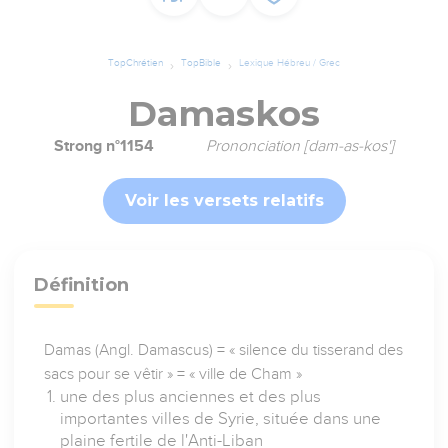
TopChrétien
TopBible
Lexique Hébreu / Grec
Damaskos
Strong n°1154
Prononciation [dam-as-kos']
Voir les versets relatifs
Définition
Damas (Angl. Damascus) = « silence du tisserand des
sacs pour se vêtir » = « ville de Cham »
une des plus anciennes et des plus
importantes villes de Syrie, située dans une
plaine fertile de l'Anti-Liban