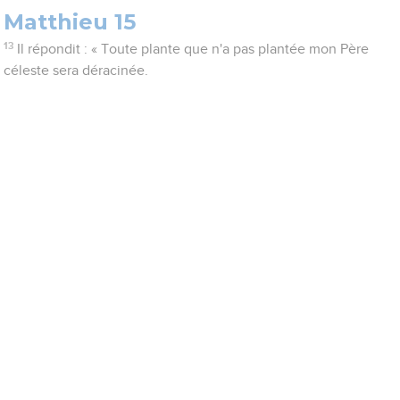
Matthieu 15
13
Il répondit : « Toute plante que n'a pas plantée mon Père
céleste sera déracinée.