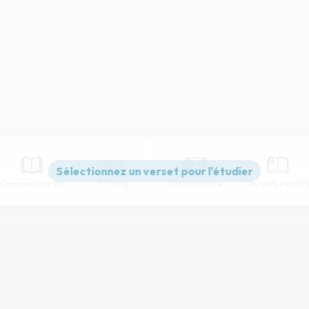
Commentaires
Strong
Dictionnaire
Versets relatif
Paramètres de lecture