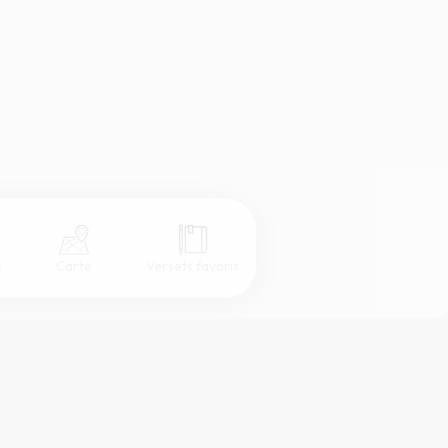
s
Carte
Versets favoris