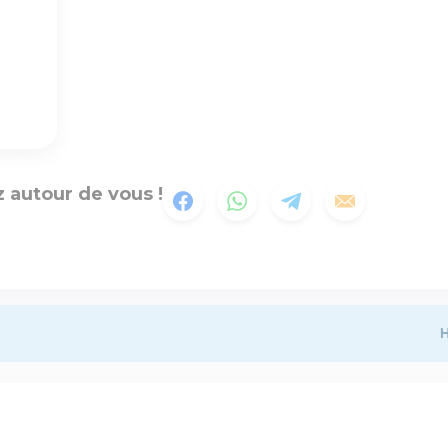
 autour de vous !
H