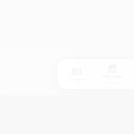
Différentes
Contenus
Versions
Afficher les numéros de versets