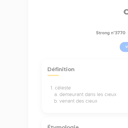
Strong n°3770
V
Définition
céleste
demeurant dans les cieux
venant des cieux
Étymologie