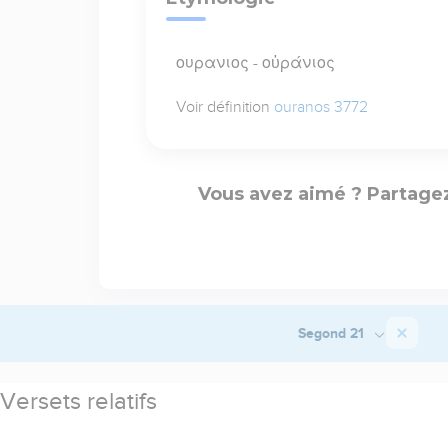
ουρανιος - οὐράνιος
Voir définition
ouranos 3772
Vous avez aimé ? Partagez
Segond 21
Versets relatifs