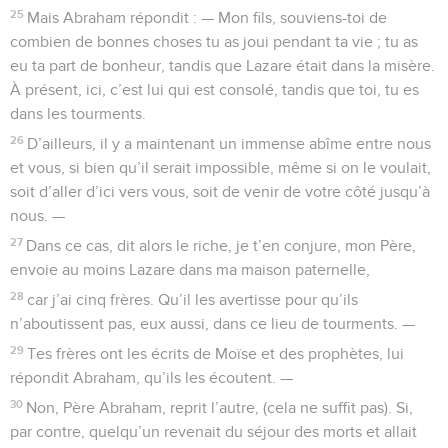
25
Mais Abraham répondit : — Mon fils, souviens-toi de
combien de bonnes choses tu as joui pendant ta vie ; tu as
eu ta part de bonheur, tandis que Lazare était dans la misère.
À présent, ici, c’est lui qui est consolé, tandis que toi, tu es
dans les tourments.
26
D’ailleurs, il y a maintenant un immense abîme entre nous
et vous, si bien qu’il serait impossible, même si on le voulait,
soit d’aller d’ici vers vous, soit de venir de votre côté jusqu’à
nous. —
27
Dans ce cas, dit alors le riche, je t’en conjure, mon Père,
envoie au moins Lazare dans ma maison paternelle,
28
car j’ai cinq frères. Qu’il les avertisse pour qu’ils
n’aboutissent pas, eux aussi, dans ce lieu de tourments. —
29
Tes frères ont les écrits de Moïse et des prophètes, lui
répondit Abraham, qu’ils les écoutent. —
30
Non, Père Abraham, reprit l’autre, (cela ne suffit pas). Si,
par contre, quelqu’un revenait du séjour des morts et allait