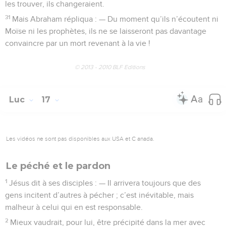
les trouver, ils changeraient.
31
Mais Abraham répliqua : — Du moment qu’ils n’écoutent ni
Moïse ni les prophètes, ils ne se laisseront pas davantage
convaincre par un mort revenant à la vie !
© 2013 - 2010 BLF Editions
Luc
17
Les vidéos ne sont pas disponibles aux USA et C anada.
Le péché et le pardon
1
Jésus dit à ses disciples : — Il arrivera toujours que des
gens incitent d’autres à pécher ; c’est inévitable, mais
malheur à celui qui en est responsable.
2
Mieux vaudrait, pour lui, être précipité dans la mer avec