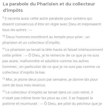
La parabole du Pharisien et du collecteur
d'impôts
9
Il raconta aussi cette autre parabole pour certains qui
étaient convaincus d’être en règle avec Dieu et méprisaient
tous les autres : —
10
Deux hommes montèrent au temple pour prier : un
pharisien et un collecteur d’impôts.
11
Le pharisien se tenait la tête haute et faisait intérieurement
cette prière : — Ô Dieu, je te remercie de ce que je ne suis
pas avare, malhonnête et adultère comme les autres
hommes ; en particulier de ce que je ne suis pas comme ce
collecteur d’impôts là-bas.
12
Moi, je jeûne deux jours par semaine, je donne dix pour
cent de tous mes revenus.
13
Le collecteur d’impôts se tenait dans un coin retiré, il
n’osait pas même lever les yeux au ciel. Il se frappait la
poitrine et murmurait : — Ô Dieu, aie pitié du pécheur que je