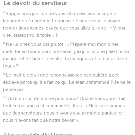
Le devoir du serviteur
7
Supposons que l’un de vous ait un esclave occupé à
labourer ou à garder le troupeau. Lorsque vous le voyez
rentrer des champs, est-ce que vous allez lui dire : « Viens
vite, assieds-toi à table » ?
8
Ne lui dites-vous pas plutôt : « Prépare-moi mon dîner,
mets-toi en tenue pour me servir, jusqu’à ce que j’aie fini de
manger et de boire ; ensuite, tu mangeras et tu boiras à ton
tour » ?
9
Le maître doit-il une reconnaissance particulière à cet
esclave parce qu’il a fait ce qui lui était commandé ? Je ne le
pense pas.
10
Qu’il en soit de même pour vous ! Quand vous aurez fait
tout ce qui vous est commandé, dites : « Nous ne sommes
que des serviteurs, nous n’avons aucun mérite particulier :
nous n’avons fait que notre devoir ».