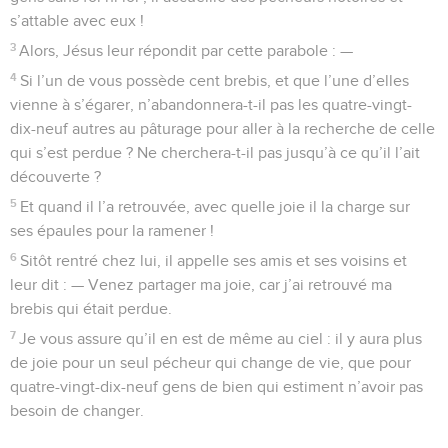
s’attable avec eux !
3
Alors, Jésus leur répondit par cette parabole : —
4
Si l’un de vous possède cent brebis, et que l’une d’elles
vienne à s’égarer, n’abandonnera-t-il pas les quatre-vingt-
dix-neuf autres au pâturage pour aller à la recherche de celle
qui s’est perdue ? Ne cherchera-t-il pas jusqu’à ce qu’il l’ait
découverte ?
5
Et quand il l’a retrouvée, avec quelle joie il la charge sur
ses épaules pour la ramener !
6
Sitôt rentré chez lui, il appelle ses amis et ses voisins et
leur dit : — Venez partager ma joie, car j’ai retrouvé ma
brebis qui était perdue.
7
Je vous assure qu’il en est de même au ciel : il y aura plus
de joie pour un seul pécheur qui change de vie, que pour
quatre-vingt-dix-neuf gens de bien qui estiment n’avoir pas
besoin de changer.