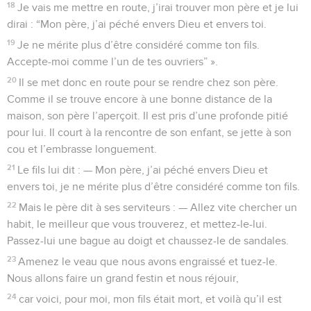
18
Je vais me mettre en route, j’irai trouver mon père et je lui
dirai : “Mon père, j’ai péché envers Dieu et envers toi.
19
Je ne mérite plus d’être considéré comme ton fils.
Accepte-moi comme l’un de tes ouvriers” ».
20
Il se met donc en route pour se rendre chez son père.
Comme il se trouve encore à une bonne distance de la
maison, son père l’aperçoit. Il est pris d’une profonde pitié
pour lui. Il court à la rencontre de son enfant, se jette à son
cou et l’embrasse longuement.
21
Le fils lui dit : — Mon père, j’ai péché envers Dieu et
envers toi, je ne mérite plus d’être considéré comme ton fils.
22
Mais le père dit à ses serviteurs : — Allez vite chercher un
habit, le meilleur que vous trouverez, et mettez-le-lui.
Passez-lui une bague au doigt et chaussez-le de sandales.
23
Amenez le veau que nous avons engraissé et tuez-le.
Nous allons faire un grand festin et nous réjouir,
24
car voici, pour moi, mon fils était mort, et voilà qu’il est