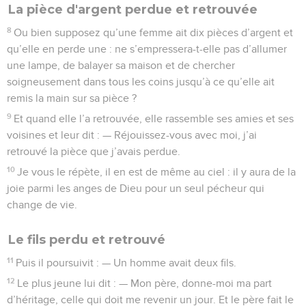
La pièce d'argent perdue et retrouvée
8
Ou bien supposez qu’une femme ait dix pièces d’argent et
qu’elle en perde une : ne s’empressera-t-elle pas d’allumer
une lampe, de balayer sa maison et de chercher
soigneusement dans tous les coins jusqu’à ce qu’elle ait
remis la main sur sa pièce ?
9
Et quand elle l’a retrouvée, elle rassemble ses amies et ses
voisines et leur dit : — Réjouissez-vous avec moi, j’ai
retrouvé la pièce que j’avais perdue.
10
Je vous le répète, il en est de même au ciel : il y aura de la
joie parmi les anges de Dieu pour un seul pécheur qui
change de vie.
Le fils perdu et retrouvé
11
Puis il poursuivit : — Un homme avait deux fils.
12
Le plus jeune lui dit : — Mon père, donne-moi ma part
d’héritage, celle qui doit me revenir un jour. Et le père fait le