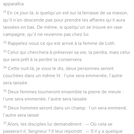
apparaîtra.
31
En ce jour-là, si quelqu’un est sur la terrasse de sa maison,
qu’il n’en descende pas pour prendre les affaires qu’il aura
laissées en bas. De même, si quelqu’un se trouve en rase
campagne, qu’il ne revienne pas chez lui.
32
Rappelez-vous ce qui est arrivé à la femme de Loth.
33
Celui qui cherchera à préserver sa vie, la perdra, mais celui
qui sera prêt à la perdre la conservera.
34
Cette nuit-là, je vous le dis, deux personnes seront
couchées dans un même lit : l’une sera emmenée, l’autre
sera laissée.
35
Deux femmes tourneront ensemble la pierre de meule :
l’une sera emmenée, l’autre sera laissée.
36
Deux hommes seront dans un champ : l’un sera emmené,
l’autre sera laissé.
37
Alors, les disciples lui demandèrent : — Où cela se
passera-t-il, Seigneur ? Il leur répondit : — S’il y a quelque