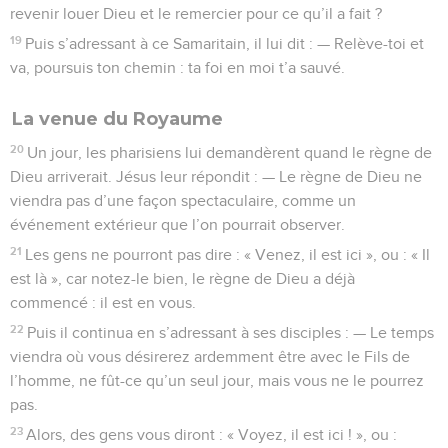
revenir louer Dieu et le remercier pour ce qu’il a fait ?
19
Puis s’adressant à ce Samaritain, il lui dit : — Relève-toi et
va, poursuis ton chemin : ta foi en moi t’a sauvé.
La venue du Royaume
20
Un jour, les pharisiens lui demandèrent quand le règne de
Dieu arriverait. Jésus leur répondit : — Le règne de Dieu ne
viendra pas d’une façon spectaculaire, comme un
événement extérieur que l’on pourrait observer.
21
Les gens ne pourront pas dire : « Venez, il est ici », ou : « Il
est là », car notez-le bien, le règne de Dieu a déjà
commencé : il est en vous.
22
Puis il continua en s’adressant à ses disciples : — Le temps
viendra où vous désirerez ardemment être avec le Fils de
l’homme, ne fût-ce qu’un seul jour, mais vous ne le pourrez
pas.
23
Alors, des gens vous diront : « Voyez, il est ici ! », ou :