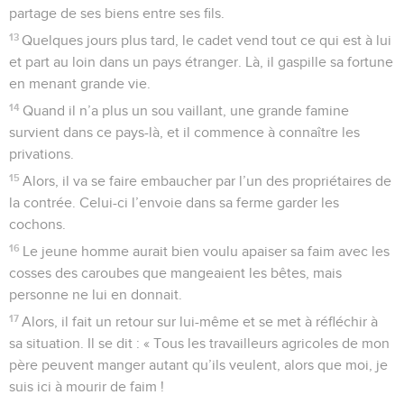
partage de ses biens entre ses fils.
13
Quelques jours plus tard, le cadet vend tout ce qui est à lui
et part au loin dans un pays étranger. Là, il gaspille sa fortune
en menant grande vie.
14
Quand il n’a plus un sou vaillant, une grande famine
survient dans ce pays-là, et il commence à connaître les
privations.
15
Alors, il va se faire embaucher par l’un des propriétaires de
la contrée. Celui-ci l’envoie dans sa ferme garder les
cochons.
16
Le jeune homme aurait bien voulu apaiser sa faim avec les
cosses des caroubes que mangeaient les bêtes, mais
personne ne lui en donnait.
17
Alors, il fait un retour sur lui-même et se met à réfléchir à
sa situation. Il se dit : « Tous les travailleurs agricoles de mon
père peuvent manger autant qu’ils veulent, alors que moi, je
suis ici à mourir de faim !