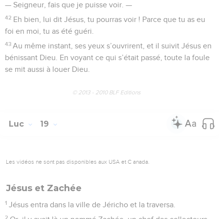
— Seigneur, fais que je puisse voir. —
42
Eh bien, lui dit Jésus, tu pourras voir ! Parce que tu as eu
foi en moi, tu as été guéri.
43
Au même instant, ses yeux s’ouvrirent, et il suivit Jésus en
bénissant Dieu. En voyant ce qui s’était passé, toute la foule
se mit aussi à louer Dieu.
© 2013 - 2010 BLF Editions
Luc
19
Les vidéos ne sont pas disponibles aux USA et C anada.
Jésus et Zachée
1
Jésus entra dans la ville de Jéricho et la traversa.
2