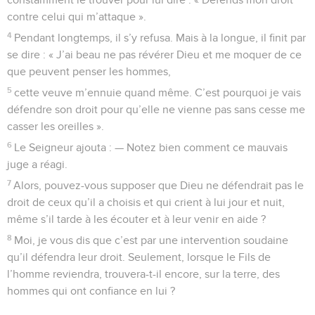
contre celui qui m’attaque ».
4
Pendant longtemps, il s’y refusa. Mais à la longue, il finit par
se dire : « J’ai beau ne pas révérer Dieu et me moquer de ce
que peuvent penser les hommes,
5
cette veuve m’ennuie quand même. C’est pourquoi je vais
défendre son droit pour qu’elle ne vienne pas sans cesse me
casser les oreilles ».
6
Le Seigneur ajouta : — Notez bien comment ce mauvais
juge a réagi.
7
Alors, pouvez-vous supposer que Dieu ne défendrait pas le
droit de ceux qu’il a choisis et qui crient à lui jour et nuit,
même s’il tarde à les écouter et à leur venir en aide ?
8
Moi, je vous dis que c’est par une intervention soudaine
qu’il défendra leur droit. Seulement, lorsque le Fils de
l’homme reviendra, trouvera-t-il encore, sur la terre, des
hommes qui ont confiance en lui ?