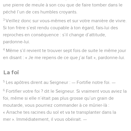
une pierre de meule à son cou que de faire tomber dans le
péché l’un de ces humbles croyants.
3
Veillez donc sur vous-mêmes et sur votre manière de vivre.
Si ton frère s’est rendu coupable à ton égard, fais-lui des
reproches en conséquence : s’il change d’attitude,
pardonne-lui.
4
Même s’il revient te trouver sept fois de suite le même jour
en disant : « Je me repens de ce que j’ai fait », pardonne-lui.
La foi
5
Les apôtres dirent au Seigneur : — Fortifie notre foi. —
6
Fortifier votre foi ? dit le Seigneur. Si vraiment vous aviez la
foi, même si elle n’était pas plus grosse qu’un grain de
moutarde, vous pourriez commander à ce mûrier-là :
« Arrache tes racines du sol et va te transplanter dans la
mer ». Immédiatement, il vous obéirait. —