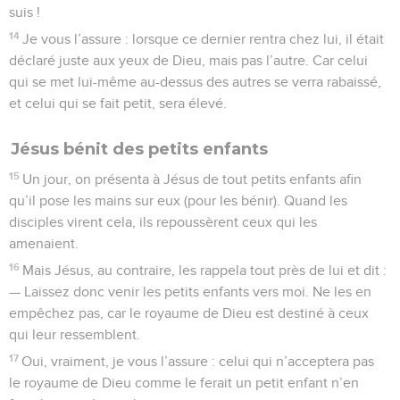
suis !
14
Je vous l’assure : lorsque ce dernier rentra chez lui, il était
déclaré juste aux yeux de Dieu, mais pas l’autre. Car celui
qui se met lui-même au-dessus des autres se verra rabaissé,
et celui qui se fait petit, sera élevé.
Jésus bénit des petits enfants
15
Un jour, on présenta à Jésus de tout petits enfants afin
qu’il pose les mains sur eux (pour les bénir). Quand les
disciples virent cela, ils repoussèrent ceux qui les
amenaient.
16
Mais Jésus, au contraire, les rappela tout près de lui et dit :
— Laissez donc venir les petits enfants vers moi. Ne les en
empêchez pas, car le royaume de Dieu est destiné à ceux
qui leur ressemblent.
17
Oui, vraiment, je vous l’assure : celui qui n’acceptera pas
le royaume de Dieu comme le ferait un petit enfant n’en