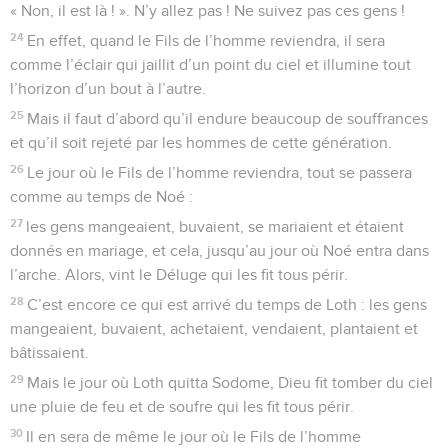
« Non, il est là ! ». N’y allez pas ! Ne suivez pas ces gens !
24
En effet, quand le Fils de l’homme reviendra, il sera
comme l’éclair qui jaillit d’un point du ciel et illumine tout
l’horizon d’un bout à l’autre.
25
Mais il faut d’abord qu’il endure beaucoup de souffrances
et qu’il soit rejeté par les hommes de cette génération.
26
Le jour où le Fils de l’homme reviendra, tout se passera
comme au temps de Noé :
27
les gens mangeaient, buvaient, se mariaient et étaient
donnés en mariage, et cela, jusqu’au jour où Noé entra dans
l’arche. Alors, vint le Déluge qui les fit tous périr.
28
C’est encore ce qui est arrivé du temps de Loth : les gens
mangeaient, buvaient, achetaient, vendaient, plantaient et
bâtissaient.
29
Mais le jour où Loth quitta Sodome, Dieu fit tomber du ciel
une pluie de feu et de soufre qui les fit tous périr.
30
Il en sera de même le jour où le Fils de l’homme