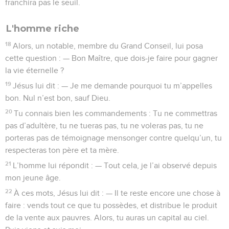
franchira pas le seuil.
L'homme riche
18
Alors, un notable, membre du Grand Conseil, lui posa
cette question : — Bon Maître, que dois-je faire pour gagner
la vie éternelle ?
19
Jésus lui dit : — Je me demande pourquoi tu m’appelles
bon. Nul n’est bon, sauf Dieu.
20
Tu connais bien les commandements : Tu ne commettras
pas d’adultère, tu ne tueras pas, tu ne voleras pas, tu ne
porteras pas de témoignage mensonger contre quelqu’un, tu
respecteras ton père et ta mère.
21
L’homme lui répondit : — Tout cela, je l’ai observé depuis
mon jeune âge.
22
À ces mots, Jésus lui dit : — Il te reste encore une chose à
faire : vends tout ce que tu possèdes, et distribue le produit
de la vente aux pauvres. Alors, tu auras un capital au ciel.