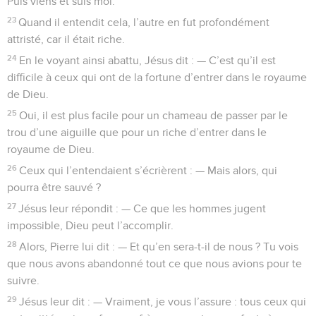
Puis viens et suis moi.
23
Quand il entendit cela, l’autre en fut profondément
attristé, car il était riche.
24
En le voyant ainsi abattu, Jésus dit : — C’est qu’il est
difficile à ceux qui ont de la fortune d’entrer dans le royaume
de Dieu.
25
Oui, il est plus facile pour un chameau de passer par le
trou d’une aiguille que pour un riche d’entrer dans le
royaume de Dieu.
26
Ceux qui l’entendaient s’écrièrent : — Mais alors, qui
pourra être sauvé ?
27
Jésus leur répondit : — Ce que les hommes jugent
impossible, Dieu peut l’accomplir.
28
Alors, Pierre lui dit : — Et qu’en sera-t-il de nous ? Tu vois
que nous avons abandonné tout ce que nous avions pour te
suivre.
29
Jésus leur dit : — Vraiment, je vous l’assure : tous ceux qui