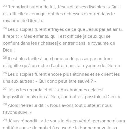
23
Regardant autour de lui, Jésus dit à ses disciples : « Qu'il
est difficile à ceux qui ont des richesses d'entrer dans le
royaume de Dieu ! »
24
Les disciples furent effrayés de ce que Jésus parlait ainsi.
Il reprit : « Mes enfants, qu'il est difficile [à ceux qui se
confient dans les richesses] d'entrer dans le royaume de
Dieu !
25
Il est plus facile à un chameau de passer par un trou
d'aiguille qu'à un riche d'entrer dans le royaume de Dieu. »
26
Les disciples furent encore plus étonnés et se dirent les
uns aux autres : « Qui donc peut être sauvé ? »
27
Jésus les regarda et dit : « Aux hommes cela est
impossible, mais non à Dieu, car tout est possible à Dieu. »
28
Alors Pierre lui dit : « Nous avons tout quitté et nous
t'avons suivi. »
29
Jésus répondit : « Je vous le dis en vérité, personne n'aura
quitté à cause de moi et à cause de la bonne nouvelle sa