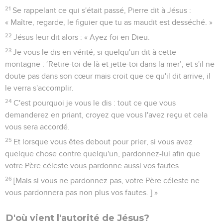
21
Se rappelant ce qui s'était passé, Pierre dit à Jésus :
« Maître, regarde, le figuier que tu as maudit est desséché. »
22
Jésus leur dit alors : « Ayez foi en Dieu.
23
Je vous le dis en vérité, si quelqu'un dit à cette
montagne : ‘Retire-toi de là et jette-toi dans la mer’, et s'il ne
doute pas dans son cœur mais croit que ce qu'il dit arrive, il
le verra s'accomplir.
24
C'est pourquoi je vous le dis : tout ce que vous
demanderez en priant, croyez que vous l'avez reçu et cela
vous sera accordé.
25
Et lorsque vous êtes debout pour prier, si vous avez
quelque chose contre quelqu'un, pardonnez-lui afin que
votre Père céleste vous pardonne aussi vos fautes.
26
[Mais si vous ne pardonnez pas, votre Père céleste ne
vous pardonnera pas non plus vos fautes. ] »
D'où vient l'autorité de Jésus?