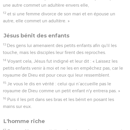
une autre commet un adultère envers elle,
12
et si une femme divorce de son mari et en épouse un
autre, elle commet un adultère. »
Jésus bénit des enfants
13
Des gens lui amenaient des petits enfants afin qu'il les
touche, mais les disciples leur firent des reproches.
14
Voyant cela, Jésus fut indigné et leur dit : « Laissez les
petits enfants venir à moi et ne les en empêchez pas, car le
royaume de Dieu est pour ceux qui leur ressemblent.
15
Je vous le dis en vérité : celui qui n’accueille pas le
royaume de Dieu comme un petit enfant n'y entrera pas. »
16
Puis il les prit dans ses bras et les bénit en posant les
mains sur eux.
L'homme riche
17