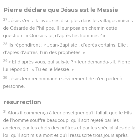
Pierre déclare que Jésus est le Messie
27
Jésus s'en alla avec ses disciples dans les villages voisins
de Césarée de Philippe. Il leur posa en chemin cette
question : « Qui suis-je, d’après les hommes ? »
28
Ils répondirent : « Jean-Baptiste ; d’après certains, Elie ;
d’après d'autres, l'un des prophètes. »
29
« Et d’après vous, qui suis-je ? » leur demanda-t-il. Pierre
lui répondit : « Tu es le Messie. »
30
Jésus leur recommanda sévèrement de n'en parler à
personne.
résurrection
31
Alors il commença à leur enseigner qu'il fallait que le Fils
de l'homme souffre beaucoup, qu'il soit rejeté par les
anciens, par les chefs des prêtres et par les spécialistes de la
loi, qu'il soit mis à mort et qu'il ressuscite trois jours après.