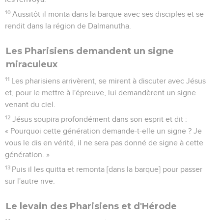
10
Aussitôt il monta dans la barque avec ses disciples et se
rendit dans la région de Dalmanutha.
Les Pharisiens demandent un signe
miraculeux
11
Les pharisiens arrivèrent, se mirent à discuter avec Jésus
et, pour le mettre à l'épreuve, lui demandèrent un signe
venant du ciel.
12
Jésus soupira profondément dans son esprit et dit :
« Pourquoi cette génération demande-t-elle un signe ? Je
vous le dis en vérité, il ne sera pas donné de signe à cette
génération. »
13
Puis il les quitta et remonta [dans la barque] pour passer
sur l'autre rive.
Le levain des Pharisiens et d'Hérode