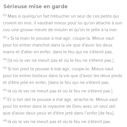
Sérieuse mise en garde
42
Mais si quelqu'un fait trébucher un seul de ces petits qui
croient en moi, il vaudrait mieux pour lui qu'on attache à son
cou une grosse meule de moulin et qu'on le jette à la mer.
43
» Si ta main te pousse à mal agir, coupe-la. Mieux vaut
pour toi entrer manchot dans la vie que d'avoir les deux
mains et d'aller en enfer, dans le feu qui ne s'éteint pas,
44
[là où le ver ne meurt pas et où le feu ne s'éteint pas ].
45
Si ton pied te pousse à mal agir, coupe-le. Mieux vaut
pour toi entrer boiteux dans la vie que d'avoir les deux pieds
et d'être jeté en enfer, [dans le feu qui ne s'éteint pas,
46
là où le ver ne meurt pas et où le feu ne s'éteint pas ].
47
Et si ton œil te pousse à mal agir, arrache-le. Mieux vaut
pour toi entrer dans le royaume de Dieu avec un seul œil
que d'avoir deux yeux et d'être jeté dans l’enfer [de feu],
48
là où le ver ne meurt pas et où le feu ne s'éteint pas.