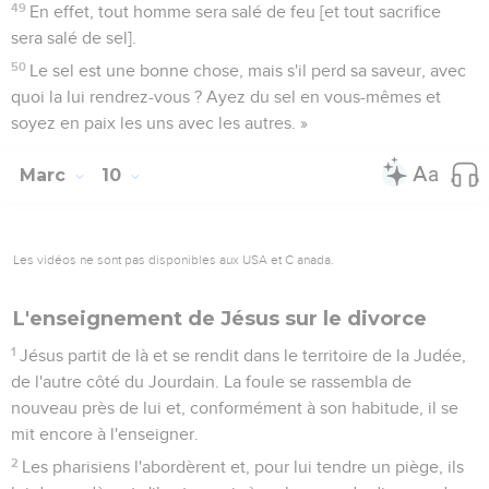
49
En effet, tout homme sera salé de feu [et tout sacrifice
sera salé de sel].
50
Le sel est une bonne chose, mais s'il perd sa saveur, avec
quoi la lui rendrez-vous ? Ayez du sel en vous-mêmes et
soyez en paix les uns avec les autres. »
Marc
10
Les vidéos ne sont pas disponibles aux USA et C anada.
L'enseignement de Jésus sur le divorce
1
Jésus partit de là et se rendit dans le territoire de la Judée,
de l'autre côté du Jourdain. La foule se rassembla de
nouveau près de lui et, conformément à son habitude, il se
mit encore à l'enseigner.
2
Les pharisiens l'abordèrent et, pour lui tendre un piège, ils