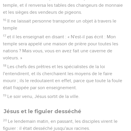
temple, et il renversa les tables des changeurs de monnaie
et les sièges des vendeurs de pigeons.
16
Il ne laissait personne transporter un objet à travers le
temple
17
et il les enseignait en disant : « N'est-il pas écrit : Mon
temple sera appelé une maison de prière pour toutes les
nations ? Mais vous, vous en avez fait une caverne de
voleurs. »
18
Les chefs des prêtres et les spécialistes de la loi
l'entendirent, et ils cherchaient les moyens de le faire
mourir ; ils le redoutaient en effet, parce que toute la foule
était frappée par son enseignement.
19
Le soir venu, Jésus sortit de la ville.
Jésus et le figuier desséché
20
Le lendemain matin, en passant, les disciples virent le
figuier : il était desséché jusqu'aux racines.