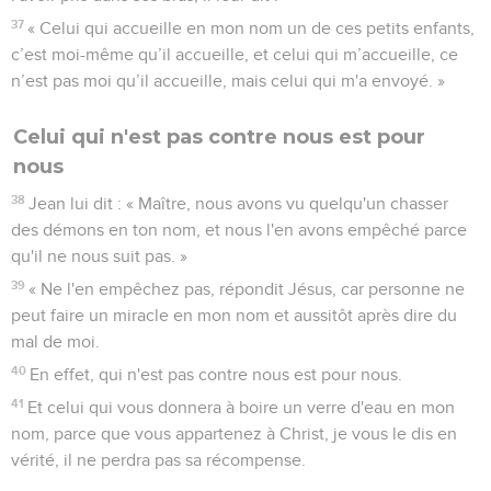
37
« Celui qui accueille en mon nom un de ces petits enfants,
c’est moi-même qu’il accueille, et celui qui m’accueille, ce
n’est pas moi qu’il accueille, mais celui qui m'a envoyé. »
Celui qui n'est pas contre nous est pour
nous
38
Jean lui dit : « Maître, nous avons vu quelqu'un chasser
des démons en ton nom, et nous l'en avons empêché parce
qu'il ne nous suit pas. »
39
« Ne l'en empêchez pas, répondit Jésus, car personne ne
peut faire un miracle en mon nom et aussitôt après dire du
mal de moi.
40
En effet, qui n'est pas contre nous est pour nous.
41
Et celui qui vous donnera à boire un verre d'eau en mon
nom, parce que vous appartenez à Christ, je vous le dis en
vérité, il ne perdra pas sa récompense.