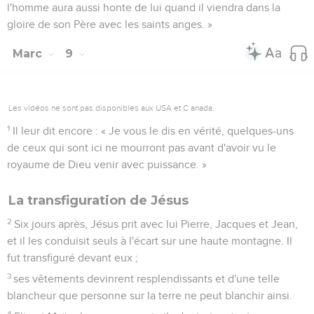
l'homme aura aussi honte de lui quand il viendra dans la
gloire de son Père avec les saints anges. »
Marc
9
Les vidéos ne sont pas disponibles aux USA et C anada.
1
Il leur dit encore : « Je vous le dis en vérité, quelques-uns
de ceux qui sont ici ne mourront pas avant d'avoir vu le
royaume de Dieu venir avec puissance. »
La transfiguration de Jésus
2
Six jours après, Jésus prit avec lui Pierre, Jacques et Jean,
et il les conduisit seuls à l'écart sur une haute montagne. Il
fut transfiguré devant eux ;
3
ses vêtements devinrent resplendissants et d'une telle
blancheur que personne sur la terre ne peut blanchir ainsi.
4