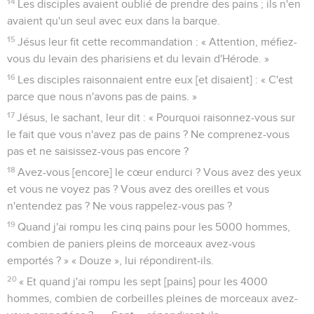
14
Les disciples avaient oublié de prendre des pains ; ils n'en
avaient qu'un seul avec eux dans la barque.
15
Jésus leur fit cette recommandation : « Attention, méfiez-
vous du levain des pharisiens et du levain d'Hérode. »
16
Les disciples raisonnaient entre eux [et disaient] : « C'est
parce que nous n'avons pas de pains. »
17
Jésus, le sachant, leur dit : « Pourquoi raisonnez-vous sur
le fait que vous n'avez pas de pains ? Ne comprenez-vous
pas et ne saisissez-vous pas encore ?
18
Avez-vous [encore] le cœur endurci ? Vous avez des yeux
et vous ne voyez pas ? Vous avez des oreilles et vous
n'entendez pas ? Ne vous rappelez-vous pas ?
19
Quand j'ai rompu les cinq pains pour les 5000 hommes,
combien de paniers pleins de morceaux avez-vous
emportés ? » « Douze », lui répondirent-ils.
20
« Et quand j'ai rompu les sept [pains] pour les 4000
hommes, combien de corbeilles pleines de morceaux avez-