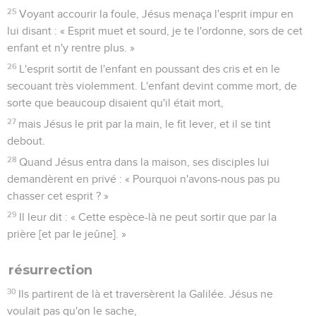
25
Voyant accourir la foule, Jésus menaça l'esprit impur en
lui disant : « Esprit muet et sourd, je te l'ordonne, sors de cet
enfant et n'y rentre plus. »
26
L'esprit sortit de l'enfant en poussant des cris et en le
secouant très violemment. L'enfant devint comme mort, de
sorte que beaucoup disaient qu'il était mort,
27
mais Jésus le prit par la main, le fit lever, et il se tint
debout.
28
Quand Jésus entra dans la maison, ses disciples lui
demandèrent en privé : « Pourquoi n'avons-nous pas pu
chasser cet esprit ? »
29
Il leur dit : « Cette espèce-là ne peut sortir que par la
prière [et par le jeûne]. »
résurrection
30
Ils partirent de là et traversèrent la Galilée. Jésus ne
voulait pas qu'on le sache,