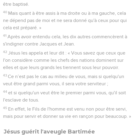
être baptisé.
40
Mais quant à être assis à ma droite ou à ma gauche, cela
ne dépend pas de moi et ne sera donné qu'à ceux pour qui
cela est préparé. »
41
Après avoir entendu cela, les dix autres commencèrent à
s'indigner contre Jacques et Jean.
42
Jésus les appela et leur dit : « Vous savez que ceux que
l'on considère comme les chefs des nations dominent sur
elles et que leurs grands les tiennent sous leur pouvoir.
43
Ce n’est pas le cas au milieu de vous, mais si quelqu'un
veut être grand parmi vous, il sera votre serviteur ;
44
et si quelqu'un veut être le premier parmi vous, qu'il soit
l'esclave de tous.
45
En effet, le Fils de l'homme est venu non pour être servi,
mais pour servir et donner sa vie en rançon pour beaucoup. »
Jésus guérit l'aveugle Bartimée