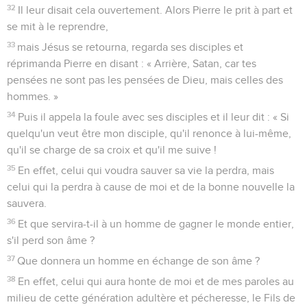
32
Il leur disait cela ouvertement. Alors Pierre le prit à part et
se mit à le reprendre,
33
mais Jésus se retourna, regarda ses disciples et
réprimanda Pierre en disant : « Arrière, Satan, car tes
pensées ne sont pas les pensées de Dieu, mais celles des
hommes. »
34
Puis il appela la foule avec ses disciples et il leur dit : « Si
quelqu'un veut être mon disciple, qu'il renonce à lui-même,
qu'il se charge de sa croix et qu'il me suive !
35
En effet, celui qui voudra sauver sa vie la perdra, mais
celui qui la perdra à cause de moi et de la bonne nouvelle la
sauvera.
36
Et que servira-t-il à un homme de gagner le monde entier,
s'il perd son âme ?
37
Que donnera un homme en échange de son âme ?
38
En effet, celui qui aura honte de moi et de mes paroles au
milieu de cette génération adultère et pécheresse, le Fils de