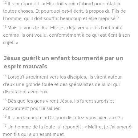
12
Il leur répondit : « Elie doit venir d'abord pour rétablir
toutes choses. Et pourquoi est-il écrit, à propos du Fils de
l'homme, qu'il doit souffrir beaucoup et être méprisé ?
13
Mais je vous le dis : Elie est déjà venu et ils l'ont traité
comme ils ont voulu, conformément à ce qui est écrit à son
sujet. »
Jésus guérit un enfant tourmenté par un
esprit mauvais
14
Lorsqu'ils revinrent vers les disciples, ils virent autour
d'eux une grande foule et des spécialistes de la loi qui
discutaient avec eux.
15
Dès que les gens virent Jésus, ils furent surpris et
accoururent pour le saluer.
16
Il leur demanda : « De quoi discutez-vous avec eux ? »
17
Un homme de la foule lui répondit : « Maître, je t'ai amené
mon fils qui a un esprit muet.