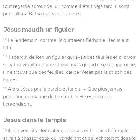
tout regardé autour de lui, comme il était déjà tard, il sortit
pour aller à Béthanie avec les douze.
Jésus maudit un figuier
12
Le lendemain, comme ils quittaient Béthanie, Jésus eut
faim.
13
Il aperçut de loin un figuier qui avait des feuilles et alla voir
s'il y trouverait quelque chose, mais quand il se fut approché,
il ne trouva que des feuilles, car ce n'était pas la saison des
figues.
14
Alors Jésus prit la parole et lui dit : « Que plus jamais
personne ne mange de ton fruit ! » Et ses disciples
l'entendirent.
Jésus dans le temple
15
Ils arrivèrent à Jérusalem, et Jésus entra dans le temple. Il
se mit à chasser ceux qui vendaient et qui achetaient dans le