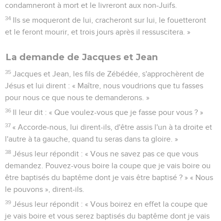
condamneront à mort et le livreront aux non-Juifs.
34
Ils se moqueront de lui, cracheront sur lui, le fouetteront
et le feront mourir, et trois jours après il ressuscitera. »
La demande de Jacques et Jean
35
Jacques et Jean, les fils de Zébédée, s'approchèrent de
Jésus et lui dirent : « Maître, nous voudrions que tu fasses
pour nous ce que nous te demanderons. »
36
Il leur dit : « Que voulez-vous que je fasse pour vous ? »
37
« Accorde-nous, lui dirent-ils, d'être assis l'un à ta droite et
l'autre à ta gauche, quand tu seras dans ta gloire. »
38
Jésus leur répondit : « Vous ne savez pas ce que vous
demandez. Pouvez-vous boire la coupe que je vais boire ou
être baptisés du baptême dont je vais être baptisé ? » « Nous
le pouvons », dirent-ils.
39
Jésus leur répondit : « Vous boirez en effet la coupe que
je vais boire et vous serez baptisés du baptême dont je vais