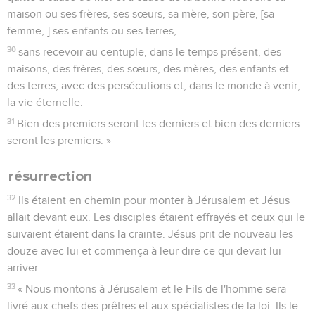
maison ou ses frères, ses sœurs, sa mère, son père, [sa
femme, ] ses enfants ou ses terres,
30
sans recevoir au centuple, dans le temps présent, des
maisons, des frères, des sœurs, des mères, des enfants et
des terres, avec des persécutions et, dans le monde à venir,
la vie éternelle.
31
Bien des premiers seront les derniers et bien des derniers
seront les premiers. »
résurrection
32
Ils étaient en chemin pour monter à Jérusalem et Jésus
allait devant eux. Les disciples étaient effrayés et ceux qui le
suivaient étaient dans la crainte. Jésus prit de nouveau les
douze avec lui et commença à leur dire ce qui devait lui
arriver :
33
« Nous montons à Jérusalem et le Fils de l'homme sera
livré aux chefs des prêtres et aux spécialistes de la loi. Ils le