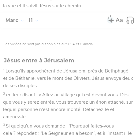
la vue et il suivit Jésus sur le chemin.
Marc
11
Les vidéos ne sont pas disponibles aux USA et C anada.
Jésus entre à Jérusalem
1
Lorsqu'ils approchèrent de Jérusalem, près de Bethphagé
et de Béthanie, vers le mont des Oliviers, Jésus envoya deux
de ses disciples
2
en leur disant : « Allez au village qui est devant vous. Dès
que vous y serez entrés, vous trouverez un ânon attaché, sur
lequel personne n'est encore monté. Détachez-le et
amenez-le.
3
Si quelqu'un vous demande : ‘Pourquoi faites-vous
cela ?’répondez : ‘Le Seigneur en a besoin’, et à l'instant il le