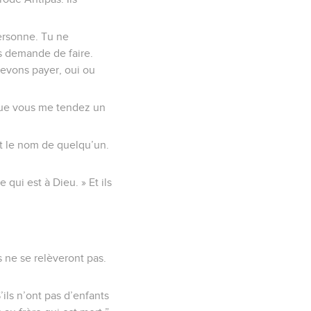
personne. Tu ne
s demande de faire.
devons payer, oui ou
 que vous me tendez un
 et le nom de quelqu’un.
 qui est à Dieu. » Et ils
ne se relèveront pas.
ils n’ont pas d’enfants