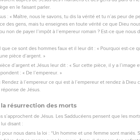
ège en le faisant parler.
sus : « Maître, nous le savons, tu dis la vérité et tu n’as peur de 
nce des gens, mais tu enseignes en toute vérité ce que Dieu nou
s ou non de payer l’impôt à l’empereur romain ? Est-ce que nous 
que ce sont des hommes faux et il leur dit : « Pourquoi est-ce
 une pièce d’argent. »
pièce d’argent et Jésus leur dit : « Sur cette pièce, il y a l’image
répondent : « De l’empereur. »
 « Rendez à l’empereur ce qui est à l’empereur et rendez à Dieu ce
a réponse de Jésus.
 la résurrection des morts
s’approchent de Jésus. Les Sadducéens pensent que les morts 
lui disant :
it pour nous dans la loi : “Un homme et une femme sont mariés. S’