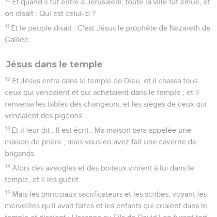
Et quand il fut entré à Jérusalem, toute la ville fut émue, et
on disait : Qui est celui-ci ?
11
Et le peuple disait : C'est Jésus le prophète de Nazareth de
Galilée.
Jésus dans le temple
12
Et Jésus entra dans le temple de Dieu, et il chassa tous
ceux qui vendaient et qui achetaient dans le temple ; et il
renversa les tables des changeurs, et les sièges de ceux qui
vendaient des pigeons.
13
Et il leur dit : Il est écrit : Ma maison sera appelée une
maison de prière ; mais vous en avez fait une caverne de
brigands.
14
Alors des aveugles et des boiteux vinrent à lui dans le
temple, et il les guérit.
15
Mais les principaux sacrificateurs et les scribes, voyant les
merveilles qu'il avait faites et les enfants qui criaient dans le