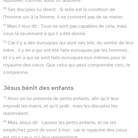
répudiée, commet aussi un adultère.
10
Ses disciples lui dirent : Si telle est la condition de
l'homme uni à la femme, il ne convient pas de se marier.
11
Mais il leur dit : Tous ne sont pas capables de cela, mais
ceux-là seulement à qui il a été donné.
12
Car il y a des eunuques qui sont nés tels, du ventre de leur
mère ; il y en a qui ont été faits eunuques par les hommes ;
et il y en a qui se sont faits eunuques eux-mêmes pour le
royaume des cieux. Que celui qui peut comprendre ceci, le
comprenne.
Jésus bénit des enfants
13
Alors on lui présenta de petits enfants, afin qu'il leur
imposât les mains, et qu'il priât ; mais les disciples les
reprenaient.
14
Mais Jésus dit : Laissez les petits enfants, et ne les
empêchez point de venir à moi ; car le royaume des cieux
est pour ceux qui leur ressemblent.