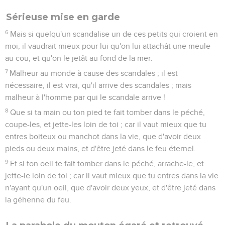
Sérieuse mise en garde
6
Mais si quelqu'un scandalise un de ces petits qui croient en
moi, il vaudrait mieux pour lui qu'on lui attachât une meule
au cou, et qu'on le jetât au fond de la mer.
7
Malheur au monde à cause des scandales ; il est
nécessaire, il est vrai, qu'il arrive des scandales ; mais
malheur à l'homme par qui le scandale arrive !
8
Que si ta main ou ton pied te fait tomber dans le péché,
coupe-les, et jette-les loin de toi ; car il vaut mieux que tu
entres boiteux ou manchot dans la vie, que d'avoir deux
pieds ou deux mains, et d'être jeté dans le feu éternel.
9
Et si ton oeil te fait tomber dans le péché, arrache-le, et
jette-le loin de toi ; car il vaut mieux que tu entres dans la vie
n'ayant qu'un oeil, que d'avoir deux yeux, et d'être jeté dans
la géhenne du feu.