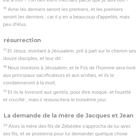
16
Ainsi les derniers seront les premiers, et les premiers
seront les derniers ; car il y en a beaucoup d'appelés, mais
peu d'élus.
résurrection
17
Et Jésus, montant à Jérusalem, prit à part sur le chemin ses
douze disciples, et leur dit :
18
Nous montons à Jérusalem, et le Fils de l'homme sera livré
aux principaux sacrificateurs et aux scribes, et ils le
condamneront à la mort,
19
Et ils le livreront aux gentils, pour être moqué, et fouetté
et crucifié ; mais il ressuscitera le troisième jour.
La demande de la mère de Jacques et Jean
20
Alors la mère des fils de Zébédée s'approcha de lui avec
ses fils, et se prosterna pour lui demander quelque chose.