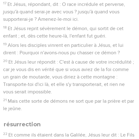
17
Et Jésus, répondant, dit : O race incrédule et perverse,
jusqu'à quand serai-je avec vous ? jusqu'à quand vous
supporterai-je ? Amenez-le-moi ici.
18
Et Jésus reprit sévèrement le démon, qui sortit de cet
enfant ; et, dès cette heure-là, l'enfant fut guéri.
19
Alors les disciples vinrent en particulier à Jésus, et lui
dirent : Pourquoi n'avons-nous pu chasser ce démon ?
20
Et Jésus leur répondit : C'est à cause de votre incrédulité ;
car je vous dis en vérité que si vous aviez de la foi comme
un grain de moutarde, vous diriez à cette montagne :
Transporte-toi d'ici là, et elle s'y transporterait, et rien ne
vous serait impossible.
21
Mais cette sorte de démons ne sort que par la prière et par
le jeûne.
résurrection
22
Et comme ils étaient dans la Galilée, Jésus leur dit : Le Fils