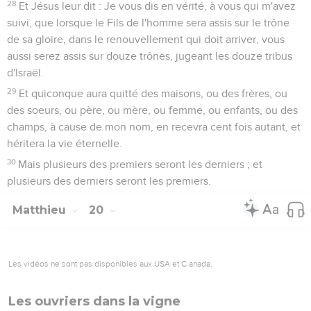
28
Et Jésus leur dit : Je vous dis en vérité, à vous qui m'avez
suivi, que lorsque le Fils de l'homme sera assis sur le trône
de sa gloire, dans le renouvellement qui doit arriver, vous
aussi serez assis sur douze trônes, jugeant les douze tribus
d'Israël.
29
Et quiconque aura quitté des maisons, ou des frères, ou
des soeurs, ou père, ou mère, ou femme, ou enfants, ou des
champs, à cause de mon nom, en recevra cent fois autant, et
héritera la vie éternelle.
30
Mais plusieurs des premiers seront les derniers ; et
plusieurs des derniers seront les premiers.
Matthieu
20
Les vidéos ne sont pas disponibles aux USA et C anada.
Les ouvriers dans la vigne