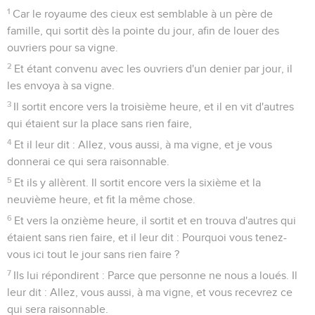
1
Car le royaume des cieux est semblable à un père de
famille, qui sortit dès la pointe du jour, afin de louer des
ouvriers pour sa vigne.
2
Et étant convenu avec les ouvriers d'un denier par jour, il
les envoya à sa vigne.
3
Il sortit encore vers la troisième heure, et il en vit d'autres
qui étaient sur la place sans rien faire,
4
Et il leur dit : Allez, vous aussi, à ma vigne, et je vous
donnerai ce qui sera raisonnable.
5
Et ils y allèrent. Il sortit encore vers la sixième et la
neuvième heure, et fit la même chose.
6
Et vers la onzième heure, il sortit et en trouva d'autres qui
étaient sans rien faire, et il leur dit : Pourquoi vous tenez-
vous ici tout le jour sans rien faire ?
7
Ils lui répondirent : Parce que personne ne nous a loués. Il
leur dit : Allez, vous aussi, à ma vigne, et vous recevrez ce
qui sera raisonnable.