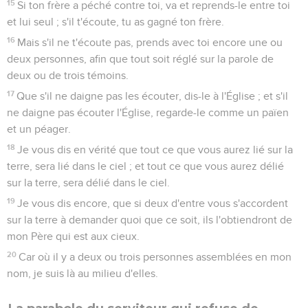
15
Si ton frère a péché contre toi, va et reprends-le entre toi
et lui seul ; s'il t'écoute, tu as gagné ton frère.
16
Mais s'il ne t'écoute pas, prends avec toi encore une ou
deux personnes, afin que tout soit réglé sur la parole de
deux ou de trois témoins.
17
Que s'il ne daigne pas les écouter, dis-le à l'Église ; et s'il
ne daigne pas écouter l'Église, regarde-le comme un païen
et un péager.
18
Je vous dis en vérité que tout ce que vous aurez lié sur la
terre, sera lié dans le ciel ; et tout ce que vous aurez délié
sur la terre, sera délié dans le ciel.
19
Je vous dis encore, que si deux d'entre vous s'accordent
sur la terre à demander quoi que ce soit, ils l'obtiendront de
mon Père qui est aux cieux.
20
Car où il y a deux ou trois personnes assemblées en mon
nom, je suis là au milieu d'elles.