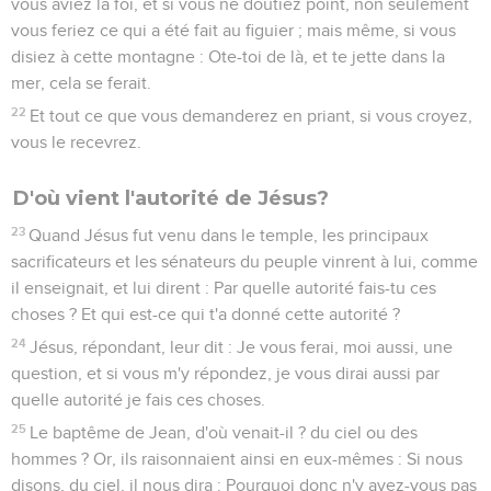
vous aviez la foi, et si vous ne doutiez point, non seulement
vous feriez ce qui a été fait au figuier ; mais même, si vous
disiez à cette montagne : Ote-toi de là, et te jette dans la
mer, cela se ferait.
22
Et tout ce que vous demanderez en priant, si vous croyez,
vous le recevrez.
D'où vient l'autorité de Jésus?
23
Quand Jésus fut venu dans le temple, les principaux
sacrificateurs et les sénateurs du peuple vinrent à lui, comme
il enseignait, et lui dirent : Par quelle autorité fais-tu ces
choses ? Et qui est-ce qui t'a donné cette autorité ?
24
Jésus, répondant, leur dit : Je vous ferai, moi aussi, une
question, et si vous m'y répondez, je vous dirai aussi par
quelle autorité je fais ces choses.
25
Le baptême de Jean, d'où venait-il ? du ciel ou des
hommes ? Or, ils raisonnaient ainsi en eux-mêmes : Si nous
disons, du ciel, il nous dira : Pourquoi donc n'y avez-vous pas