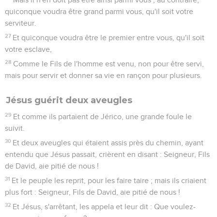
quiconque voudra être grand parmi vous, qu'il soit votre
serviteur.
27
Et quiconque voudra être le premier entre vous, qu'il soit
votre esclave,
28
Comme le Fils de l'homme est venu, non pour être servi,
mais pour servir et donner sa vie en rançon pour plusieurs.
Jésus guérit deux aveugles
29
Et comme ils partaient de Jérico, une grande foule le
suivit.
30
Et deux aveugles qui étaient assis près du chemin, ayant
entendu que Jésus passait, crièrent en disant : Seigneur, Fils
de David, aie pitié de nous !
31
Et le peuple les reprit, pour les faire taire ; mais ils criaient
plus fort : Seigneur, Fils de David, aie pitié de nous !
32
Et Jésus, s'arrêtant, les appela et leur dit : Que voulez-