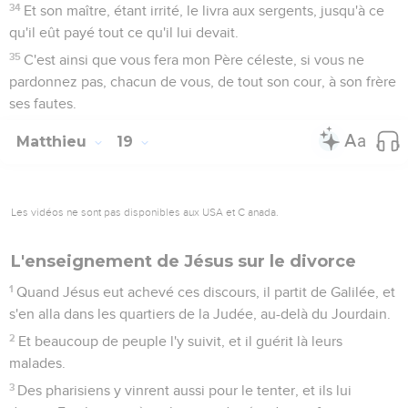
34
Et son maître, étant irrité, le livra aux sergents, jusqu'à ce
qu'il eût payé tout ce qu'il lui devait.
35
C'est ainsi que vous fera mon Père céleste, si vous ne
pardonnez pas, chacun de vous, de tout son cour, à son frère
ses fautes.
Matthieu
19
Les vidéos ne sont pas disponibles aux USA et C anada.
L'enseignement de Jésus sur le divorce
1
Quand Jésus eut achevé ces discours, il partit de Galilée, et
s'en alla dans les quartiers de la Judée, au-delà du Jourdain.
2
Et beaucoup de peuple l'y suivit, et il guérit là leurs
malades.
3
Des pharisiens y vinrent aussi pour le tenter, et ils lui