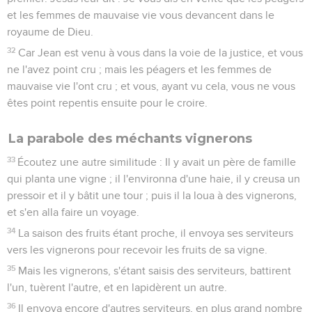
et les femmes de mauvaise vie vous devancent dans le
royaume de Dieu.
32
Car Jean est venu à vous dans la voie de la justice, et vous
ne l'avez point cru ; mais les péagers et les femmes de
mauvaise vie l'ont cru ; et vous, ayant vu cela, vous ne vous
êtes point repentis ensuite pour le croire.
La parabole des méchants vignerons
33
Écoutez une autre similitude : Il y avait un père de famille
qui planta une vigne ; il l'environna d'une haie, il y creusa un
pressoir et il y bâtit une tour ; puis il la loua à des vignerons,
et s'en alla faire un voyage.
34
La saison des fruits étant proche, il envoya ses serviteurs
vers les vignerons pour recevoir les fruits de sa vigne.
35
Mais les vignerons, s'étant saisis des serviteurs, battirent
l'un, tuèrent l'autre, et en lapidèrent un autre.
36
Il envoya encore d'autres serviteurs, en plus grand nombre