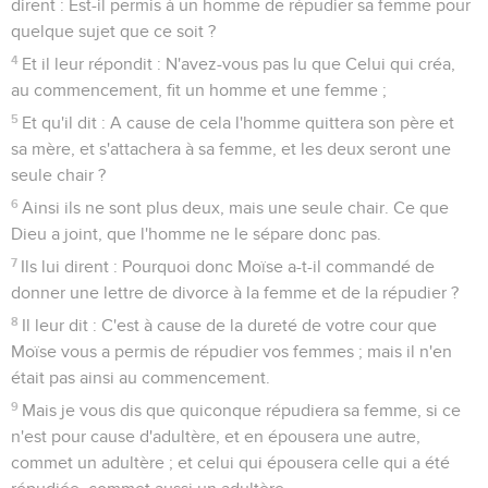
dirent : Est-il permis à un homme de répudier sa femme pour
quelque sujet que ce soit ?
4
Et il leur répondit : N'avez-vous pas lu que Celui qui créa,
au commencement, fit un homme et une femme ;
5
Et qu'il dit : A cause de cela l'homme quittera son père et
sa mère, et s'attachera à sa femme, et les deux seront une
seule chair ?
6
Ainsi ils ne sont plus deux, mais une seule chair. Ce que
Dieu a joint, que l'homme ne le sépare donc pas.
7
Ils lui dirent : Pourquoi donc Moïse a-t-il commandé de
donner une lettre de divorce à la femme et de la répudier ?
8
Il leur dit : C'est à cause de la dureté de votre cour que
Moïse vous a permis de répudier vos femmes ; mais il n'en
était pas ainsi au commencement.
9
Mais je vous dis que quiconque répudiera sa femme, si ce
n'est pour cause d'adultère, et en épousera une autre,
commet un adultère ; et celui qui épousera celle qui a été