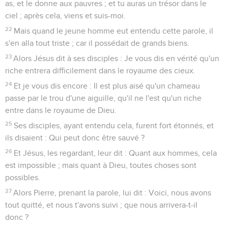
as, et le donne aux pauvres ; et tu auras un trésor dans le
ciel ; après cela, viens et suis-moi.
22
Mais quand le jeune homme eut entendu cette parole, il
s'en alla tout triste ; car il possédait de grands biens.
23
Alors Jésus dit à ses disciples : Je vous dis en vérité qu'un
riche entrera difficilement dans le royaume des cieux.
24
Et je vous dis encore : Il est plus aisé qu'un chameau
passe par le trou d'une aiguille, qu'il ne l'est qu'un riche
entre dans le royaume de Dieu.
25
Ses disciples, ayant entendu cela, furent fort étonnés, et
ils disaient : Qui peut donc être sauvé ?
26
Et Jésus, les regardant, leur dit : Quant aux hommes, cela
est impossible ; mais quant à Dieu, toutes choses sont
possibles.
27
Alors Pierre, prenant la parole, lui dit : Voici, nous avons
tout quitté, et nous t'avons suivi ; que nous arrivera-t-il
donc ?