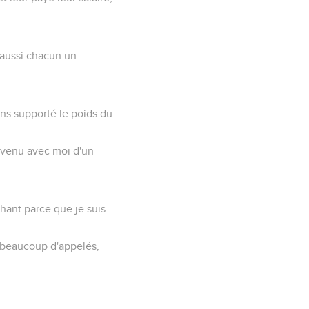
t aussi chacun un
vons supporté le poids du
convenu avec moi d'un
chant parce que je suis
 a beaucoup d'appelés,