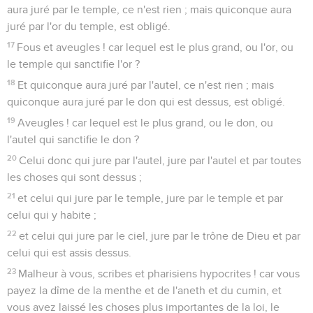
aura juré par le temple, ce n'est rien ; mais quiconque aura
juré par l'or du temple, est obligé.
17
Fous et aveugles ! car lequel est le plus grand, ou l'or, ou
le temple qui sanctifie l'or ?
18
Et quiconque aura juré par l'autel, ce n'est rien ; mais
quiconque aura juré par le don qui est dessus, est obligé.
19
Aveugles ! car lequel est le plus grand, ou le don, ou
l'autel qui sanctifie le don ?
20
Celui donc qui jure par l'autel, jure par l'autel et par toutes
les choses qui sont dessus ;
21
et celui qui jure par le temple, jure par le temple et par
celui qui y habite ;
22
et celui qui jure par le ciel, jure par le trône de Dieu et par
celui qui est assis dessus.
23
Malheur à vous, scribes et pharisiens hypocrites ! car vous
payez la dîme de la menthe et de l'aneth et du cumin, et
vous avez laissé les choses plus importantes de la loi, le