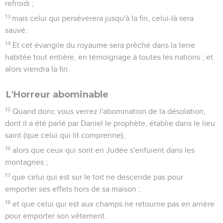
refroidi ;
13
mais celui qui persévérera jusqu'à la fin, celui-là sera
sauvé.
14
Et cet évangile du royaume sera prêché dans la terre
habitée tout entière, en témoignage à toutes les nations ; et
alors viendra la fin.
L'Horreur abominable
15
Quand donc vous verrez l'abomination de la désolation,
dont il a été parlé par Daniel le prophète, établie dans le lieu
saint (que celui qui lit comprenne),
16
alors que ceux qui sont en Judée s'enfuient dans les
montagnes ;
17
que celui qui est sur le toit ne descende pas pour
emporter ses effets hors de sa maison ;
18
et que celui qui est aux champs ne retourne pas en arrière
pour emporter son vêtement.