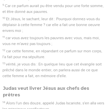
9
Car ce parfum aurait pu être vendu pour une forte somme,
et être donné aux pauvres.
10
Et Jésus, le sachant, leur dit : Pourquoi donnez-vous du
déplaisir à cette femme ? car elle a fait une bonne oeuvre
envers moi ;
11
car vous avez toujours les pauvres avec vous, mais moi,
vous ne m'avez pas toujours ;
12
car cette femme, en répandant ce parfum sur mon corps,
l'a fait pour ma sépulture.
13
vérité, je vous dis : En quelque lieu que cet évangile soit
prêché dans le monde entier, on parlera aussi de ce que
cette femme a fait, en mémoire d'elle.
Judas veut livrer Jésus aux chefs des
prêtres
14
Alors l'un des douze, appelé Judas Iscariote, s'en alla vers
les principaux sacrificateurs,