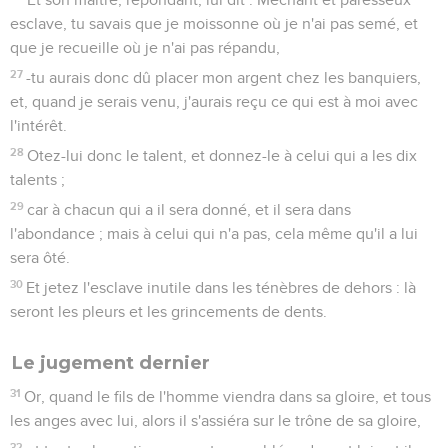
esclave, tu savais que je moissonne où je n'ai pas semé, et
que je recueille où je n'ai pas répandu,
27
-tu aurais donc dû placer mon argent chez les banquiers,
et, quand je serais venu, j'aurais reçu ce qui est à moi avec
l'intérêt.
28
Otez-lui donc le talent, et donnez-le à celui qui a les dix
talents ;
29
car à chacun qui a il sera donné, et il sera dans
l'abondance ; mais à celui qui n'a pas, cela même qu'il a lui
sera ôté.
30
Et jetez l'esclave inutile dans les ténèbres de dehors : là
seront les pleurs et les grincements de dents.
Le jugement dernier
31
Or, quand le fils de l'homme viendra dans sa gloire, et tous
les anges avec lui, alors il s'assiéra sur le trône de sa gloire,
32