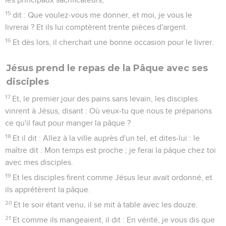
15
dit : Que voulez-vous me donner, et moi, je vous le
livrerai ? Et ils lui comptèrent trente pièces d'argent.
16
Et dès lors, il cherchait une bonne occasion pour le livrer.
Jésus prend le repas de la Pâque avec ses
disciples
17
Et, le premier jour des pains sans levain, les disciples
vinrent à Jésus, disant : Où veux-tu que nous te préparions
ce qu'il faut pour manger la pâque ?
18
Et il dit : Allez à la ville auprès d'un tel, et dites-lui : le
maître dit : Mon temps est proche ; je ferai la pâque chez toi
avec mes disciples.
19
Et les disciples firent comme Jésus leur avait ordonné, et
ils apprêtèrent la pâque.
20
Et le soir étant venu, il se mit à table avec les douze.
21
Et comme ils mangeaient, il dit : En vérité, je vous dis que