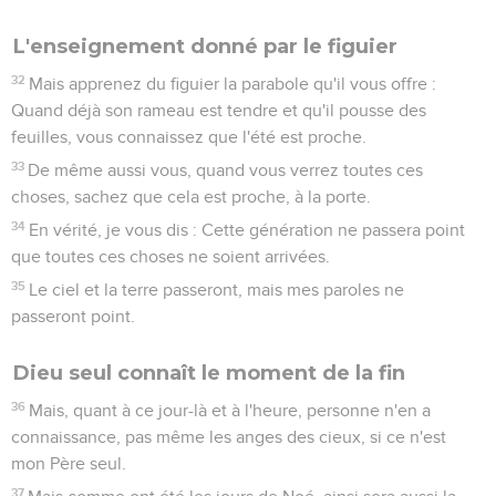
L'enseignement donné par le figuier
32
Mais apprenez du figuier la parabole qu'il vous offre :
Quand déjà son rameau est tendre et qu'il pousse des
feuilles, vous connaissez que l'été est proche.
33
De même aussi vous, quand vous verrez toutes ces
choses, sachez que cela est proche, à la porte.
34
En vérité, je vous dis : Cette génération ne passera point
que toutes ces choses ne soient arrivées.
35
Le ciel et la terre passeront, mais mes paroles ne
passeront point.
Dieu seul connaît le moment de la fin
36
Mais, quant à ce jour-là et à l'heure, personne n'en a
connaissance, pas même les anges des cieux, si ce n'est
mon Père seul.
37