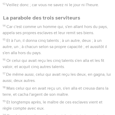
13
Veillez donc ; car vous ne savez ni le jour ni l'heure.
La parabole des trois serviteurs
14
Car c'est comme un homme qui, s'en allant hors du pays,
appela ses propres esclaves et leur remit ses biens.
15
Et à l'un, il donna cinq talents ; à un autre, deux ; à un
autre, un ; à chacun selon sa propre capacité ; et aussitôt il
s'en alla hors du pays.
16
Or celui qui avait reçu les cinq talents s'en alla et les fit
valoir, et acquit cinq autres talents.
17
De même aussi, celui qui avait reçu les deux, en gagna, lui
aussi, deux autres.
18
Mais celui qui en avait reçu un, s'en alla et creusa dans la
terre, et cacha l'argent de son maître.
19
Et longtemps après, le maître de ces esclaves vient et
règle compte avec eux.
20