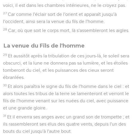
voici, il est dans les chambres intérieures, ne le croyez pas.
27
Car comme l'éclair sort de l'orient et apparaît jusqu'à
l'occident, ainsi sera la venue du fils de l'homme.
28
Car, où que soit le corps mort, là s'assembleront les aigles.
La venue du Fils de l'homme
29
Et aussitôt après la tribulation de ces jours-là, le soleil sera
obscurci, et la lune ne donnera pas sa lumière, et les étoiles
tomberont du ciel, et les puissances des cieux seront
ébranlées.
30
Et alors paraîtra le signe du fils de l'homme dans le ciel : et
alors toutes les tribus de la terre se lamenteront et verront le
fils de l'homme venant sur les nuées du ciel, avec puissance
et une grande gloire.
31
Et il enverra ses anges avec un grand son de trompette ; et
ils rassembleront ses élus des quatre vents, depuis l'un des
bouts du ciel jusqu'à l'autre bout.