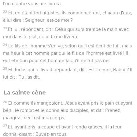
l'un d'entre vous me livrera.
22
Et, en étant fort attristés, ils commencèrent, chacun d'eux,
à lui dire : Seigneur, est-ce moi ?
23
Et lui, répondant, dit : Celui qui aura trempé la main avec
moi dans le plat, celui-là me livrera.
24
Le fils de l'homme s'en va, selon qu'il est écrit de lui ; mais
malheur à cet homme par qui le fils de l'homme est livré ! Il
eût été bon pour cet homme-là qu'il ne fût pas né.
25
Et Judas qui le livrait, répondant, dit : Est-ce moi, Rabbi ? Il
lui dit : Tu l'as dit.
La sainte cène
26
Et comme ils mangeaient, Jésus ayant pris le pain et ayant
béni, le rompit et le donna aux disciples, et dit : Prenez,
mangez ; ceci est mon corps.
27
Et, ayant pris la coupe et ayant rendu grâces, il la leur
donna, disant : Buvez-en tous.