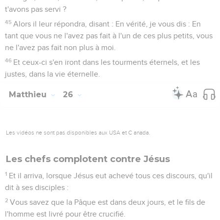
t'avons pas servi ?
45
Alors il leur répondra, disant : En vérité, je vous dis : En
tant que vous ne l'avez pas fait à l'un de ces plus petits, vous
ne l'avez pas fait non plus à moi.
46
Et ceux-ci s'en iront dans les tourments éternels, et les
justes, dans la vie éternelle.
Matthieu
26
Les vidéos ne sont pas disponibles aux USA et C anada.
Les chefs complotent contre Jésus
1
Et il arriva, lorsque Jésus eut achevé tous ces discours, qu'il
dit à ses disciples :
2
Vous savez que la Pâque est dans deux jours, et le fils de
l'homme est livré pour être crucifié.