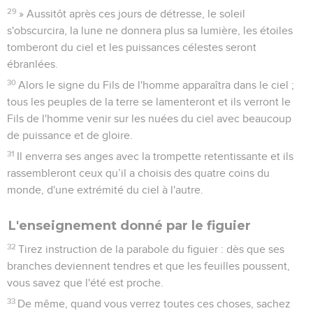
29
» Aussitôt après ces jours de détresse, le soleil
s'obscurcira, la lune ne donnera plus sa lumière, les étoiles
tomberont du ciel et les puissances célestes seront
ébranlées.
30
Alors le signe du Fils de l'homme apparaîtra dans le ciel ;
tous les peuples de la terre se lamenteront et ils verront le
Fils de l'homme venir sur les nuées du ciel avec beaucoup
de puissance et de gloire.
31
Il enverra ses anges avec la trompette retentissante et ils
rassembleront ceux qu’il a choisis des quatre coins du
monde, d'une extrémité du ciel à l'autre.
L'enseignement donné par le figuier
32
Tirez instruction de la parabole du figuier : dès que ses
branches deviennent tendres et que les feuilles poussent,
vous savez que l'été est proche.
33
De même, quand vous verrez toutes ces choses, sachez