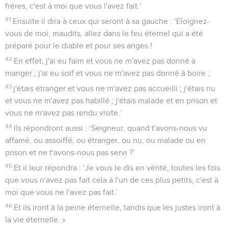
frères, c'est à moi que vous l'avez fait.’
41
Ensuite il dira à ceux qui seront à sa gauche : ‘Eloignez-
vous de moi, maudits, allez dans le feu éternel qui a été
préparé pour le diable et pour ses anges !
42
En effet, j'ai eu faim et vous ne m'avez pas donné à
manger ; j'ai eu soif et vous ne m'avez pas donné à boire ;
43
j'étais étranger et vous ne m'avez pas accueilli ; j'étais nu
et vous ne m'avez pas habillé ; j'étais malade et en prison et
vous ne m'avez pas rendu visite.’
44
Ils répondront aussi : ‘Seigneur, quand t'avons-nous vu
affamé, ou assoiffé, ou étranger, ou nu, ou malade ou en
prison et ne t'avons-nous pas servi ?’
45
Et il leur répondra : ‘Je vous le dis en vérité, toutes les fois
que vous n'avez pas fait cela à l'un de ces plus petits, c'est à
moi que vous ne l'avez pas fait.’
46
Et ils iront à la peine éternelle, tandis que les justes iront à
la vie éternelle. »