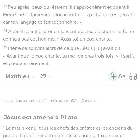
73
Peu après, ceux qui étaient là s'approchèrent et dirent à
Pierre : « Certainement, toi aussi tu fais partie de ces gens-là,
car ton langage te fait reconnaître. »
74
Alors il se mit à jurer en lançant des malédictions : « Je ne
connais pas cet homme. » Aussitôt un coq chanta.
75
Pierre se souvint alors de ce que Jésus [lui] avait dit :
« Avant que le coq chante, tu me renieras trois fois. » Il sortit
et pleura amèrement.
Matthieu
27
Les vidéos ne sont pas disponibles aux USA et C anada.
Jésus est amené à Pilate
1
Le matin venu, tous les chefs des prêtres et les anciens du
peuple tinrent conseil contre Jésus pour le faire mourir.