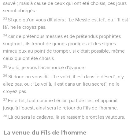
sauvé ; mais à cause de ceux qui ont été choisis, ces jours
seront abrégés.
23
Si quelqu'un vous dit alors : ‘Le Messie est ici’, ou : ‘Il est
là’, ne le croyez pas,
24
car de prétendus messies et de prétendus prophètes
surgiront ; ils feront de grands prodiges et des signes
miraculeux au point de tromper, si c'était possible, même
ceux qui ont été choisis.
25
Voilà, je vous l'ai annoncé d'avance.
26
Si donc on vous dit : ‘Le voici, il est dans le désert’, n'y
allez pas, ou : ‘Le voilà, il est dans un lieu secret’, ne le
croyez pas.
27
En effet, tout comme l'éclair part de l'est et apparaît
jusqu'à l’ouest, ainsi sera le retour du Fils de l'homme.
28
Là où sera le cadavre, là se rassembleront les vautours.
La venue du Fils de l'homme