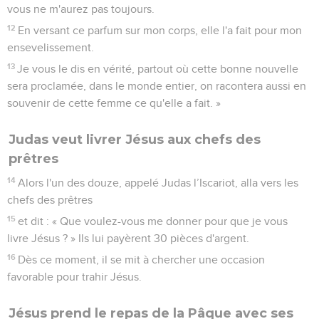
vous ne m'aurez pas toujours.
12
En versant ce parfum sur mon corps, elle l'a fait pour mon
ensevelissement.
13
Je vous le dis en vérité, partout où cette bonne nouvelle
sera proclamée, dans le monde entier, on racontera aussi en
souvenir de cette femme ce qu'elle a fait. »
Judas veut livrer Jésus aux chefs des
prêtres
14
Alors l'un des douze, appelé Judas l’Iscariot, alla vers les
chefs des prêtres
15
et dit : « Que voulez-vous me donner pour que je vous
livre Jésus ? » Ils lui payèrent 30 pièces d'argent.
16
Dès ce moment, il se mit à chercher une occasion
favorable pour trahir Jésus.
Jésus prend le repas de la Pâque avec ses