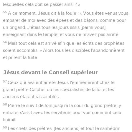
lesquelles cela doit se passer ainsi ? »
55
A ce moment, Jésus dit à la foule : « Vous êtes venus vous
emparer de moi avec des épées et des bâtons, comme pour
un brigand. J'étais tous les jours assis [parmi vous],
enseignant dans le temple, et vous ne m'avez pas arrêté.
56
Mais tout cela est arrivé afin que les écrits des prophètes
soient accomplis. » Alors tous les disciples l'abandonnèrent
et prirent la fuite.
Jésus devant le Conseil supérieur
57
Ceux qui avaient arrêté Jésus l'emmenèrent chez le
grand-prêtre Caïphe, où les spécialistes de la loi et les
anciens étaient rassemblés.
58
Pierre le suivit de loin jusqu'à la cour du grand-prêtre, y
entra et s'assit avec les serviteurs pour voir comment cela
finirait.
59
Les chefs des prêtres, [les anciens] et tout le sanhédrin