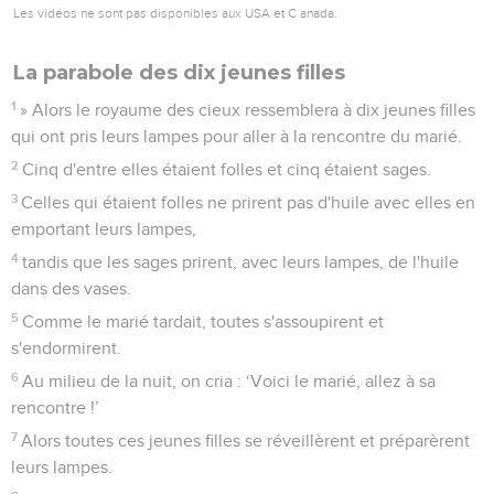
Les vidéos ne sont pas disponibles aux USA et C anada.
La parabole des dix jeunes filles
1
» Alors le royaume des cieux ressemblera à dix jeunes filles
qui ont pris leurs lampes pour aller à la rencontre du marié.
2
Cinq d'entre elles étaient folles et cinq étaient sages.
3
Celles qui étaient folles ne prirent pas d'huile avec elles en
emportant leurs lampes,
4
tandis que les sages prirent, avec leurs lampes, de l'huile
dans des vases.
5
Comme le marié tardait, toutes s'assoupirent et
s'endormirent.
6
Au milieu de la nuit, on cria : ‘Voici le marié, allez à sa
rencontre !’
7
Alors toutes ces jeunes filles se réveillèrent et préparèrent
leurs lampes.