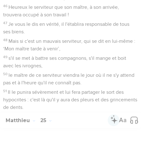
46
Heureux le serviteur que son maître, à son arrivée,
trouvera occupé à son travail !
47
Je vous le dis en vérité, il l'établira responsable de tous
ses biens.
48
Mais si c'est un mauvais serviteur, qui se dit en lui-même :
‘Mon maître tarde à venir’,
49
s'il se met à battre ses compagnons, s'il mange et boit
avec les ivrognes,
50
le maître de ce serviteur viendra le jour où il ne s'y attend
pas et à l'heure qu'il ne connaît pas.
51
Il le punira sévèrement et lui fera partager le sort des
hypocrites : c'est là qu'il y aura des pleurs et des grincements
de dents.
Matthieu
25