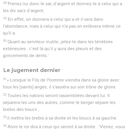
28
Prenez-lui donc le sac d’argent et donnez-le à celui qui a
les dix sacs d’argent.
29
En effet, on donnera à celui qui a et il sera dans
l'abondance, mais à celui qui n'a pas on enlèvera même ce
qu'il a.
30
Quant au serviteur inutile, jetez-le dans les ténèbres
extérieures : c’est là qu’il y aura des pleurs et des
grincements de dents.’
Le jugement dernier
31
» Lorsque le Fils de l'homme viendra dans sa gloire avec
tous les [saints] anges, il s'assiéra sur son trône de gloire.
32
Toutes les nations seront rassemblées devant lui. Il
séparera les uns des autres, comme le berger sépare les
brebis des boucs ;
33
il mettra les brebis à sa droite et les boucs à sa gauche.
34
Alors le roi dira à ceux qui seront à sa droite : ‘Venez, vous