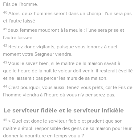
Fils de l'homme.
40
Alors, deux hommes seront dans un champ : l'un sera pris
et l'autre laissé ;
41
deux femmes moudront à la meule : l'une sera prise et
l'autre laissée.
42
Restez donc vigilants, puisque vous ignorez à quel
moment votre Seigneur viendra.
43
Vous le savez bien, si le maître de la maison savait à
quelle heure de la nuit le voleur doit venir, il resterait éveillé
et ne laisserait pas percer les murs de sa maison.
44
C'est pourquoi, vous aussi, tenez-vous prêts, car le Fils de
l'homme viendra à l'heure où vous n'y penserez pas.
Le serviteur fidèle et le serviteur infidèle
45
» Quel est donc le serviteur fidèle et prudent que son
maître a établi responsable des gens de sa maison pour leur
donner la nourriture en temps voulu ?