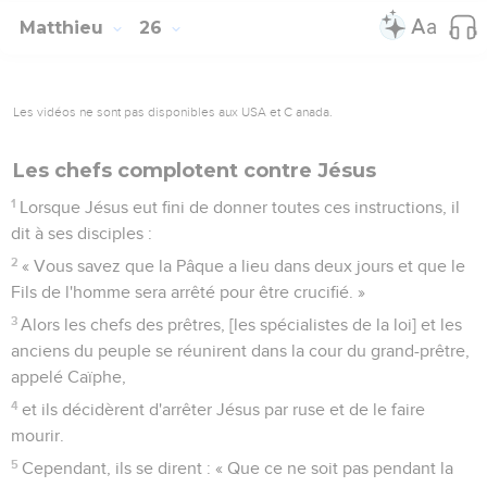
Matthieu
26
Les vidéos ne sont pas disponibles aux USA et C anada.
Les chefs complotent contre Jésus
1
Lorsque Jésus eut fini de donner toutes ces instructions, il
dit à ses disciples :
2
« Vous savez que la Pâque a lieu dans deux jours et que le
Fils de l'homme sera arrêté pour être crucifié. »
3
Alors les chefs des prêtres, [les spécialistes de la loi] et les
anciens du peuple se réunirent dans la cour du grand-prêtre,
appelé Caïphe,
4
et ils décidèrent d'arrêter Jésus par ruse et de le faire
mourir.
5
Cependant, ils se dirent : « Que ce ne soit pas pendant la