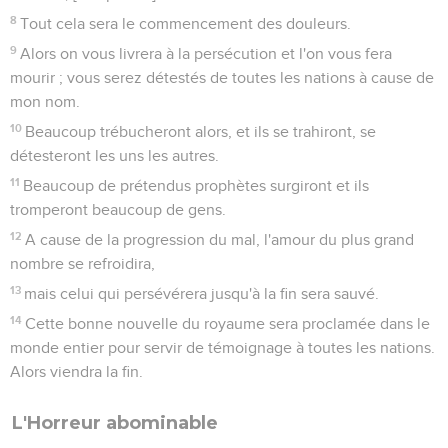
8
Tout cela sera le commencement des douleurs.
9
Alors on vous livrera à la persécution et l'on vous fera
mourir ; vous serez détestés de toutes les nations à cause de
mon nom.
10
Beaucoup trébucheront alors, et ils se trahiront, se
détesteront les uns les autres.
11
Beaucoup de prétendus prophètes surgiront et ils
tromperont beaucoup de gens.
12
A cause de la progression du mal, l'amour du plus grand
nombre se refroidira,
13
mais celui qui persévérera jusqu'à la fin sera sauvé.
14
Cette bonne nouvelle du royaume sera proclamée dans le
monde entier pour servir de témoignage à toutes les nations.
Alors viendra la fin.
L'Horreur abominable