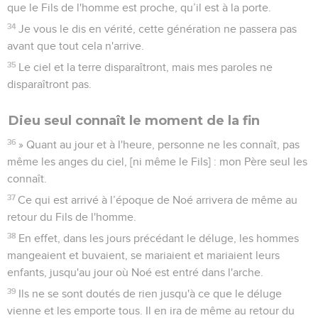
que le Fils de l'homme est proche, qu’il est à la porte.
34
Je vous le dis en vérité, cette génération ne passera pas
avant que tout cela n'arrive.
35
Le ciel et la terre disparaîtront, mais mes paroles ne
disparaîtront pas.
Dieu seul connaît le moment de la fin
36
» Quant au jour et à l'heure, personne ne les connaît, pas
même les anges du ciel, [ni même le Fils] : mon Père seul les
connaît.
37
Ce qui est arrivé à l’époque de Noé arrivera de même au
retour du Fils de l'homme.
38
En effet, dans les jours précédant le déluge, les hommes
mangeaient et buvaient, se mariaient et mariaient leurs
enfants, jusqu'au jour où Noé est entré dans l'arche.
39
Ils ne se sont doutés de rien jusqu'à ce que le déluge
vienne et les emporte tous. Il en ira de même au retour du