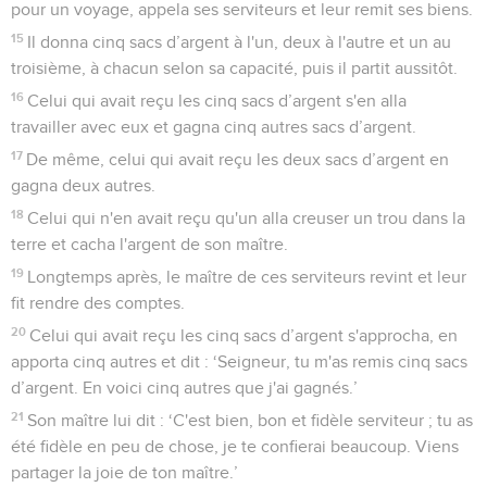
pour un voyage, appela ses serviteurs et leur remit ses biens.
15
Il donna cinq sacs d’argent à l'un, deux à l'autre et un au
troisième, à chacun selon sa capacité, puis il partit aussitôt.
16
Celui qui avait reçu les cinq sacs d’argent s'en alla
travailler avec eux et gagna cinq autres sacs d’argent.
17
De même, celui qui avait reçu les deux sacs d’argent en
gagna deux autres.
18
Celui qui n'en avait reçu qu'un alla creuser un trou dans la
terre et cacha l'argent de son maître.
19
Longtemps après, le maître de ces serviteurs revint et leur
fit rendre des comptes.
20
Celui qui avait reçu les cinq sacs d’argent s'approcha, en
apporta cinq autres et dit : ‘Seigneur, tu m'as remis cinq sacs
d’argent. En voici cinq autres que j'ai gagnés.’
21
Son maître lui dit : ‘C'est bien, bon et fidèle serviteur ; tu as
été fidèle en peu de chose, je te confierai beaucoup. Viens
partager la joie de ton maître.’