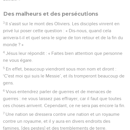
Des malheurs et des persécutions
3
Il s'assit sur le mont des Oliviers. Les disciples vinrent en
privé lui poser cette question : « Dis-nous, quand cela
arrivera-t-il et quel sera le signe de ton retour et de la fin du
monde ? »
4
Jésus leur répondit : « Faites bien attention que personne
ne vous égare.
5
En effet, beaucoup viendront sous mon nom et diront :
‘C'est moi qui suis le Messie’, et ils tromperont beaucoup de
gens.
6
Vous entendrez parler de guerres et de menaces de
guerres : ne vous laissez pas effrayer, car il faut que toutes
ces choses arrivent. Cependant, ce ne sera pas encore la fin.
7
Une nation se dressera contre une nation et un royaume
contre un royaume, et il y aura en divers endroits des
famines, [des pestes] et des tremblements de terre.