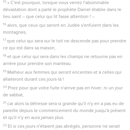
15
» C'est pourquoi, lorsque vous verrez l'abominable
dévastation dont a parlé le prophète Daniel établie dans le
lieu saint – que celui qui lit fasse attention ! –
16
alors, que ceux qui seront en Judée s'enfuient dans les
montagnes,
17
que celui qui sera sur le toit ne descende pas pour prendre
ce qui est dans sa maison,
18
et que celui qui sera dans les champs ne retourne pas en
arrière pour prendre son manteau.
19
Malheur aux femmes qui seront enceintes et à celles qui
allaiteront durant ces jours-là !
20
Priez pour que votre fuite n'arrive pas en hiver, ni un jour
de sabbat,
21
car alors la détresse sera si grande qu'il n'y en a pas eu de
pareille depuis le commencement du monde jusqu'à présent
et qu'il n'y en aura jamais plus.
22
Et si ces jours n'étaient pas abrégés, personne ne serait