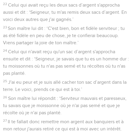
22
Celui qui avait reçu les deux sacs d’argent s'approcha
aussi et dit : ‘Seigneur, tu m'as remis deux sacs d’argent. En
voici deux autres que j'ai gagnés.’
23
Son maître lui dit : ‘C'est bien, bon et fidèle serviteur ; tu
as été fidèle en peu de chose, je te confierai beaucoup.
Viens partager la joie de ton maître.’
24
Celui qui n'avait reçu qu'un sac d’argent s'approcha
ensuite et dit : ‘Seigneur, je savais que tu es un homme dur :
tu moissonnes où tu n'as pas semé et tu récoltes où tu n'as
pas planté.
25
J'ai eu peur et je suis allé cacher ton sac d’argent dans la
terre. Le voici, prends ce qui est à toi.’
26
Son maître lui répondit : ‘Serviteur mauvais et paresseux,
tu savais que je moissonne où je n'ai pas semé et que je
récolte où je n'ai pas planté.
27
Il te fallait donc remettre mon argent aux banquiers et à
mon retour j'aurais retiré ce qui est à moi avec un intérêt.