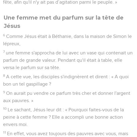
fête, afin qu'il n'y ait pas d’agitation parmi le peuple. »
Une femme met du parfum sur la tête de
Jésus
6
Comme Jésus était à Béthanie, dans la maison de Simon le
lépreux,
7
une femme s'approcha de lui avec un vase qui contenait un
parfum de grande valeur. Pendant qu'il était à table, elle
versa le parfum sur sa tête.
8
A cette vue, les disciples s'indignèrent et dirent : « A quoi
bon un tel gaspillage ?
9
On aurait pu vendre ce parfum très cher et donner l'argent
aux pauvres. »
10
Le sachant, Jésus leur dit : « Pourquoi faites-vous de la
peine à cette femme ? Elle a accompli une bonne action
envers moi.
11
En effet, vous avez toujours des pauvres avec vous, mais