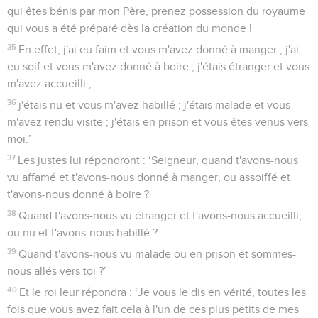
qui êtes bénis par mon Père, prenez possession du royaume
qui vous a été préparé dès la création du monde !
35
En effet, j'ai eu faim et vous m'avez donné à manger ; j'ai
eu soif et vous m'avez donné à boire ; j'étais étranger et vous
m'avez accueilli ;
36
j'étais nu et vous m'avez habillé ; j'étais malade et vous
m'avez rendu visite ; j'étais en prison et vous êtes venus vers
moi.’
37
Les justes lui répondront : ‘Seigneur, quand t'avons-nous
vu affamé et t'avons-nous donné à manger, ou assoiffé et
t'avons-nous donné à boire ?
38
Quand t'avons-nous vu étranger et t'avons-nous accueilli,
ou nu et t'avons-nous habillé ?
39
Quand t'avons-nous vu malade ou en prison et sommes-
nous allés vers toi ?’
40
Et le roi leur répondra : ‘Je vous le dis en vérité, toutes les
fois que vous avez fait cela à l'un de ces plus petits de mes