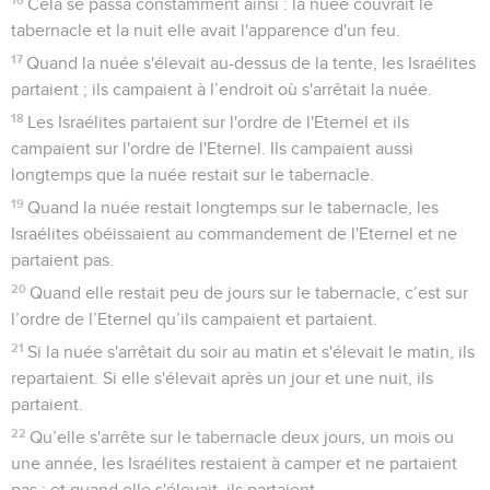
Cela se passa constamment ainsi : la nuée couvrait le
tabernacle et la nuit elle avait l'apparence d'un feu.
17
Quand la nuée s'élevait au-dessus de la tente, les Israélites
partaient ; ils campaient à l’endroit où s'arrêtait la nuée.
18
Les Israélites partaient sur l'ordre de l'Eternel et ils
campaient sur l'ordre de l'Eternel. Ils campaient aussi
longtemps que la nuée restait sur le tabernacle.
19
Quand la nuée restait longtemps sur le tabernacle, les
Israélites obéissaient au commandement de l'Eternel et ne
partaient pas.
20
Quand elle restait peu de jours sur le tabernacle, c’est sur
l’ordre de l’Eternel qu’ils campaient et partaient.
21
Si la nuée s'arrêtait du soir au matin et s'élevait le matin, ils
repartaient. Si elle s'élevait après un jour et une nuit, ils
partaient.
22
Qu’elle s'arrête sur le tabernacle deux jours, un mois ou
une année, les Israélites restaient à camper et ne partaient
pas ; et quand elle s'élevait, ils partaient.