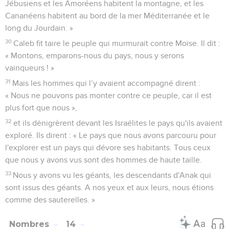
Jébusiens et les Amoréens habitent la montagne, et les
Cananéens habitent au bord de la mer Méditerranée et le
long du Jourdain. »
30
Caleb fit taire le peuple qui murmurait contre Moïse. Il dit :
« Montons, emparons-nous du pays, nous y serons
vainqueurs ! »
31
Mais les hommes qui l’y avaient accompagné dirent :
« Nous ne pouvons pas monter contre ce peuple, car il est
plus fort que nous »,
32
et ils dénigrèrent devant les Israélites le pays qu'ils avaient
exploré. Ils dirent : « Le pays que nous avons parcouru pour
l'explorer est un pays qui dévore ses habitants. Tous ceux
que nous y avons vus sont des hommes de haute taille.
33
Nous y avons vu les géants, les descendants d'Anak qui
sont issus des géants. A nos yeux et aux leurs, nous étions
comme des sauterelles. »
Nombres
14