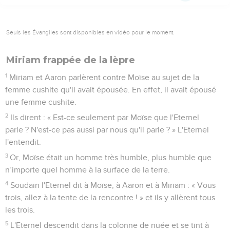
Seuls les Évangiles sont disponibles en vidéo pour le moment.
Miriam frappée de la lèpre
1
Miriam et Aaron parlèrent contre Moïse au sujet de la
femme cushite qu'il avait épousée. En effet, il avait épousé
une femme cushite.
2
Ils dirent : « Est-ce seulement par Moïse que l'Eternel
parle ? N'est-ce pas aussi par nous qu'il parle ? » L'Eternel
l'entendit.
3
Or, Moïse était un homme très humble, plus humble que
n’importe quel homme à la surface de la terre.
4
Soudain l'Eternel dit à Moïse, à Aaron et à Miriam : « Vous
trois, allez à la tente de la rencontre ! » et ils y allèrent tous
les trois.
5
L'Eternel descendit dans la colonne de nuée et se tint à