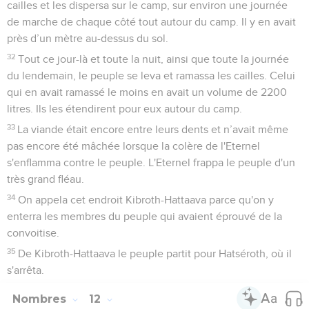
cailles et les dispersa sur le camp, sur environ une journée
de marche de chaque côté tout autour du camp. Il y en avait
près d’un mètre au-dessus du sol.
32
Tout ce jour-là et toute la nuit, ainsi que toute la journée
du lendemain, le peuple se leva et ramassa les cailles. Celui
qui en avait ramassé le moins en avait un volume de 2200
litres. Ils les étendirent pour eux autour du camp.
33
La viande était encore entre leurs dents et n’avait même
pas encore été mâchée lorsque la colère de l'Eternel
s'enflamma contre le peuple. L'Eternel frappa le peuple d'un
très grand fléau.
34
On appela cet endroit Kibroth-Hattaava parce qu'on y
enterra les membres du peuple qui avaient éprouvé de la
convoitise.
35
De Kibroth-Hattaava le peuple partit pour Hatséroth, où il
s'arrêta.
Nombres
12