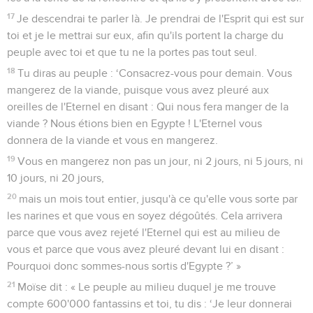
17
Je descendrai te parler là. Je prendrai de l'Esprit qui est sur
toi et je le mettrai sur eux, afin qu'ils portent la charge du
peuple avec toi et que tu ne la portes pas tout seul.
18
Tu diras au peuple : ‘Consacrez-vous pour demain. Vous
mangerez de la viande, puisque vous avez pleuré aux
oreilles de l'Eternel en disant : Qui nous fera manger de la
viande ? Nous étions bien en Egypte ! L'Eternel vous
donnera de la viande et vous en mangerez.
19
Vous en mangerez non pas un jour, ni 2 jours, ni 5 jours, ni
10 jours, ni 20 jours,
20
mais un mois tout entier, jusqu'à ce qu'elle vous sorte par
les narines et que vous en soyez dégoûtés. Cela arrivera
parce que vous avez rejeté l'Eternel qui est au milieu de
vous et parce que vous avez pleuré devant lui en disant :
Pourquoi donc sommes-nous sortis d'Egypte ?’ »
21
Moïse dit : « Le peuple au milieu duquel je me trouve
compte 600'000 fantassins et toi, tu dis : ‘Je leur donnerai