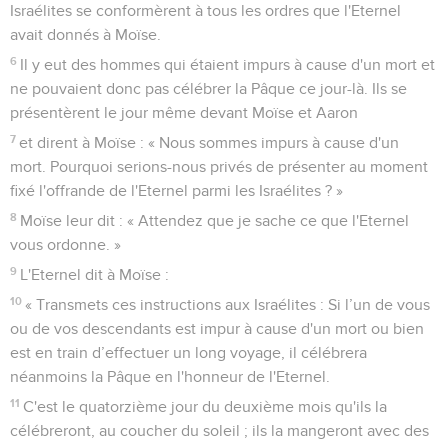
Israélites se conformèrent à tous les ordres que l'Eternel
avait donnés à Moïse.
6
Il y eut des hommes qui étaient impurs à cause d'un mort et
ne pouvaient donc pas célébrer la Pâque ce jour-là. Ils se
présentèrent le jour même devant Moïse et Aaron
7
et dirent à Moïse : « Nous sommes impurs à cause d'un
mort. Pourquoi serions-nous privés de présenter au moment
fixé l'offrande de l'Eternel parmi les Israélites ? »
8
Moïse leur dit : « Attendez que je sache ce que l'Eternel
vous ordonne. »
9
L'Eternel dit à Moïse :
10
« Transmets ces instructions aux Israélites : Si l’un de vous
ou de vos descendants est impur à cause d'un mort ou bien
est en train d’effectuer un long voyage, il célébrera
néanmoins la Pâque en l'honneur de l'Eternel.
11
C'est le quatorzième jour du deuxième mois qu'ils la
célébreront, au coucher du soleil ; ils la mangeront avec des