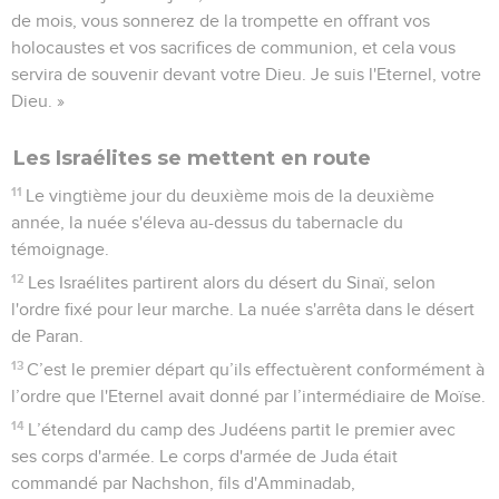
de mois, vous sonnerez de la trompette en offrant vos
holocaustes et vos sacrifices de communion, et cela vous
servira de souvenir devant votre Dieu. Je suis l'Eternel, votre
Dieu. »
Les Israélites se mettent en route
11
Le vingtième jour du deuxième mois de la deuxième
année, la nuée s'éleva au-dessus du tabernacle du
témoignage.
12
Les Israélites partirent alors du désert du Sinaï, selon
l'ordre fixé pour leur marche. La nuée s'arrêta dans le désert
de Paran.
13
C’est le premier départ qu’ils effectuèrent conformément à
l’ordre que l'Eternel avait donné par l’intermédiaire de Moïse.
14
L’étendard du camp des Judéens partit le premier avec
ses corps d'armée. Le corps d'armée de Juda était
commandé par Nachshon, fils d'Amminadab,