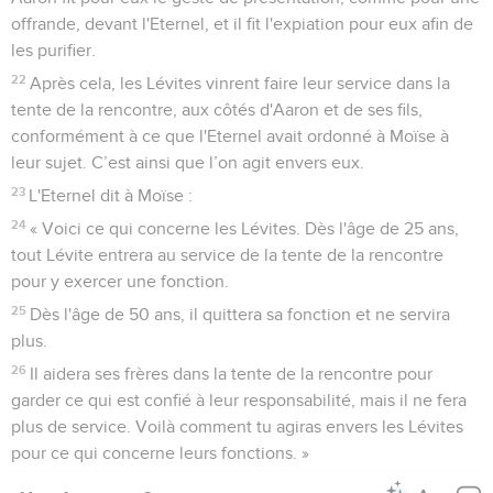
offrande, devant l'Eternel, et il fit l'expiation pour eux afin de
les purifier.
22
Après cela, les Lévites vinrent faire leur service dans la
tente de la rencontre, aux côtés d'Aaron et de ses fils,
conformément à ce que l'Eternel avait ordonné à Moïse à
leur sujet. C’est ainsi que l’on agit envers eux.
23
L'Eternel dit à Moïse :
24
« Voici ce qui concerne les Lévites. Dès l'âge de 25 ans,
tout Lévite entrera au service de la tente de la rencontre
pour y exercer une fonction.
25
Dès l'âge de 50 ans, il quittera sa fonction et ne servira
plus.
26
Il aidera ses frères dans la tente de la rencontre pour
garder ce qui est confié à leur responsabilité, mais il ne fera
plus de service. Voilà comment tu agiras envers les Lévites
pour ce qui concerne leurs fonctions. »