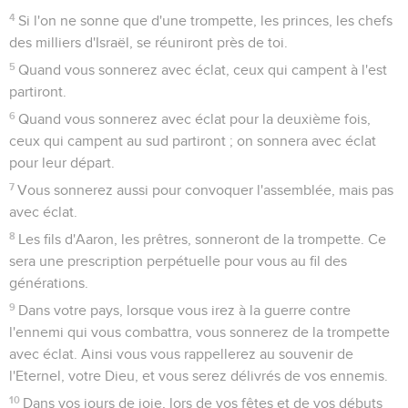
4
Si l'on ne sonne que d'une trompette, les princes, les chefs
des milliers d'Israël, se réuniront près de toi.
5
Quand vous sonnerez avec éclat, ceux qui campent à l'est
partiront.
6
Quand vous sonnerez avec éclat pour la deuxième fois,
ceux qui campent au sud partiront ; on sonnera avec éclat
pour leur départ.
7
Vous sonnerez aussi pour convoquer l'assemblée, mais pas
avec éclat.
8
Les fils d'Aaron, les prêtres, sonneront de la trompette. Ce
sera une prescription perpétuelle pour vous au fil des
générations.
9
Dans votre pays, lorsque vous irez à la guerre contre
l'ennemi qui vous combattra, vous sonnerez de la trompette
avec éclat. Ainsi vous vous rappellerez au souvenir de
l'Eternel, votre Dieu, et vous serez délivrés de vos ennemis.
10
Dans vos jours de joie, lors de vos fêtes et de vos débuts