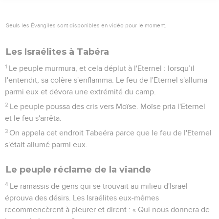
Seuls les Évangiles sont disponibles en vidéo pour le moment.
Les Israélites à Tabéra
1
Le peuple murmura, et cela déplut à l'Eternel : lorsqu’il
l'entendit, sa colère s'enflamma. Le feu de l'Eternel s'alluma
parmi eux et dévora une extrémité du camp.
2
Le peuple poussa des cris vers Moïse. Moïse pria l'Eternel
et le feu s'arrêta.
3
On appela cet endroit Tabeéra parce que le feu de l'Eternel
s'était allumé parmi eux.
Le peuple réclame de la viande
4
Le ramassis de gens qui se trouvait au milieu d'Israël
éprouva des désirs. Les Israélites eux-mêmes
recommencèrent à pleurer et dirent : « Qui nous donnera de