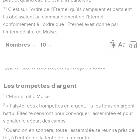
23
C’est sur l’ordre de l’Eternel qu’ils campaient et partaient.
Ils obéissaient au commandement de l'Eternel,
conformément à l’ordre que l'Eternel avait donné par
l’intermédiaire de Moïse.
Nombres
10
Seuls les Évangiles sont disponibles en vidéo pour le moment.
Les trompettes d'argent
1
L'Eternel dit à Moïse :
2
« Fais-toi deux trompettes en argent. Tu les feras en argent
battu. Elles te serviront pour convoquer l'assemblée et pour
signaler le départ des camps.
3
Quand on en sonnera, toute l'assemblée se réunira près de
toi, à l'entrée de la tente de la rencontre.