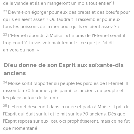
de la viande et ils en mangeront un mois tout entier’ !
22
Devra-t-on égorger pour eux des brebis et des bœufs pour
qu'ils en aient assez ? Ou faudra-t-il rassembler pour eux
tous les poissons de la mer pour qu'ils en aient assez ? »
23
L'Eternel répondit à Moïse : « Le bras de l'Eternel serait-il
trop court ? Tu vas voir maintenant si ce que je t'ai dit
arrivera ou non. »
Dieu donne de son Esprit aux soixante-dix
anciens
24
Moïse sortit rapporter au peuple les paroles de l'Eternel. Il
rassembla 70 hommes pris parmi les anciens du peuple et
les plaça autour de la tente.
25
L'Eternel descendit dans la nuée et parla à Moïse. Il prit de
l'Esprit qui était sur lui et le mit sur les 70 anciens. Dès que
l'Esprit reposa sur eux, ceux-ci prophétisèrent, mais ce ne fut
que momentané.