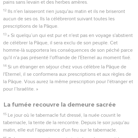
pains sans levain et des herbes amères.
12
Ils n'en laisseront rien jusqu'au matin et ils ne briseront
aucun de ses os. Ils la célébreront suivant toutes les
prescriptions de la Pâque.
13
» Si quelqu’un qui est pur et n'est pas en voyage s'abstient
de célébrer la Pâque, il sera exclu de son peuple. Cet
homme-là supportera les conséquences de son péché parce
qu'il n'a pas présenté l'offrande de l'Eternel au moment fixé.
14
Si un étranger en séjour chez vous célèbre la Pâque de
l'Eternel, il se conformera aux prescriptions et aux règles de
la Pâque. Vous aurez la même prescription pour l'étranger et
pour l’Israélite. »
La fumée recouvre la demeure sacrée
15
Le jour où le tabernacle fut dressé, la nuée couvrit le
tabernacle, la tente de la rencontre. Depuis le soir jusqu'au
matin, elle eut l'apparence d'un feu sur le tabernacle.
16