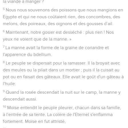
la viande à manger ?
5
Nous nous souvenons des poissons que nous mangions en
Egypte et qui ne nous coûtaient rien, des concombres, des
melons, des poireaux, des oignons et des gousses d’ail.
6
Maintenant, notre gosier est desséché : plus rien ! Nos
yeux ne voient que de la manne. »
7
La manne avait la forme de la graine de coriandre et
l'apparence du bdellium.
8
Le peuple se dispersait pour la ramasser. Il la broyait avec
des meules ou la pilait dans un mortier ; puis il la cuisait au
pot ou en faisait des gâteaux. Elle avait le goût d'un gâteau à
l'huile.
9
Quand la rosée descendait la nuit sur le camp, la manne y
descendait aussi.
10
Moïse entendit le peuple pleurer, chacun dans sa famille,
à l'entrée de sa tente. La colère de l'Eternel s'enflamma
fortement. Moïse en fut attristé,