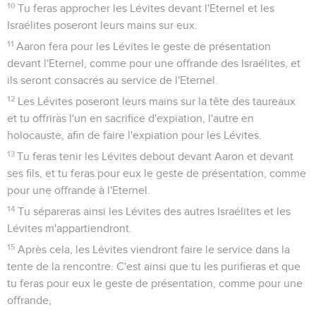
10
Tu feras approcher les Lévites devant l'Eternel et les
Israélites poseront leurs mains sur eux.
11
Aaron fera pour les Lévites le geste de présentation
devant l'Eternel, comme pour une offrande des Israélites, et
ils seront consacrés au service de l'Eternel.
12
Les Lévites poseront leurs mains sur la tête des taureaux
et tu offriras l'un en sacrifice d'expiation, l'autre en
holocauste, afin de faire l'expiation pour les Lévites.
13
Tu feras tenir les Lévites debout devant Aaron et devant
ses fils, et tu feras pour eux le geste de présentation, comme
pour une offrande à l'Eternel.
14
Tu sépareras ainsi les Lévites des autres Israélites et les
Lévites m'appartiendront.
15
Après cela, les Lévites viendront faire le service dans la
tente de la rencontre. C'est ainsi que tu les purifieras et que
tu feras pour eux le geste de présentation, comme pour une
offrande,