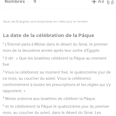
Nombres
9
Seuls les Évangiles sont disponibles en vidéo pour le moment.
La date de la célébration de la Pâque
1
L'Eternel parla à Moïse dans le désert du Sinaï, le premier
mois de la deuxième année après leur sortie d'Egypte.
2
Il dit : « Que les Israélites célèbrent la Pâque au moment
fixé.
3
Vous la célébrerez au moment fixé, le quatorzième jour de
ce mois, au coucher du soleil. Vous la célébrerez
conformément à toutes les prescriptions et les règles qui s'y
rapportent. »
4
Moïse ordonna aux Israélites de célébrer la Pâque,
5
et ils célébrèrent la Pâque le quatorzième jour du premier
mois, au coucher du soleil, dans le désert du Sinaï. Les