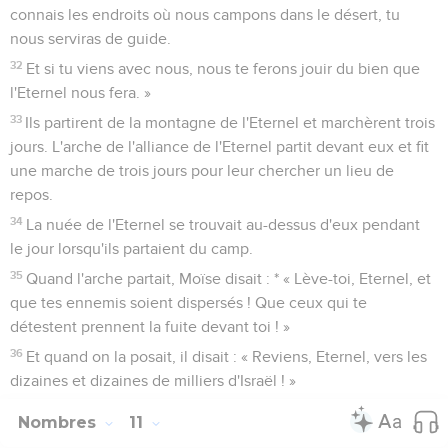
connais les endroits où nous campons dans le désert, tu
nous serviras de guide.
32
Et si tu viens avec nous, nous te ferons jouir du bien que
l'Eternel nous fera. »
33
Ils partirent de la montagne de l'Eternel et marchèrent trois
jours. L'arche de l'alliance de l'Eternel partit devant eux et fit
une marche de trois jours pour leur chercher un lieu de
repos.
34
La nuée de l'Eternel se trouvait au-dessus d'eux pendant
le jour lorsqu'ils partaient du camp.
35
Quand l'arche partait, Moïse disait : * « Lève-toi, Eternel, et
que tes ennemis soient dispersés ! Que ceux qui te
détestent prennent la fuite devant toi ! »
36
Et quand on la posait, il disait : « Reviens, Eternel, vers les
dizaines et dizaines de milliers d'Israël ! »
Nombres
11