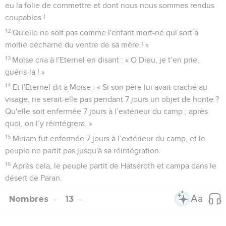
eu la folie de commettre et dont nous nous sommes rendus
coupables !
12
Qu'elle ne soit pas comme l'enfant mort-né qui sort à
moitié décharné du ventre de sa mère ! »
13
Moïse cria à l'Eternel en disant : « O Dieu, je t’en prie,
guéris-la ! »
14
Et l'Eternel dit à Moïse : « Si son père lui avait craché au
visage, ne serait-elle pas pendant 7 jours un objet de honte ?
Qu'elle soit enfermée 7 jours à l’extérieur du camp ; après
quoi, on l’y réintégrera. »
15
Miriam fut enfermée 7 jours à l’extérieur du camp, et le
peuple ne partit pas jusqu'à sa réintégration.
16
Après cela, le peuple partit de Hatséroth et campa dans le
désert de Paran.
Nombres
13