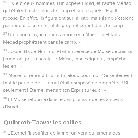
26
Il y eut deux hommes, l'un appelé Eldad, et l'autre Médad,
qui étaient restés dans le camp et sur lesquels l'Esprit
reposa. En effet, ils figuraient sur la liste, mais ils ne s’étaient
pas rendus à la tente, et ils prophétisèrent dans le camp.
27
Un jeune garçon courut annoncer à Moïse : « Eldad et
Médad prophétisent dans le camp. »
28
Josué, fils de Nun, qui était au service de Moïse depuis sa
jeunesse, prit la parole : « Moïse, mon seigneur, empêche-
les-en ! »
29
Moïse lui répondit : « Es-tu jaloux pour moi ? Si seulement
tout le peuple de l'Eternel était composé de prophètes ! Si
seulement l'Eternel mettait son Esprit sur eux ! »
30
Et Moïse retourna dans le camp, ainsi que les anciens
d'Israël.
Quibroth-Taava: les cailles
31
L'Eternel fit souffler de la mer un vent qui amena des