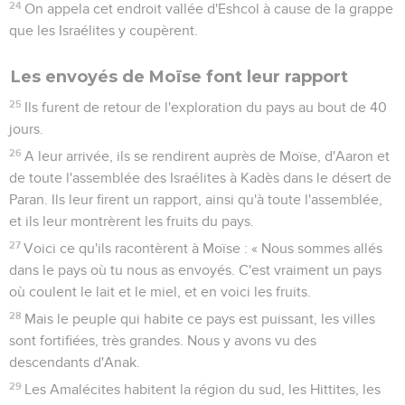
24
On appela cet endroit vallée d'Eshcol à cause de la grappe
que les Israélites y coupèrent.
Les envoyés de Moïse font leur rapport
25
Ils furent de retour de l'exploration du pays au bout de 40
jours.
26
A leur arrivée, ils se rendirent auprès de Moïse, d'Aaron et
de toute l'assemblée des Israélites à Kadès dans le désert de
Paran. Ils leur firent un rapport, ainsi qu'à toute l'assemblée,
et ils leur montrèrent les fruits du pays.
27
Voici ce qu'ils racontèrent à Moïse : « Nous sommes allés
dans le pays où tu nous as envoyés. C'est vraiment un pays
où coulent le lait et le miel, et en voici les fruits.
28
Mais le peuple qui habite ce pays est puissant, les villes
sont fortifiées, très grandes. Nous y avons vu des
descendants d'Anak.
29
Les Amalécites habitent la région du sud, les Hittites, les