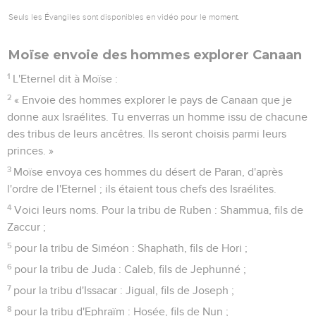
Seuls les Évangiles sont disponibles en vidéo pour le moment.
Moïse envoie des hommes explorer Canaan
1
L'Eternel dit à Moïse :
2
« Envoie des hommes explorer le pays de Canaan que je
donne aux Israélites. Tu enverras un homme issu de chacune
des tribus de leurs ancêtres. Ils seront choisis parmi leurs
princes. »
3
Moïse envoya ces hommes du désert de Paran, d'après
l'ordre de l'Eternel ; ils étaient tous chefs des Israélites.
4
Voici leurs noms. Pour la tribu de Ruben : Shammua, fils de
Zaccur ;
5
pour la tribu de Siméon : Shaphath, fils de Hori ;
6
pour la tribu de Juda : Caleb, fils de Jephunné ;
7
pour la tribu d'Issacar : Jigual, fils de Joseph ;
8
pour la tribu d'Ephraïm : Hosée, fils de Nun ;