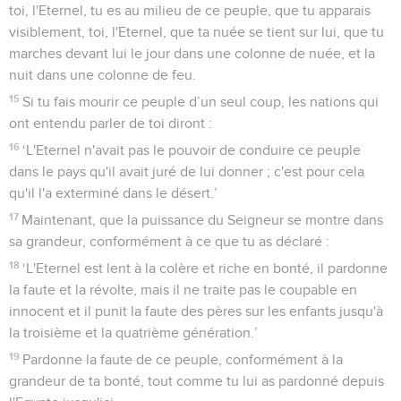
toi, l'Eternel, tu es au milieu de ce peuple, que tu apparais
visiblement, toi, l'Eternel, que ta nuée se tient sur lui, que tu
marches devant lui le jour dans une colonne de nuée, et la
nuit dans une colonne de feu.
15
Si tu fais mourir ce peuple d’un seul coup, les nations qui
ont entendu parler de toi diront :
16
‘L'Eternel n'avait pas le pouvoir de conduire ce peuple
dans le pays qu'il avait juré de lui donner ; c'est pour cela
qu'il l'a exterminé dans le désert.’
17
Maintenant, que la puissance du Seigneur se montre dans
sa grandeur, conformément à ce que tu as déclaré :
18
‘L'Eternel est lent à la colère et riche en bonté, il pardonne
la faute et la révolte, mais il ne traite pas le coupable en
innocent et il punit la faute des pères sur les enfants jusqu'à
la troisième et la quatrième génération.’
19
Pardonne la faute de ce peuple, conformément à la
grandeur de ta bonté, tout comme tu lui as pardonné depuis