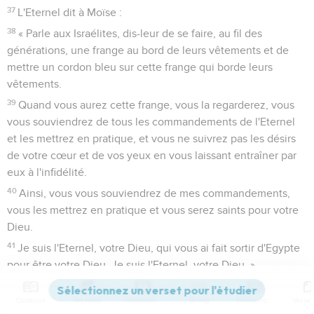
37
L'Eternel dit à Moïse :
38
« Parle aux Israélites, dis-leur de se faire, au fil des
générations, une frange au bord de leurs vêtements et de
mettre un cordon bleu sur cette frange qui borde leurs
vêtements.
39
Quand vous aurez cette frange, vous la regarderez, vous
vous souviendrez de tous les commandements de l'Eternel
et les mettrez en pratique, et vous ne suivrez pas les désirs
de votre cœur et de vos yeux en vous laissant entraîner par
eux à l'infidélité.
40
Ainsi, vous vous souviendrez de mes commandements,
vous les mettrez en pratique et vous serez saints pour votre
Dieu.
41
Je suis l'Eternel, votre Dieu, qui vous ai fait sortir d'Egypte
pour être votre Dieu. Je suis l'Eternel, votre Dieu. »
Nombres
16
Contenus
Versions
Commentaires
Strong
Dictionnaire