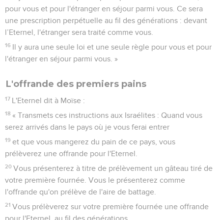
pour vous et pour l'étranger en séjour parmi vous. Ce sera
une prescription perpétuelle au fil des générations : devant
l’Eternel, l'étranger sera traité comme vous.
16
Il y aura une seule loi et une seule règle pour vous et pour
l'étranger en séjour parmi vous. »
L'offrande des premiers pains
17
L'Eternel dit à Moïse :
18
« Transmets ces instructions aux Israélites : Quand vous
serez arrivés dans le pays où je vous ferai entrer
19
et que vous mangerez du pain de ce pays, vous
prélèverez une offrande pour l'Eternel.
20
Vous présenterez à titre de prélèvement un gâteau tiré de
votre première fournée. Vous le présenterez comme
l'offrande qu'on prélève de l'aire de battage.
21
Vous prélèverez sur votre première fournée une offrande
pour l'Eternel, au fil des générations.