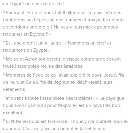
en Egypte ou dans ce désert !
3
Pourquoi l'Eternel nous fait-il aller dans ce pays où nous
tomberons par l'épée, où nos femmes et nos petits enfants
deviendront une proie ? Ne vaut-il pas mieux pour nous
retourner en Egypte ? »
4
Et ils se dirent l'un à l'autre : « Nommons un chef et
retournons en Egypte. »
5
Moïse et Aaron tombèrent le visage contre terre devant
toute l'assemblée réunie des Israélites.
6
Membres de l’équipe qui avait exploré le pays, Josué, fils
de Nun, et Caleb, fils de Jephunné, déchirèrent leurs
vêtements
7
et dirent à toute l'assemblée des Israélites : « Le pays que
nous avons parcouru pour l'explorer est un pays très bon,
excellent.
8
Si l'Eternel nous est favorable, il nous y conduira et nous le
donnera. C'est un pays où coulent le lait et le miel.