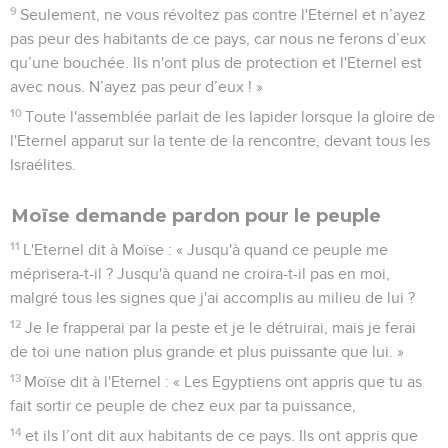
9
Seulement, ne vous révoltez pas contre l'Eternel et n’ayez
pas peur des habitants de ce pays, car nous ne ferons d’eux
qu’une bouchée. Ils n'ont plus de protection et l'Eternel est
avec nous. N’ayez pas peur d’eux ! »
10
Toute l'assemblée parlait de les lapider lorsque la gloire de
l'Eternel apparut sur la tente de la rencontre, devant tous les
Israélites.
Moïse demande pardon pour le peuple
11
L'Eternel dit à Moïse : « Jusqu'à quand ce peuple me
méprisera-t-il ? Jusqu'à quand ne croira-t-il pas en moi,
malgré tous les signes que j'ai accomplis au milieu de lui ?
12
Je le frapperai par la peste et je le détruirai, mais je ferai
de toi une nation plus grande et plus puissante que lui. »
13
Moïse dit à l'Eternel : « Les Egyptiens ont appris que tu as
fait sortir ce peuple de chez eux par ta puissance,
14
et ils l’ont dit aux habitants de ce pays. Ils ont appris que