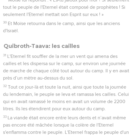
tout le peuple de l'Eternel était composé de prophètes ! Si
seulement l'Eternel mettait son Esprit sur eux ! »
30
Et Moïse retourna dans le camp, ainsi que les anciens
d'Israël.
Quibroth-Taava: les cailles
31
L'Eternel fit souffler de la mer un vent qui amena des
cailles et les dispersa sur le camp, sur environ une journée
de marche de chaque côté tout autour du camp. Il y en avait
près d’un mètre au-dessus du sol.
32
Tout ce jour-là et toute la nuit, ainsi que toute la journée
du lendemain, le peuple se leva et ramassa les cailles. Celui
qui en avait ramassé le moins en avait un volume de 2200
litres. Ils les étendirent pour eux autour du camp.
33
La viande était encore entre leurs dents et n’avait même
pas encore été mâchée lorsque la colère de l'Eternel
s'enflamma contre le peuple. L'Eternel frappa le peuple d'un