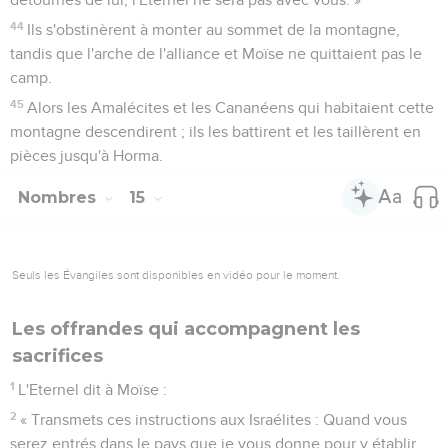
44
Ils s'obstinèrent à monter au sommet de la montagne,
tandis que l'arche de l'alliance et Moïse ne quittaient pas le
camp.
45
Alors les Amalécites et les Cananéens qui habitaient cette
montagne descendirent ; ils les battirent et les taillèrent en
pièces jusqu'à Horma.
Nombres
15
Seuls les Évangiles sont disponibles en vidéo pour le moment.
Les offrandes qui accompagnent les
sacrifices
1
L'Eternel dit à Moïse :
2
« Transmets ces instructions aux Israélites : Quand vous
serez entrés dans le pays que je vous donne pour y établir