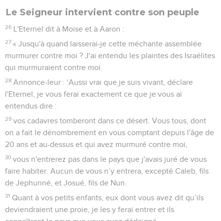
Le Seigneur intervient contre son peuple
26
L'Eternel dit à Moïse et à Aaron :
27
« Jusqu'à quand laisserai-je cette méchante assemblée
murmurer contre moi ? J'ai entendu les plaintes des Israélites
qui murmuraient contre moi.
28
Annonce-leur : ‘Aussi vrai que je suis vivant, déclare
l'Eternel, je vous ferai exactement ce que je vous ai
entendus dire :
29
vos cadavres tomberont dans ce désert. Vous tous, dont
on a fait le dénombrement en vous comptant depuis l'âge de
20 ans et au-dessus et qui avez murmuré contre moi,
30
vous n'entrerez pas dans le pays que j'avais juré de vous
faire habiter. Aucun de vous n’y entrera, excepté Caleb, fils
de Jephunné, et Josué, fils de Nun.
31
Quant à vos petits enfants, eux dont vous avez dit qu’ils
deviendraient une proie, je les y ferai entrer et ils