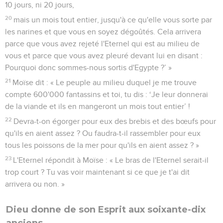
10 jours, ni 20 jours,
20
mais un mois tout entier, jusqu'à ce qu'elle vous sorte par
les narines et que vous en soyez dégoûtés. Cela arrivera
parce que vous avez rejeté l'Eternel qui est au milieu de
vous et parce que vous avez pleuré devant lui en disant :
Pourquoi donc sommes-nous sortis d'Egypte ?’ »
21
Moïse dit : « Le peuple au milieu duquel je me trouve
compte 600'000 fantassins et toi, tu dis : ‘Je leur donnerai
de la viande et ils en mangeront un mois tout entier’ !
22
Devra-t-on égorger pour eux des brebis et des bœufs pour
qu'ils en aient assez ? Ou faudra-t-il rassembler pour eux
tous les poissons de la mer pour qu'ils en aient assez ? »
23
L'Eternel répondit à Moïse : « Le bras de l'Eternel serait-il
trop court ? Tu vas voir maintenant si ce que je t'ai dit
arrivera ou non. »
Dieu donne de son Esprit aux soixante-dix
anciens