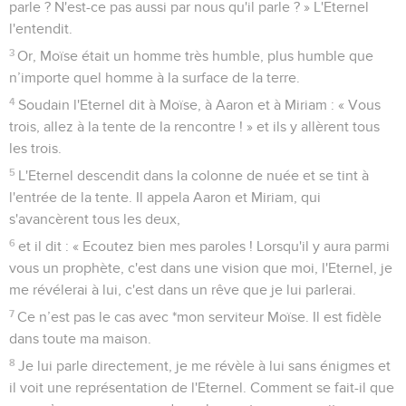
parle ? N'est-ce pas aussi par nous qu'il parle ? » L'Eternel
l'entendit.
3
Or, Moïse était un homme très humble, plus humble que
n’importe quel homme à la surface de la terre.
4
Soudain l'Eternel dit à Moïse, à Aaron et à Miriam : « Vous
trois, allez à la tente de la rencontre ! » et ils y allèrent tous
les trois.
5
L'Eternel descendit dans la colonne de nuée et se tint à
l'entrée de la tente. Il appela Aaron et Miriam, qui
s'avancèrent tous les deux,
6
et il dit : « Ecoutez bien mes paroles ! Lorsqu'il y aura parmi
vous un prophète, c'est dans une vision que moi, l'Eternel, je
me révélerai à lui, c'est dans un rêve que je lui parlerai.
7
Ce n’est pas le cas avec *mon serviteur Moïse. Il est fidèle
dans toute ma maison.
8
Je lui parle directement, je me révèle à lui sans énigmes et
il voit une représentation de l'Eternel. Comment se fait-il que