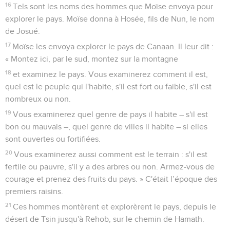
16
Tels sont les noms des hommes que Moïse envoya pour
explorer le pays. Moïse donna à Hosée, fils de Nun, le nom
de Josué.
17
Moïse les envoya explorer le pays de Canaan. Il leur dit :
« Montez ici, par le sud, montez sur la montagne
18
et examinez le pays. Vous examinerez comment il est,
quel est le peuple qui l'habite, s'il est fort ou faible, s'il est
nombreux ou non.
19
Vous examinerez quel genre de pays il habite – s'il est
bon ou mauvais –, quel genre de villes il habite – si elles
sont ouvertes ou fortifiées.
20
Vous examinerez aussi comment est le terrain : s'il est
fertile ou pauvre, s'il y a des arbres ou non. Armez-vous de
courage et prenez des fruits du pays. » C'était l’époque des
premiers raisins.
21
Ces hommes montèrent et explorèrent le pays, depuis le
désert de Tsin jusqu'à Rehob, sur le chemin de Hamath.