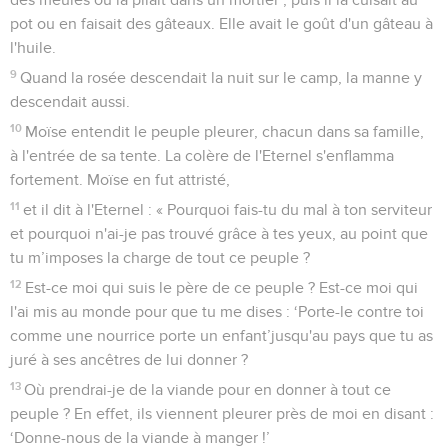
pot ou en faisait des gâteaux. Elle avait le goût d'un gâteau à
l'huile.
9
Quand la rosée descendait la nuit sur le camp, la manne y
descendait aussi.
10
Moïse entendit le peuple pleurer, chacun dans sa famille,
à l'entrée de sa tente. La colère de l'Eternel s'enflamma
fortement. Moïse en fut attristé,
11
et il dit à l'Eternel : « Pourquoi fais-tu du mal à ton serviteur
et pourquoi n'ai-je pas trouvé grâce à tes yeux, au point que
tu m’imposes la charge de tout ce peuple ?
12
Est-ce moi qui suis le père de ce peuple ? Est-ce moi qui
l'ai mis au monde pour que tu me dises : ‘Porte-le contre toi
comme une nourrice porte un enfant’jusqu'au pays que tu as
juré à ses ancêtres de lui donner ?
13
Où prendrai-je de la viande pour en donner à tout ce
peuple ? En effet, ils viennent pleurer près de moi en disant :
‘Donne-nous de la viande à manger !’