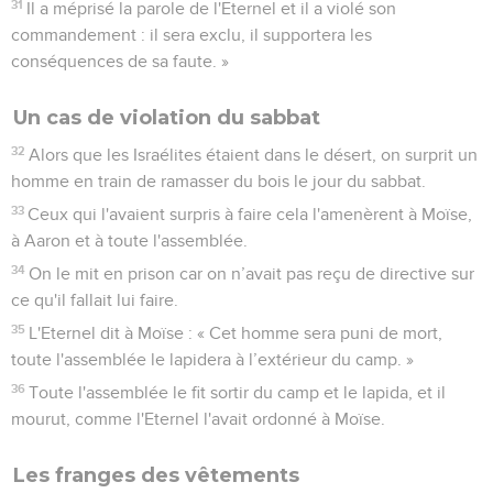
31
Il a méprisé la parole de l'Eternel et il a violé son
commandement : il sera exclu, il supportera les
conséquences de sa faute. »
Un cas de violation du sabbat
32
Alors que les Israélites étaient dans le désert, on surprit un
homme en train de ramasser du bois le jour du sabbat.
33
Ceux qui l'avaient surpris à faire cela l'amenèrent à Moïse,
à Aaron et à toute l'assemblée.
34
On le mit en prison car on n’avait pas reçu de directive sur
ce qu'il fallait lui faire.
35
L'Eternel dit à Moïse : « Cet homme sera puni de mort,
toute l'assemblée le lapidera à l’extérieur du camp. »
36
Toute l'assemblée le fit sortir du camp et le lapida, et il
mourut, comme l'Eternel l'avait ordonné à Moïse.
Les franges des vêtements