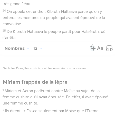
très grand fléau.
34
On appela cet endroit Kibroth-Hattaava parce qu'on y
enterra les membres du peuple qui avaient éprouvé de la
convoitise.
35
De Kibroth-Hattaava le peuple partit pour Hatséroth, où il
s'arrêta.
Nombres
12
Seuls les Évangiles sont disponibles en vidéo pour le moment.
Miriam frappée de la lèpre
1
Miriam et Aaron parlèrent contre Moïse au sujet de la
femme cushite qu'il avait épousée. En effet, il avait épousé
une femme cushite.
2
Ils dirent : « Est-ce seulement par Moïse que l'Eternel