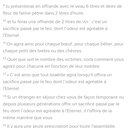
9
tu présenteras en offrande avec le veau 6 litres et demi de
fleur de farine pétrie dans 2 litres d'huile,
10
et tu feras une offrande de 2 litres de vin : c'est un
sacrifice passé par le feu, dont l’odeur est agréable à
l'Eternel.
11
On agira ainsi pour chaque bœuf, pour chaque bélier, pour
chaque petit des brebis ou des chèvres.
12
Quel que soit le nombre des victimes, voilà comment vous
agirez pour chacune en fonction de leur nombre.
13
» C’est ainsi que tout Israélite agira lorsqu'il offrira un
sacrifice passé par le feu dont l’odeur est agréable à
l'Eternel.
14
Si un étranger en séjour chez vous de façon temporaire ou
depuis plusieurs générations offre un sacrifice passé par le
feu dont l’odeur est agréable à l'Eternel, il l'offrira de la
même manière que vous.
15
Il y aura une seule prescription pour toute l'assemblée,