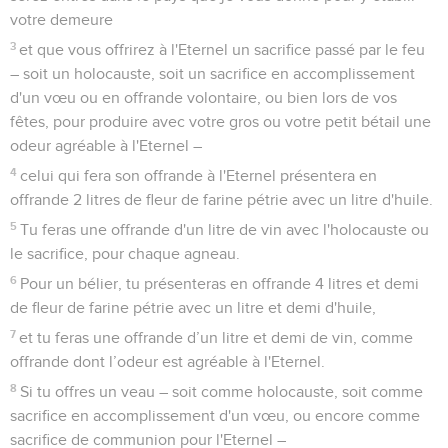
votre demeure
3
et que vous offrirez à l'Eternel un sacrifice passé par le feu
– soit un holocauste, soit un sacrifice en accomplissement
d'un vœu ou en offrande volontaire, ou bien lors de vos
fêtes, pour produire avec votre gros ou votre petit bétail une
odeur agréable à l'Eternel –
4
celui qui fera son offrande à l'Eternel présentera en
offrande 2 litres de fleur de farine pétrie avec un litre d'huile.
5
Tu feras une offrande d'un litre de vin avec l'holocauste ou
le sacrifice, pour chaque agneau.
6
Pour un bélier, tu présenteras en offrande 4 litres et demi
de fleur de farine pétrie avec un litre et demi d'huile,
7
et tu feras une offrande d’un litre et demi de vin, comme
offrande dont l’odeur est agréable à l'Eternel.
8
Si tu offres un veau – soit comme holocauste, soit comme
sacrifice en accomplissement d'un vœu, ou encore comme
sacrifice de communion pour l'Eternel –