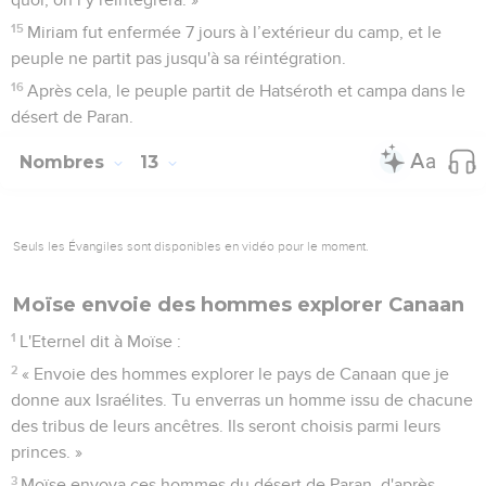
15
Miriam fut enfermée 7 jours à l’extérieur du camp, et le
peuple ne partit pas jusqu'à sa réintégration.
16
Après cela, le peuple partit de Hatséroth et campa dans le
désert de Paran.
Nombres
13
Seuls les Évangiles sont disponibles en vidéo pour le moment.
Moïse envoie des hommes explorer Canaan
1
L'Eternel dit à Moïse :
2
« Envoie des hommes explorer le pays de Canaan que je
donne aux Israélites. Tu enverras un homme issu de chacune
des tribus de leurs ancêtres. Ils seront choisis parmi leurs
princes. »
3
Moïse envoya ces hommes du désert de Paran, d'après