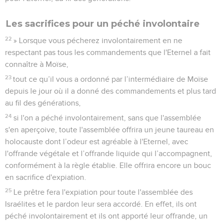
Les sacrifices pour un péché involontaire
22
» Lorsque vous pécherez involontairement en ne
respectant pas tous les commandements que l'Eternel a fait
connaître à Moïse,
23
tout ce qu’il vous a ordonné par l’intermédiaire de Moïse
depuis le jour où il a donné des commandements et plus tard
au fil des générations,
24
si l'on a péché involontairement, sans que l'assemblée
s'en aperçoive, toute l'assemblée offrira un jeune taureau en
holocauste dont l’odeur est agréable à l'Eternel, avec
l'offrande végétale et l’offrande liquide qui l’accompagnent,
conformément à la règle établie. Elle offrira encore un bouc
en sacrifice d'expiation.
25
Le prêtre fera l'expiation pour toute l'assemblée des
Israélites et le pardon leur sera accordé. En effet, ils ont
péché involontairement et ils ont apporté leur offrande, un