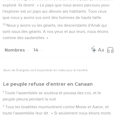
exploré. Ils dirent : « Le pays que nous avons parcouru pour
l'explorer est un pays qui dévore ses habitants. Tous ceux
que nous y avons vus sont des hommes de haute taille.
33
Nous y avons vu les géants, les descendants d'Anak qui
sont issus des géants. A nos yeux et aux leurs, nous étions
comme des sauterelles. »
Nombres
14
Seuls les Évangiles sont disponibles en vidéo pour le moment.
Le peuple refuse d'entrer en Canaan
1
Toute l'assemblée se souleva et poussa des cris, et le
peuple pleura pendant la nuit.
2
Tous les Israélites murmurèrent contre Moïse et Aaron, et
toute l'assemblée leur dit : « Si seulement nous étions morts