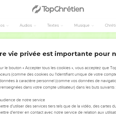
וְעַ֨ל־צְבָ֔א מַטֵּ֖ה בְּנ
וְנָסַ֗ע דֶּ֚גֶל מַחֲנֵ֣ה בְנֵי־דָ֔ן מְאַסֵּ֥ף לְכָל־הַֽמַּחֲנֹ֖ת לְצִבְאֹתָ֑ם וְעַל־צְ
וְעַל־צְבָ֔א מַטֵּ֖ה בּ
éos
Audios
Textes
Musique
Chrét
וְעַ֨ל־צְבָ֔א מַטֵּ֖ה ב
אֵ֛לֶּה מַסְעֵ֥י בְנ
Hébreu / Grec - Texte original
 guide pour le voyage
re vie privée est importante pour 
 בֶּן־רְעוּאֵ֣ל הַמִּדְיָנִי֮ חֹתֵ֣ן מֹשֶׁה֒ נֹסְעִ֣ים ׀ אֲנַ֗חְנוּ אֶל־הַמָּקוֹם֙ אֲשֶׁ֣ר אָמַ֣ר יְהוָ֔ה א
וְהֵטַ֣בְנוּ לָ֔ךְ כִּ
sur le bouton « Accepter tous les cookies », vous acceptez que T
וַיֹּ֥אמֶר אֵלָ֖יו לֹ֣א אֵלֵ֑ךְ כִּ֧י אִם־
traceurs (comme des cookies ou l'identifiant unique de votre compte 
וַיֹּ֕אמֶר אַל־נָ֖א תַּעֲזֹ֣ב אֹתָ֑נוּ כִּ֣י ׀ עַל־כֵּ֣ן יָדַ֗עְתָּ חֲנֹתֵ֙נוּ֙ ב
s données à caractère personnel (comme vos données de navigatio
 renseignées dans votre compte utilisateur) dans les buts suivants 
וְהָיָ֖ה כִּי־תֵלֵ֣ךְ עִמָּ֑נוּ וְהָיָ֣ה ׀ הַטּ֣וֹב הַה֗וּא אֲשֶׁ֨ר יֵיט
ִסְעוּ֙ מֵהַ֣ר יְהוָ֔ה דֶּ֖רֶךְ שְׁלֹ֣שֶׁת יָמִ֑ים וַאֲר֨וֹן בְּרִית־יְהוָ֜ה נֹסֵ֣עַ לִפְנֵיהֶ֗ם דֶּ֚רֶךְ שְׁל
audience de notre service
וַעֲנַ֧ן יְהוָ֛ה עֲלֵיהֶ֖ם
ttre d'utiliser des services tiers tels que de la vidéo, des cartes
וַיְהִ֛י בִּנְסֹ֥עַ הָאָרֹ֖ן וַיֹּ֣אמֶר מֹשֶׁ֑ה קוּמָ֣ה ׀ יְהוָ֗ה וְיָפֻ֙צוּ֙ אֹֽיְ
ttre d'entrer en contact avec notre service de relation aux utilisat