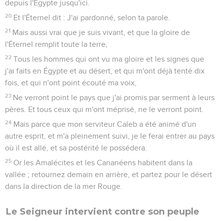
depuis l'Égypte jusqu'ici.
20
Et l'Éternel dit : J'ai pardonné, selon ta parole.
21
Mais aussi vrai que je suis vivant, et que la gloire de
l'Éternel remplit toute la terre,
22
Tous les hommes qui ont vu ma gloire et les signes que
j'ai faits en Égypte et au désert, et qui m'ont déjà tenté dix
fois, et qui n'ont point écouté ma voix,
23
Ne verront point le pays que j'ai promis par serment à leurs
pères. Et tous ceux qui m'ont méprisé, ne le verront point.
24
Mais parce que mon serviteur Caleb a été animé d'un
autre esprit, et m'a pleinement suivi, je le ferai entrer au pays
où il est allé, et sa postérité le possédera.
25
Or les Amalécites et les Cananéens habitent dans la
vallée ; retournez demain en arrière, et partez pour le désert
dans la direction de la mer Rouge.
Le Seigneur intervient contre son peuple