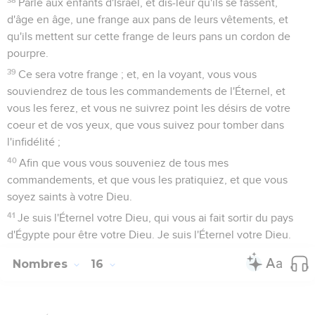
Parle aux enfants d'Israël, et dis-leur qu'ils se fassent,
d'âge en âge, une frange aux pans de leurs vêtements, et
qu'ils mettent sur cette frange de leurs pans un cordon de
pourpre.
39
Ce sera votre frange ; et, en la voyant, vous vous
souviendrez de tous les commandements de l'Éternel, et
vous les ferez, et vous ne suivrez point les désirs de votre
coeur et de vos yeux, que vous suivez pour tomber dans
l'infidélité ;
40
Afin que vous vous souveniez de tous mes
commandements, et que vous les pratiquiez, et que vous
soyez saints à votre Dieu.
41
Je suis l'Éternel votre Dieu, qui vous ai fait sortir du pays
d'Égypte pour être votre Dieu. Je suis l'Éternel votre Dieu.
Nombres
16