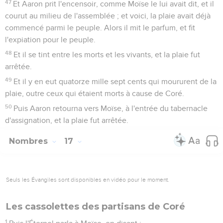
47
Et Aaron prit l'encensoir, comme Moïse le lui avait dit, et il
courut au milieu de l'assemblée ; et voici, la plaie avait déjà
commencé parmi le peuple. Alors il mit le parfum, et fit
l'expiation pour le peuple.
48
Et il se tint entre les morts et les vivants, et la plaie fut
arrêtée.
49
Et il y en eut quatorze mille sept cents qui moururent de la
plaie, outre ceux qui étaient morts à cause de Coré.
50
Puis Aaron retourna vers Moïse, à l'entrée du tabernacle
d'assignation, et la plaie fut arrêtée.
Nombres
17
Seuls les Évangiles sont disponibles en vidéo pour le moment.
Les cassolettes des partisans de Coré
1