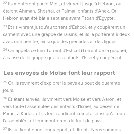
22
Ils montèrent par le Midi, et vinrent jusqu'à Hébron, où
étaient Ahiman, Sheshaï, et Talmaï, enfants d'Anak. Or
Hébron avait été bâtie sept ans avant Tsoan d'Égypte.
23
Et ils vinrent jusqu'au torrent d'Eshcol, et y coupèrent un
sarment avec une grappe de raisins, et ils la portèrent à deux
avec une perche, ainsi que des grenades et des figues.
24
On appela ce lieu Torrent d'Eshcol (Torrent de la grappe),
à cause de la grappe que les enfants d'Israël y coupèrent.
Les envoyés de Moïse font leur rapport
25
Or ils revinrent d'explorer le pays au bout de quarante
jours.
26
Et étant arrivés, ils vinrent vers Moïse et vers Aaron, et
vers toute l'assemblée des enfants d'Israël, au désert de
Paran, à Kadès, et ils leur rendirent compte, ainsi qu'à toute
l'assemblée, et leur montrèrent du fruit du pays.
27
Ils lui firent donc leur rapport, et dirent : Nous sommes