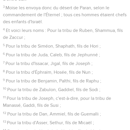
3
Moïse les envoya donc du désert de Paran, selon le
commandement de l'Éternel ; tous ces hommes étaient chefs
des enfants d'Israël.
4
Et voici leurs noms : Pour la tribu de Ruben, Shammua, fils
de Zaccur ;
5
Pour la tribu de Siméon, Shaphath, fils de Hori ;
6
Pour la tribu de Juda, Caleb, fils de Jephunné ;
7
Pour la tribu d'Issacar, Jigal, fils de Joseph ;
8
Pour la tribu d'Éphraïm, Hosée, fils de Nun ;
9
Pour la tribu de Benjamin, Palthi, fils de Raphu ;
10
Pour la tribu de Zabulon, Gaddiel, fils de Sodi ;
11
Pour la tribu de Joseph, c'est-à-dire, pour la tribu de
Manassé, Gaddi, fils de Susi ;
12
Pour la tribu de Dan, Ammiel, fils de Guemalli ;
13
Pour la tribu d'Asser, Sethur, fils de Micaël ;