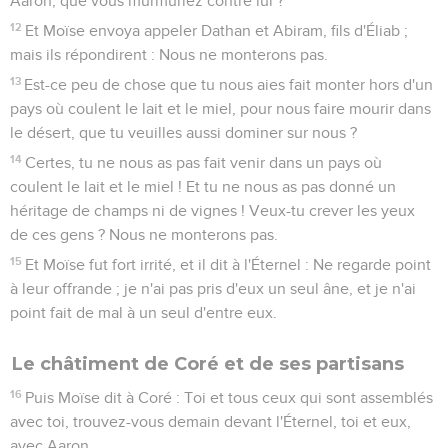
Aaron, que vous murmuriez contre lui ?
12
Et Moïse envoya appeler Dathan et Abiram, fils d'Éliab ;
mais ils répondirent : Nous ne monterons pas.
13
Est-ce peu de chose que tu nous aies fait monter hors d'un
pays où coulent le lait et le miel, pour nous faire mourir dans
le désert, que tu veuilles aussi dominer sur nous ?
14
Certes, tu ne nous as pas fait venir dans un pays où
coulent le lait et le miel ! Et tu ne nous as pas donné un
héritage de champs ni de vignes ! Veux-tu crever les yeux
de ces gens ? Nous ne monterons pas.
15
Et Moïse fut fort irrité, et il dit à l'Éternel : Ne regarde point
à leur offrande ; je n'ai pas pris d'eux un seul âne, et je n'ai
point fait de mal à un seul d'entre eux.
Le châtiment de Coré et de ses partisans
16
Puis Moïse dit à Coré : Toi et tous ceux qui sont assemblés
avec toi, trouvez-vous demain devant l'Éternel, toi et eux,
avec Aaron.