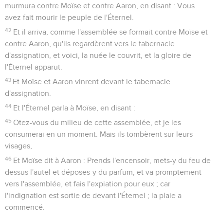
murmura contre Moïse et contre Aaron, en disant : Vous
avez fait mourir le peuple de l'Éternel.
42
Et il arriva, comme l'assemblée se formait contre Moïse et
contre Aaron, qu'ils regardèrent vers le tabernacle
d'assignation, et voici, la nuée le couvrit, et la gloire de
l'Éternel apparut.
43
Et Moïse et Aaron vinrent devant le tabernacle
d'assignation.
44
Et l'Éternel parla à Moïse, en disant :
45
Otez-vous du milieu de cette assemblée, et je les
consumerai en un moment. Mais ils tombèrent sur leurs
visages,
46
Et Moïse dit à Aaron : Prends l'encensoir, mets-y du feu de
dessus l'autel et déposes-y du parfum, et va promptement
vers l'assemblée, et fais l'expiation pour eux ; car
l'indignation est sortie de devant l'Éternel ; la plaie a
commencé.