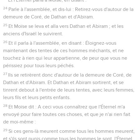
24
Parle à l'assemblée, et dis-lui : Retirez-vous d'autour de la
demeure de Coré, de Dathan et d'Abiram.
25
Et Moïse se leva et alla vers Dathan et Abiram ; et les
anciens d'Israël le suivirent.
26
Et il parla à l'assemblée, en disant : Éloignez-vous
maintenant des tentes de ces hommes méchants, et ne
touchez à rien qui leur appartienne, de peur que vous ne
périssiez pour tous leurs péchés.
27
Ils se retirèrent donc d'autour de la demeure de Coré, de
Dathan et d'Abiram. Et Dathan et Abiram sortirent, et se
tinrent debout à l'entrée de leurs tentes, avec leurs femmes,
leurs fils et leurs petits enfants.
28
Et Moïse dit : A ceci vous connaîtrez que l'Éternel m'a
envoyé pour faire toutes ces choses, et que je n'ai rien fait
de moi-même :
29
Si ces gens-là meurent comme tous les hommes meurent,
et s'ils sont punis comme tous les hommes le sont, l'Éternel