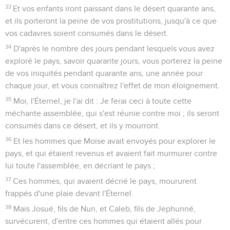
33
Et vos enfants iront paissant dans le désert quarante ans,
et ils porteront la peine de vos prostitutions, jusqu'à ce que
vos cadavres soient consumés dans le désert.
34
D'après le nombre des jours pendant lesquels vous avez
exploré le pays, savoir quarante jours, vous porterez la peine
de vos iniquités pendant quarante ans, une année pour
chaque jour, et vous connaîtrez l'effet de mon éloignement.
35
Moi, l'Éternel, je l'ai dit : Je ferai ceci à toute cette
méchante assemblée, qui s'est réunie contre moi ; ils seront
consumés dans ce désert, et ils y mourront.
36
Et les hommes que Moïse avait envoyés pour explorer le
pays, et qui étaient revenus et avaient fait murmurer contre
lui toute l'assemblée, en décriant le pays ;
37
Ces hommes, qui avaient décrié le pays, moururent
frappés d'une plaie devant l'Éternel.
38
Mais Josué, fils de Nun, et Caleb, fils de Jephunné,
survécurent, d'entre ces hommes qui étaient allés pour