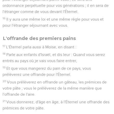
ordonnance perpétuelle pour vos générations ; il en sera de
l'étranger comme de vous devant l'Éternel.
16
Il y aura une même loi et une même règle pour vous et
pour l'étranger séjournant avec vous.
L'offrande des premiers pains
17
L'Éternel parla aussi à Moïse, en disant :
18
Parle aux enfants d'Israël, et dis leur : Quand vous serez
entrés au pays où je vais vous faire entrer,
19
Et que vous mangerez du pain de ce pays, vous
prélèverez une offrande pour l'Éternel.
20
Vous prélèverez en offrande un gâteau, les prémices de
votre pâte ; vous le prélèverez de la même manière que
l'offrande de l'aire.
21
Vous donnerez, d'âge en âge, à l'Éternel une offrande des
prémices de votre pâte.