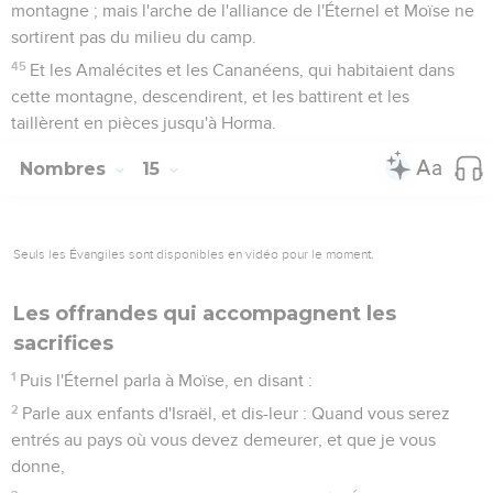
montagne ; mais l'arche de l'alliance de l'Éternel et Moïse ne
sortirent pas du milieu du camp.
45
Et les Amalécites et les Cananéens, qui habitaient dans
cette montagne, descendirent, et les battirent et les
taillèrent en pièces jusqu'à Horma.
Nombres
15
Seuls les Évangiles sont disponibles en vidéo pour le moment.
Les offrandes qui accompagnent les
sacrifices
1
Puis l'Éternel parla à Moïse, en disant :
2
Parle aux enfants d'Israël, et dis-leur : Quand vous serez
entrés au pays où vous devez demeurer, et que je vous
donne,