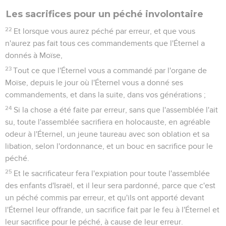
Les sacrifices pour un péché involontaire
22
Et lorsque vous aurez péché par erreur, et que vous
n'aurez pas fait tous ces commandements que l'Éternel a
donnés à Moïse,
23
Tout ce que l'Éternel vous a commandé par l'organe de
Moïse, depuis le jour où l'Éternel vous a donné ses
commandements, et dans la suite, dans vos générations ;
24
Si la chose a été faite par erreur, sans que l'assemblée l'ait
su, toute l'assemblée sacrifiera en holocauste, en agréable
odeur à l'Éternel, un jeune taureau avec son oblation et sa
libation, selon l'ordonnance, et un bouc en sacrifice pour le
péché.
25
Et le sacrificateur fera l'expiation pour toute l'assemblée
des enfants d'Israël, et il leur sera pardonné, parce que c'est
un péché commis par erreur, et qu'ils ont apporté devant
l'Éternel leur offrande, un sacrifice fait par le feu à l'Éternel et
leur sacrifice pour le péché, à cause de leur erreur.