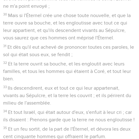
ne m'a point envoyé ;
30
Mais si l'Éternel crée une chose toute nouvelle, et que la
terre ouvre sa bouche, et les engloutisse avec tout ce qui
leur appartient, et qu'ils descendent vivants au Sépulcre,
vous saurez que ces hommes ont méprisé l'Éternel.
31
Et dès qu'il eut achevé de prononcer toutes ces paroles, le
sol qui était sous eux, se fendit ;
32
Et la terre ouvrit sa bouche, et les engloutit avec leurs
familles, et tous les hommes qui étaient à Coré, et tout leur
bien.
33
Ils descendirent, eux et tout ce qui leur appartenait,
vivants au Sépulcre, et la terre les couvrit ; et ils périrent du
milieu de l'assemblée.
34
Et tout Israël, qui était autour d'eux, s'enfuit à leur cri ; car
ils disaient : Prenons garde que la terre ne nous engloutisse !
35
Et un feu sortit, de la part de l'Éternel, et dévora les deux
cent cinquante hommes qui offraient le parfum.