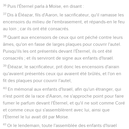
36
Puis l'Éternel parla à Moïse, en disant :
37
Dis à Éléazar, fils d'Aaron, le sacrificateur, qu'il ramasse les
encensoirs du milieu de l'embrasement, et répands-en le feu
au loin ; car ils ont été consacrés.
38
Quant aux encensoirs de ceux qui ont péché contre leurs
âmes, qu'on en fasse de larges plaques pour couvrir l'autel.
Puisqu'ils les ont présentés devant l'Éternel, ils ont été
consacrés ; et ils serviront de signe aux enfants d'Israël.
39
Éléazar, le sacrificateur, prit donc les encensoirs d'airain
qu'avaient présentés ceux qui avaient été brûlés, et l'on en
fit des plaques pour couvrir l'autel,
40
En mémorial aux enfants d'Israël, afin qu'un étranger, qui
n'est point de la race d'Aaron, ne s'approche point pour faire
fumer le parfum devant l'Éternel, et qu'il ne soit comme Coré
et comme ceux qui s'assemblèrent avec lui, ainsi que
l'Éternel le lui avait dit par Moïse.
41
Or le lendemain, toute l'assemblée des enfants d'Israël