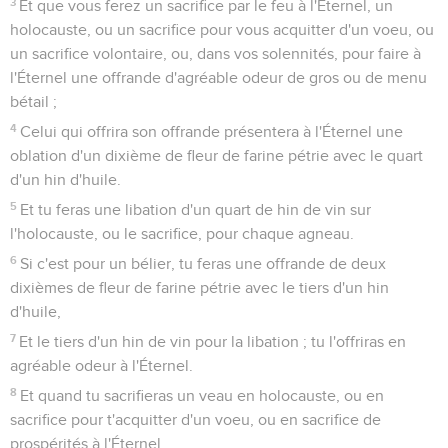
3
Et que vous ferez un sacrifice par le feu à l'Éternel, un
holocauste, ou un sacrifice pour vous acquitter d'un voeu, ou
un sacrifice volontaire, ou, dans vos solennités, pour faire à
l'Éternel une offrande d'agréable odeur de gros ou de menu
bétail ;
4
Celui qui offrira son offrande présentera à l'Éternel une
oblation d'un dixième de fleur de farine pétrie avec le quart
d'un hin d'huile.
5
Et tu feras une libation d'un quart de hin de vin sur
l'holocauste, ou le sacrifice, pour chaque agneau.
6
Si c'est pour un bélier, tu feras une offrande de deux
dixièmes de fleur de farine pétrie avec le tiers d'un hin
d'huile,
7
Et le tiers d'un hin de vin pour la libation ; tu l'offriras en
agréable odeur à l'Éternel.
8
Et quand tu sacrifieras un veau en holocauste, ou en
sacrifice pour t'acquitter d'un voeu, ou en sacrifice de
prospérités à l'Éternel,