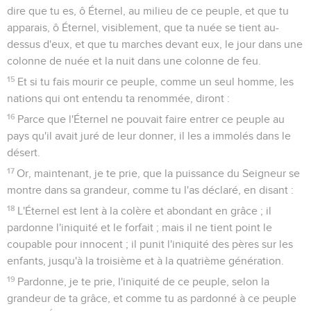
dire que tu es, ô Éternel, au milieu de ce peuple, et que tu
apparais, ô Éternel, visiblement, que ta nuée se tient au-
dessus d'eux, et que tu marches devant eux, le jour dans une
colonne de nuée et la nuit dans une colonne de feu.
15
Et si tu fais mourir ce peuple, comme un seul homme, les
nations qui ont entendu ta renommée, diront :
16
Parce que l'Éternel ne pouvait faire entrer ce peuple au
pays qu'il avait juré de leur donner, il les a immolés dans le
désert.
17
Or, maintenant, je te prie, que la puissance du Seigneur se
montre dans sa grandeur, comme tu l'as déclaré, en disant :
18
L'Éternel est lent à la colère et abondant en grâce ; il
pardonne l'iniquité et le forfait ; mais il ne tient point le
coupable pour innocent ; il punit l'iniquité des pères sur les
enfants, jusqu'à la troisième et à la quatrième génération.
19
Pardonne, je te prie, l'iniquité de ce peuple, selon la
grandeur de ta grâce, et comme tu as pardonné à ce peuple