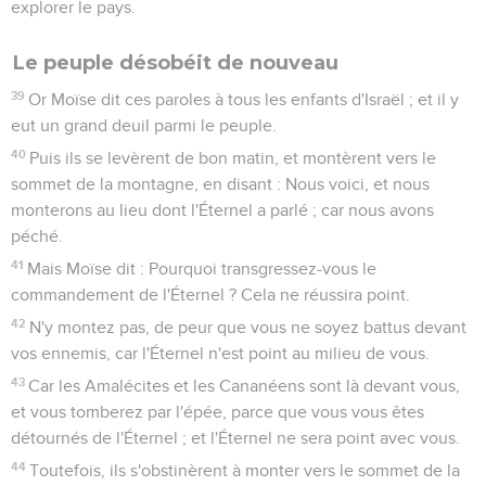
explorer le pays.
Le peuple désobéit de nouveau
39
Or Moïse dit ces paroles à tous les enfants d'Israël ; et il y
eut un grand deuil parmi le peuple.
40
Puis ils se levèrent de bon matin, et montèrent vers le
sommet de la montagne, en disant : Nous voici, et nous
monterons au lieu dont l'Éternel a parlé ; car nous avons
péché.
41
Mais Moïse dit : Pourquoi transgressez-vous le
commandement de l'Éternel ? Cela ne réussira point.
42
N'y montez pas, de peur que vous ne soyez battus devant
vos ennemis, car l'Éternel n'est point au milieu de vous.
43
Car les Amalécites et les Cananéens sont là devant vous,
et vous tomberez par l'épée, parce que vous vous êtes
détournés de l'Éternel ; et l'Éternel ne sera point avec vous.
44
Toutefois, ils s'obstinèrent à monter vers le sommet de la