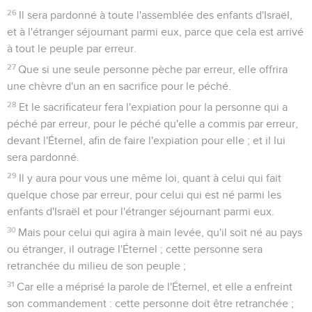
26
Il sera pardonné à toute l'assemblée des enfants d'Israël,
et à l'étranger séjournant parmi eux, parce que cela est arrivé
à tout le peuple par erreur.
27
Que si une seule personne pèche par erreur, elle offrira
une chèvre d'un an en sacrifice pour le péché.
28
Et le sacrificateur fera l'expiation pour la personne qui a
péché par erreur, pour le péché qu'elle a commis par erreur,
devant l'Éternel, afin de faire l'expiation pour elle ; et il lui
sera pardonné.
29
Il y aura pour vous une même loi, quant à celui qui fait
quelque chose par erreur, pour celui qui est né parmi les
enfants d'Israël et pour l'étranger séjournant parmi eux.
30
Mais pour celui qui agira à main levée, qu'il soit né au pays
ou étranger, il outrage l'Éternel ; cette personne sera
retranchée du milieu de son peuple ;
31
Car elle a méprisé la parole de l'Éternel, et elle a enfreint
son commandement : cette personne doit être retranchée ;