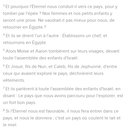
3
Et pourquoi l'Éternel nous conduit-il vers ce pays, pour y
tomber par l'épée ? Nos femmes et nos petits enfants y
seront une proie. Ne vaudrait-il pas mieux pour nous, de
retourner en Égypte ?
4
Et ils se dirent l'un à l'autre : Établissons un chef, et
retournons en Égypte.
5
Alors Moïse et Aaron tombèrent sur leurs visages, devant
toute l'assemblée des enfants d'Israël.
6
Et Josué, fils de Nun, et Caleb, fils de Jephunné, d'entre
ceux qui avaient exploré le pays, déchirèrent leurs
vêtements.
7
Et ils parlèrent à toute l'assemblée des enfants d'Israël, en
disant : Le pays que nous avons parcouru pour l'explorer, est
un fort bon pays.
8
Si l'Éternel nous est favorable, il nous fera entrer dans ce
pays, et nous le donnera ; c'est un pays où coulent le lait et
le miel.