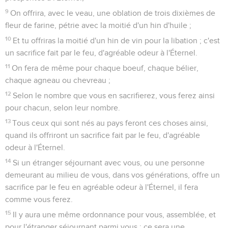
9
On offrira, avec le veau, une oblation de trois dixièmes de
fleur de farine, pétrie avec la moitié d'un hin d'huile ;
10
Et tu offriras la moitié d'un hin de vin pour la libation ; c'est
un sacrifice fait par le feu, d'agréable odeur à l'Éternel.
11
On fera de même pour chaque boeuf, chaque bélier,
chaque agneau ou chevreau ;
12
Selon le nombre que vous en sacrifierez, vous ferez ainsi
pour chacun, selon leur nombre.
13
Tous ceux qui sont nés au pays feront ces choses ainsi,
quand ils offriront un sacrifice fait par le feu, d'agréable
odeur à l'Éternel.
14
Si un étranger séjournant avec vous, ou une personne
demeurant au milieu de vous, dans vos générations, offre un
sacrifice par le feu en agréable odeur à l'Éternel, il fera
comme vous ferez.
15
Il y aura une même ordonnance pour vous, assemblée, et
pour l'étranger séjournant parmi vous ; ce sera une