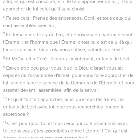
à lui, et qui est consacré, et il le fera approcher de lui ; il fera
approcher de lui celui qu'il aura choisi.
6
Faites ceci : Prenez des encensoirs, Coré, et tous ceux qui
sont assemblés avec lui ;
7
Et demain mettez-y du feu, et déposez-y du parfum devant
l'Éternel ; et l'homme que l'Éternel choisira, c'est celui-là qui
lui est consacré. Que cela vous suffise, enfants de Lévi !
8
Et Moïse dit à Coré : Écoutez maintenant, enfants de Lévi.
9
Est-ce trop peu pour vous, que le Dieu d'Israël vous ait
séparés de l'assemblée d'Israël, pour vous faire approcher de
lui, afin de faire le service de la Demeure de l'Éternel, et pour
assister devant l'assemblée, afin de la servir ;
10
Et qu'il t'ait fait approcher, ainsi que tous tes frères, les
enfants de Lévi avec toi, que vous recherchiez encore le
sacerdoce ?
11
C'est pourquoi, toi et tous ceux qui sont assemblés avec
toi, vous vous êtes assemblés contre l'Éternel ! Car qui est