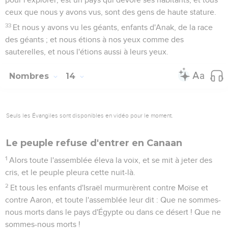
ceux que nous y avons vus, sont des gens de haute stature.
33
Et nous y avons vu les géants, enfants d'Anak, de la race
des géants ; et nous étions à nos yeux comme des
sauterelles, et nous l'étions aussi à leurs yeux.
Nombres
14
Seuls les Évangiles sont disponibles en vidéo pour le moment.
Le peuple refuse d'entrer en Canaan
1
Alors toute l'assemblée éleva la voix, et se mit à jeter des
cris, et le peuple pleura cette nuit-là.
2
Et tous les enfants d'Israël murmurèrent contre Moïse et
contre Aaron, et toute l'assemblée leur dit : Que ne sommes-
nous morts dans le pays d'Égypte ou dans ce désert ! Que ne
sommes-nous morts !