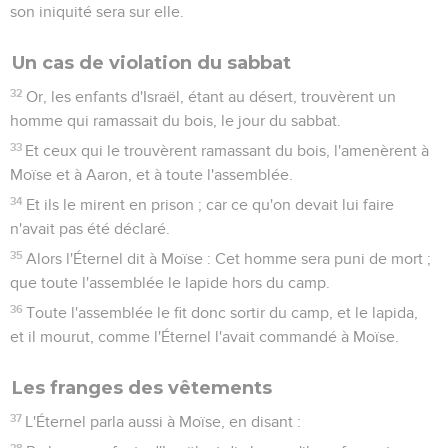
son iniquité sera sur elle.
Un cas de violation du sabbat
32
Or, les enfants d'Israël, étant au désert, trouvèrent un
homme qui ramassait du bois, le jour du sabbat.
33
Et ceux qui le trouvèrent ramassant du bois, l'amenèrent à
Moïse et à Aaron, et à toute l'assemblée.
34
Et ils le mirent en prison ; car ce qu'on devait lui faire
n'avait pas été déclaré.
35
Alors l'Éternel dit à Moïse : Cet homme sera puni de mort ;
que toute l'assemblée le lapide hors du camp.
36
Toute l'assemblée le fit donc sortir du camp, et le lapida,
et il mourut, comme l'Éternel l'avait commandé à Moïse.
Les franges des vêtements
37
L'Éternel parla aussi à Moïse, en disant :
38