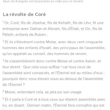
Seuls les Évangiles sont disponibles en vidéo pour le moment.
La révolte de Coré
1
Or, Coré, fils de Jitsehar, fils de Kehath, fils de Lévi, fit une
entreprise avec Dathan et Abiram, fils d'Éliab, et On, fils de
Péleth, enfants de Ruben ;
2
Et ils s'élevèrent contre Moïse, avec deux cent cinquante
hommes des enfants d'Israël, des principaux de l'assemblée,
qu'on appelait au conseil, des hommes de renom.
3
Ils s'assemblèrent donc contre Moïse et contre Aaron, et
leur dirent : Que cela vous suffise ! car tous ceux de
l'assemblée sont consacrés, et l'Éternel est au milieu d'eux ;
pourquoi donc vous élevez-vous au-dessus de l'assemblée
de l'Éternel ?
4
Moïse, entendant cela, se jeta sur son visage.
5
Et il parla à Coré et à tous ceux qui étaient assemblés avec
lui, en disant : Demain matin, l'Éternel fera connaître qui est