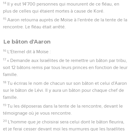
14
Il y eut 14'700 personnes qui moururent de ce fléau, en
plus de celles qui étaient mortes à cause de Koré.
15
Aaron retourna auprès de Moïse à l'entrée de la tente de la
rencontre. Le fléau était arrêté.
Le bâton d'Aaron
16
L'Eternel dit à Moïse :
17
« Demande aux Israélites de te remettre un bâton par tribu,
soit 12 bâtons remis par tous leurs princes en fonction de leur
famille.
18
Tu écriras le nom de chacun sur son bâton et celui d'Aaron
sur le bâton de Lévi. Il y aura un bâton pour chaque chef de
famille.
19
Tu les déposeras dans la tente de la rencontre, devant le
témoignage où je vous rencontre.
20
L'homme que je choisirai sera celui dont le bâton fleurira,
et je ferai cesser devant moi les murmures que les Israélites