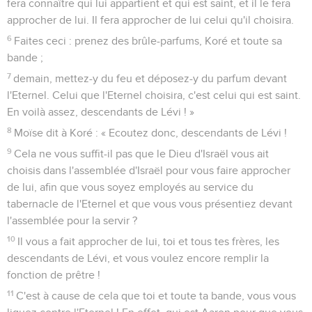
fera connaître qui lui appartient et qui est saint, et il le fera
approcher de lui. Il fera approcher de lui celui qu'il choisira.
6
Faites ceci : prenez des brûle-parfums, Koré et toute sa
bande ;
7
demain, mettez-y du feu et déposez-y du parfum devant
l'Eternel. Celui que l'Eternel choisira, c'est celui qui est saint.
En voilà assez, descendants de Lévi ! »
8
Moïse dit à Koré : « Ecoutez donc, descendants de Lévi !
9
Cela ne vous suffit-il pas que le Dieu d'Israël vous ait
choisis dans l'assemblée d'Israël pour vous faire approcher
de lui, afin que vous soyez employés au service du
tabernacle de l'Eternel et que vous vous présentiez devant
l'assemblée pour la servir ?
10
Il vous a fait approcher de lui, toi et tous tes frères, les
descendants de Lévi, et vous voulez encore remplir la
fonction de prêtre !
11
C'est à cause de cela que toi et toute ta bande, vous vous