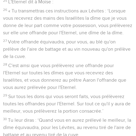
25
L'Eternel dit à Moïse :
26
« Tu transmettras ces instructions aux Lévites : ‘Lorsque
vous recevrez des mains des Israélites la dîme que je vous
donne de leur part comme votre possession, vous prélèverez
sur elle une offrande pour l'Eternel, une dîme de la dîme.
27
Votre offrande équivaudra, pour vous, au blé qu'on
prélève de l'aire de battage et au vin nouveau qu'on prélève
de la cuve.
28
C'est ainsi que vous prélèverez une offrande pour
l'Eternel sur toutes les dîmes que vous recevrez des
Israélites, et vous donnerez au prêtre Aaron l'offrande que
vous aurez prélevée pour l'Eternel.
29
Sur tous les dons qui vous seront faits, vous prélèverez
toutes les offrandes pour l'Eternel. Sur tout ce qu'il y aura de
meilleur, vous prélèverez la portion consacrée.’
30
Tu leur diras : ‘Quand vous en aurez prélevé le meilleur, la
dîme équivaudra, pour les Lévites, au revenu tiré de l'aire de
battage et au revenu tiré de la cuve.