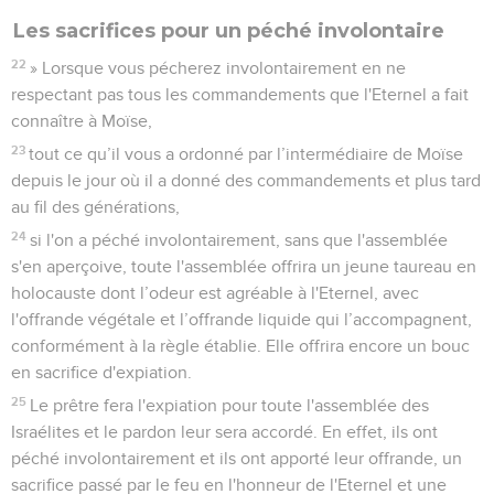
Les sacrifices pour un péché involontaire
22
» Lorsque vous pécherez involontairement en ne
respectant pas tous les commandements que l'Eternel a fait
connaître à Moïse,
23
tout ce qu’il vous a ordonné par l’intermédiaire de Moïse
depuis le jour où il a donné des commandements et plus tard
au fil des générations,
24
si l'on a péché involontairement, sans que l'assemblée
s'en aperçoive, toute l'assemblée offrira un jeune taureau en
holocauste dont l’odeur est agréable à l'Eternel, avec
l'offrande végétale et l’offrande liquide qui l’accompagnent,
conformément à la règle établie. Elle offrira encore un bouc
en sacrifice d'expiation.
25
Le prêtre fera l'expiation pour toute l'assemblée des
Israélites et le pardon leur sera accordé. En effet, ils ont
péché involontairement et ils ont apporté leur offrande, un
sacrifice passé par le feu en l'honneur de l'Eternel et une