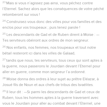
23
Mais si vous n’agissez pas ainsi, vous péchez contre
l’Eternel. Sachez alors que les conséquences de votre péché
retomberont sur vous !
24
Construisez-vous donc des villes pour vos familles et des
enclos pour vos troupeaux ; puis tenez parole !
25
Les descendants de Gad et de Ruben dirent à Moïse : —
Tes serviteurs obéiront aux ordres de mon seigneur.
26
Nos enfants, nos femmes, nos troupeaux et tout notre
bétail resteront ici dans les villes de Galaad,
27
tandis que nous, tes serviteurs, tous ceux qui sont aptes à
la guerre, nous passerons le Jourdain devant l’Eternel pour
aller en guerre, comme mon seigneur l’a ordonné.
28
Moïse donna des ordres à leur sujet au prêtre Eléazar, à
Josué fils de Noun et aux chefs de tribus des Israélites.
29
Il leur dit : —Si parmi les descendants de Gad et ceux de
Ruben, tous les hommes aptes à la guerre traversent avec
vous le Jourdain pour aller au combat devant l’Eternel, une