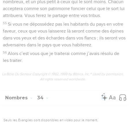
nombreux, et un plus petit à ceux qui le sont moins. Chacun
acceptera comme son patrimoine foncier celui que le sort lui
attribuera. Vous ferez le partage entre vos tribus.
55
Si vous ne dépossédez pas les habitants du pays en votre
faveur, ceux que vous laisserez là seront comme des épines
dans vos yeux et des échardes dans vos flancs ; ils seront vos
adversaires dans le pays que vous habiterez.
56
Alors c’est vous que je traiterai comme j’avais résolu de
les traiter.
La Bible Du Semeur Copyright © 1992, 1999 by Biblica, Inc.® Used by permission.
All rights reserved worldwide.
Nombres
34
Seuls les Évangiles sont disponibles en vidéo pour le moment.