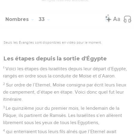
Nombres
33
Seuls les Évangiles sont disponibles en vidéo pour le moment.
Les étapes depuis la sortie d'Égypte
1
Voici les étapes des Israélites depuis leur départ d’Egypte,
rangés en ordre sous la conduite de Moïse et d’Aaron.
2
Sur ordre de l’Eternel, Moïse consigna par écrit leurs lieux
de campement, d’étape en étape. Voici donc quel fut leur
itinéraire.
3
Le quinzième jour du premier mois, le lendemain de la
Pâque, ils partirent de Ramsès. Les Israélites s’en allèrent
librement sous les yeux de tous les Egyptiens,
4
qui enterraient tous leurs fils aînés que l’Eternel avait