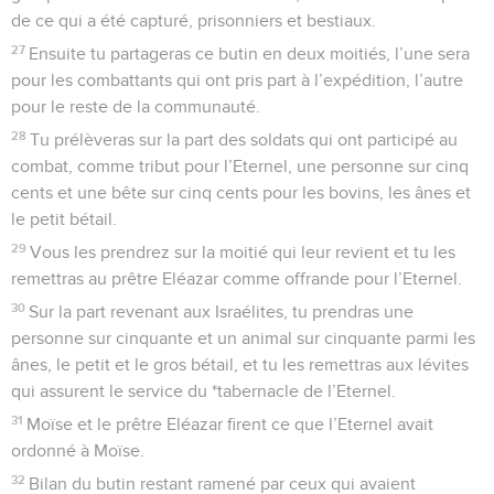
de ce qui a été capturé, prisonniers et bestiaux.
27
Ensuite tu partageras ce butin en deux moitiés, l’une sera
pour les combattants qui ont pris part à l’expédition, l’autre
pour le reste de la communauté.
28
Tu prélèveras sur la part des soldats qui ont participé au
combat, comme tribut pour l’Eternel, une personne sur cinq
cents et une bête sur cinq cents pour les bovins, les ânes et
le petit bétail.
29
Vous les prendrez sur la moitié qui leur revient et tu les
remettras au prêtre Eléazar comme offrande pour l’Eternel.
30
Sur la part revenant aux Israélites, tu prendras une
personne sur cinquante et un animal sur cinquante parmi les
ânes, le petit et le gros bétail, et tu les remettras aux lévites
qui assurent le service du *tabernacle de l’Eternel.
31
Moïse et le prêtre Eléazar firent ce que l’Eternel avait
ordonné à Moïse.
32
Bilan du butin restant ramené par ceux qui avaient