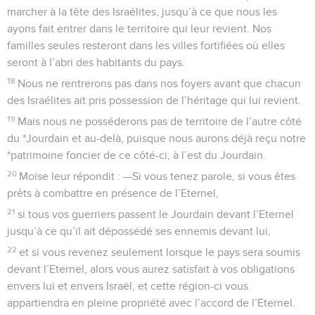
marcher à la tête des Israélites, jusqu’à ce que nous les
ayons fait entrer dans le territoire qui leur revient. Nos
familles seules resteront dans les villes fortifiées où elles
seront à l’abri des habitants du pays.
18
Nous ne rentrerons pas dans nos foyers avant que chacun
des Israélites ait pris possession de l’héritage qui lui revient.
19
Mais nous ne posséderons pas de territoire de l’autre côté
du *Jourdain et au-delà, puisque nous aurons déjà reçu notre
*patrimoine foncier de ce côté-ci, à l’est du Jourdain.
20
Moïse leur répondit : —Si vous tenez parole, si vous êtes
prêts à combattre en présence de l’Eternel,
21
si tous vos guerriers passent le Jourdain devant l’Eternel
jusqu’à ce qu’il ait dépossédé ses ennemis devant lui,
22
et si vous revenez seulement lorsque le pays sera soumis
devant l’Eternel, alors vous aurez satisfait à vos obligations
envers lui et envers Israël, et cette région-ci vous
appartiendra en pleine propriété avec l’accord de l’Eternel.