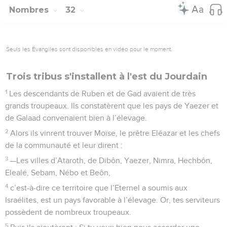
Nombres
32
Seuls les Évangiles sont disponibles en vidéo pour le moment.
Trois tribus s'installent à l'est du Jourdain
1
Les descendants de Ruben et de Gad avaient de très
grands troupeaux. Ils constatèrent que les pays de Yaezer et
de Galaad convenaient bien à l’élevage.
2
Alors ils vinrent trouver Moïse, le prêtre Eléazar et les chefs
de la communauté et leur dirent :
3
—Les villes d’Ataroth, de Dibôn, Yaezer, Nimra, Hechbôn,
Elealé, Sebam, Nébo et Beôn,
4
c’est-à-dire ce territoire que l’Eternel a soumis aux
Israélites, est un pays favorable à l’élevage. Or, tes serviteurs
possèdent de nombreux troupeaux.
5