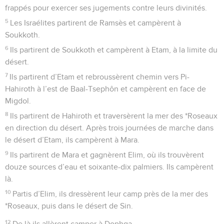
frappés pour exercer ses jugements contre leurs divinités.
5
Les Israélites partirent de Ramsès et campèrent à
Soukkoth.
6
Ils partirent de Soukkoth et campèrent à Etam, à la limite du
désert.
7
Ils partirent d’Etam et rebroussèrent chemin vers Pi-
Hahiroth à l’est de Baal-Tsephôn et campèrent en face de
Migdol.
8
Ils partirent de Hahiroth et traversèrent la mer des *Roseaux
en direction du désert. Après trois journées de marche dans
le désert d’Etam, ils campèrent à Mara.
9
Ils partirent de Mara et gagnèrent Elim, où ils trouvèrent
douze sources d’eau et soixante-dix palmiers. Ils campèrent
là.
10
Partis d’Elim, ils dressèrent leur camp près de la mer des
*Roseaux, puis dans le désert de Sin.
12
De là ils allèrent camper à Dophqa,