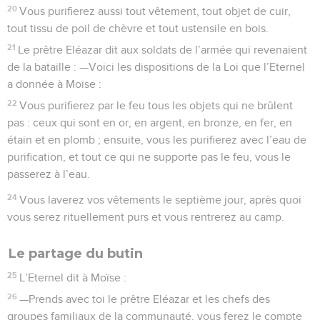
20
Vous purifierez aussi tout vêtement, tout objet de cuir,
tout tissu de poil de chèvre et tout ustensile en bois.
21
Le prêtre Eléazar dit aux soldats de l’armée qui revenaient
de la bataille : —Voici les dispositions de la Loi que l’Eternel
a donnée à Moïse :
22
Vous purifierez par le feu tous les objets qui ne brûlent
pas : ceux qui sont en or, en argent, en bronze, en fer, en
étain et en plomb ; ensuite, vous les purifierez avec l’eau de
purification, et tout ce qui ne supporte pas le feu, vous le
passerez à l’eau.
24
Vous laverez vos vêtements le septième jour, après quoi
vous serez rituellement purs et vous rentrerez au camp.
Le partage du butin
25
L’Eternel dit à Moïse :
26
—Prends avec toi le prêtre Eléazar et les chefs des
groupes familiaux de la communauté, vous ferez le compte