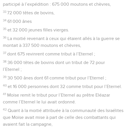
participé à l’expédition : 675 000 moutons et chèvres,
33
72 000 têtes de bovins,
34
61 000 ânes
35
et 32 000 jeunes filles vierges.
36
La moitié revenant à ceux qui étaient allés à la guerre se
montait à 337 500 moutons et chèvres,
37
dont 675 revinrent comme tribut à l’Eternel ;
38
36 000 têtes de bovins dont un tribut de 72 pour
l’Eternel ;
39
30 500 ânes dont 61 comme tribut pour l’Eternel ;
40
et 16 000 personnes dont 32 comme tribut pour l’Eternel.
41
Moïse remit le tribut pour l’Eternel au prêtre Eléazar
comme l’Eternel le lui avait ordonné.
42
Quant à la moitié attribuée à la communauté des Israélites
que Moïse avait mise à part de celle des combattants qui
avaient fait la campagne,