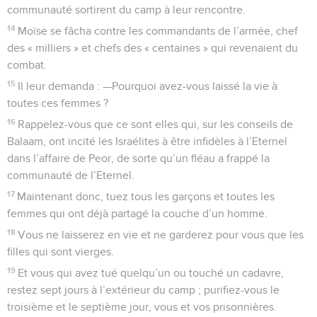
communauté sortirent du camp à leur rencontre.
14
Moïse se fâcha contre les commandants de l’armée, chef
des « milliers » et chefs des « centaines » qui revenaient du
combat.
15
Il leur demanda : —Pourquoi avez-vous laissé la vie à
toutes ces femmes ?
16
Rappelez-vous que ce sont elles qui, sur les conseils de
Balaam, ont incité les Israélites à être infidèles à l’Eternel
dans l’affaire de Peor, de sorte qu’un fléau a frappé la
communauté de l’Eternel.
17
Maintenant donc, tuez tous les garçons et toutes les
femmes qui ont déjà partagé la couche d’un homme.
18
Vous ne laisserez en vie et ne garderez pour vous que les
filles qui sont vierges.
19
Et vous qui avez tué quelqu’un ou touché un cadavre,
restez sept jours à l’extérieur du camp ; purifiez-vous le
troisième et le septième jour, vous et vos prisonnières.