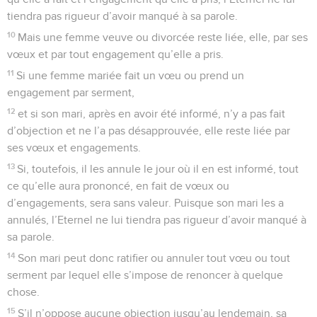
tiendra pas rigueur d’avoir manqué à sa parole.
10
Mais une femme veuve ou divorcée reste liée, elle, par ses
vœux et par tout engagement qu’elle a pris.
11
Si une femme mariée fait un vœu ou prend un
engagement par serment,
12
et si son mari, après en avoir été informé, n’y a pas fait
d’objection et ne l’a pas désapprouvée, elle reste liée par
ses vœux et engagements.
13
Si, toutefois, il les annule le jour où il en est informé, tout
ce qu’elle aura prononcé, en fait de vœux ou
d’engagements, sera sans valeur. Puisque son mari les a
annulés, l’Eternel ne lui tiendra pas rigueur d’avoir manqué à
sa parole.
14
Son mari peut donc ratifier ou annuler tout vœu ou tout
serment par lequel elle s’impose de renoncer à quelque
chose.
15
S’il n’oppose aucune objection jusqu’au lendemain, sa