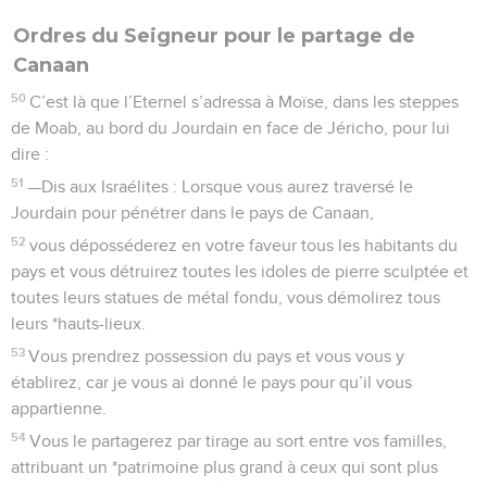
Ordres du Seigneur pour le partage de
Canaan
50
C’est là que l’Eternel s’adressa à Moïse, dans les steppes
de Moab, au bord du Jourdain en face de Jéricho, pour lui
dire :
51
—Dis aux Israélites : Lorsque vous aurez traversé le
Jourdain pour pénétrer dans le pays de Canaan,
52
vous déposséderez en votre faveur tous les habitants du
pays et vous détruirez toutes les idoles de pierre sculptée et
toutes leurs statues de métal fondu, vous démolirez tous
leurs *hauts-lieux.
53
Vous prendrez possession du pays et vous vous y
établirez, car je vous ai donné le pays pour qu’il vous
appartienne.
54
Vous le partagerez par tirage au sort entre vos familles,
attribuant un *patrimoine plus grand à ceux qui sont plus