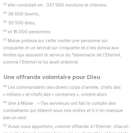
43
elle consistait en : 337 500 moutons et chèvres,
44
36 000 bovins,
45
30 500 ânes,
46
et 16 000 personnes.
47
Moïse préleva sur cette moitié une personne sur
cinquante et un animal sur cinquante et il les donna aux
lévites qui assurent le service du *tabernacle de l’Eternel,
comme l’Eternel le lui avait ordonné.
Une offrande volontaire pour Dieu
48
Les commandants des divers corps d’armée, chefs des
« milliers » et chefs des « centaines », vinrent alors
49
dire à Moïse : —Tes serviteurs ont fait le compte des
combattants qui étaient sous nos ordres et il n’en manque
pas un seul.
50
Aussi nous apportons, comme offrande à l’Eternel, chacun