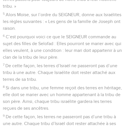
tribu. »
5
Alors Moïse, sur l’ordre du SEIGNEUR, donne aux Israélites
les règles suivantes : « Les gens de la famille de Joseph ont
raison.
6
C’est pourquoi voici ce que le SEIGNEUR commande au
sujet des filles de Selofad : Elles pourront se marier avec qui
elles veulent, à une condition : leur mari doit appartenir à un
clan de la tribu de leur père.
7
De cette façon, les terres d’Israël ne passeront pas d’une
tribu à une autre. Chaque Israélite doit rester attaché aux
terres de sa tribu.
8
Si dans une tribu, une femme reçoit des terres en héritage,
elle doit se marier avec un homme appartenant à la tribu de
son père. Ainsi, chaque tribu israélite gardera les terres
reçues de ses ancêtres.
9
De cette façon, les terres ne passeront pas d’une tribu à
une autre. Chaque tribu d’Israël doit rester attachée à ses