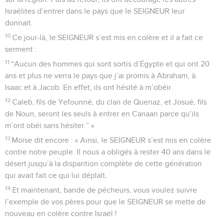
Israélites d’entrer dans le pays que le SEIGNEUR leur
donnait.
10
Ce jour-là, le SEIGNEUR s’est mis en colère et il a fait ce
serment :
11
“Aucun des hommes qui sont sortis d’Égypte et qui ont 20
ans et plus ne verra le pays que j’ai promis à Abraham, à
Isaac et à Jacob. En effet, ils ont hésité à m’obéir.
12
Caleb, fils de Yefounné, du clan de Quenaz, et Josué, fils
de Noun, seront les seuls à entrer en Canaan parce qu’ils
m’ont obéi sans hésiter.” »
13
Moïse dit encore : « Ainsi, le SEIGNEUR s’est mis en colère
contre notre peuple. Il nous a obligés à rester 40 ans dans le
désert jusqu’à la disparition complète de cette génération
qui avait fait ce qui lui déplaît.
14
Et maintenant, bande de pécheurs, vous voulez suivre
l’exemple de vos pères pour que le SEIGNEUR se mette de
nouveau en colère contre Israël !