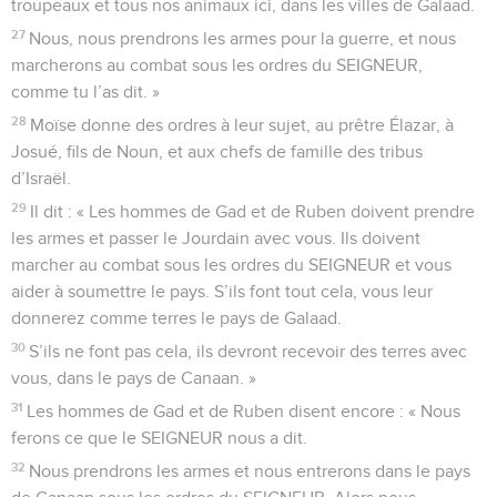
troupeaux et tous nos animaux ici, dans les villes de Galaad.
27
Nous, nous prendrons les armes pour la guerre, et nous
marcherons au combat sous les ordres du SEIGNEUR,
comme tu l’as dit. »
28
Moïse donne des ordres à leur sujet, au prêtre Élazar, à
Josué, fils de Noun, et aux chefs de famille des tribus
d’Israël.
29
Il dit : « Les hommes de Gad et de Ruben doivent prendre
les armes et passer le Jourdain avec vous. Ils doivent
marcher au combat sous les ordres du SEIGNEUR et vous
aider à soumettre le pays. S’ils font tout cela, vous leur
donnerez comme terres le pays de Galaad.
30
S’ils ne font pas cela, ils devront recevoir des terres avec
vous, dans le pays de Canaan. »
31
Les hommes de Gad et de Ruben disent encore : « Nous
ferons ce que le SEIGNEUR nous a dit.
32
Nous prendrons les armes et nous entrerons dans le pays