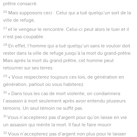
prêtre consacré.
26
Mais supposons ceci : Celui qui a tué quelqu’un sort de la
ville de refuge,
27
et le vengeur le rencontre. Celui-ci peut alors le tuer et il
n’est pas coupable.
28
En effet, l’homme qui a tué quelqu’un sans le vouloir doit
rester dans la ville de refuge jusqu’à la mort du grand-prêtre.
Mais après la mort du grand-prêtre, cet homme peut
retourner sur ses terres.
29
« Vous respecterez toujours ces lois, de génération en
génération, partout où vous habiterez.
30
« Dans tous les cas de mort violente, on condamnera
l’assassin à mort seulement après avoir entendu plusieurs
témoins. Un seul témoin ne suffit pas.
31
Vous n’accepterez pas d’argent pour qu’on laisse en vie
un assassin qui mérite la mort. Il faut le faire mourir.
32
Vous n’accepterez pas d’argent non plus pour le laisser