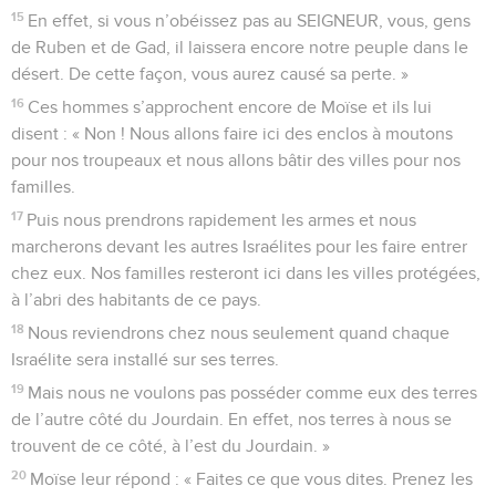
15
En effet, si vous n’obéissez pas au SEIGNEUR, vous, gens
de Ruben et de Gad, il laissera encore notre peuple dans le
désert. De cette façon, vous aurez causé sa perte. »
16
Ces hommes s’approchent encore de Moïse et ils lui
disent : « Non ! Nous allons faire ici des enclos à moutons
pour nos troupeaux et nous allons bâtir des villes pour nos
familles.
17
Puis nous prendrons rapidement les armes et nous
marcherons devant les autres Israélites pour les faire entrer
chez eux. Nos familles resteront ici dans les villes protégées,
à l’abri des habitants de ce pays.
18
Nous reviendrons chez nous seulement quand chaque
Israélite sera installé sur ses terres.
19
Mais nous ne voulons pas posséder comme eux des terres
de l’autre côté du Jourdain. En effet, nos terres à nous se
trouvent de ce côté, à l’est du Jourdain. »
20
Moïse leur répond : « Faites ce que vous dites. Prenez les