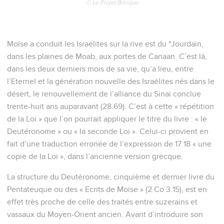
© Le Projet Biblique
Moïse a conduit les Israélites sur la rive est du *Jourdain,
dans les plaines de Moab, aux portes de Canaan. C’est là,
dans les deux derniers mois de sa vie, qu’a lieu, entre
l’Eternel et la génération nouvelle des Israélites nés dans le
désert, le renouvellement de l’alliance du Sinaï conclue
trente-huit ans auparavant (28.69). C’est à cette « répétition
de la Loi » que l’on pourrait appliquer le titre du livre : « le
Deutéronome » ou « la seconde Loi ». Celui-ci provient en
fait d’une traduction erronée de l’expression de 17.18 « une
copie de la Loi », dans l’ancienne version grecque.
La structure du Deutéronome, cinquième et dernier livre du
Pentateuque ou des « Ecrits de Moïse » (2 Co 3.15), est en
effet très proche de celle des traités entre suzerains et
vassaux du Moyen-Orient ancien. Avant d’introduire son