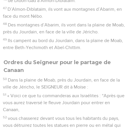
de Dibon-Gad à Almon-Diblataïm.
47
D’Almon-Diblataïm, ils vont aux montagnes d’Abarim, en
face du mont Nébo.
48
Des montagnes d’Abarim, ils vont dans la plaine de Moab,
près du Jourdain, en face de la ville de Jéricho.
49
Ils campent au bord du Jourdain, dans la plaine de Moab,
entre Beth-Yechimoth et Abel-Chittim.
Ordres du Seigneur pour le partage de
Canaan
50
Dans la plaine de Moab, près du Jourdain, en face de la
ville de Jéricho, le SEIGNEUR dit à Moïse :
51
« Voici ce que tu commanderas aux Israélites : “Après que
vous aurez traversé le fleuve Jourdain pour entrer en
Canaan,
52
vous chasserez devant vous tous les habitants du pays,
vous détruirez toutes les statues en pierre ou en métal qui