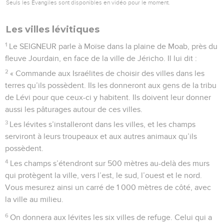
Seuls les Évangiles sont disponibles en vidéo pour le moment.
Les villes lévitiques
1
Le SEIGNEUR parle à Moïse dans la plaine de Moab, près du
fleuve Jourdain, en face de la ville de Jéricho. Il lui dit :
2
« Commande aux Israélites de choisir des villes dans les
terres qu’ils possèdent. Ils les donneront aux gens de la tribu
de Lévi pour que ceux-ci y habitent. Ils doivent leur donner
aussi les pâturages autour de ces villes.
3
Les lévites s’installeront dans les villes, et les champs
serviront à leurs troupeaux et aux autres animaux qu’ils
possèdent.
4
Les champs s’étendront sur 500 mètres au-delà des murs
qui protègent la ville, vers l’est, le sud, l’ouest et le nord.
Vous mesurez ainsi un carré de 1 000 mètres de côté, avec
la ville au milieu.
6
On donnera aux lévites les six villes de refuge. Celui qui a