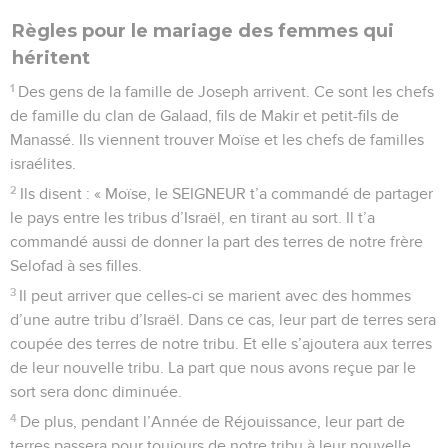
Règles pour le mariage des femmes qui
héritent
1
Des gens de la famille de Joseph arrivent. Ce sont les chefs
de famille du clan de Galaad, fils de Makir et petit-fils de
Manassé. Ils viennent trouver Moïse et les chefs de familles
israélites.
2
Ils disent : « Moïse, le SEIGNEUR t’a commandé de partager
le pays entre les tribus d’Israël, en tirant au sort. Il t’a
commandé aussi de donner la part des terres de notre frère
Selofad à ses filles.
3
Il peut arriver que celles-ci se marient avec des hommes
d’une autre tribu d’Israël. Dans ce cas, leur part de terres sera
coupée des terres de notre tribu. Et elle s’ajoutera aux terres
de leur nouvelle tribu. La part que nous avons reçue par le
sort sera donc diminuée.
4
De plus, pendant l’Année de Réjouissance, leur part de
terres passera pour toujours de notre tribu à leur nouvelle