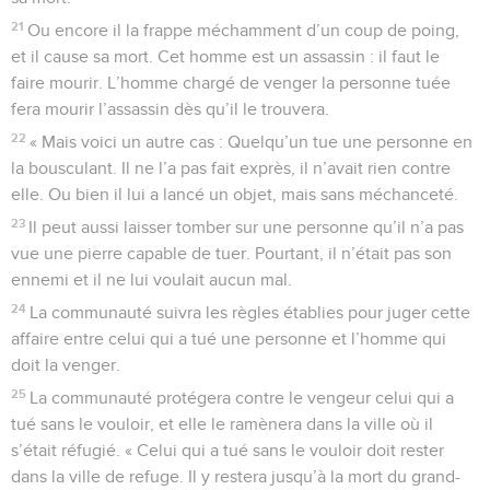
21
Ou encore il la frappe méchamment d’un coup de poing,
et il cause sa mort. Cet homme est un assassin : il faut le
faire mourir. L’homme chargé de venger la personne tuée
fera mourir l’assassin dès qu’il le trouvera.
22
« Mais voici un autre cas : Quelqu’un tue une personne en
la bousculant. Il ne l’a pas fait exprès, il n’avait rien contre
elle. Ou bien il lui a lancé un objet, mais sans méchanceté.
23
Il peut aussi laisser tomber sur une personne qu’il n’a pas
vue une pierre capable de tuer. Pourtant, il n’était pas son
ennemi et il ne lui voulait aucun mal.
24
La communauté suivra les règles établies pour juger cette
affaire entre celui qui a tué une personne et l’homme qui
doit la venger.
25
La communauté protégera contre le vengeur celui qui a
tué sans le vouloir, et elle le ramènera dans la ville où il
s’était réfugié. « Celui qui a tué sans le vouloir doit rester
dans la ville de refuge. Il y restera jusqu’à la mort du grand-