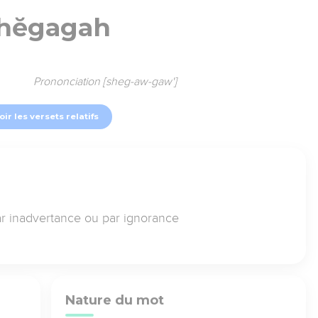
hĕgagah
Prononciation [sheg-aw-gaw']
oir les versets relatifs
ar inadvertance ou par ignorance
Nature du mot