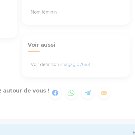
Nom féminin
Voir aussi
Voir définition
shagag 07683
 autour de vous !
H