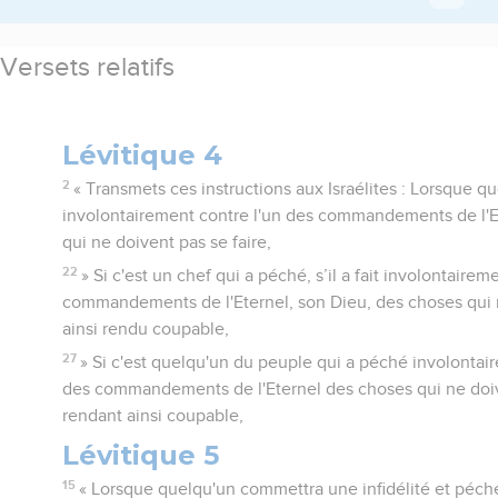
Versets relatifs
Lévitique 4
2
« Transmets ces instructions aux Israélites : Lorsque 
involontairement contre l'un des commandements de l'E
qui ne doivent pas se faire,
22
» Si c'est un chef qui a péché, s’il a fait involontairem
commandements de l'Eternel, son Dieu, des choses qui ne
ainsi rendu coupable,
27
» Si c'est quelqu'un du peuple qui a péché involontair
des commandements de l'Eternel des choses qui ne doive
rendant ainsi coupable,
Lévitique 5
15
« Lorsque quelqu'un commettra une infidélité et péch