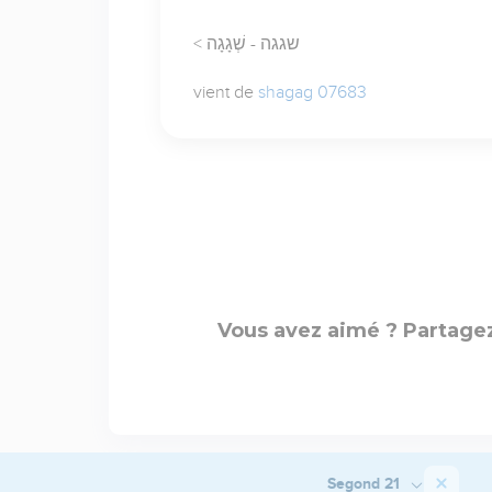
< שגגה - שְׁגָגָה
vient de
shagag 07683
Vous avez aimé ? Partagez
Segond 21