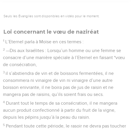
Seuls les Évangiles sont disponibles en vidéo pour le moment.
Loi concernant le vœu de naziréat
1
L’Eternel parla à Moïse en ces termes :
2
—Dis aux Israélites : Lorsqu’un homme ou une femme se
consacre d’une manière spéciale à l’Eternel en faisant *vœu
de consécration,
3
il s’abstiendra de vin et de boissons fermentées, il ne
consommera ni vinaigre de vin ni vinaigre d’une autre
boisson enivrante, il ne boira pas de jus de raisin et ne
mangera pas de raisins, qu’ils soient frais ou secs.
4
Durant tout le temps de sa consécration, il ne mangera
aucun produit confectionné à partir du fruit de la vigne,
depuis les pépins jusqu’à la peau du raisin.
5
Pendant toute cette période, le rasoir ne devra pas toucher