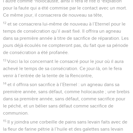
l’autre comme *holocauste, ainsi il fera le rite d’*expiation
pour la faute qui a été commise par le contact avec un mort.
Ce même jour, il consacrera de nouveau sa tête,
12
et se consacrera lui-même de nouveau à l’Eternel pour le
temps de consécration qu’il avait fixé. Il offrira un agneau
dans sa première année à titre de sacrifice de réparation. Les
jours déjà écoulés ne compteront pas, du fait que sa période
de consécration a été profanée.
13
Voici la loi concernant le consacré pour le jour où il aura
achevé le temps de sa consécration. Ce jour-là, on le fera
venir à l’entrée de la tente de la Rencontre,
14
et il offrira son sacrifice à l’Eternel : un agneau dans sa
première année, sans défaut, comme holocauste ; une brebis
dans sa première année, sans défaut, comme sacrifice pour
le péché, et un bélier sans défaut comme sacrifice de
communion.
15
Il y joindra une corbeille de pains sans levain faits avec de
la fleur de farine pétrie à l’huile et des galettes sans levain