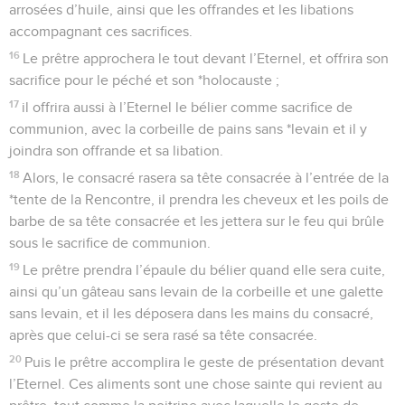
arrosées d’huile, ainsi que les offrandes et les libations
accompagnant ces sacrifices.
16
Le prêtre approchera le tout devant l’Eternel, et offrira son
sacrifice pour le péché et son *holocauste ;
17
il offrira aussi à l’Eternel le bélier comme sacrifice de
communion, avec la corbeille de pains sans *levain et il y
joindra son offrande et sa libation.
18
Alors, le consacré rasera sa tête consacrée à l’entrée de la
*tente de la Rencontre, il prendra les cheveux et les poils de
barbe de sa tête consacrée et les jettera sur le feu qui brûle
sous le sacrifice de communion.
19
Le prêtre prendra l’épaule du bélier quand elle sera cuite,
ainsi qu’un gâteau sans levain de la corbeille et une galette
sans levain, et il les déposera dans les mains du consacré,
après que celui-ci se sera rasé sa tête consacrée.
20
Puis le prêtre accomplira le geste de présentation devant
l’Eternel. Ces aliments sont une chose sainte qui revient au