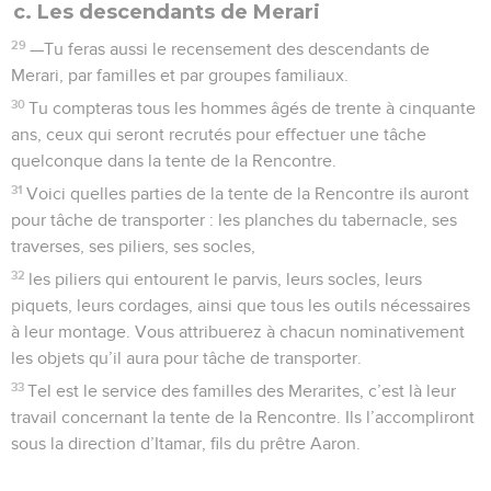
c. Les descendants de Merari
29
—Tu feras aussi le recensement des descendants de
Merari, par familles et par groupes familiaux.
30
Tu compteras tous les hommes âgés de trente à cinquante
ans, ceux qui seront recrutés pour effectuer une tâche
quelconque dans la tente de la Rencontre.
31
Voici quelles parties de la tente de la Rencontre ils auront
pour tâche de transporter : les planches du tabernacle, ses
traverses, ses piliers, ses socles,
32
les piliers qui entourent le parvis, leurs socles, leurs
piquets, leurs cordages, ainsi que tous les outils nécessaires
à leur montage. Vous attribuerez à chacun nominativement
les objets qu’il aura pour tâche de transporter.
33
Tel est le service des familles des Merarites, c’est là leur
travail concernant la tente de la Rencontre. Ils l’accompliront
sous la direction d’Itamar, fils du prêtre Aaron.