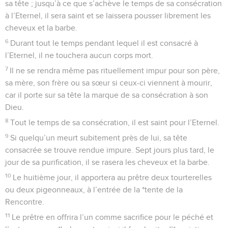
sa tête ; jusqu’à ce que s’achève le temps de sa consécration
à l’Eternel, il sera saint et se laissera pousser librement les
cheveux et la barbe.
6
Durant tout le temps pendant lequel il est consacré à
l’Eternel, il ne touchera aucun corps mort.
7
Il ne se rendra même pas rituellement impur pour son père,
sa mère, son frère ou sa sœur si ceux-ci viennent à mourir,
car il porte sur sa tête la marque de sa consécration à son
Dieu.
8
Tout le temps de sa consécration, il est saint pour l’Eternel.
9
Si quelqu’un meurt subitement près de lui, sa tête
consacrée se trouve rendue impure. Sept jours plus tard, le
jour de sa purification, il se rasera les cheveux et la barbe.
10
Le huitième jour, il apportera au prêtre deux tourterelles
ou deux pigeonneaux, à l’entrée de la *tente de la
Rencontre.
11
Le prêtre en offrira l’un comme sacrifice pour le péché et