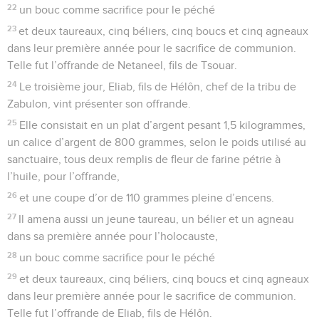
22
un bouc comme sacrifice pour le péché
23
et deux taureaux, cinq béliers, cinq boucs et cinq agneaux
dans leur première année pour le sacrifice de communion.
Telle fut l’offrande de Netaneel, fils de Tsouar.
24
Le troisième jour, Eliab, fils de Hélôn, chef de la tribu de
Zabulon, vint présenter son offrande.
25
Elle consistait en un plat d’argent pesant 1,5 kilogrammes,
un calice d’argent de 800 grammes, selon le poids utilisé au
sanctuaire, tous deux remplis de fleur de farine pétrie à
l’huile, pour l’offrande,
26
et une coupe d’or de 110 grammes pleine d’encens.
27
Il amena aussi un jeune taureau, un bélier et un agneau
dans sa première année pour l’holocauste,
28
un bouc comme sacrifice pour le péché
29
et deux taureaux, cinq béliers, cinq boucs et cinq agneaux
dans leur première année pour le sacrifice de communion.
Telle fut l’offrande de Eliab, fils de Hélôn.