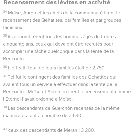
Recensement des lévites en activité
34
Moïse, Aaron et les chefs de la communauté firent le
recensement des Qehatites, par familles et par groupes
familiaux ;
35
ils dénombrèrent tous les hommes âgés de trente à
cinquante ans, ceux qui devaient être recrutés pour
accomplir une tâche quelconque dans la tente de la
Rencontre.
36
L’effectif total de leurs familles était de 2 750.
37
Tel fut le contingent des familles des Qehatites qui
avaient tous un service à effectuer dans la tente de la
Rencontre. Moïse et Aaron en firent le recensement comme
l’Eternel l’avait ordonné à Moïse.
38
Les descendants de Guerchôn recensés de la même
manière étaient au nombre de 2 630 ;
42
ceux des descendants de Merari : 3 200.