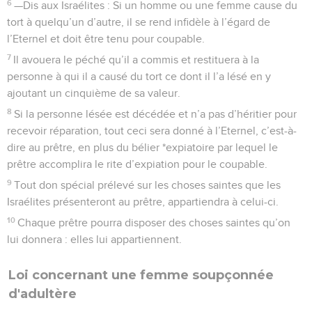
6
—Dis aux Israélites : Si un homme ou une femme cause du
tort à quelqu’un d’autre, il se rend infidèle à l’égard de
l’Eternel et doit être tenu pour coupable.
7
Il avouera le péché qu’il a commis et restituera à la
personne à qui il a causé du tort ce dont il l’a lésé en y
ajoutant un cinquième de sa valeur.
8
Si la personne lésée est décédée et n’a pas d’héritier pour
recevoir réparation, tout ceci sera donné à l’Eternel, c’est-à-
dire au prêtre, en plus du bélier *expiatoire par lequel le
prêtre accomplira le rite d’expiation pour le coupable.
9
Tout don spécial prélevé sur les choses saintes que les
Israélites présenteront au prêtre, appartiendra à celui-ci.
10
Chaque prêtre pourra disposer des choses saintes qu’on
lui donnera : elles lui appartiennent.
Loi concernant une femme soupçonnée
d'adultère