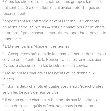
2
Alors les chefs d’Israël, chefs de leurs groupes familiaux
qui sont à la tête des tribus et qui avaient été chargés du
recensement,
3
apportèrent leur offrande devant l’Eternel : six chariots
couverts et douze bœufs — soit un chariot pour deux chefs
et un bœuf pour chacun d’eux ; ils les apportèrent devant le
tabernacle.
4
L’Eternel parla à Moïse en ces termes :
5
—Accepte ces présents de leur part ; ils seront destinés au
service de la *tente de la Rencontre. Tu les remettras aux
lévites, à chacun selon les besoins de son service.
6
Moïse prit les chariots et les bœufs et les donna aux
lévites.
7
Il donna deux chariots et quatre bœufs aux Guerchonites
selon les besoins de leur service.
8
Il donna quatre chariots et huit bœufs aux Merarites, en
raison du service qu’ils effectuaient sous la direction