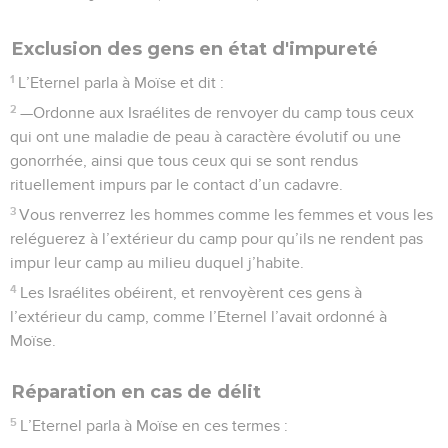
Exclusion des gens en état d'impureté
1
L’Eternel parla à Moïse et dit :
2
—Ordonne aux Israélites de renvoyer du camp tous ceux
qui ont une maladie de peau à caractère évolutif ou une
gonorrhée, ainsi que tous ceux qui se sont rendus
rituellement impurs par le contact d’un cadavre.
3
Vous renverrez les hommes comme les femmes et vous les
reléguerez à l’extérieur du camp pour qu’ils ne rendent pas
impur leur camp au milieu duquel j’habite.
4
Les Israélites obéirent, et renvoyèrent ces gens à
l’extérieur du camp, comme l’Eternel l’avait ordonné à
Moïse.
Réparation en cas de délit
5
L’Eternel parla à Moïse en ces termes :