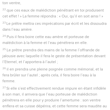
ton ventre,
22
que ces eaux de malédiction pénétrant en toi produisent
cet effet ! » La femme répondra : « Oui, qu’il en soit ainsi ! »
23
Le prêtre mettra ces imprécations par écrit et les dissoudra
dans l’eau amère.
24
Puis il fera boire cette eau amère et porteuse de
malédiction à la femme et l’eau pénétrera en elle.
25
Le prêtre prendra des mains de la femme l’offrande de
jalousie avec laquelle il fera le geste de présentation devant
l’Eternel, et l’apportera à l’autel ;
26
il en prendra une pleine poignée comme mémorial, et la
fera brûler sur l’autel ; après cela, il fera boire l’eau à la
femme.
27
Si elle s’est effectivement rendue impure en étant infidèle
à son mari, il arrivera que l’eau porteuse de malédiction
pénétrera en elle pour y produire l’amertume : son ventre
enflera et sa cuisse dépérira, et cette femme sera maudite au