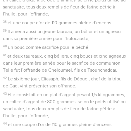
sanctuaire, tous deux remplis de fleur de farine pétrie à
l’huile, pour l’offrande,
38
et une coupe d’or de 110 grammes pleine d’encens.
39
Il amena aussi un jeune taureau, un bélier et un agneau
dans sa première année pour l’holocauste,
40
un bouc comme sacrifice pour le péché
41
et deux taureaux, cinq béliers, cinq boucs et cinq agneaux
dans leur première année pour le sacrifice de communion.
Telle fut l’offrande de Cheloumiel, fils de Tsourichaddaï.
42
Le sixième jour, Eliasaph, fils de Déouel, chef de la tribu
de Gad, vint présenter son offrande.
43
Elle consistait en un plat d’argent pesant 1,5 kilogrammes,
un calice d’argent de 800 grammes, selon le poids utilisé au
sanctuaire, tous deux remplis de fleur de farine pétrie à
l’huile, pour l’offrande,
44
et une coupe d’or de 110 grammes pleine d’encens.