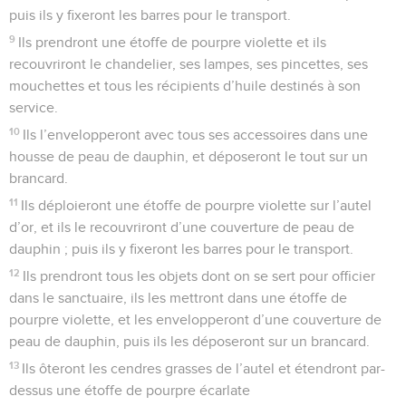
puis ils y fixeront les barres pour le transport.
9
Ils prendront une étoffe de pourpre violette et ils
recouvriront le chandelier, ses lampes, ses pincettes, ses
mouchettes et tous les récipients d’huile destinés à son
service.
10
Ils l’envelopperont avec tous ses accessoires dans une
housse de peau de dauphin, et déposeront le tout sur un
brancard.
11
Ils déploieront une étoffe de pourpre violette sur l’autel
d’or, et ils le recouvriront d’une couverture de peau de
dauphin ; puis ils y fixeront les barres pour le transport.
12
Ils prendront tous les objets dont on se sert pour officier
dans le sanctuaire, ils les mettront dans une étoffe de
pourpre violette, et les envelopperont d’une couverture de
peau de dauphin, puis ils les déposeront sur un brancard.
13
Ils ôteront les cendres grasses de l’autel et étendront par-
dessus une étoffe de pourpre écarlate