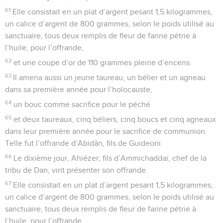
61
Elle consistait en un plat d’argent pesant 1,5 kilogrammes,
un calice d’argent de 800 grammes, selon le poids utilisé au
sanctuaire, tous deux remplis de fleur de farine pétrie à
l’huile, pour l’offrande,
62
et une coupe d’or de 110 grammes pleine d’encens.
63
Il amena aussi un jeune taureau, un bélier et un agneau
dans sa première année pour l’holocauste,
64
un bouc comme sacrifice pour le péché
65
et deux taureaux, cinq béliers, cinq boucs et cinq agneaux
dans leur première année pour le sacrifice de communion.
Telle fut l’offrande d’Abidân, fils de Guideoni.
66
Le dixième jour, Ahiézer, fils d’Ammichaddaï, chef de la
tribu de Dan, vint présenter son offrande.
67
Elle consistait en un plat d’argent pesant 1,5 kilogrammes,
un calice d’argent de 800 grammes, selon le poids utilisé au
sanctuaire, tous deux remplis de fleur de farine pétrie à
l’huile, pour l’offrande,