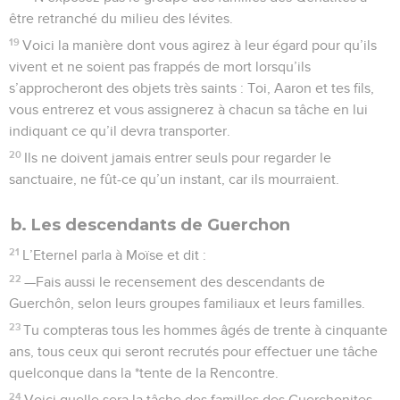
être retranché du milieu des lévites.
19
Voici la manière dont vous agirez à leur égard pour qu’ils
vivent et ne soient pas frappés de mort lorsqu’ils
s’approcheront des objets très saints : Toi, Aaron et tes fils,
vous entrerez et vous assignerez à chacun sa tâche en lui
indiquant ce qu’il devra transporter.
20
Ils ne doivent jamais entrer seuls pour regarder le
sanctuaire, ne fût-ce qu’un instant, car ils mourraient.
b. Les descendants de Guerchon
21
L’Eternel parla à Moïse et dit :
22
—Fais aussi le recensement des descendants de
Guerchôn, selon leurs groupes familiaux et leurs familles.
23
Tu compteras tous les hommes âgés de trente à cinquante
ans, tous ceux qui seront recrutés pour effectuer une tâche
quelconque dans la *tente de la Rencontre.
24
Voici quelle sera la tâche des familles des Guerchonites,