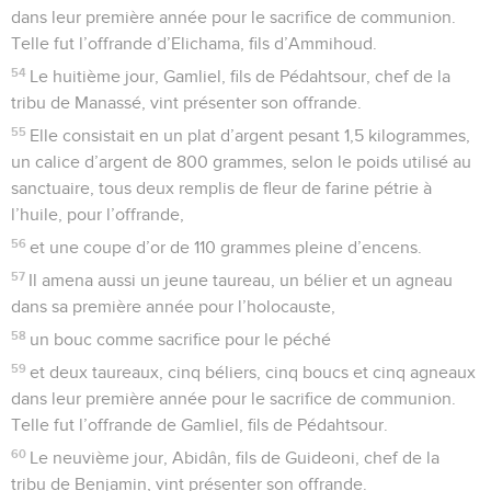
dans leur première année pour le sacrifice de communion.
Telle fut l’offrande d’Elichama, fils d’Ammihoud.
54
Le huitième jour, Gamliel, fils de Pédahtsour, chef de la
tribu de Manassé, vint présenter son offrande.
55
Elle consistait en un plat d’argent pesant 1,5 kilogrammes,
un calice d’argent de 800 grammes, selon le poids utilisé au
sanctuaire, tous deux remplis de fleur de farine pétrie à
l’huile, pour l’offrande,
56
et une coupe d’or de 110 grammes pleine d’encens.
57
Il amena aussi un jeune taureau, un bélier et un agneau
dans sa première année pour l’holocauste,
58
un bouc comme sacrifice pour le péché
59
et deux taureaux, cinq béliers, cinq boucs et cinq agneaux
dans leur première année pour le sacrifice de communion.
Telle fut l’offrande de Gamliel, fils de Pédahtsour.
60
Le neuvième jour, Abidân, fils de Guideoni, chef de la
tribu de Benjamin, vint présenter son offrande.