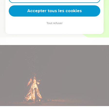
deviennent vos tremplins. Que vous guidiez un ministère, une
équipe, un groupe ou une famille, leur expérience est faite
Accepter tous les cookies
pour vous.
Tout refuser
Je découvre l’événement