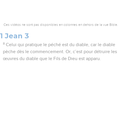
Ces vidéos ne sont pas disponibles en colonnes en dehors de la vue Bible.
1 Jean 3
8
Celui qui pratique le péché est du diable, car le diable
pèche dès le commencement. Or, c’est pour détruire les
œuvres du diable que le Fils de Dieu est apparu.