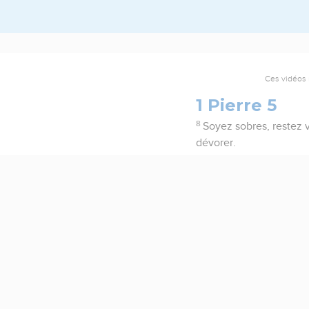
Ces vidéos 
1 Pierre 5
8
Soyez sobres, restez v
dévorer.