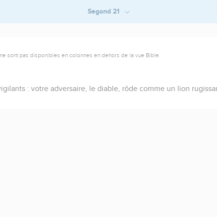
Segond 21
ne sont pas disponibles en colonnes en dehors de la vue Bible.
igilants : votre adversaire, le diable, rôde comme un lion rugissa