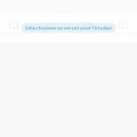
Commentaires
Strong
Dictionnaire
Versets relatif
Paramètres de lecture