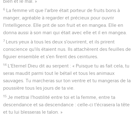
bien et le mal. »
6
La femme vit que l'arbre était porteur de fruits bons à
manger, agréable à regarder et précieux pour ouvrir
l'intelligence. Elle prit de son fruit et en mangea. Elle en
donna aussi à son mari qui était avec elle et il en mangea.
7
Leurs yeux à tous les deux s'ouvrirent, et ils prirent
conscience qu'ils étaient nus. Ils attachèrent des feuilles de
figuier ensemble et s'en firent des ceintures.
14
L'Eternel Dieu dit au serpent : « Puisque tu as fait cela, tu
seras maudit parmi tout le bétail et tous les animaux
sauvages. Tu marcheras sur ton ventre et tu mangeras de la
poussière tous les jours de ta vie.
15
Je mettrai l'hostilité entre toi et la femme, entre ta
descendance et sa descendance : celle-ci t'écrasera la tête
et tu lui blesseras le talon. »