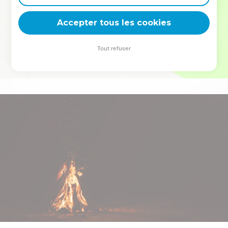
deviennent vos tremplins. Que vous guidiez un ministère, une
équipe, un groupe ou une famille, leur expérience est faite
Accepter tous les cookies
pour vous.
Tout refuser
Je découvre l’événement