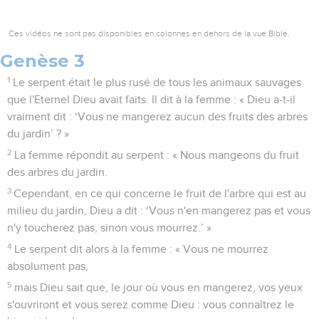
Ces vidéos ne sont pas disponibles en colonnes en dehors de la vue Bible.
Genèse 3
1
Le serpent était le plus rusé de tous les animaux sauvages
que l'Eternel Dieu avait faits. Il dit à la femme : « Dieu a-t-il
vraiment dit : ‘Vous ne mangerez aucun des fruits des arbres
du jardin’ ? »
2
La femme répondit au serpent : « Nous mangeons du fruit
des arbres du jardin.
3
Cependant, en ce qui concerne le fruit de l'arbre qui est au
milieu du jardin, Dieu a dit : ‘Vous n'en mangerez pas et vous
n'y toucherez pas, sinon vous mourrez.’ »
4
Le serpent dit alors à la femme : « Vous ne mourrez
absolument pas,
5
mais Dieu sait que, le jour où vous en mangerez, vos yeux
s'ouvriront et vous serez comme Dieu : vous connaîtrez le