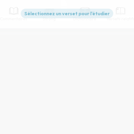
Commentaires
Strong
Dictionnaire
Versets relatif
Paramètres de lecture