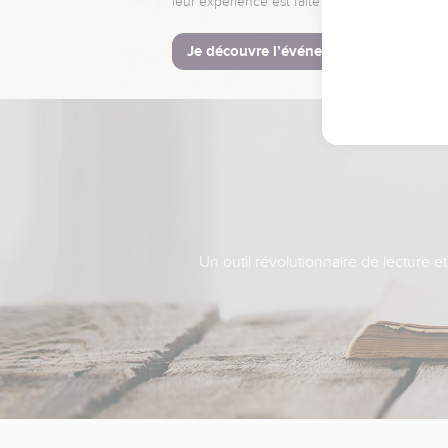
leur expérience est faite pour vous.
Je découvre l’événement
Un outil révolutionnaire de lecture e