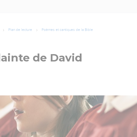
Plan de lecture
Poèmes et cantiques de la Bible
ainte de David