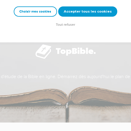
Accepter tous les cookies
Choisir mes cookies
Tout refuser
t d'étude de la Bible en ligne. Démarrez dès aujourd'hui le plan de