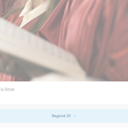
la Bible
Segond 21