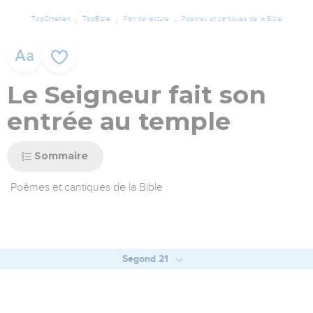
TopChrétien
TopBible
Plan de lecture
Poèmes et cantiques de la Bible
Le Seigneur fait son
entrée au temple
Sommaire
Poêmes et cantiques de la Bible
Segond 21