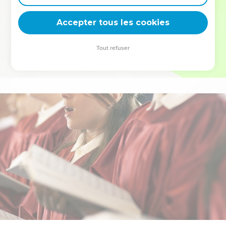
deviennent vos tremplins. Que vous guidiez un ministère, une
équipe, un groupe ou une famille, leur expérience est faite
Accepter tous les cookies
pour vous.
Tout refuser
Je découvre l’événement