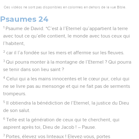
Ces vidéos ne sont pas disponibles en colonnes en dehors de la vue Bible.
Psaumes 24
1
Psaume de David. *C’est à l’Eternel qu’appartient la terre
avec tout ce qu’elle contient, le monde avec tous ceux qui
l’habitent,
2
car il l’a fondée sur les mers et affermie sur les fleuves.
3
Qui pourra monter à la montagne de l’Eternel ? Qui pourra
se tenir dans son lieu saint ?
4
Celui qui a les mains innocentes et le cœur pur, celui qui
ne se livre pas au mensonge et qui ne fait pas de serments
trompeurs.
5
Il obtiendra la bénédiction de l’Eternel, la justice du Dieu
de son salut.
6
Telle est la génération de ceux qui te cherchent, qui
aspirent après toi, Dieu de Jacob ! – Pause.
7
Portes, élevez vos linteaux ! Elevez-vous, portes