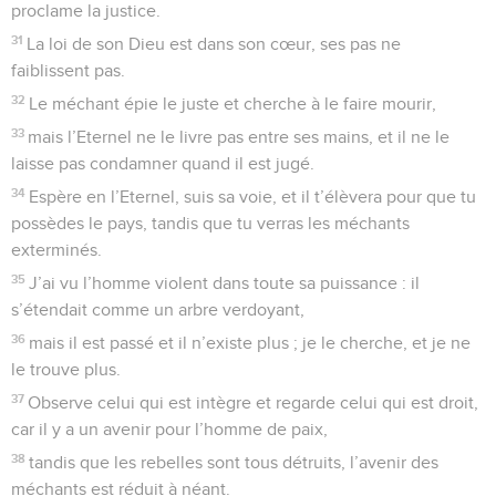
proclame la justice.
31
La loi de son Dieu est dans son cœur, ses pas ne
faiblissent pas.
32
Le méchant épie le juste et cherche à le faire mourir,
33
mais l’Eternel ne le livre pas entre ses mains, et il ne le
laisse pas condamner quand il est jugé.
34
Espère en l’Eternel, suis sa voie, et il t’élèvera pour que tu
possèdes le pays, tandis que tu verras les méchants
exterminés.
35
J’ai vu l’homme violent dans toute sa puissance : il
s’étendait comme un arbre verdoyant,
36
mais il est passé et il n’existe plus ; je le cherche, et je ne
le trouve plus.
37
Observe celui qui est intègre et regarde celui qui est droit,
car il y a un avenir pour l’homme de paix,
38
tandis que les rebelles sont tous détruits, l’avenir des
méchants est réduit à néant.