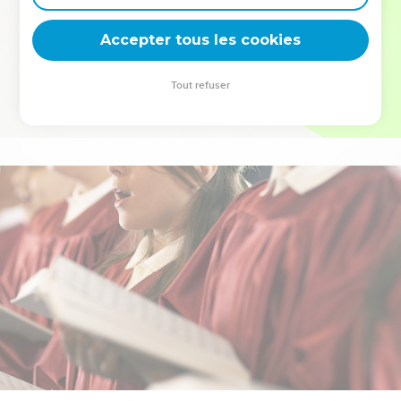
deviennent vos tremplins. Que vous guidiez un ministère, une
équipe, un groupe ou une famille, leur expérience est faite
Accepter tous les cookies
pour vous.
Tout refuser
Je découvre l’événement