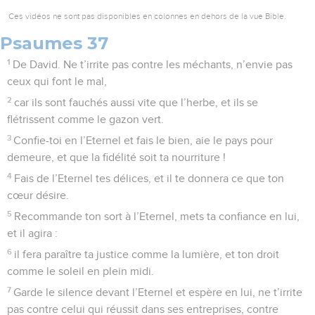
Ces vidéos ne sont pas disponibles en colonnes en dehors de la vue Bible.
Psaumes 37
1
De David. Ne t’irrite pas contre les méchants, n’envie pas
ceux qui font le mal,
2
car ils sont fauchés aussi vite que l’herbe, et ils se
flétrissent comme le gazon vert.
3
Confie-toi en l’Eternel et fais le bien, aie le pays pour
demeure, et que la fidélité soit ta nourriture !
4
Fais de l’Eternel tes délices, et il te donnera ce que ton
cœur désire.
5
Recommande ton sort à l’Eternel, mets ta confiance en lui,
et il agira :
6
il fera paraître ta justice comme la lumière, et ton droit
comme le soleil en plein midi.
7
Garde le silence devant l’Eternel et espère en lui, ne t’irrite
pas contre celui qui réussit dans ses entreprises, contre