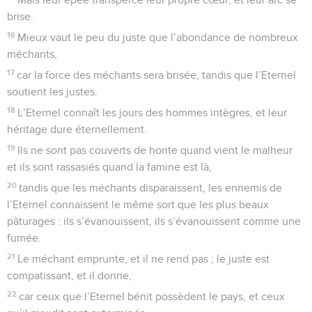
brise.
16
Mieux vaut le peu du juste que l’abondance de nombreux
méchants,
17
car la force des méchants sera brisée, tandis que l’Eternel
soutient les justes.
18
L’Eternel connaît les jours des hommes intègres, et leur
héritage dure éternellement.
19
Ils ne sont pas couverts de honte quand vient le malheur
et ils sont rassasiés quand la famine est là,
20
tandis que les méchants disparaissent, les ennemis de
l’Eternel connaissent le même sort que les plus beaux
pâturages : ils s’évanouissent, ils s’évanouissent comme une
fumée.
21
Le méchant emprunte, et il ne rend pas ; le juste est
compatissant, et il donne,
22
car ceux que l’Eternel bénit possèdent le pays, et ceux