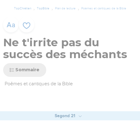
TopChrétien
TopBible
Plan de lecture
Poèmes et cantiques de la Bible
Ne t'irrite pas du
succès des méchants
Sommaire
Poêmes et cantiques de la Bible
Segond 21