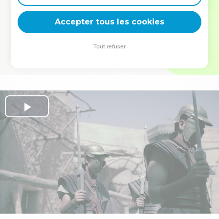
deviennent vos tremplins. Que vous guidiez un ministère, une
équipe, un groupe ou une famille, leur expérience est faite
Accepter tous les cookies
pour vous.
Tout refuser
Je découvre l’événement
Play
Video