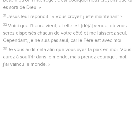
es sorti de Dieu. »
31
Jésus leur répondit : « Vous croyez juste maintenant ?
32
Voici que l'heure vient, et elle est [déjà] venue, où vous
serez dispersés chacun de votre côté et me laisserez seul.
Cependant, je ne suis pas seul, car le Père est avec moi.
33
Je vous ai dit cela afin que vous ayez la paix en moi. Vous
aurez à souffrir dans le monde, mais prenez courage : moi,
j'ai vaincu le monde. »