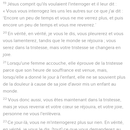
19
Jésus comprit qu'ils voulaient l'interroger et il leur dit :
« Vous vous interrogez les uns les autres sur ce que j'ai dit :
‘Encore un peu de temps et vous ne me verrez plus, et puis
encore un peu de temps et vous me reverrez.’
20
En vérité, en vérité, je vous le dis, vous pleurerez et vous
vous lamenterez, tandis que le monde se réjouira ; vous
serez dans la tristesse, mais votre tristesse se changera en
joie.
21
Lorsqu'une femme accouche, elle éprouve de la tristesse
parce que son heure de souffrance est venue, mais,
lorsqu'elle a donné le jour à l'enfant, elle ne se souvient plus
de la douleur à cause de sa joie d'avoir mis un enfant au
monde.
22
Vous donc aussi, vous êtes maintenant dans la tristesse,
mais je vous reverrai et votre cœur se réjouira, et votre joie,
personne ne vous l'enlèvera.
23
Ce jour-là, vous ne m'interrogerez plus sur rien. En vérité,
en vérité, je vous le dis, [tout] ce que vous demanderez au