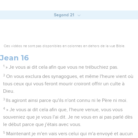
Segond 21
Ces vidéos ne sont pas disponibles en colonnes en dehors de la vue Bible.
Jean 16
1
» Je vous ai dit cela afin que vous ne trébuchiez pas.
2
On vous exclura des synagogues, et même l'heure vient où
tous ceux qui vous feront mourir croiront offrir un culte à
Dieu.
3
Ils agiront ainsi parce qu'ils n'ont connu ni le Père ni moi.
4
» Je vous ai dit cela afin que, l'heure venue, vous vous
souveniez que je vous l'ai dit. Je ne vous en ai pas parlé dès
le début parce que j'étais avec vous.
5
Maintenant je m'en vais vers celui qui m'a envoyé et aucun