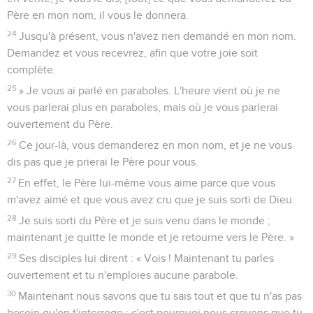
Père en mon nom, il vous le donnera.
24
Jusqu'à présent, vous n'avez rien demandé en mon nom.
Demandez et vous recevrez, afin que votre joie soit
complète.
25
» Je vous ai parlé en paraboles. L'heure vient où je ne
vous parlerai plus en paraboles, mais où je vous parlerai
ouvertement du Père.
26
Ce jour-là, vous demanderez en mon nom, et je ne vous
dis pas que je prierai le Père pour vous.
27
En effet, le Père lui-même vous aime parce que vous
m'avez aimé et que vous avez cru que je suis sorti de Dieu.
28
Je suis sorti du Père et je suis venu dans le monde ;
maintenant je quitte le monde et je retourne vers le Père. »
29
Ses disciples lui dirent : « Vois ! Maintenant tu parles
ouvertement et tu n'emploies aucune parabole.
30
Maintenant nous savons que tu sais tout et que tu n'as pas
besoin qu'on t'interroge ; c'est pourquoi nous croyons que tu