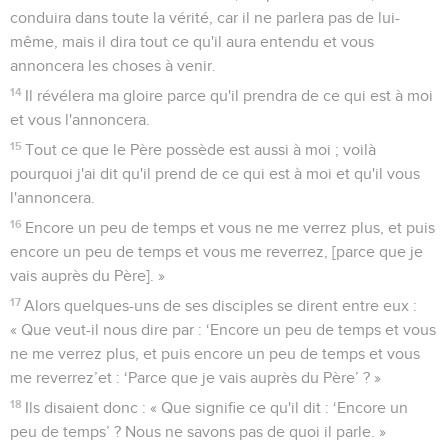
conduira dans toute la vérité, car il ne parlera pas de lui-
même, mais il dira tout ce qu'il aura entendu et vous
annoncera les choses à venir.
14
Il révélera ma gloire parce qu'il prendra de ce qui est à moi
et vous l'annoncera.
15
Tout ce que le Père possède est aussi à moi ; voilà
pourquoi j'ai dit qu'il prend de ce qui est à moi et qu'il vous
l'annoncera.
16
Encore un peu de temps et vous ne me verrez plus, et puis
encore un peu de temps et vous me reverrez, [parce que je
vais auprès du Père]. »
17
Alors quelques-uns de ses disciples se dirent entre eux :
« Que veut-il nous dire par : ‘Encore un peu de temps et vous
ne me verrez plus, et puis encore un peu de temps et vous
me reverrez’et : ‘Parce que je vais auprès du Père’ ? »
18
Ils disaient donc : « Que signifie ce qu'il dit : ‘Encore un
peu de temps’ ? Nous ne savons pas de quoi il parle. »