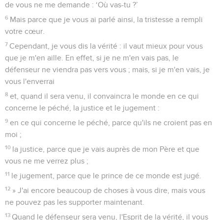
de vous ne me demande : ‘Où vas-tu ?’
6
Mais parce que je vous ai parlé ainsi, la tristesse a rempli
votre cœur.
7
Cependant, je vous dis la vérité : il vaut mieux pour vous
que je m'en aille. En effet, si je ne m'en vais pas, le
défenseur ne viendra pas vers vous ; mais, si je m'en vais, je
vous l'enverrai
8
et, quand il sera venu, il convaincra le monde en ce qui
concerne le péché, la justice et le jugement :
9
en ce qui concerne le péché, parce qu'ils ne croient pas en
moi ;
10
la justice, parce que je vais auprès de mon Père et que
vous ne me verrez plus ;
11
le jugement, parce que le prince de ce monde est jugé.
12
» J'ai encore beaucoup de choses à vous dire, mais vous
ne pouvez pas les supporter maintenant.
13
Quand le défenseur sera venu, l'Esprit de la vérité, il vous