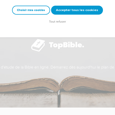
Accepter tous les cookies
Choisir mes cookies
Tout refuser
t d'étude de la Bible en ligne. Démarrez dès aujourd'hui le plan de