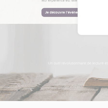
leur expérience est faite pour vous.
Je découvre l’événement
Un outil révolutionnaire de lecture e