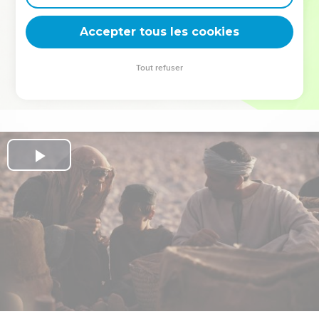
deviennent vos tremplins. Que vous guidiez un ministère, une
équipe, un groupe ou une famille, leur expérience est faite
Accepter tous les cookies
pour vous.
Tout refuser
Je découvre l’événement
Play
Video