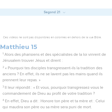
Segond 21
Ces vidéos ne sont pas disponibles en colonnes en dehors de la vue Bible.
Matthieu 15
1
Alors des pharisiens et des spécialistes de la loi vinrent de
Jérusalem trouver Jésus et dirent :
2
« Pourquoi tes disciples transgressent-ils la tradition des
anciens ? En effet, ils ne se lavent pas les mains quand ils
prennent leur repas. »
3
Il leur répondit : « Et vous, pourquoi transgressez-vous le
commandement de Dieu au profit de votre tradition ?
4
En effet, Dieu a dit : Honore ton père et ta mère et : Celui
qui maudira son père ou sa mère sera puni de mort.