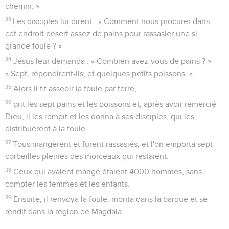
chemin. »
33
Les disciples lui dirent : « Comment nous procurer dans
cet endroit désert assez de pains pour rassasier une si
grande foule ? »
34
Jésus leur demanda : « Combien avez-vous de pains ? »
« Sept, répondirent-ils, et quelques petits poissons. »
35
Alors il fit asseoir la foule par terre,
36
prit les sept pains et les poissons et, après avoir remercié
Dieu, il les rompit et les donna à ses disciples, qui les
distribuèrent à la foule.
37
Tous mangèrent et furent rassasiés, et l'on emporta sept
corbeilles pleines des morceaux qui restaient.
38
Ceux qui avaient mangé étaient 4000 hommes, sans
compter les femmes et les enfants.
39
Ensuite, il renvoya la foule, monta dans la barque et se
rendit dans la région de Magdala.