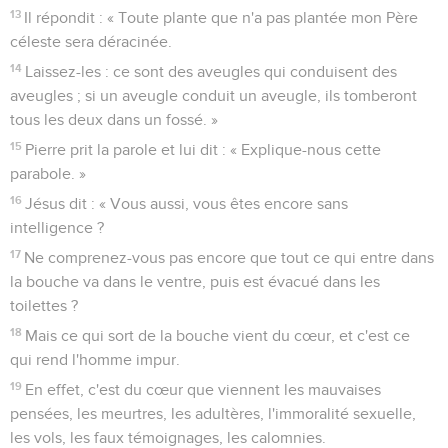
13
Il répondit : « Toute plante que n'a pas plantée mon Père
céleste sera déracinée.
14
Laissez-les : ce sont des aveugles qui conduisent des
aveugles ; si un aveugle conduit un aveugle, ils tomberont
tous les deux dans un fossé. »
15
Pierre prit la parole et lui dit : « Explique-nous cette
parabole. »
16
Jésus dit : « Vous aussi, vous êtes encore sans
intelligence ?
17
Ne comprenez-vous pas encore que tout ce qui entre dans
la bouche va dans le ventre, puis est évacué dans les
toilettes ?
18
Mais ce qui sort de la bouche vient du cœur, et c'est ce
qui rend l'homme impur.
19
En effet, c'est du cœur que viennent les mauvaises
pensées, les meurtres, les adultères, l'immoralité sexuelle,
les vols, les faux témoignages, les calomnies.