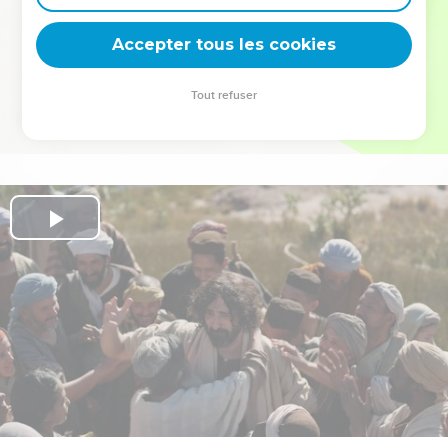
deviennent vos tremplins. Que vous guidiez un ministère, une
équipe, un groupe ou une famille, leur expérience est faite
Accepter tous les cookies
pour vous.
Tout refuser
Je découvre l’événement
Play
Video