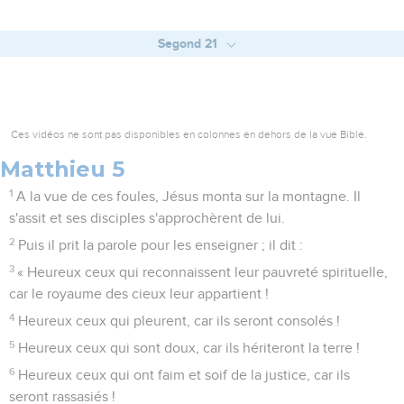
Segond 21
Ces vidéos ne sont pas disponibles en colonnes en dehors de la vue Bible.
Matthieu 5
1
A la vue de ces foules, Jésus monta sur la montagne. Il
s'assit et ses disciples s'approchèrent de lui.
2
Puis il prit la parole pour les enseigner ; il dit :
3
« Heureux ceux qui reconnaissent leur pauvreté spirituelle,
car le royaume des cieux leur appartient !
4
Heureux ceux qui pleurent, car ils seront consolés !
5
Heureux ceux qui sont doux, car ils hériteront la terre !
6
Heureux ceux qui ont faim et soif de la justice, car ils
seront rassasiés !