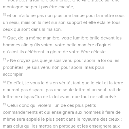
montagne ne peut pas être cachée,
15
et on n'allume pas non plus une lampe pour la mettre sous
un seau, mais on la met sur son support et elle éclaire tous
ceux qui sont dans la maison.
16
Que, de la même manière, votre lumière brille devant les
hommes afin qu'ils voient votre belle manière d’agir et
qu’ainsi ils célèbrent la gloire de votre Père céleste.
17
» Ne croyez pas que je sois venu pour abolir la loi ou les
prophètes ; je suis venu non pour abolir, mais pour
accomplir.
18
En effet, je vous le dis en vérité, tant que le ciel et la terre
n’auront pas disparu, pas une seule lettre ni un seul trait de
lettre ne disparaîtra de la loi avant que tout ne soit arrivé.
19
Celui donc qui violera l'un de ces plus petits
commandements et qui enseignera aux hommes à faire de
même sera appelé le plus petit dans le royaume des cieux ;
mais celui qui les mettra en pratique et les enseignera aux