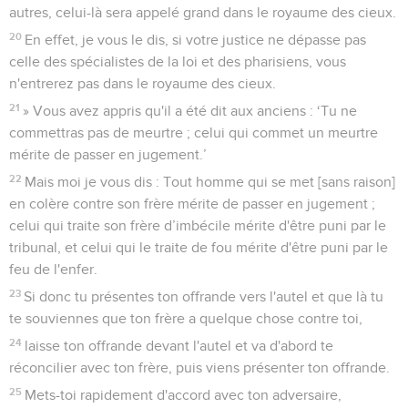
autres, celui-là sera appelé grand dans le royaume des cieux.
20
En effet, je vous le dis, si votre justice ne dépasse pas
celle des spécialistes de la loi et des pharisiens, vous
n'entrerez pas dans le royaume des cieux.
21
» Vous avez appris qu'il a été dit aux anciens : ‘Tu ne
commettras pas de meurtre ; celui qui commet un meurtre
mérite de passer en jugement.’
22
Mais moi je vous dis : Tout homme qui se met [sans raison]
en colère contre son frère mérite de passer en jugement ;
celui qui traite son frère d’imbécile mérite d'être puni par le
tribunal, et celui qui le traite de fou mérite d'être puni par le
feu de l'enfer.
23
Si donc tu présentes ton offrande vers l'autel et que là tu
te souviennes que ton frère a quelque chose contre toi,
24
laisse ton offrande devant l'autel et va d'abord te
réconcilier avec ton frère, puis viens présenter ton offrande.
25
Mets-toi rapidement d'accord avec ton adversaire,