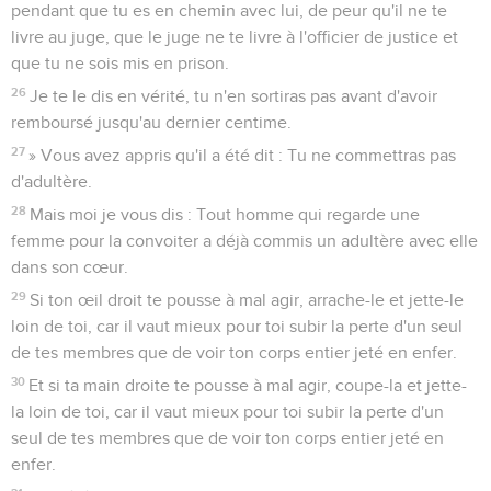
pendant que tu es en chemin avec lui, de peur qu'il ne te
livre au juge, que le juge ne te livre à l'officier de justice et
que tu ne sois mis en prison.
26
Je te le dis en vérité, tu n'en sortiras pas avant d'avoir
remboursé jusqu'au dernier centime.
27
» Vous avez appris qu'il a été dit : Tu ne commettras pas
d'adultère.
28
Mais moi je vous dis : Tout homme qui regarde une
femme pour la convoiter a déjà commis un adultère avec elle
dans son cœur.
29
Si ton œil droit te pousse à mal agir, arrache-le et jette-le
loin de toi, car il vaut mieux pour toi subir la perte d'un seul
de tes membres que de voir ton corps entier jeté en enfer.
30
Et si ta main droite te pousse à mal agir, coupe-la et jette-
la loin de toi, car il vaut mieux pour toi subir la perte d'un
seul de tes membres que de voir ton corps entier jeté en
enfer.