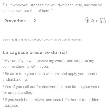
33
But whoever listens to me will dwell securely, and will be
at ease, without fear of harm."
Proverbes
2
Seuls les Évangiles sont disponibles en vidéo pour le moment.
La sagesse préserve du mal
1
My son, if you will receive my words, and store up my
commandments within you;
2
So as to turn your ear to wisdom, and apply your heart to
understanding;
3
Yes, if you call out for discernment, and lift up your voice
for understanding;
4
If you seek her as silver, and search for her as for hidden
treasures: