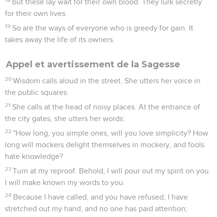
but these lay wait for their own blood. They lurk secretly
for their own lives.
19
So are the ways of everyone who is greedy for gain. It
takes away the life of its owners.
Appel et avertissement de la Sagesse
20
Wisdom calls aloud in the street. She utters her voice in
the public squares.
21
She calls at the head of noisy places. At the entrance of
the city gates, she utters her words:
22
"How long, you simple ones, will you love simplicity? How
long will mockers delight themselves in mockery, and fools
hate knowledge?
23
Turn at my reproof. Behold, I will pour out my spirit on you.
I will make known my words to you.
24
Because I have called, and you have refused; I have
stretched out my hand, and no one has paid attention;