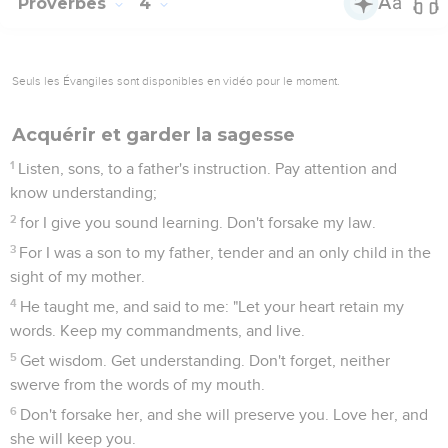
Proverbes
4
Seuls les Évangiles sont disponibles en vidéo pour le moment.
Acquérir et garder la sagesse
1
Listen, sons, to a father's instruction. Pay attention and
know understanding;
2
for I give you sound learning. Don't forsake my law.
3
For I was a son to my father, tender and an only child in the
sight of my mother.
4
He taught me, and said to me: "Let your heart retain my
words. Keep my commandments, and live.
5
Get wisdom. Get understanding. Don't forget, neither
swerve from the words of my mouth.
6
Don't forsake her, and she will preserve you. Love her, and
she will keep you.