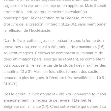
sagesse de la vie, une science qu’on applique. Mais il serait
erroné de lui refuser tout caractère spéculatif ou
philosophique : la description de la Sagesse, maître
d’œuvre de la Création, l’interdit (8.22-36), sans mentionner
la réflexion de l’Ecclésiaste.
Dans le livre, cette sagesse se présente sous la forme de «
proverbes » ou, comme il a été traduit, de « maximes » (1.6),
souvent imagées. Celles-ci se composent au minimum de
deux affirmations parallèles qui se répètent, se complètent
ou s’opposent. Tel est le cas de la plupart des maximes des
chapitres 10 à 31. Mais, parfois, elles forment des sections
beaucoup plus longues, à l’écriture très travaillée (ch. 1 à 9 ;
31.10-31).
Dès le début, le livre donne la « clé » qui gouverne tout son
enseignement : la nécessité de révérer l’Eternel, le
Seigneur de l’alliance (1.7). C’est cette vérité qui donne à sa