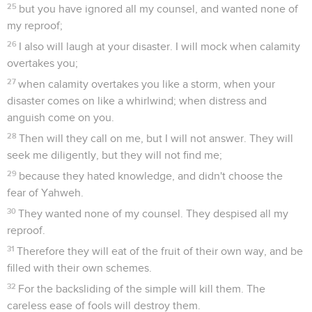
25
but you have ignored all my counsel, and wanted none of
my reproof;
26
I also will laugh at your disaster. I will mock when calamity
overtakes you;
27
when calamity overtakes you like a storm, when your
disaster comes on like a whirlwind; when distress and
anguish come on you.
28
Then will they call on me, but I will not answer. They will
seek me diligently, but they will not find me;
29
because they hated knowledge, and didn't choose the
fear of Yahweh.
30
They wanted none of my counsel. They despised all my
reproof.
31
Therefore they will eat of the fruit of their own way, and be
filled with their own schemes.
32
For the backsliding of the simple will kill them. The
careless ease of fools will destroy them.