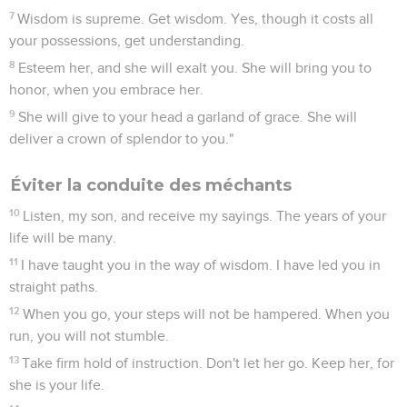
7
Wisdom is supreme. Get wisdom. Yes, though it costs all
your possessions, get understanding.
8
Esteem her, and she will exalt you. She will bring you to
honor, when you embrace her.
9
She will give to your head a garland of grace. She will
deliver a crown of splendor to you."
Éviter la conduite des méchants
10
Listen, my son, and receive my sayings. The years of your
life will be many.
11
I have taught you in the way of wisdom. I have led you in
straight paths.
12
When you go, your steps will not be hampered. When you
run, you will not stumble.
13
Take firm hold of instruction. Don't let her go. Keep her, for
she is your life.