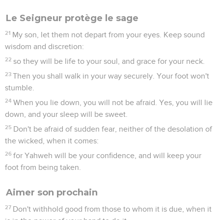
Le Seigneur protège le sage
21
My son, let them not depart from your eyes. Keep sound
wisdom and discretion:
22
so they will be life to your soul, and grace for your neck.
23
Then you shall walk in your way securely. Your foot won't
stumble.
24
When you lie down, you will not be afraid. Yes, you will lie
down, and your sleep will be sweet.
25
Don't be afraid of sudden fear, neither of the desolation of
the wicked, when it comes:
26
for Yahweh will be your confidence, and will keep your
foot from being taken.
Aimer son prochain
27
Don't withhold good from those to whom it is due, when it