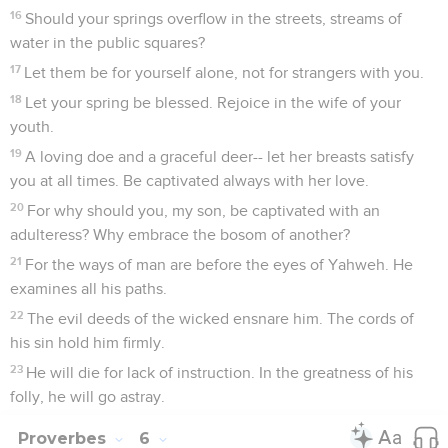
16
Should your springs overflow in the streets, streams of
water in the public squares?
17
Let them be for yourself alone, not for strangers with you.
18
Let your spring be blessed. Rejoice in the wife of your
youth.
19
A loving doe and a graceful deer-- let her breasts satisfy
you at all times. Be captivated always with her love.
20
For why should you, my son, be captivated with an
adulteress? Why embrace the bosom of another?
21
For the ways of man are before the eyes of Yahweh. He
examines all his paths.
22
The evil deeds of the wicked ensnare him. The cords of
his sin hold him firmly.
23
He will die for lack of instruction. In the greatness of his
folly, he will go astray.
Proverbes
6