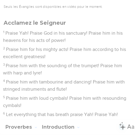
Seuls les Évangiles sont disponibles en vidéo pour le moment.
Acclamez le Seigneur
1
Praise Yah! Praise God in his sanctuary! Praise him in his
heavens for his acts of power!
2
Praise him for his mighty acts! Praise him according to his
excellent greatness!
3
Praise him with the sounding of the trumpet! Praise him
with harp and lyre!
4
Praise him with tambourine and dancing! Praise him with
stringed instruments and flute!
5
Praise him with loud cymbals! Praise him with resounding
cymbals!
6
Let everything that has breath praise Yah! Praise Yah!
Proverbes
Introduction