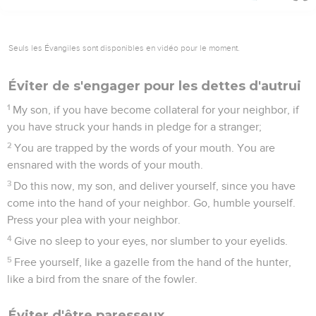
Seuls les Évangiles sont disponibles en vidéo pour le moment.
Éviter de s'engager pour les dettes d'autrui
1
My son, if you have become collateral for your neighbor, if
you have struck your hands in pledge for a stranger;
2
You are trapped by the words of your mouth. You are
ensnared with the words of your mouth.
3
Do this now, my son, and deliver yourself, since you have
come into the hand of your neighbor. Go, humble yourself.
Press your plea with your neighbor.
4
Give no sleep to your eyes, nor slumber to your eyelids.
5
Free yourself, like a gazelle from the hand of the hunter,
like a bird from the snare of the fowler.
Éviter d'être paresseux