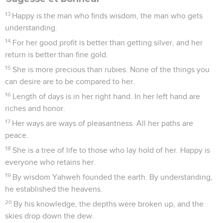
13
Happy is the man who finds wisdom, the man who gets
understanding.
14
For her good profit is better than getting silver, and her
return is better than fine gold.
15
She is more precious than rubies. None of the things you
can desire are to be compared to her.
16
Length of days is in her right hand. In her left hand are
riches and honor.
17
Her ways are ways of pleasantness. All her paths are
peace.
18
She is a tree of life to those who lay hold of her. Happy is
everyone who retains her.
19
By wisdom Yahweh founded the earth. By understanding,
he established the heavens.
20
By his knowledge, the depths were broken up, and the
skies drop down the dew.