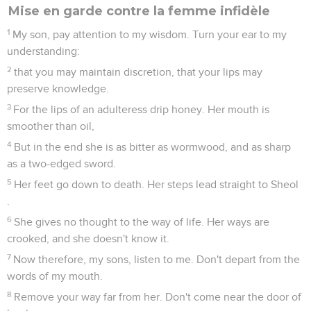
Mise en garde contre la femme infidèle
1
My son, pay attention to my wisdom. Turn your ear to my
understanding:
2
that you may maintain discretion, that your lips may
preserve knowledge.
3
For the lips of an adulteress drip honey. Her mouth is
smoother than oil,
4
But in the end she is as bitter as wormwood, and as sharp
as a two-edged sword.
5
Her feet go down to death. Her steps lead straight to Sheol
.
6
She gives no thought to the way of life. Her ways are
crooked, and she doesn't know it.
7
Now therefore, my sons, listen to me. Don't depart from the
words of my mouth.
8
Remove your way far from her. Don't come near the door of