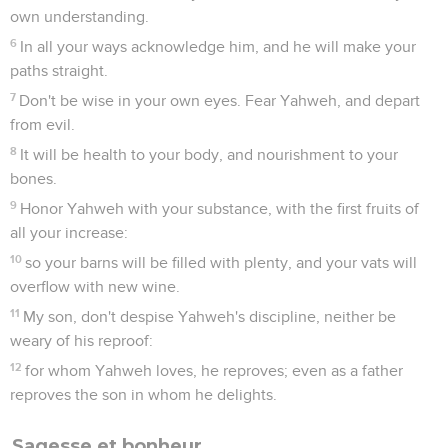
own understanding.
6
In all your ways acknowledge him, and he will make your
paths straight.
7
Don't be wise in your own eyes. Fear Yahweh, and depart
from evil.
8
It will be health to your body, and nourishment to your
bones.
9
Honor Yahweh with your substance, with the first fruits of
all your increase:
10
so your barns will be filled with plenty, and your vats will
overflow with new wine.
11
My son, don't despise Yahweh's discipline, neither be
weary of his reproof:
12
for whom Yahweh loves, he reproves; even as a father
reproves the son in whom he delights.
Sagesse et bonheur