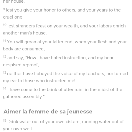
her house,
9
lest you give your honor to others, and your years to the
cruel one;
10
lest strangers feast on your wealth, and your labors enrich
another man's house.
11
You will groan at your latter end, when your flesh and your
body are consumed,
12
and say, "How I have hated instruction, and my heart
despised reproof;
13
neither have I obeyed the voice of my teachers, nor turned
my ear to those who instructed me!
14
I have come to the brink of utter ruin, in the midst of the
gathered assembly."
Aimer la femme de sa jeunesse
15
Drink water out of your own cistern, running water out of
your own well.