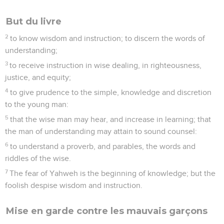
But du livre
2
to know wisdom and instruction; to discern the words of
understanding;
3
to receive instruction in wise dealing, in righteousness,
justice, and equity;
4
to give prudence to the simple, knowledge and discretion
to the young man:
5
that the wise man may hear, and increase in learning; that
the man of understanding may attain to sound counsel:
6
to understand a proverb, and parables, the words and
riddles of the wise.
7
The fear of Yahweh is the beginning of knowledge; but the
foolish despise wisdom and instruction.
Mise en garde contre les mauvais garçons