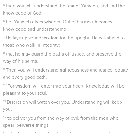
5
then you will understand the fear of Yahweh, and find the
knowledge of God .
6
For Yahweh gives wisdom. Out of his mouth comes
knowledge and understanding.
7
He lays up sound wisdom for the upright. He is a shield to
those who walk in integrity;
8
that he may guard the paths of justice, and preserve the
way of his saints.
9
Then you will understand righteousness and justice, equity
and every good path.
10
For wisdom will enter into your heart. Knowledge will be
pleasant to your soul.
11
Discretion will watch over you. Understanding will keep
you,
12
to deliver you from the way of evil, from the men who
speak perverse things;
13