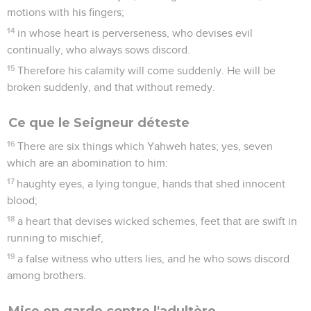
motions with his fingers;
14
in whose heart is perverseness, who devises evil
continually, who always sows discord.
15
Therefore his calamity will come suddenly. He will be
broken suddenly, and that without remedy.
Ce que le Seigneur déteste
16
There are six things which Yahweh hates; yes, seven
which are an abomination to him:
17
haughty eyes, a lying tongue, hands that shed innocent
blood;
18
a heart that devises wicked schemes, feet that are swift in
running to mischief,
19
a false witness who utters lies, and he who sows discord
among brothers.
Mise en garde contre l'adultère