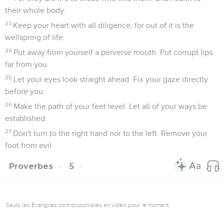
their whole body.
23
Keep your heart with all diligence, for out of it is the
wellspring of life.
24
Put away from yourself a perverse mouth. Put corrupt lips
far from you.
25
Let your eyes look straight ahead. Fix your gaze directly
before you.
26
Make the path of your feet level. Let all of your ways be
established.
27
Don't turn to the right hand nor to the left. Remove your
foot from evil.
Proverbes
5
Seuls les Évangiles sont disponibles en vidéo pour le moment.