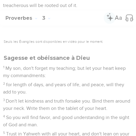
treacherous will be rooted out of it.
Proverbes
3
Seuls les Évangiles sont disponibles en vidéo pour le moment.
Sagesse et obéissance à Dieu
1
My son, don't forget my teaching; but let your heart keep
my commandments:
2
for length of days, and years of life, and peace, will they
add to you.
3
Don't let kindness and truth forsake you. Bind them around
your neck. Write them on the tablet of your heart.
4
So you will find favor, and good understanding in the sight
of God and man.
5
Trust in Yahweh with all your heart, and don't lean on your