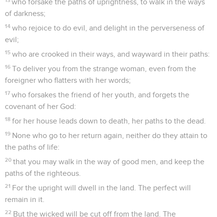
who forsake the paths of uprightness, to walk in the ways
of darkness;
14
who rejoice to do evil, and delight in the perverseness of
evil;
15
who are crooked in their ways, and wayward in their paths:
16
To deliver you from the strange woman, even from the
foreigner who flatters with her words;
17
who forsakes the friend of her youth, and forgets the
covenant of her God:
18
for her house leads down to death, her paths to the dead.
19
None who go to her return again, neither do they attain to
the paths of life:
20
that you may walk in the way of good men, and keep the
paths of the righteous.
21
For the upright will dwell in the land. The perfect will
remain in it.
22
But the wicked will be cut off from the land. The