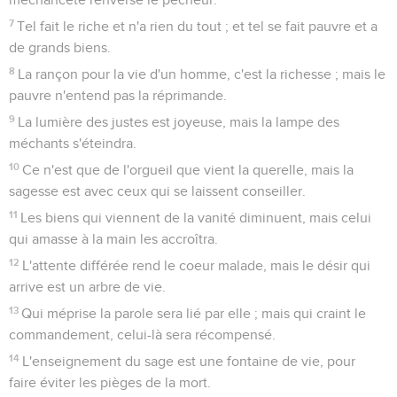
7
Tel fait le riche et n'a rien du tout ; et tel se fait pauvre et a
de grands biens.
8
La rançon pour la vie d'un homme, c'est la richesse ; mais le
pauvre n'entend pas la réprimande.
9
La lumière des justes est joyeuse, mais la lampe des
méchants s'éteindra.
10
Ce n'est que de l'orgueil que vient la querelle, mais la
sagesse est avec ceux qui se laissent conseiller.
11
Les biens qui viennent de la vanité diminuent, mais celui
qui amasse à la main les accroîtra.
12
L'attente différée rend le coeur malade, mais le désir qui
arrive est un arbre de vie.
13
Qui méprise la parole sera lié par elle ; mais qui craint le
commandement, celui-là sera récompensé.
14
L'enseignement du sage est une fontaine de vie, pour
faire éviter les pièges de la mort.