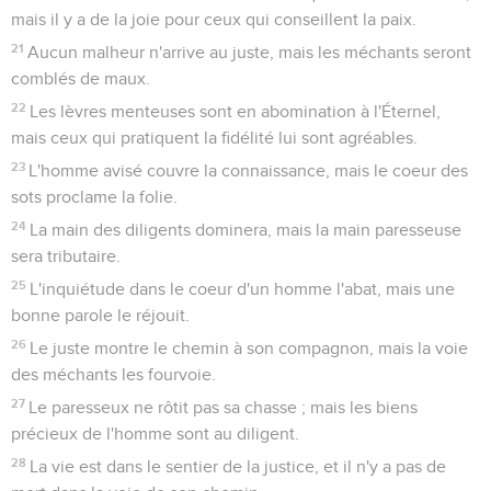
mais il y a de la joie pour ceux qui conseillent la paix.
21
Aucun malheur n'arrive au juste, mais les méchants seront
comblés de maux.
22
Les lèvres menteuses sont en abomination à l'Éternel,
mais ceux qui pratiquent la fidélité lui sont agréables.
23
L'homme avisé couvre la connaissance, mais le coeur des
sots proclame la folie.
24
La main des diligents dominera, mais la main paresseuse
sera tributaire.
25
L'inquiétude dans le coeur d'un homme l'abat, mais une
bonne parole le réjouit.
26
Le juste montre le chemin à son compagnon, mais la voie
des méchants les fourvoie.
27
Le paresseux ne rôtit pas sa chasse ; mais les biens
précieux de l'homme sont au diligent.
28
La vie est dans le sentier de la justice, et il n'y a pas de