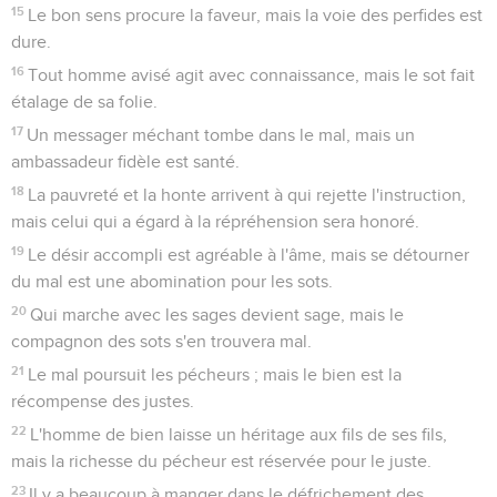
15
Le bon sens procure la faveur, mais la voie des perfides est
dure.
16
Tout homme avisé agit avec connaissance, mais le sot fait
étalage de sa folie.
17
Un messager méchant tombe dans le mal, mais un
ambassadeur fidèle est santé.
18
La pauvreté et la honte arrivent à qui rejette l'instruction,
mais celui qui a égard à la répréhension sera honoré.
19
Le désir accompli est agréable à l'âme, mais se détourner
du mal est une abomination pour les sots.
20
Qui marche avec les sages devient sage, mais le
compagnon des sots s'en trouvera mal.
21
Le mal poursuit les pécheurs ; mais le bien est la
récompense des justes.
22
L'homme de bien laisse un héritage aux fils de ses fils,
mais la richesse du pécheur est réservée pour le juste.
23
Il y a beaucoup à manger dans le défrichement des