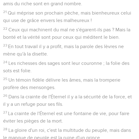
amis du riche sont en grand nombre.
21
Qui méprise son prochain pèche, mais bienheureux celui
qui use de grâce envers les malheureux !
22
Ceux qui machinent du mal ne s'égarent-ils pas ? Mais la
bonté et la vérité sont pour ceux qui méditent le bien.
23
En tout travail il y a profit, mais la parole des lèvres ne
mène qu'à la disette.
24
Les richesses des sages sont leur couronne ; la folie des
sots est folie.
25
Un témoin fidèle délivre les âmes, mais la tromperie
profère des mensonges.
26
Dans la crainte de l'Éternel il y a la sécurité de la force, et
il y a un refuge pour ses fils.
27
La crainte de l'Éternel est une fontaine de vie, pour faire
éviter les pièges de la mort.
28
La gloire d'un roi, c'est la multitude du peuple, mais dans
le manque de peuple est la ruine d'un prince.