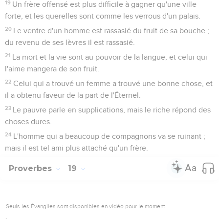
19
Un frère offensé est plus difficile à gagner qu'une ville
forte, et les querelles sont comme les verrous d'un palais.
20
Le ventre d'un homme est rassasié du fruit de sa bouche ;
du revenu de ses lèvres il est rassasié.
21
La mort et la vie sont au pouvoir de la langue, et celui qui
l'aime mangera de son fruit.
22
Celui qui a trouvé un femme a trouvé une bonne chose, et
il a obtenu faveur de la part de l'Éternel.
23
Le pauvre parle en supplications, mais le riche répond des
choses dures.
24
L'homme qui a beaucoup de compagnons va se ruinant ;
mais il est tel ami plus attaché qu'un frère.
Proverbes
19
Seuls les Évangiles sont disponibles en vidéo pour le moment.