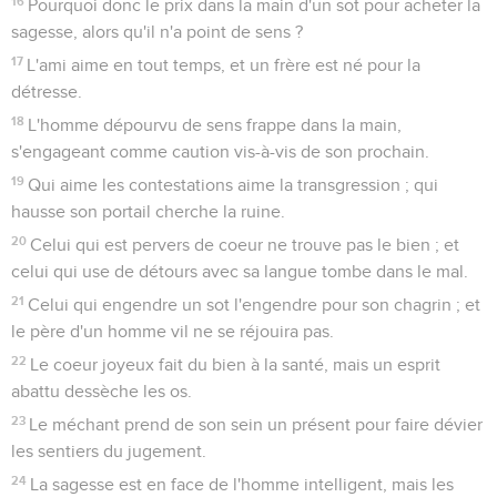
16
Pourquoi donc le prix dans la main d'un sot pour acheter la
sagesse, alors qu'il n'a point de sens ?
17
L'ami aime en tout temps, et un frère est né pour la
détresse.
18
L'homme dépourvu de sens frappe dans la main,
s'engageant comme caution vis-à-vis de son prochain.
19
Qui aime les contestations aime la transgression ; qui
hausse son portail cherche la ruine.
20
Celui qui est pervers de coeur ne trouve pas le bien ; et
celui qui use de détours avec sa langue tombe dans le mal.
21
Celui qui engendre un sot l'engendre pour son chagrin ; et
le père d'un homme vil ne se réjouira pas.
22
Le coeur joyeux fait du bien à la santé, mais un esprit
abattu dessèche les os.
23
Le méchant prend de son sein un présent pour faire dévier
les sentiers du jugement.
24
La sagesse est en face de l'homme intelligent, mais les