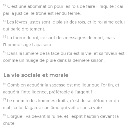
12
C'est une abomination pour les rois de faire l'iniquité ; car,
par la justice, le trône est rendu ferme.
13
Les lèvres justes sont le plaisir des rois, et le roi aime celui
qui parle droitement.
14
La fureur du roi, ce sont des messagers de mort, mais
l'homme sage l'apaisera.
15
Dans la lumière de la face du roi est la vie, et sa faveur est
comme un nuage de pluie dans la dernière saison.
La vie sociale et morale
16
Combien acquérir la sagesse est meilleur que l'or fin, et
acquérir l'intelligence, préférable à l'argent !
17
Le chemin des hommes droits, c'est de se détourner du
mal ; celui-là garde son âme qui veille sur sa voie.
18
L'orgueil va devant la ruine, et l'esprit hautain devant la
chute.