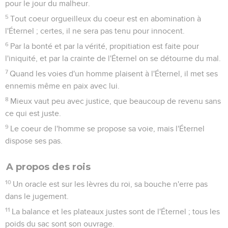
pour le jour du malheur.
5
Tout coeur orgueilleux du coeur est en abomination à
l'Éternel ; certes, il ne sera pas tenu pour innocent.
6
Par la bonté et par la vérité, propitiation est faite pour
l'iniquité, et par la crainte de l'Éternel on se détourne du mal.
7
Quand les voies d'un homme plaisent à l'Éternel, il met ses
ennemis même en paix avec lui.
8
Mieux vaut peu avec justice, que beaucoup de revenu sans
ce qui est juste.
9
Le coeur de l'homme se propose sa voie, mais l'Éternel
dispose ses pas.
A propos des rois
10
Un oracle est sur les lèvres du roi, sa bouche n'erre pas
dans le jugement.
11
La balance et les plateaux justes sont de l'Éternel ; tous les
poids du sac sont son ouvrage.