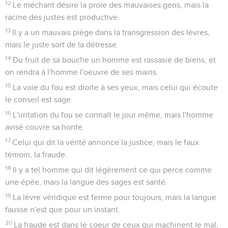
12
Le méchant désire la proie des mauvaises gens, mais la
racine des justes est productive.
13
Il y a un mauvais piège dans la transgression des lèvres,
mais le juste sort de la détresse.
14
Du fruit de sa bouche un homme est rassasié de biens, et
on rendra à l'homme l'oeuvre de ses mains.
15
La voie du fou est droite à ses yeux, mais celui qui écoute
le conseil est sage.
16
L'irritation du fou se connaît le jour même, mais l'homme
avisé couvre sa honte.
17
Celui qui dit la vérité annonce la justice, mais le faux
témoin, la fraude.
18
Il y a tel homme qui dit légèrement ce qui perce comme
une épée, mais la langue des sages est santé.
19
La lèvre véridique est ferme pour toujours, mais la langue
fausse n'est que pour un instant.
20
La fraude est dans le coeur de ceux qui machinent le mal,