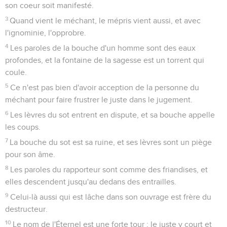
son coeur soit manifesté.
3
Quand vient le méchant, le mépris vient aussi, et avec
l'ignominie, l'opprobre.
4
Les paroles de la bouche d'un homme sont des eaux
profondes, et la fontaine de la sagesse est un torrent qui
coule.
5
Ce n'est pas bien d'avoir acception de la personne du
méchant pour faire frustrer le juste dans le jugement.
6
Les lèvres du sot entrent en dispute, et sa bouche appelle
les coups.
7
La bouche du sot est sa ruine, et ses lèvres sont un piège
pour son âme.
8
Les paroles du rapporteur sont comme des friandises, et
elles descendent jusqu'au dedans des entrailles.
9
Celui-là aussi qui est lâche dans son ouvrage est frère du
destructeur.
10
Le nom de l'Éternel est une forte tour ; le juste y court et