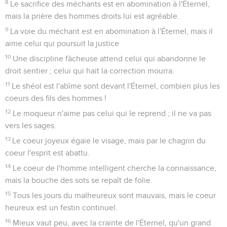
8
Le sacrifice des méchants est en abomination à l'Éternel,
mais la prière des hommes droits lui est agréable.
9
La voie du méchant est en abomination à l'Éternel, mais il
aime celui qui poursuit la justice
10
Une discipline fâcheuse attend celui qui abandonne le
droit sentier ; celui qui hait la correction mourra.
11
Le shéol est l'abîme sont devant l'Éternel, combien plus les
coeurs des fils des hommes !
12
Le moqueur n'aime pas celui qui le reprend ; il ne va pas
vers les sages.
13
Le coeur joyeux égaie le visage, mais par le chagrin du
coeur l'esprit est abattu.
14
Le coeur de l'homme intelligent cherche la connaissance,
mais la bouche des sots se repaît de folie.
15
Tous les jours du malheureux sont mauvais, mais le coeur
heureux est un festin continuel.
16
Mieux vaut peu, avec la crainte de l'Éternel, qu'un grand