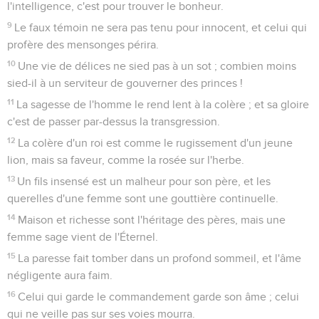
l'intelligence, c'est pour trouver le bonheur.
9
Le faux témoin ne sera pas tenu pour innocent, et celui qui
profère des mensonges périra.
10
Une vie de délices ne sied pas à un sot ; combien moins
sied-il à un serviteur de gouverner des princes !
11
La sagesse de l'homme le rend lent à la colère ; et sa gloire
c'est de passer par-dessus la transgression.
12
La colère d'un roi est comme le rugissement d'un jeune
lion, mais sa faveur, comme la rosée sur l'herbe.
13
Un fils insensé est un malheur pour son père, et les
querelles d'une femme sont une gouttière continuelle.
14
Maison et richesse sont l'héritage des pères, mais une
femme sage vient de l'Éternel.
15
La paresse fait tomber dans un profond sommeil, et l'âme
négligente aura faim.
16
Celui qui garde le commandement garde son âme ; celui
qui ne veille pas sur ses voies mourra.