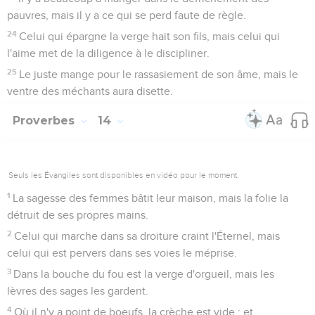
pauvres, mais il y a ce qui se perd faute de règle.
24
Celui qui épargne la verge hait son fils, mais celui qui
l'aime met de la diligence à le discipliner.
25
Le juste mange pour le rassasiement de son âme, mais le
ventre des méchants aura disette.
Proverbes
14
Seuls les Évangiles sont disponibles en vidéo pour le moment.
1
La sagesse des femmes bâtit leur maison, mais la folie la
détruit de ses propres mains.
2
Celui qui marche dans sa droiture craint l'Éternel, mais
celui qui est pervers dans ses voies le méprise.
3
Dans la bouche du fou est la verge d'orgueil, mais les
lèvres des sages les gardent.
4
Où il n'y a point de boeufs, la crèche est vide ; et