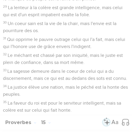
29
La lenteur à la colère est grande intelligence, mais celui
qui est d'un esprit impatient exalte la folie.
30
Un coeur sain est la vie de la chair, mais l'envie est la
pourriture des os.
31
Qui opprime le pauvre outrage celui qui l'a fait, mais celui
qui l'honore use de grâce envers l'indigent.
32
Le méchant est chassé par son iniquité, mais le juste est
plein de confiance, dans sa mort même.
33
La sagesse demeure dans le coeur de celui qui a du
discernement, mais ce qui est au dedans des sots est connu.
34
La justice élève une nation, mais le péché est la honte des
peuples.
35
La faveur du roi est pour le serviteur intelligent, mais sa
colère est sur celui qui fait honte.
Proverbes
15