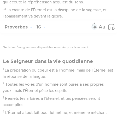
qui écoute la répréhension acquiert du sens.
33
La crainte de l'Éternel est la discipline de la sagesse, et
l'abaissement va devant la gloire.
Proverbes
16
Seuls les Évangiles sont disponibles en vidéo pour le moment.
Le Seigneur dans la vie quotidienne
1
La préparation du coeur est à l'homme, mais de l'Éternel est
la réponse de la langue.
2
Toutes les voies d'un homme sont pures à ses propres
yeux, mais l'Éternel pèse les esprits.
3
Remets tes affaires à l'Éternel, et tes pensées seront
accomplies.
4
L'Éternel a tout fait pour lui-même, et même le méchant