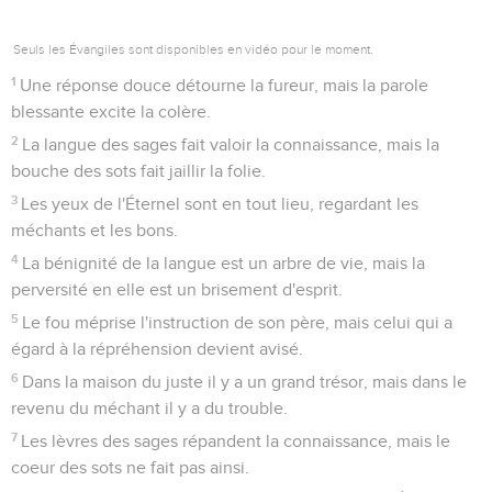
Seuls les Évangiles sont disponibles en vidéo pour le moment.
1
Une réponse douce détourne la fureur, mais la parole
blessante excite la colère.
2
La langue des sages fait valoir la connaissance, mais la
bouche des sots fait jaillir la folie.
3
Les yeux de l'Éternel sont en tout lieu, regardant les
méchants et les bons.
4
La bénignité de la langue est un arbre de vie, mais la
perversité en elle est un brisement d'esprit.
5
Le fou méprise l'instruction de son père, mais celui qui a
égard à la répréhension devient avisé.
6
Dans la maison du juste il y a un grand trésor, mais dans le
revenu du méchant il y a du trouble.
7
Les lèvres des sages répandent la connaissance, mais le
coeur des sots ne fait pas ainsi.