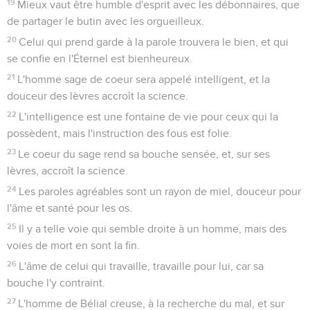
19
Mieux vaut être humble d'esprit avec les débonnaires, que
de partager le butin avec les orgueilleux.
20
Celui qui prend garde à la parole trouvera le bien, et qui
se confie en l'Éternel est bienheureux.
21
L'homme sage de coeur sera appelé intelligent, et la
douceur des lèvres accroît la science.
22
L'intelligence est une fontaine de vie pour ceux qui la
possèdent, mais l'instruction des fous est folie.
23
Le coeur du sage rend sa bouche sensée, et, sur ses
lèvres, accroît la science.
24
Les paroles agréables sont un rayon de miel, douceur pour
l'âme et santé pour les os.
25
Il y a telle voie qui semble droite à un homme, mais des
voies de mort en sont la fin.
26
L'âme de celui qui travaille, travaille pour lui, car sa
bouche l'y contraint.
27
L'homme de Bélial creuse, à la recherche du mal, et sur