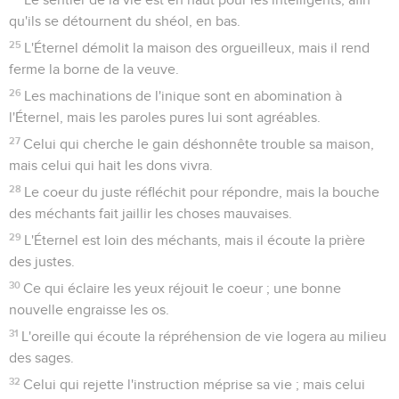
qu'ils se détournent du shéol, en bas.
25
L'Éternel démolit la maison des orgueilleux, mais il rend
ferme la borne de la veuve.
26
Les machinations de l'inique sont en abomination à
l'Éternel, mais les paroles pures lui sont agréables.
27
Celui qui cherche le gain déshonnête trouble sa maison,
mais celui qui hait les dons vivra.
28
Le coeur du juste réfléchit pour répondre, mais la bouche
des méchants fait jaillir les choses mauvaises.
29
L'Éternel est loin des méchants, mais il écoute la prière
des justes.
30
Ce qui éclaire les yeux réjouit le coeur ; une bonne
nouvelle engraisse les os.
31
L'oreille qui écoute la répréhension de vie logera au milieu
des sages.
32
Celui qui rejette l'instruction méprise sa vie ; mais celui