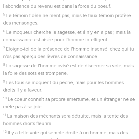
l'abondance du revenu est dans la force du boeuf.
5
Le témoin fidèle ne ment pas, mais le faux témoin profère
des mensonges.
6
Le moqueur cherche la sagesse, et il n'y en a pas ; mais la
connaissance est aisée pour l'homme intelligent.
7
Eloigne-toi de la présence de l'homme insensé, chez qui tu
n'as pas aperçu des lèvres de connaissance
8
La sagesse de l'homme avisé est de discerner sa voie, mais
la folie des sots est tromperie.
9
Les fous se moquent du péché, mais pour les hommes
droits il y a faveur.
10
Le coeur connaît sa propre amertume, et un étranger ne se
mêle pas à sa joie.
11
La maison des méchants sera détruite, mais la tente des
hommes droits fleurira.
12
Il y a telle voie qui semble droite à un homme, mais des