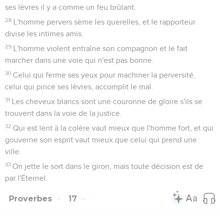
ses lèvres il y a comme un feu brûlant.
28
L'homme pervers sème les querelles, et le rapporteur
divise les intimes amis.
29
L'homme violent entraîne son compagnon et le fait
marcher dans une voie qui n'est pas bonne.
30
Celui qui ferme ses yeux pour machiner la perversité,
celui qui pince ses lèvres, accomplit le mal.
31
Les cheveux blancs sont une couronne de gloire s'ils se
trouvent dans la voie de la justice.
32
Qui est lent à la colère vaut mieux que l'homme fort, et qui
gouverne son esprit vaut mieux que celui qui prend une
ville.
33
On jette le sort dans le giron, mais toute décision est de
par l'Éternel.
Proverbes
17