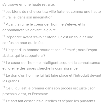
s'y trouve en une haute retraite.
11
Les biens du riche sont sa ville forte, et comme une haute
muraille, dans son imagination.
12
Avant la ruine le coeur de l'homme s'élève, et la
débonnaireté va devant la gloire.
13
Répondre avant d'avoir entendu, c'est un folie et une
confusion pour qui le fait.
14
L'esprit d'un homme soutient son infirmité ; mais l'esprit
abattu, qui le supportera ?
15
Le coeur de l'homme intelligent acquiert la connaissance,
et l'oreille des sages cherche la connaissance.
16
Le don d'un homme lui fait faire place et l'introduit devant
les grands.
17
Celui qui est le premier dans son procès est juste ; son
prochain vient, et l'examine.
18
Le sort fait cesser les querelles et sépare les puissants.