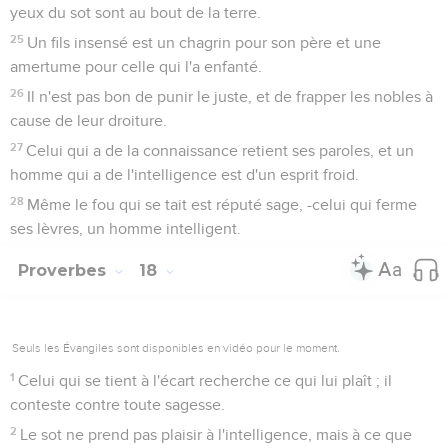
yeux du sot sont au bout de la terre.
25
Un fils insensé est un chagrin pour son père et une
amertume pour celle qui l'a enfanté.
26
Il n'est pas bon de punir le juste, et de frapper les nobles à
cause de leur droiture.
27
Celui qui a de la connaissance retient ses paroles, et un
homme qui a de l'intelligence est d'un esprit froid.
28
Même le fou qui se tait est réputé sage, -celui qui ferme
ses lèvres, un homme intelligent.
Proverbes
18
Seuls les Évangiles sont disponibles en vidéo pour le moment.
1
Celui qui se tient à l'écart recherche ce qui lui plaît ; il
conteste contre toute sagesse.
2
Le sot ne prend pas plaisir à l'intelligence, mais à ce que