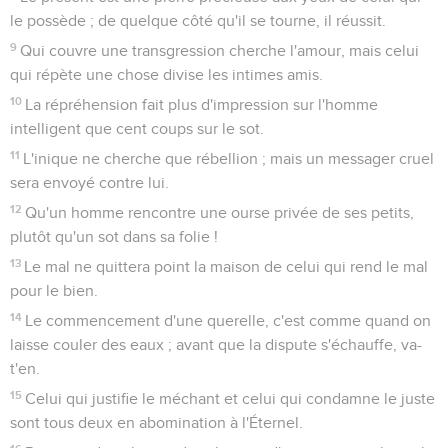
le possède ; de quelque côté qu'il se tourne, il réussit.
9
Qui couvre une transgression cherche l'amour, mais celui
qui répète une chose divise les intimes amis.
10
La répréhension fait plus d'impression sur l'homme
intelligent que cent coups sur le sot.
11
L'inique ne cherche que rébellion ; mais un messager cruel
sera envoyé contre lui.
12
Qu'un homme rencontre une ourse privée de ses petits,
plutôt qu'un sot dans sa folie !
13
Le mal ne quittera point la maison de celui qui rend le mal
pour le bien.
14
Le commencement d'une querelle, c'est comme quand on
laisse couler des eaux ; avant que la dispute s'échauffe, va-
t'en.
15
Celui qui justifie le méchant et celui qui condamne le juste
sont tous deux en abomination à l'Éternel.