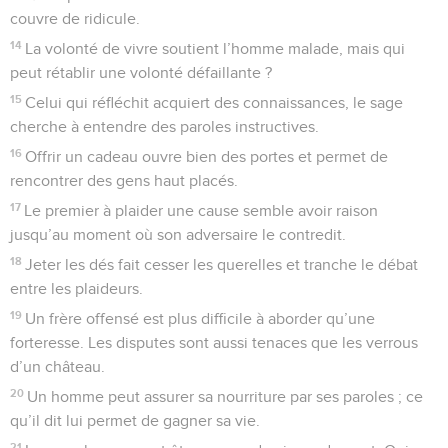
couvre de ridicule.
14
La volonté de vivre soutient l’homme malade, mais qui
peut rétablir une volonté défaillante ?
15
Celui qui réfléchit acquiert des connaissances, le sage
cherche à entendre des paroles instructives.
16
Offrir un cadeau ouvre bien des portes et permet de
rencontrer des gens haut placés.
17
Le premier à plaider une cause semble avoir raison
jusqu’au moment où son adversaire le contredit.
18
Jeter les dés fait cesser les querelles et tranche le débat
entre les plaideurs.
19
Un frère offensé est plus difficile à aborder qu’une
forteresse. Les disputes sont aussi tenaces que les verrous
d’un château.
20
Un homme peut assurer sa nourriture par ses paroles ; ce
qu’il dit lui permet de gagner sa vie.
21