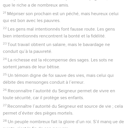
que le riche a de nombreux amis.
21
Mépriser son prochain est un péché, mais heureux celui
qui est bon avec les pauvres.
22
Les gens mal intentionnés font fausse route. Les gens
bien intentionnés rencontrent la bonté et la fidélité.
23
Tout travail obtient un salaire, mais le bavardage ne
conduit qu’à la pauvreté.
24
La richesse est la récompense des sages. Les sots ne
sortent jamais de leur bêtise.
25
Un témoin digne de foi sauve des vies, mais celui qui
débite des mensonges conduit à l’erreur.
26
Reconnaître l’autorité du Seigneur permet de vivre en
toute sécurité, car il protège ses enfants.
27
Reconnaître l’autorité du Seigneur est source de vie ; cela
permet d’éviter des pièges mortels.
28
Un peuple nombreux fait la gloire d’un roi. S’il manq ue de