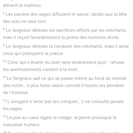
attirent le malheur.
7
Les paroles des sages diffusent le savoir, tandis que la tête
des sots ne vaut rien.
8
Le Seigneur déteste les sacrifices offerts par les méchants,
mais il reçoit favorablement la prière des hommes droits.
9
Le Seigneur déteste la conduite des méchants, mais il aime
ceux qui pratiquent la justice.
10
Celui qui s’écarte du bien sera sévèrement puni : refuser
les avertissements conduit à la mort.
11
Le Seigneur sait ce qui se passe même au fond du monde
des morts ; à plus forte raison connaît-il toutes les pensées
de l’homme.
12
L’arrogant n’aime pas les critiques ; il ne consulte jamais
les sages.
13
La joie au cœur égaie le visage, la peine provoque la
mauvaise humeur.
14