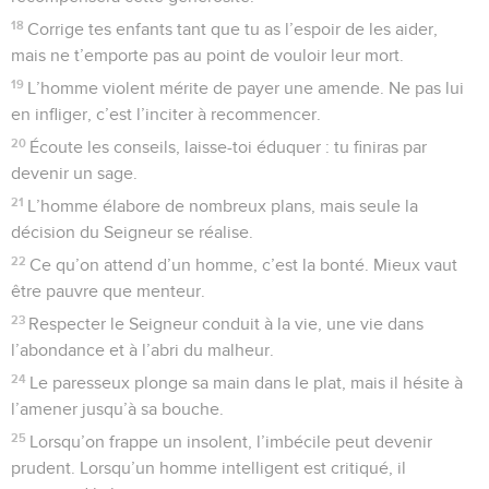
18
Corrige tes enfants tant que tu as l’espoir de les aider,
mais ne t’emporte pas au point de vouloir leur mort.
19
L’homme violent mérite de payer une amende. Ne pas lui
en infliger, c’est l’inciter à recommencer.
20
Écoute les conseils, laisse-toi éduquer : tu finiras par
devenir un sage.
21
L’homme élabore de nombreux plans, mais seule la
décision du Seigneur se réalise.
22
Ce qu’on attend d’un homme, c’est la bonté. Mieux vaut
être pauvre que menteur.
23
Respecter le Seigneur conduit à la vie, une vie dans
l’abondance et à l’abri du malheur.
24
Le paresseux plonge sa main dans le plat, mais il hésite à
l’amener jusqu’à sa bouche.
25
Lorsqu’on frappe un insolent, l’imbécile peut devenir
prudent. Lorsqu’un homme intelligent est critiqué, il