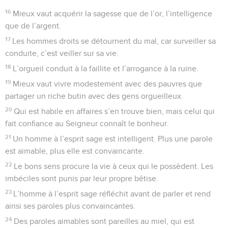
16
Mieux vaut acquérir la sagesse que de l’or, l’intelligence
que de l’argent.
17
Les hommes droits se détournent du mal, car surveiller sa
conduite, c’est veiller sur sa vie.
18
L’orgueil conduit à la faillite et l’arrogance à la ruine.
19
Mieux vaut vivre modestement avec des pauvres que
partager un riche butin avec des gens orgueilleux.
20
Qui est habile en affaires s’en trouve bien, mais celui qui
fait confiance au Seigneur connaît le bonheur.
21
Un homme à l’esprit sage est intelligent. Plus une parole
est aimable, plus elle est convaincante.
22
Le bons sens procure la vie à ceux qui le possèdent. Les
imbéciles sont punis par leur propre bêtise.
23
L’homme à l’esprit sage réfléchit avant de parler et rend
ainsi ses paroles plus convaincantes.
24
Des paroles aimables sont pareilles au miel, qui est