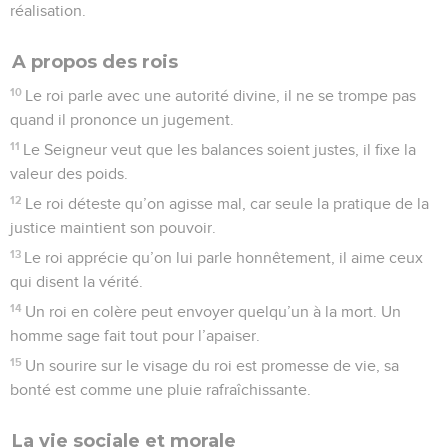
réalisation.
A propos des rois
10
Le roi parle avec une autorité divine, il ne se trompe pas
quand il prononce un jugement.
11
Le Seigneur veut que les balances soient justes, il fixe la
valeur des poids.
12
Le roi déteste qu’on agisse mal, car seule la pratique de la
justice maintient son pouvoir.
13
Le roi apprécie qu’on lui parle honnêtement, il aime ceux
qui disent la vérité.
14
Un roi en colère peut envoyer quelqu’un à la mort. Un
homme sage fait tout pour l’apaiser.
15
Un sourire sur le visage du roi est promesse de vie, sa
bonté est comme une pluie rafraîchissante.
La vie sociale et morale