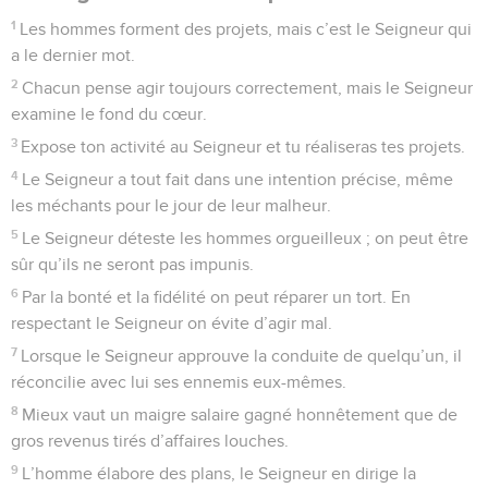
1
Les hommes forment des projets, mais c’est le Seigneur qui
a le dernier mot.
2
Chacun pense agir toujours correctement, mais le Seigneur
examine le fond du cœur.
3
Expose ton activité au Seigneur et tu réaliseras tes projets.
4
Le Seigneur a tout fait dans une intention précise, même
les méchants pour le jour de leur malheur.
5
Le Seigneur déteste les hommes orgueilleux ; on peut être
sûr qu’ils ne seront pas impunis.
6
Par la bonté et la fidélité on peut réparer un tort. En
respectant le Seigneur on évite d’agir mal.
7
Lorsque le Seigneur approuve la conduite de quelqu’un, il
réconcilie avec lui ses ennemis eux-mêmes.
8
Mieux vaut un maigre salaire gagné honnêtement que de
gros revenus tirés d’affaires louches.
9
L’homme élabore des plans, le Seigneur en dirige la