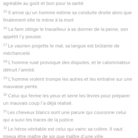
agréable au goût et bon pour la santé.
25
Il arrive qu’un homme estime sa conduite droite alors que
finalement elle le mène à la mort.
26
La faim oblige le travailleur à se donner de la peine, son
appétit l’y pousse.
27
Le vaurien projette le mal, sa langue est brûlante de
méchanceté.
28
L’homme rusé provoque des disputes, et le calomniateur
détruit l’amitié.
29
L’homme violent trompe les autres et les entraîne sur une
mauvaise pente.
30
Celui qui ferme les yeux et serre les lèvres pour préparer
un mauvais coup l’a déjà réalisé.
31
Les cheveux blancs sont une parure qui couronne celui
qui a suivi les traces de la justice.
32
Le héros véritable est celui qui vainc sa colère. Il vaut
mieux être maître de soi que maître d’une ville.