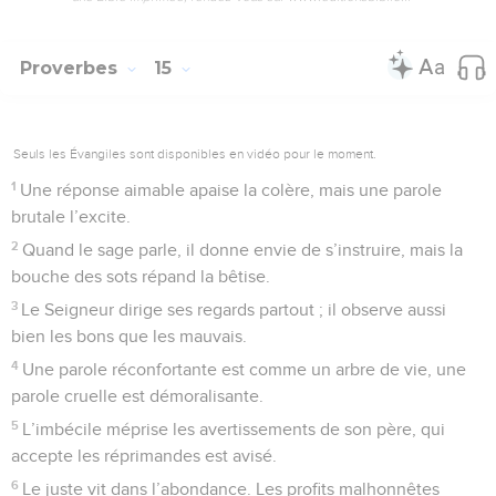
Proverbes
15
Seuls les Évangiles sont disponibles en vidéo pour le moment.
1
Une réponse aimable apaise la colère, mais une parole
brutale l’excite.
2
Quand le sage parle, il donne envie de s’instruire, mais la
bouche des sots répand la bêtise.
3
Le Seigneur dirige ses regards partout ; il observe aussi
bien les bons que les mauvais.
4
Une parole réconfortante est comme un arbre de vie, une
parole cruelle est démoralisante.
5
L’imbécile méprise les avertissements de son père, qui
accepte les réprimandes est avisé.
6
Le juste vit dans l’abondance. Les profits malhonnêtes