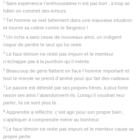
2
Sans expérience l’enthousiasme n’est pas bon ; à trop se
hâter on commet des erreurs.
3
Tel homme se met bêtement dans une mauvaise situation
et tourne sa colère contre le Seigneur !
4
Un riche a sans cesse de nouveaux amis, un indigent
risque de perdre le seul qui lui reste.
5
Le faux témoin ne reste pas impuni et le menteur
n’échappe pas à la punition qu’il mérite.
6
Beaucoup de gens flattent en face l’homme important et
tout le monde se prend d’amitié pour qui fait des cadeaux.
7
Le pauvre est détesté par ses propres frères, à plus forte
raison ses amis l’abandonnent-ils. Lorsqu’il voudrait leur
parler, ils ne sont plus là.
8
Apprendre à réfléchir, c’est agir pour son propre bien ;
s’appliquer à comprendre mène au bonheur.
9
Le faux témoin ne reste pas impuni et le menteur cause sa
propre perte.