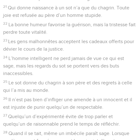
21
Qui donne naissance à un sot n’a que du chagrin. Toute
joie est refusée au père d’un homme stupide.
22
La bonne humeur favorise la guérison, mais la tristesse fait
perdre toute vitalité.
23
Les gens malhonnêtes acceptent les cadeaux offerts pour
dévier le cours de la justice.
24
L’homme intelligent ne perd jamais de vue ce qui est
sage, mais les regards du sot se portent vers des buts
inaccessibles.
25
Le sot donne du chagrin à son père et des regrets à celle
qui l’a mis au monde.
26
Il n’est pas bien d’infliger une amende à un innocent et il
est injuste de punir quelqu’un de respectable.
27
Quelqu’un d’expérimenté évite de trop parler et
quelqu’un de raisonnable prend le temps de réfléchir.
28
Quand il se tait, même un imbécile paraît sage. Lorsque