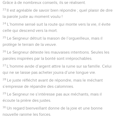
Grâce à de nombreux conseils, ils se réalisent.
23
Il est agréable de savoir bien répondre ; quel plaisir de dire
la parole juste au moment voulu !
24
L’homme sensé suit la route qui monte vers la vie, il évite
celle qui descend vers la mort.
25
Le Seigneur détruit la maison de l’orgueilleux, mais il
protège le terrain de la veuve.
26
Le Seigneur déteste les mauvaises intentions. Seules les
paroles inspirées par la bonté sont irréprochables.
27
L’homme avide d’argent attire la ruine sur sa famille. Celui
qui ne se laisse pas acheter jouira d’une longue vie.
28
Le juste réfléchit avant de répondre, mais le méchant
s’empresse de répandre des calomnies.
29
Le Seigneur ne s’intéresse pas aux méchants, mais il
écoute la prière des justes.
30
Un regard bienveillant donne de la joie et une bonne
nouvelle ranime les forces.