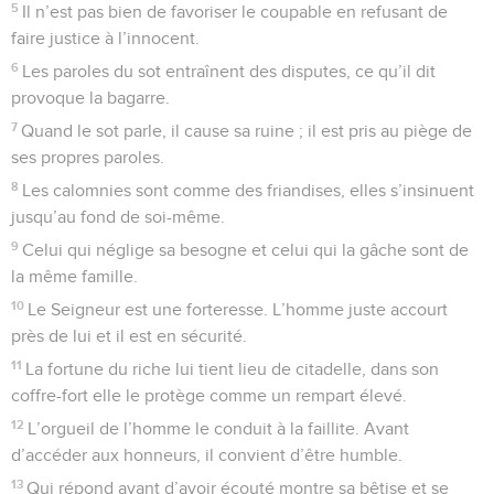
5
Il n’est pas bien de favoriser le coupable en refusant de
faire justice à l’innocent.
6
Les paroles du sot entraînent des disputes, ce qu’il dit
provoque la bagarre.
7
Quand le sot parle, il cause sa ruine ; il est pris au piège de
ses propres paroles.
8
Les calomnies sont comme des friandises, elles s’insinuent
jusqu’au fond de soi-même.
9
Celui qui néglige sa besogne et celui qui la gâche sont de
la même famille.
10
Le Seigneur est une forteresse. L’homme juste accourt
près de lui et il est en sécurité.
11
La fortune du riche lui tient lieu de citadelle, dans son
coffre-fort elle le protège comme un rempart élevé.
12
L’orgueil de l’homme le conduit à la faillite. Avant
d’accéder aux honneurs, il convient d’être humble.
13
Qui répond avant d’avoir écouté montre sa bêtise et se