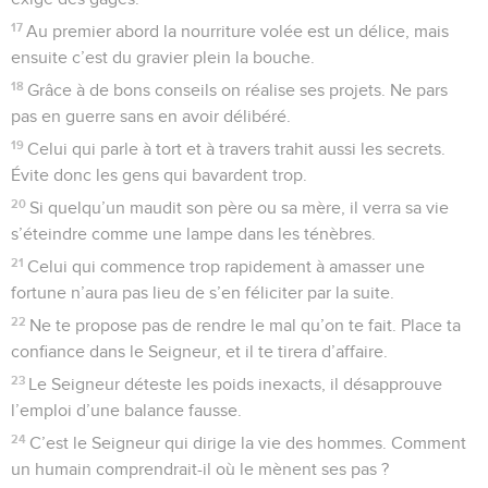
17
Au premier abord la nourriture volée est un délice, mais
ensuite c’est du gravier plein la bouche.
18
Grâce à de bons conseils on réalise ses projets. Ne pars
pas en guerre sans en avoir délibéré.
19
Celui qui parle à tort et à travers trahit aussi les secrets.
Évite donc les gens qui bavardent trop.
20
Si quelqu’un maudit son père ou sa mère, il verra sa vie
s’éteindre comme une lampe dans les ténèbres.
21
Celui qui commence trop rapidement à amasser une
fortune n’aura pas lieu de s’en féliciter par la suite.
22
Ne te propose pas de rendre le mal qu’on te fait. Place ta
confiance dans le Seigneur, et il te tirera d’affaire.
23
Le Seigneur déteste les poids inexacts, il désapprouve
l’emploi d’une balance fausse.
24
C’est le Seigneur qui dirige la vie des hommes. Comment
un humain comprendrait-il où le mènent ses pas ?