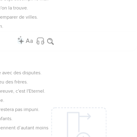
'on la trouve.
’emparer de villes.
n.
e avec des disputes.
eu des frères.
reuve, c'est l'Eternel.
le.
restera pas impuni.
nfants.
viennent d’autant moins