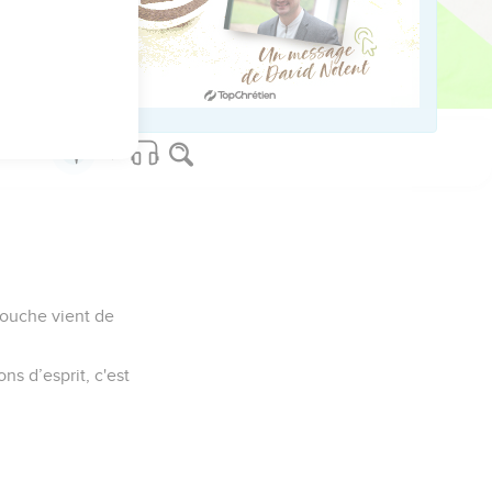
uiert du bon sens.
bouche vient de
ns d’esprit, c'est