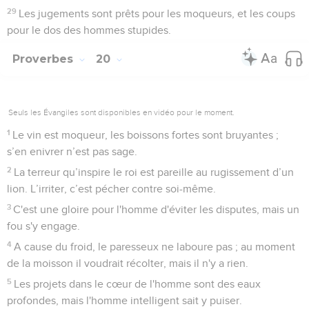
29
Les jugements sont prêts pour les moqueurs, et les coups
pour le dos des hommes stupides.
Proverbes
20
Seuls les Évangiles sont disponibles en vidéo pour le moment.
1
Le vin est moqueur, les boissons fortes sont bruyantes ;
s’en enivrer n’est pas sage.
2
La terreur qu’inspire le roi est pareille au rugissement d’un
lion. L’irriter, c’est pécher contre soi-même.
3
C'est une gloire pour l'homme d'éviter les disputes, mais un
fou s'y engage.
4
A cause du froid, le paresseux ne laboure pas ; au moment
de la moisson il voudrait récolter, mais il n'y a rien.
5
Les projets dans le cœur de l'homme sont des eaux
profondes, mais l'homme intelligent sait y puiser.