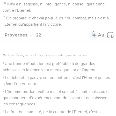
30
Il n'y a ni sagesse, ni intelligence, ni conseil qui tienne
contre l'Eternel.
31
On prépare le cheval pour le jour du combat, mais c'est à
l'Eternel qu'appartient la victoire.
Proverbes
22
Seuls les Évangiles sont disponibles en vidéo pour le moment.
1
Une bonne réputation est préférable à de grandes
richesses, et la grâce vaut mieux que l’or et l’argent.
2
Le riche et le pauvre se rencontrent : c'est l'Eternel qui les
a faits l'un et l'autre.
3
L'homme prudent voit le mal et se met à l’abri, mais ceux
qui manquent d’expérience vont de l’avant et en subissent
les conséquences.
4
Le fruit de l'humilité, de la crainte de l'Eternel, c'est la