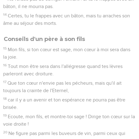
bâton, il ne mourra pas.
14
Certes, tu le frappes avec un bâton, mais tu arraches son
âme au séjour des morts.
Conseils d'un père à son fils
15
Mon fils, si ton cœur est sage, mon cœur à moi sera dans
la joie.
16
Tout mon être sera dans l'allégresse quand tes lèvres
parleront avec droiture.
17
Que ton cœur n'envie pas les pécheurs, mais qu'il ait
toujours la crainte de l'Eternel,
18
car il y a un avenir et ton espérance ne pourra pas être
brisée.
19
Ecoute, mon fils, et montre-toi sage ! Dirige ton cœur sur la
voie droite !
20
Ne figure pas parmi les buveurs de vin, parmi ceux qui