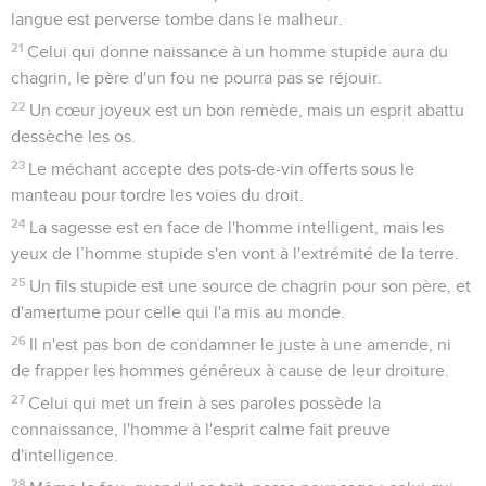
langue est perverse tombe dans le malheur.
21
Celui qui donne naissance à un homme stupide aura du
chagrin, le père d'un fou ne pourra pas se réjouir.
22
Un cœur joyeux est un bon remède, mais un esprit abattu
dessèche les os.
23
Le méchant accepte des pots-de-vin offerts sous le
manteau pour tordre les voies du droit.
24
La sagesse est en face de l'homme intelligent, mais les
yeux de l’homme stupide s'en vont à l'extrémité de la terre.
25
Un fils stupide est une source de chagrin pour son père, et
d'amertume pour celle qui l'a mis au monde.
26
Il n'est pas bon de condamner le juste à une amende, ni
de frapper les hommes généreux à cause de leur droiture.
27
Celui qui met un frein à ses paroles possède la
connaissance, l'homme à l'esprit calme fait preuve
d'intelligence.
28