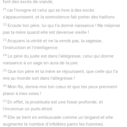
font des excès de viande,
21
car l'ivrogne et celui qui se livre à des excès
s'appauvrissent, et la somnolence fait porter des haillons.
22
Ecoute ton père, lui qui t'a donné naissance ! Ne méprise
pas ta mère quand elle est devenue vieille !
23
Acquiers la vérité et ne la vends pas, la sagesse,
l'instruction et l'intelligence.
24
Le père du juste est dans l'allégresse, celui qui donne
naissance à un sage en aura de la joie.
25
Que ton père et ta mère se réjouissent, que celle qui t'a
mis au monde soit dans l'allégresse !
26
Mon fils, donne-moi ton cœur et que tes yeux prennent
plaisir à mes voies !
27
En effet, la prostituée est une fosse profonde, et
l'inconnue un puits étroit.
28
Elle se tient en embuscade comme un brigand et elle
augmente le nombre d’infidèles parmi les hommes.