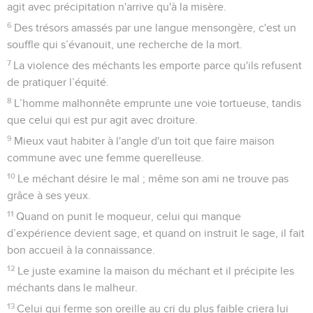
agit avec précipitation n'arrive qu'à la misère.
6
Des trésors amassés par une langue mensongère, c'est un
souffle qui s’évanouit, une recherche de la mort.
7
La violence des méchants les emporte parce qu'ils refusent
de pratiquer l’équité.
8
L’homme malhonnête emprunte une voie tortueuse, tandis
que celui qui est pur agit avec droiture.
9
Mieux vaut habiter à l'angle d'un toit que faire maison
commune avec une femme querelleuse.
10
Le méchant désire le mal ; même son ami ne trouve pas
grâce à ses yeux.
11
Quand on punit le moqueur, celui qui manque
d’expérience devient sage, et quand on instruit le sage, il fait
bon accueil à la connaissance.
12
Le juste examine la maison du méchant et il précipite les
méchants dans le malheur.
13
Celui qui ferme son oreille au cri du plus faible criera lui