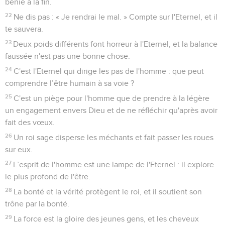
bénie à la fin.
22
Ne dis pas : « Je rendrai le mal. » Compte sur l'Eternel, et il
te sauvera.
23
Deux poids différents font horreur à l'Eternel, et la balance
faussée n'est pas une bonne chose.
24
C'est l'Eternel qui dirige les pas de l'homme : que peut
comprendre l’être humain à sa voie ?
25
C'est un piège pour l'homme que de prendre à la légère
un engagement envers Dieu et de ne réfléchir qu'après avoir
fait des vœux.
26
Un roi sage disperse les méchants et fait passer les roues
sur eux.
27
L’esprit de l'homme est une lampe de l'Eternel : il explore
le plus profond de l'être.
28
La bonté et la vérité protègent le roi, et il soutient son
trône par la bonté.
29
La force est la gloire des jeunes gens, et les cheveux