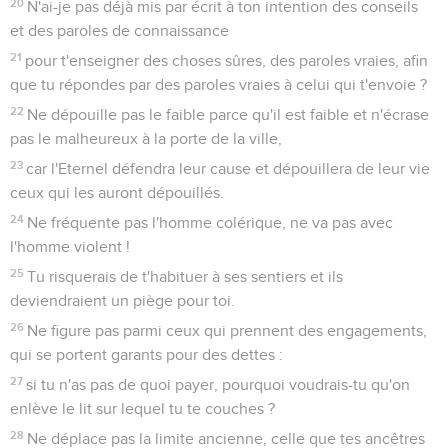
20
N'ai-je pas déjà mis par écrit à ton intention des conseils
et des paroles de connaissance
21
pour t'enseigner des choses sûres, des paroles vraies, afin
que tu répondes par des paroles vraies à celui qui t'envoie ?
22
Ne dépouille pas le faible parce qu'il est faible et n'écrase
pas le malheureux à la porte de la ville,
23
car l'Eternel défendra leur cause et dépouillera de leur vie
ceux qui les auront dépouillés.
24
Ne fréquente pas l'homme colérique, ne va pas avec
l'homme violent !
25
Tu risquerais de t'habituer à ses sentiers et ils
deviendraient un piège pour toi.
26
Ne figure pas parmi ceux qui prennent des engagements,
qui se portent garants pour des dettes :
27
si tu n'as pas de quoi payer, pourquoi voudrais-tu qu'on
enlève le lit sur lequel tu te couches ?
28
Ne déplace pas la limite ancienne, celle que tes ancêtres