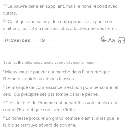
23
Le pauvre parle en suppliant, mais le riche répond avec
dureté.
24
Celui qui a beaucoup de compagnons les a pour son
malheur, mais il y a des amis plus attachés que des frères.
Proverbes
19
Seuls les Évangiles sont disponibles en vidéo pour le moment.
1
Mieux vaut le pauvre qui marche dans l’intégrité que
l’homme stupide aux lèvres fausses.
2
Le manque de connaissance n'est bon pour personne, et
celui qui précipite ses pas tombe dans le péché.
3
C’est la folie de l'homme qui pervertit sa voie, mais c'est
contre l'Eternel que son cœur s'irrite.
4
La richesse procure un grand nombre d'amis, alors que le
faible se retrouve séparé de son ami.