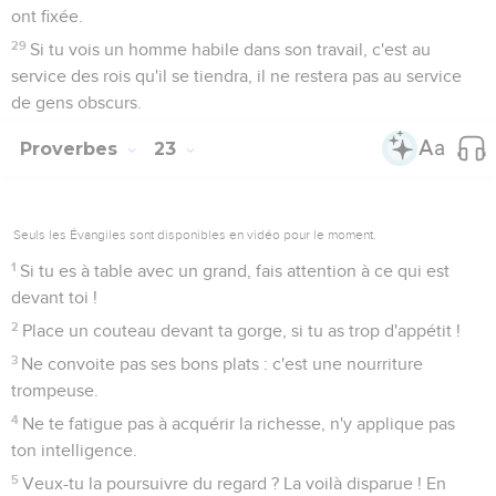
ont fixée.
29
Si tu vois un homme habile dans son travail, c'est au
service des rois qu'il se tiendra, il ne restera pas au service
de gens obscurs.
Proverbes
23
Seuls les Évangiles sont disponibles en vidéo pour le moment.
1
Si tu es à table avec un grand, fais attention à ce qui est
devant toi !
2
Place un couteau devant ta gorge, si tu as trop d'appétit !
3
Ne convoite pas ses bons plats : c'est une nourriture
trompeuse.
4
Ne te fatigue pas à acquérir la richesse, n'y applique pas
ton intelligence.
5
Veux-tu la poursuivre du regard ? La voilà disparue ! En