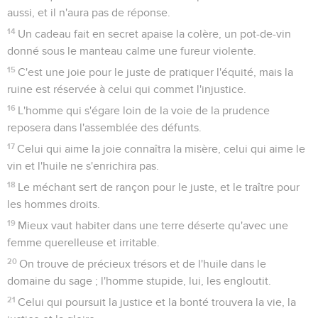
aussi, et il n'aura pas de réponse.
14
Un cadeau fait en secret apaise la colère, un pot-de-vin
donné sous le manteau calme une fureur violente.
15
C'est une joie pour le juste de pratiquer l'équité, mais la
ruine est réservée à celui qui commet l'injustice.
16
L'homme qui s'égare loin de la voie de la prudence
reposera dans l'assemblée des défunts.
17
Celui qui aime la joie connaîtra la misère, celui qui aime le
vin et l'huile ne s'enrichira pas.
18
Le méchant sert de rançon pour le juste, et le traître pour
les hommes droits.
19
Mieux vaut habiter dans une terre déserte qu'avec une
femme querelleuse et irritable.
20
On trouve de précieux trésors et de l'huile dans le
domaine du sage ; l'homme stupide, lui, les engloutit.
21
Celui qui poursuit la justice et la bonté trouvera la vie, la