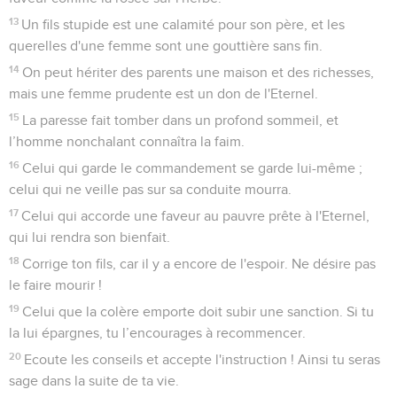
13
Un fils stupide est une calamité pour son père, et les
querelles d'une femme sont une gouttière sans fin.
14
On peut hériter des parents une maison et des richesses,
mais une femme prudente est un don de l'Eternel.
15
La paresse fait tomber dans un profond sommeil, et
l’homme nonchalant connaîtra la faim.
16
Celui qui garde le commandement se garde lui-même ;
celui qui ne veille pas sur sa conduite mourra.
17
Celui qui accorde une faveur au pauvre prête à l'Eternel,
qui lui rendra son bienfait.
18
Corrige ton fils, car il y a encore de l'espoir. Ne désire pas
le faire mourir !
19
Celui que la colère emporte doit subir une sanction. Si tu
la lui épargnes, tu l’encourages à recommencer.
20
Ecoute les conseils et accepte l'instruction ! Ainsi tu seras
sage dans la suite de ta vie.