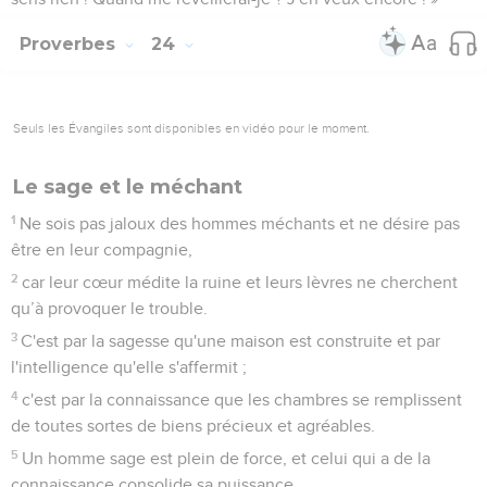
Proverbes
24
Seuls les Évangiles sont disponibles en vidéo pour le moment.
Le sage et le méchant
1
Ne sois pas jaloux des hommes méchants et ne désire pas
être en leur compagnie,
2
car leur cœur médite la ruine et leurs lèvres ne cherchent
qu’à provoquer le trouble.
3
C'est par la sagesse qu'une maison est construite et par
l'intelligence qu'elle s'affermit ;
4
c'est par la connaissance que les chambres se remplissent
de toutes sortes de biens précieux et agréables.
5
Un homme sage est plein de force, et celui qui a de la
connaissance consolide sa puissance.