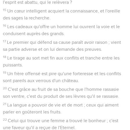
l'esprit est abattu, qui le relèvera ?
15
Un cœur intelligent acquiert la connaissance, et l'oreille
des sages la recherche.
16
Les cadeaux qu'offre un homme lui ouvrent la voie et le
conduisent auprès des grands.
17
Le premier qui défend sa cause paraît avoir raison ; vient
sa partie adverse et on lui demande des preuves.
18
Le tirage au sort met fin aux conflits et tranche entre les
puissants.
19
Un frère offensé est pire qu'une forteresse et les conflits
sont pareils aux verrous d'un château.
20
C'est grâce au fruit de sa bouche que l'homme rassasie
son ventre, c'est du produit de ses lèvres qu'il se rassasie.
21
La langue a pouvoir de vie et de mort ; ceux qui aiment
parler en goûteront les fruits.
22
Celui qui trouve une femme a trouvé le bonheur ; c'est
une faveur qu'il a reçue de l'Eternel.