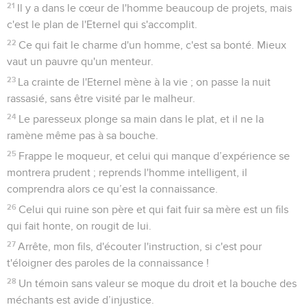
21
Il y a dans le cœur de l'homme beaucoup de projets, mais
c'est le plan de l'Eternel qui s'accomplit.
22
Ce qui fait le charme d'un homme, c'est sa bonté. Mieux
vaut un pauvre qu'un menteur.
23
La crainte de l'Eternel mène à la vie ; on passe la nuit
rassasié, sans être visité par le malheur.
24
Le paresseux plonge sa main dans le plat, et il ne la
ramène même pas à sa bouche.
25
Frappe le moqueur, et celui qui manque d’expérience se
montrera prudent ; reprends l'homme intelligent, il
comprendra alors ce qu’est la connaissance.
26
Celui qui ruine son père et qui fait fuir sa mère est un fils
qui fait honte, on rougit de lui.
27
Arrête, mon fils, d'écouter l'instruction, si c'est pour
t'éloigner des paroles de la connaissance !
28
Un témoin sans valeur se moque du droit et la bouche des
méchants est avide d’injustice.