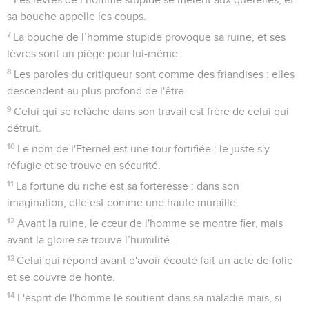
sa bouche appelle les coups.
7
La bouche de l’homme stupide provoque sa ruine, et ses
lèvres sont un piège pour lui-même.
8
Les paroles du critiqueur sont comme des friandises : elles
descendent au plus profond de l'être.
9
Celui qui se relâche dans son travail est frère de celui qui
détruit.
10
Le nom de l'Eternel est une tour fortifiée : le juste s'y
réfugie et se trouve en sécurité.
11
La fortune du riche est sa forteresse : dans son
imagination, elle est comme une haute muraille.
12
Avant la ruine, le cœur de l'homme se montre fier, mais
avant la gloire se trouve l’humilité.
13
Celui qui répond avant d'avoir écouté fait un acte de folie
et se couvre de honte.
14
L'esprit de l'homme le soutient dans sa maladie mais, si