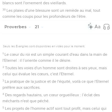
blancs sont l'ornement des vieillards.
30
Les plaies d'une blessure sont un remède au mal, tout
comme les coups pour les profondeurs de l'être.
Proverbes
21
Seuls les Évangiles sont disponibles en vidéo pour le moment.
1
Le cœur du roi est un simple courant d'eau dans la main de
l'Eternel : il l’oriente comme il le désire.
2
Toutes les voies d'un homme sont droites à ses yeux, mais
celui qui évalue les cœurs, c'est l'Eternel.
3
La pratique de la justice et de l'équité, voilà ce que l'Eternel
préfère aux sacrifices.
4
Des regards hautains, un cœur orgueilleux : l’éclat des
méchants n'est que péché.
5
Les projets de l'homme actif sont tout profit, mais celui qui