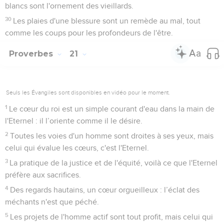
blancs sont l'ornement des vieillards.
30
Les plaies d'une blessure sont un remède au mal, tout
comme les coups pour les profondeurs de l'être.
Proverbes
21
Seuls les Évangiles sont disponibles en vidéo pour le moment.
1
Le cœur du roi est un simple courant d'eau dans la main de
l'Eternel : il l’oriente comme il le désire.
2
Toutes les voies d'un homme sont droites à ses yeux, mais
celui qui évalue les cœurs, c'est l'Eternel.
3
La pratique de la justice et de l'équité, voilà ce que l'Eternel
préfère aux sacrifices.
4
Des regards hautains, un cœur orgueilleux : l’éclat des
méchants n'est que péché.
5
Les projets de l'homme actif sont tout profit, mais celui qui