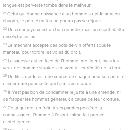
langue est perverse tombe dans le malheur.
21
Celui qui donne naissance à un homme stupide aura du
chagrin, le père d'un fou ne pourra pas se réjouir.
22
Un cœur joyeux est un bon remède, mais un esprit abattu
dessèche les os.
23
Le méchant accepte des pots-de-vin offerts sous le
manteau pour tordre les voies du droit.
24
La sagesse est en face de l'homme intelligent, mais les
yeux de l’homme stupide s'en vont à l'extrémité de la terre.
25
Un fils stupide est une source de chagrin pour son père, et
d'amertume pour celle qui l'a mis au monde.
26
Il n'est pas bon de condamner le juste à une amende, ni
de frapper les hommes généreux à cause de leur droiture.
27
Celui qui met un frein à ses paroles possède la
connaissance, l'homme à l'esprit calme fait preuve
d'intelligence.
28