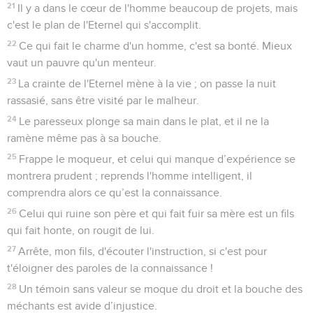
21
Il y a dans le cœur de l'homme beaucoup de projets, mais
c'est le plan de l'Eternel qui s'accomplit.
22
Ce qui fait le charme d'un homme, c'est sa bonté. Mieux
vaut un pauvre qu'un menteur.
23
La crainte de l'Eternel mène à la vie ; on passe la nuit
rassasié, sans être visité par le malheur.
24
Le paresseux plonge sa main dans le plat, et il ne la
ramène même pas à sa bouche.
25
Frappe le moqueur, et celui qui manque d’expérience se
montrera prudent ; reprends l'homme intelligent, il
comprendra alors ce qu’est la connaissance.
26
Celui qui ruine son père et qui fait fuir sa mère est un fils
qui fait honte, on rougit de lui.
27
Arrête, mon fils, d'écouter l'instruction, si c'est pour
t'éloigner des paroles de la connaissance !
28
Un témoin sans valeur se moque du droit et la bouche des
méchants est avide d’injustice.