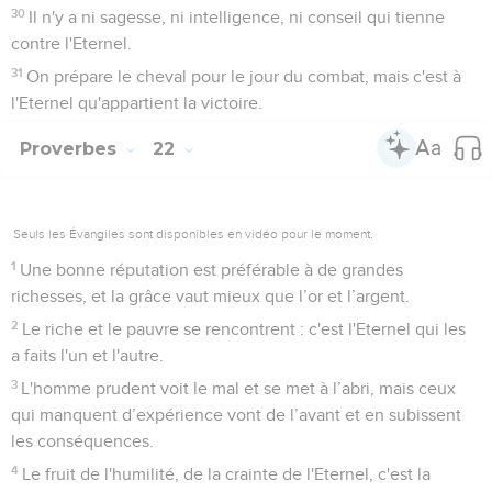
30
Il n'y a ni sagesse, ni intelligence, ni conseil qui tienne
contre l'Eternel.
31
On prépare le cheval pour le jour du combat, mais c'est à
l'Eternel qu'appartient la victoire.
Proverbes
22
Seuls les Évangiles sont disponibles en vidéo pour le moment.
1
Une bonne réputation est préférable à de grandes
richesses, et la grâce vaut mieux que l’or et l’argent.
2
Le riche et le pauvre se rencontrent : c'est l'Eternel qui les
a faits l'un et l'autre.
3
L'homme prudent voit le mal et se met à l’abri, mais ceux
qui manquent d’expérience vont de l’avant et en subissent
les conséquences.
4
Le fruit de l'humilité, de la crainte de l'Eternel, c'est la