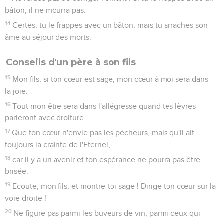
bâton, il ne mourra pas.
14
Certes, tu le frappes avec un bâton, mais tu arraches son
âme au séjour des morts.
Conseils d'un père à son fils
15
Mon fils, si ton cœur est sage, mon cœur à moi sera dans
la joie.
16
Tout mon être sera dans l'allégresse quand tes lèvres
parleront avec droiture.
17
Que ton cœur n'envie pas les pécheurs, mais qu'il ait
toujours la crainte de l'Eternel,
18
car il y a un avenir et ton espérance ne pourra pas être
brisée.
19
Ecoute, mon fils, et montre-toi sage ! Dirige ton cœur sur la
voie droite !
20
Ne figure pas parmi les buveurs de vin, parmi ceux qui