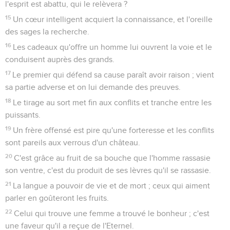
l'esprit est abattu, qui le relèvera ?
15
Un cœur intelligent acquiert la connaissance, et l'oreille
des sages la recherche.
16
Les cadeaux qu'offre un homme lui ouvrent la voie et le
conduisent auprès des grands.
17
Le premier qui défend sa cause paraît avoir raison ; vient
sa partie adverse et on lui demande des preuves.
18
Le tirage au sort met fin aux conflits et tranche entre les
puissants.
19
Un frère offensé est pire qu'une forteresse et les conflits
sont pareils aux verrous d'un château.
20
C'est grâce au fruit de sa bouche que l'homme rassasie
son ventre, c'est du produit de ses lèvres qu'il se rassasie.
21
La langue a pouvoir de vie et de mort ; ceux qui aiment
parler en goûteront les fruits.
22
Celui qui trouve une femme a trouvé le bonheur ; c'est
une faveur qu'il a reçue de l'Eternel.