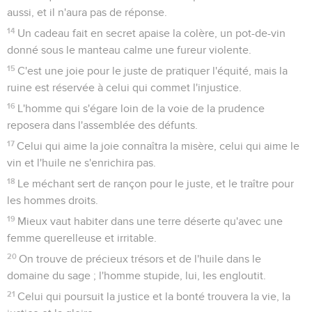
aussi, et il n'aura pas de réponse.
14
Un cadeau fait en secret apaise la colère, un pot-de-vin
donné sous le manteau calme une fureur violente.
15
C'est une joie pour le juste de pratiquer l'équité, mais la
ruine est réservée à celui qui commet l'injustice.
16
L'homme qui s'égare loin de la voie de la prudence
reposera dans l'assemblée des défunts.
17
Celui qui aime la joie connaîtra la misère, celui qui aime le
vin et l'huile ne s'enrichira pas.
18
Le méchant sert de rançon pour le juste, et le traître pour
les hommes droits.
19
Mieux vaut habiter dans une terre déserte qu'avec une
femme querelleuse et irritable.
20
On trouve de précieux trésors et de l'huile dans le
domaine du sage ; l'homme stupide, lui, les engloutit.
21
Celui qui poursuit la justice et la bonté trouvera la vie, la