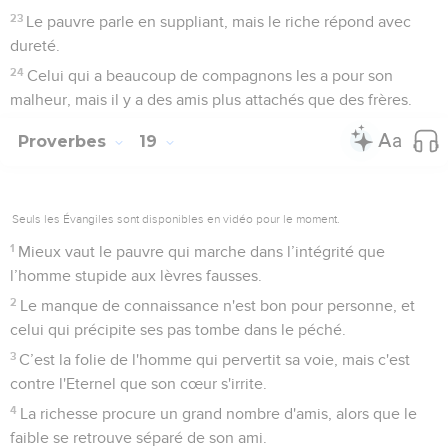
23
Le pauvre parle en suppliant, mais le riche répond avec
dureté.
24
Celui qui a beaucoup de compagnons les a pour son
malheur, mais il y a des amis plus attachés que des frères.
Proverbes
19
Seuls les Évangiles sont disponibles en vidéo pour le moment.
1
Mieux vaut le pauvre qui marche dans l’intégrité que
l’homme stupide aux lèvres fausses.
2
Le manque de connaissance n'est bon pour personne, et
celui qui précipite ses pas tombe dans le péché.
3
C’est la folie de l'homme qui pervertit sa voie, mais c'est
contre l'Eternel que son cœur s'irrite.
4
La richesse procure un grand nombre d'amis, alors que le
faible se retrouve séparé de son ami.