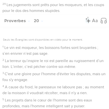
29
Les jugements sont prêts pour les moqueurs, et les coups
pour le dos des hommes stupides.
Proverbes
20
Seuls les Évangiles sont disponibles en vidéo pour le moment.
1
Le vin est moqueur, les boissons fortes sont bruyantes ;
s’en enivrer n’est pas sage.
2
La terreur qu’inspire le roi est pareille au rugissement d’un
lion. L’irriter, c’est pécher contre soi-même.
3
C'est une gloire pour l'homme d'éviter les disputes, mais un
fou s'y engage.
4
A cause du froid, le paresseux ne laboure pas ; au moment
de la moisson il voudrait récolter, mais il n'y a rien.
5
Les projets dans le cœur de l'homme sont des eaux
profondes, mais l'homme intelligent sait y puiser.