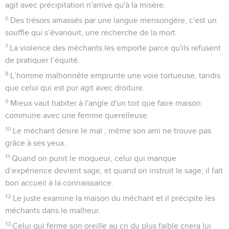
agit avec précipitation n'arrive qu'à la misère.
6
Des trésors amassés par une langue mensongère, c'est un
souffle qui s’évanouit, une recherche de la mort.
7
La violence des méchants les emporte parce qu'ils refusent
de pratiquer l’équité.
8
L’homme malhonnête emprunte une voie tortueuse, tandis
que celui qui est pur agit avec droiture.
9
Mieux vaut habiter à l'angle d'un toit que faire maison
commune avec une femme querelleuse.
10
Le méchant désire le mal ; même son ami ne trouve pas
grâce à ses yeux.
11
Quand on punit le moqueur, celui qui manque
d’expérience devient sage, et quand on instruit le sage, il fait
bon accueil à la connaissance.
12
Le juste examine la maison du méchant et il précipite les
méchants dans le malheur.
13
Celui qui ferme son oreille au cri du plus faible criera lui