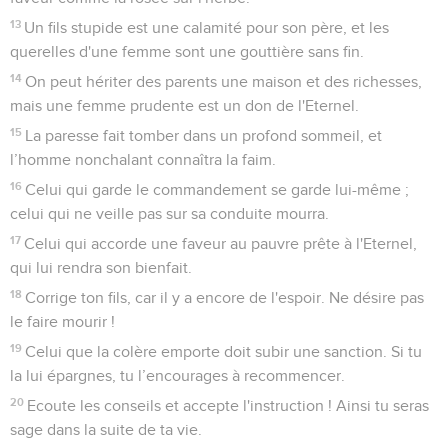
13
Un fils stupide est une calamité pour son père, et les
querelles d'une femme sont une gouttière sans fin.
14
On peut hériter des parents une maison et des richesses,
mais une femme prudente est un don de l'Eternel.
15
La paresse fait tomber dans un profond sommeil, et
l’homme nonchalant connaîtra la faim.
16
Celui qui garde le commandement se garde lui-même ;
celui qui ne veille pas sur sa conduite mourra.
17
Celui qui accorde une faveur au pauvre prête à l'Eternel,
qui lui rendra son bienfait.
18
Corrige ton fils, car il y a encore de l'espoir. Ne désire pas
le faire mourir !
19
Celui que la colère emporte doit subir une sanction. Si tu
la lui épargnes, tu l’encourages à recommencer.
20
Ecoute les conseils et accepte l'instruction ! Ainsi tu seras
sage dans la suite de ta vie.