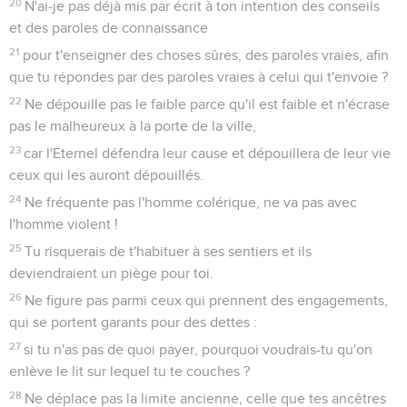
20
N'ai-je pas déjà mis par écrit à ton intention des conseils
et des paroles de connaissance
21
pour t'enseigner des choses sûres, des paroles vraies, afin
que tu répondes par des paroles vraies à celui qui t'envoie ?
22
Ne dépouille pas le faible parce qu'il est faible et n'écrase
pas le malheureux à la porte de la ville,
23
car l'Eternel défendra leur cause et dépouillera de leur vie
ceux qui les auront dépouillés.
24
Ne fréquente pas l'homme colérique, ne va pas avec
l'homme violent !
25
Tu risquerais de t'habituer à ses sentiers et ils
deviendraient un piège pour toi.
26
Ne figure pas parmi ceux qui prennent des engagements,
qui se portent garants pour des dettes :
27
si tu n'as pas de quoi payer, pourquoi voudrais-tu qu'on
enlève le lit sur lequel tu te couches ?
28
Ne déplace pas la limite ancienne, celle que tes ancêtres