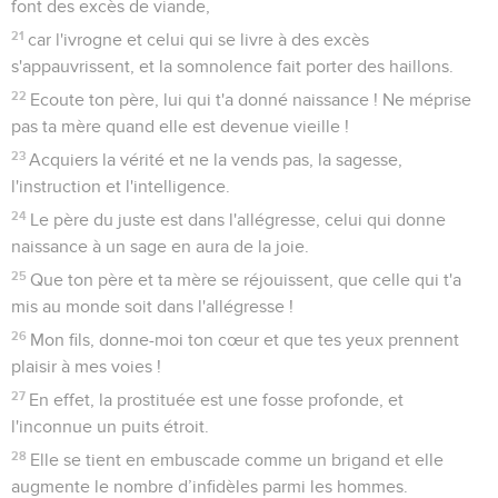
font des excès de viande,
21
car l'ivrogne et celui qui se livre à des excès
s'appauvrissent, et la somnolence fait porter des haillons.
22
Ecoute ton père, lui qui t'a donné naissance ! Ne méprise
pas ta mère quand elle est devenue vieille !
23
Acquiers la vérité et ne la vends pas, la sagesse,
l'instruction et l'intelligence.
24
Le père du juste est dans l'allégresse, celui qui donne
naissance à un sage en aura de la joie.
25
Que ton père et ta mère se réjouissent, que celle qui t'a
mis au monde soit dans l'allégresse !
26
Mon fils, donne-moi ton cœur et que tes yeux prennent
plaisir à mes voies !
27
En effet, la prostituée est une fosse profonde, et
l'inconnue un puits étroit.
28
Elle se tient en embuscade comme un brigand et elle
augmente le nombre d’infidèles parmi les hommes.