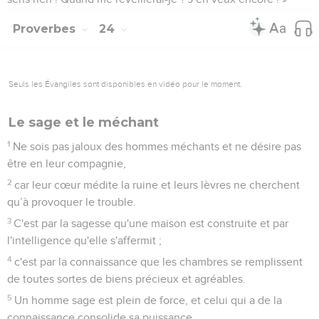
Proverbes
24
Seuls les Évangiles sont disponibles en vidéo pour le moment.
Le sage et le méchant
1
Ne sois pas jaloux des hommes méchants et ne désire pas
être en leur compagnie,
2
car leur cœur médite la ruine et leurs lèvres ne cherchent
qu’à provoquer le trouble.
3
C'est par la sagesse qu'une maison est construite et par
l'intelligence qu'elle s'affermit ;
4
c'est par la connaissance que les chambres se remplissent
de toutes sortes de biens précieux et agréables.
5
Un homme sage est plein de force, et celui qui a de la
connaissance consolide sa puissance.