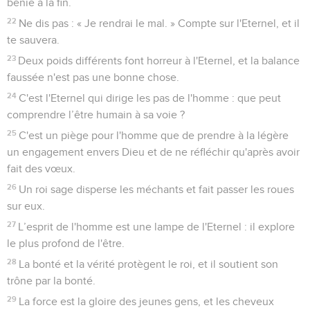
bénie à la fin.
22
Ne dis pas : « Je rendrai le mal. » Compte sur l'Eternel, et il
te sauvera.
23
Deux poids différents font horreur à l'Eternel, et la balance
faussée n'est pas une bonne chose.
24
C'est l'Eternel qui dirige les pas de l'homme : que peut
comprendre l’être humain à sa voie ?
25
C'est un piège pour l'homme que de prendre à la légère
un engagement envers Dieu et de ne réfléchir qu'après avoir
fait des vœux.
26
Un roi sage disperse les méchants et fait passer les roues
sur eux.
27
L’esprit de l'homme est une lampe de l'Eternel : il explore
le plus profond de l'être.
28
La bonté et la vérité protègent le roi, et il soutient son
trône par la bonté.
29
La force est la gloire des jeunes gens, et les cheveux