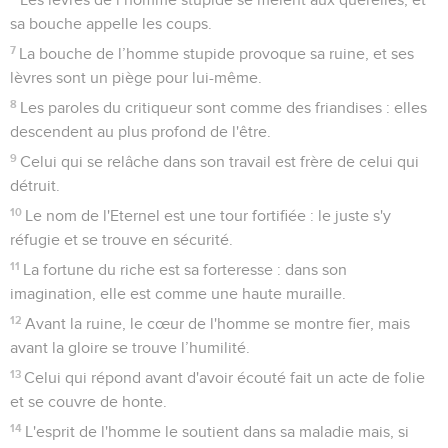
sa bouche appelle les coups.
7
La bouche de l’homme stupide provoque sa ruine, et ses
lèvres sont un piège pour lui-même.
8
Les paroles du critiqueur sont comme des friandises : elles
descendent au plus profond de l'être.
9
Celui qui se relâche dans son travail est frère de celui qui
détruit.
10
Le nom de l'Eternel est une tour fortifiée : le juste s'y
réfugie et se trouve en sécurité.
11
La fortune du riche est sa forteresse : dans son
imagination, elle est comme une haute muraille.
12
Avant la ruine, le cœur de l'homme se montre fier, mais
avant la gloire se trouve l’humilité.
13
Celui qui répond avant d'avoir écouté fait un acte de folie
et se couvre de honte.
14
L'esprit de l'homme le soutient dans sa maladie mais, si