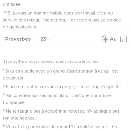
ont fixée.
29
Si tu vois un homme habile dans son travail, c'est au
service des rois qu'il se tiendra, il ne restera pas au service
de gens obscurs.
Proverbes
23
Seuls les Évangiles sont disponibles en vidéo pour le moment.
1
Si tu es à table avec un grand, fais attention à ce qui est
devant toi !
2
Place un couteau devant ta gorge, si tu as trop d'appétit !
3
Ne convoite pas ses bons plats : c'est une nourriture
trompeuse.
4
Ne te fatigue pas à acquérir la richesse, n'y applique pas
ton intelligence.
5
Veux-tu la poursuivre du regard ? La voilà disparue ! En