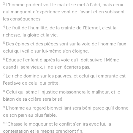
3
L'homme prudent voit le mal et se met à l’abri, mais ceux
qui manquent d’expérience vont de l’avant et en subissent
les conséquences.
4
Le fruit de l'humilité, de la crainte de l'Eternel, c'est la
richesse, la gloire et la vie.
5
Des épines et des pièges sont sur la voie de l'homme faux ;
celui qui veille sur lui-même s'en éloigne.
6
Eduque l'enfant d’après la voie qu'il doit suivre ! Même
quand il sera vieux, il ne s'en écartera pas.
7
Le riche domine sur les pauvres, et celui qui emprunte est
l'esclave de celui qui prête.
8
Celui qui sème l'injustice moissonnera le malheur, et le
bâton de sa colère sera brisé.
9
L'homme au regard bienveillant sera béni parce qu'il donne
de son pain au plus faible.
10
Chasse le moqueur et le conflit s’en ira avec lui, la
contestation et le mépris prendront fin.