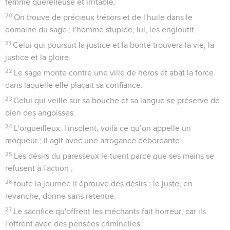
femme querelleuse et irritable.
20
On trouve de précieux trésors et de l'huile dans le
domaine du sage ; l'homme stupide, lui, les engloutit.
21
Celui qui poursuit la justice et la bonté trouvera la vie, la
justice et la gloire.
22
Le sage monte contre une ville de héros et abat la force
dans laquelle elle plaçait sa confiance.
23
Celui qui veille sur sa bouche et sa langue se préserve de
bien des angoisses.
24
L'orgueilleux, l'insolent, voilà ce qu’on appelle un
moqueur ; il agit avec une arrogance débordante.
25
Les désirs du paresseux le tuent parce que ses mains se
refusent à l'action ;
26
toute la journée il éprouve des désirs ; le juste, en
revanche, donne sans retenue.
27
Le sacrifice qu'offrent les méchants fait horreur, car ils
l'offrent avec des pensées criminelles.