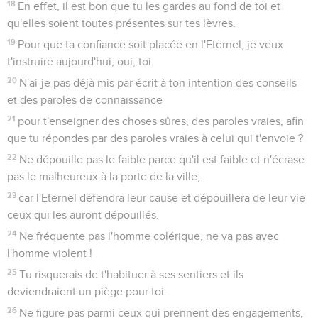
18
En effet, il est bon que tu les gardes au fond de toi et
qu'elles soient toutes présentes sur tes lèvres.
19
Pour que ta confiance soit placée en l'Eternel, je veux
t'instruire aujourd'hui, oui, toi.
20
N'ai-je pas déjà mis par écrit à ton intention des conseils
et des paroles de connaissance
21
pour t'enseigner des choses sûres, des paroles vraies, afin
que tu répondes par des paroles vraies à celui qui t'envoie ?
22
Ne dépouille pas le faible parce qu'il est faible et n'écrase
pas le malheureux à la porte de la ville,
23
car l'Eternel défendra leur cause et dépouillera de leur vie
ceux qui les auront dépouillés.
24
Ne fréquente pas l'homme colérique, ne va pas avec
l'homme violent !
25
Tu risquerais de t'habituer à ses sentiers et ils
deviendraient un piège pour toi.
26
Ne figure pas parmi ceux qui prennent des engagements,