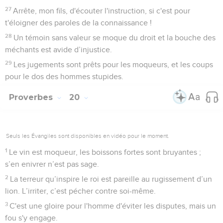
27
Arrête, mon fils, d'écouter l'instruction, si c'est pour
t'éloigner des paroles de la connaissance !
28
Un témoin sans valeur se moque du droit et la bouche des
méchants est avide d’injustice.
29
Les jugements sont prêts pour les moqueurs, et les coups
pour le dos des hommes stupides.
Proverbes
20
Seuls les Évangiles sont disponibles en vidéo pour le moment.
1
Le vin est moqueur, les boissons fortes sont bruyantes ;
s’en enivrer n’est pas sage.
2
La terreur qu’inspire le roi est pareille au rugissement d’un
lion. L’irriter, c’est pécher contre soi-même.
3
C'est une gloire pour l'homme d'éviter les disputes, mais un
fou s'y engage.