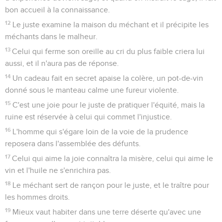
bon accueil à la connaissance.
12
Le juste examine la maison du méchant et il précipite les
méchants dans le malheur.
13
Celui qui ferme son oreille au cri du plus faible criera lui
aussi, et il n'aura pas de réponse.
14
Un cadeau fait en secret apaise la colère, un pot-de-vin
donné sous le manteau calme une fureur violente.
15
C'est une joie pour le juste de pratiquer l'équité, mais la
ruine est réservée à celui qui commet l'injustice.
16
L'homme qui s'égare loin de la voie de la prudence
reposera dans l'assemblée des défunts.
17
Celui qui aime la joie connaîtra la misère, celui qui aime le
vin et l'huile ne s'enrichira pas.
18
Le méchant sert de rançon pour le juste, et le traître pour
les hommes droits.
19
Mieux vaut habiter dans une terre déserte qu'avec une