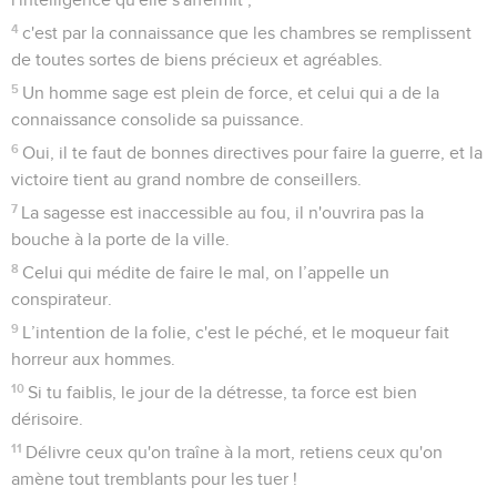
4
c'est par la connaissance que les chambres se remplissent
de toutes sortes de biens précieux et agréables.
5
Un homme sage est plein de force, et celui qui a de la
connaissance consolide sa puissance.
6
Oui, il te faut de bonnes directives pour faire la guerre, et la
victoire tient au grand nombre de conseillers.
7
La sagesse est inaccessible au fou, il n'ouvrira pas la
bouche à la porte de la ville.
8
Celui qui médite de faire le mal, on l’appelle un
conspirateur.
9
L’intention de la folie, c'est le péché, et le moqueur fait
horreur aux hommes.
10
Si tu faiblis, le jour de la détresse, ta force est bien
dérisoire.
11
Délivre ceux qu'on traîne à la mort, retiens ceux qu'on
amène tout tremblants pour les tuer !