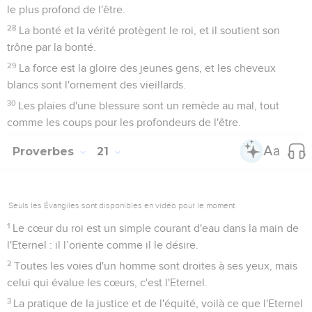
le plus profond de l'être.
28
La bonté et la vérité protègent le roi, et il soutient son
trône par la bonté.
29
La force est la gloire des jeunes gens, et les cheveux
blancs sont l'ornement des vieillards.
30
Les plaies d'une blessure sont un remède au mal, tout
comme les coups pour les profondeurs de l'être.
Proverbes
21
Seuls les Évangiles sont disponibles en vidéo pour le moment.
1
Le cœur du roi est un simple courant d'eau dans la main de
l'Eternel : il l’oriente comme il le désire.
2
Toutes les voies d'un homme sont droites à ses yeux, mais
celui qui évalue les cœurs, c'est l'Eternel.
3
La pratique de la justice et de l'équité, voilà ce que l'Eternel