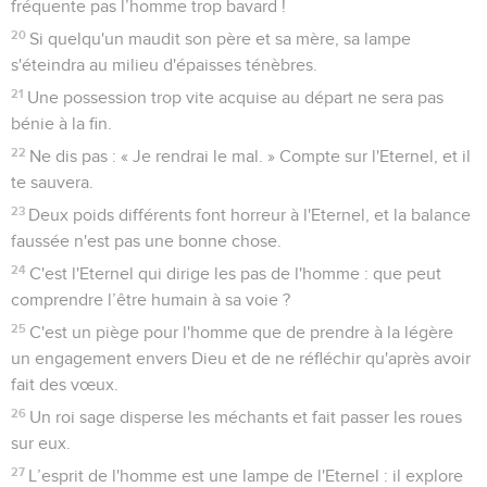
fréquente pas l’homme trop bavard !
20
Si quelqu'un maudit son père et sa mère, sa lampe
s'éteindra au milieu d'épaisses ténèbres.
21
Une possession trop vite acquise au départ ne sera pas
bénie à la fin.
22
Ne dis pas : « Je rendrai le mal. » Compte sur l'Eternel, et il
te sauvera.
23
Deux poids différents font horreur à l'Eternel, et la balance
faussée n'est pas une bonne chose.
24
C'est l'Eternel qui dirige les pas de l'homme : que peut
comprendre l’être humain à sa voie ?
25
C'est un piège pour l'homme que de prendre à la légère
un engagement envers Dieu et de ne réfléchir qu'après avoir
fait des vœux.
26
Un roi sage disperse les méchants et fait passer les roues
sur eux.
27
L’esprit de l'homme est une lampe de l'Eternel : il explore