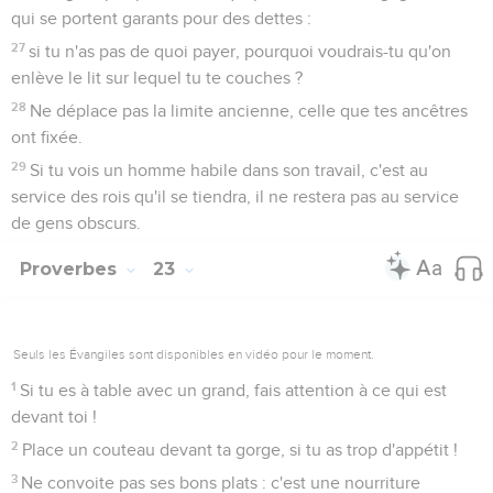
qui se portent garants pour des dettes :
27
si tu n'as pas de quoi payer, pourquoi voudrais-tu qu'on
enlève le lit sur lequel tu te couches ?
28
Ne déplace pas la limite ancienne, celle que tes ancêtres
ont fixée.
29
Si tu vois un homme habile dans son travail, c'est au
service des rois qu'il se tiendra, il ne restera pas au service
de gens obscurs.
Proverbes
23
Seuls les Évangiles sont disponibles en vidéo pour le moment.
1
Si tu es à table avec un grand, fais attention à ce qui est
devant toi !
2
Place un couteau devant ta gorge, si tu as trop d'appétit !
3
Ne convoite pas ses bons plats : c'est une nourriture