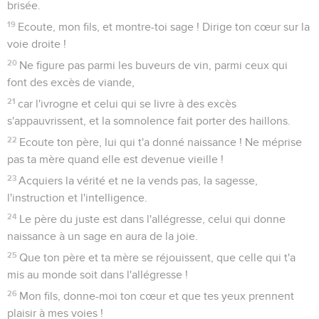
brisée.
19
Ecoute, mon fils, et montre-toi sage ! Dirige ton cœur sur la
voie droite !
20
Ne figure pas parmi les buveurs de vin, parmi ceux qui
font des excès de viande,
21
car l'ivrogne et celui qui se livre à des excès
s'appauvrissent, et la somnolence fait porter des haillons.
22
Ecoute ton père, lui qui t'a donné naissance ! Ne méprise
pas ta mère quand elle est devenue vieille !
23
Acquiers la vérité et ne la vends pas, la sagesse,
l'instruction et l'intelligence.
24
Le père du juste est dans l'allégresse, celui qui donne
naissance à un sage en aura de la joie.
25
Que ton père et ta mère se réjouissent, que celle qui t'a
mis au monde soit dans l'allégresse !
26
Mon fils, donne-moi ton cœur et que tes yeux prennent
plaisir à mes voies !