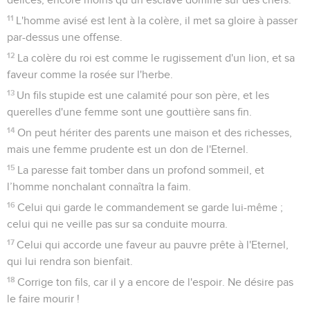
11
L'homme avisé est lent à la colère, il met sa gloire à passer
par-dessus une offense.
12
La colère du roi est comme le rugissement d'un lion, et sa
faveur comme la rosée sur l'herbe.
13
Un fils stupide est une calamité pour son père, et les
querelles d'une femme sont une gouttière sans fin.
14
On peut hériter des parents une maison et des richesses,
mais une femme prudente est un don de l'Eternel.
15
La paresse fait tomber dans un profond sommeil, et
l’homme nonchalant connaîtra la faim.
16
Celui qui garde le commandement se garde lui-même ;
celui qui ne veille pas sur sa conduite mourra.
17
Celui qui accorde une faveur au pauvre prête à l'Eternel,
qui lui rendra son bienfait.
18
Corrige ton fils, car il y a encore de l'espoir. Ne désire pas
le faire mourir !