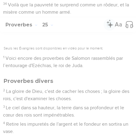
34
Voilà que la pauvreté te surprend comme un rôdeur, et la
misère comme un homme armé.
Proverbes
25
Seuls les Évangiles sont disponibles en vidéo pour le moment.
1
Voici encore des proverbes de Salomon rassemblés par
l’entourage d'Ezéchias, le roi de Juda.
Proverbes divers
2
La gloire de Dieu, c'est de cacher les choses ; la gloire des
rois, c'est d'examiner les choses.
3
Le ciel dans sa hauteur, la terre dans sa profondeur et le
cœur des rois sont impénétrables.
4
Retire les impuretés de l'argent et le fondeur en sortira un
vase.