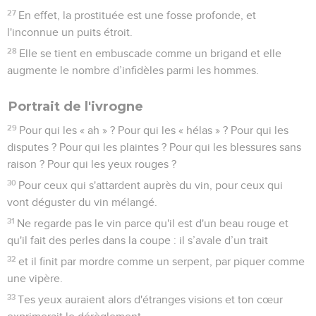
27
En effet, la prostituée est une fosse profonde, et
l'inconnue un puits étroit.
28
Elle se tient en embuscade comme un brigand et elle
augmente le nombre d’infidèles parmi les hommes.
Portrait de l'ivrogne
29
Pour qui les « ah » ? Pour qui les « hélas » ? Pour qui les
disputes ? Pour qui les plaintes ? Pour qui les blessures sans
raison ? Pour qui les yeux rouges ?
30
Pour ceux qui s'attardent auprès du vin, pour ceux qui
vont déguster du vin mélangé.
31
Ne regarde pas le vin parce qu'il est d'un beau rouge et
qu'il fait des perles dans la coupe : il s’avale d’un trait
32
et il finit par mordre comme un serpent, par piquer comme
une vipère.
33
Tes yeux auraient alors d'étranges visions et ton cœur