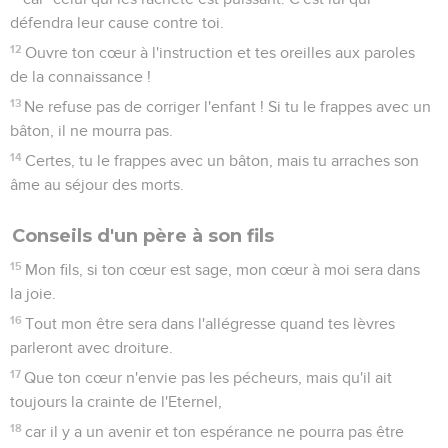
défendra leur cause contre toi.
12
Ouvre ton cœur à l'instruction et tes oreilles aux paroles
de la connaissance !
13
Ne refuse pas de corriger l'enfant ! Si tu le frappes avec un
bâton, il ne mourra pas.
14
Certes, tu le frappes avec un bâton, mais tu arraches son
âme au séjour des morts.
Conseils d'un père à son fils
15
Mon fils, si ton cœur est sage, mon cœur à moi sera dans
la joie.
16
Tout mon être sera dans l'allégresse quand tes lèvres
parleront avec droiture.
17
Que ton cœur n'envie pas les pécheurs, mais qu'il ait
toujours la crainte de l'Eternel,
18
car il y a un avenir et ton espérance ne pourra pas être