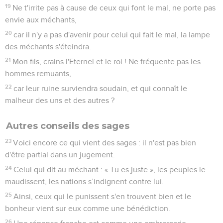
19
Ne t'irrite pas à cause de ceux qui font le mal, ne porte pas
envie aux méchants,
20
car il n'y a pas d'avenir pour celui qui fait le mal, la lampe
des méchants s'éteindra.
21
Mon fils, crains l'Eternel et le roi ! Ne fréquente pas les
hommes remuants,
22
car leur ruine surviendra soudain, et qui connaît le
malheur des uns et des autres ?
Autres conseils des sages
23
Voici encore ce qui vient des sages : il n'est pas bien
d'être partial dans un jugement.
24
Celui qui dit au méchant : « Tu es juste », les peuples le
maudissent, les nations s’indignent contre lui.
25
Ainsi, ceux qui le punissent s'en trouvent bien et le
bonheur vient sur eux comme une bénédiction.
26