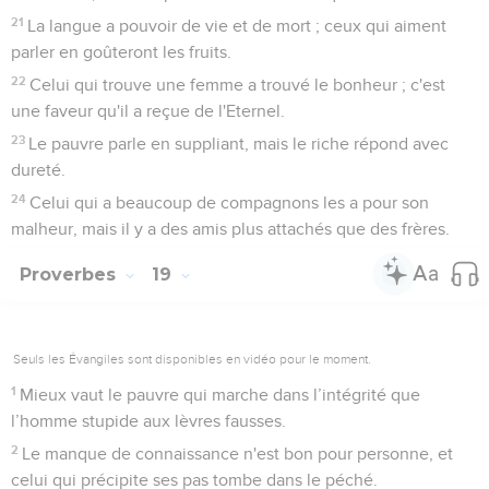
21
La langue a pouvoir de vie et de mort ; ceux qui aiment
parler en goûteront les fruits.
22
Celui qui trouve une femme a trouvé le bonheur ; c'est
une faveur qu'il a reçue de l'Eternel.
23
Le pauvre parle en suppliant, mais le riche répond avec
dureté.
24
Celui qui a beaucoup de compagnons les a pour son
malheur, mais il y a des amis plus attachés que des frères.
Proverbes
19
Seuls les Évangiles sont disponibles en vidéo pour le moment.
1
Mieux vaut le pauvre qui marche dans l’intégrité que
l’homme stupide aux lèvres fausses.
2
Le manque de connaissance n'est bon pour personne, et
celui qui précipite ses pas tombe dans le péché.