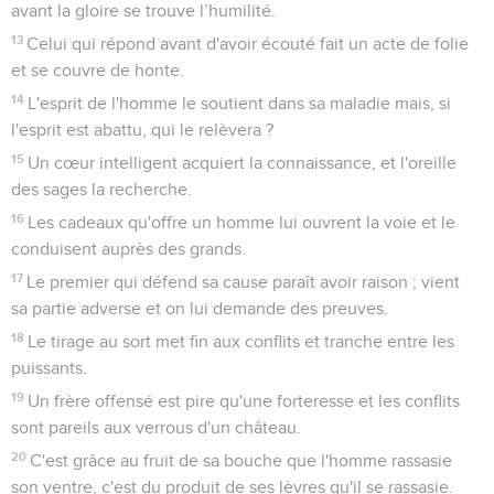
avant la gloire se trouve l’humilité.
13
Celui qui répond avant d'avoir écouté fait un acte de folie
et se couvre de honte.
14
L'esprit de l'homme le soutient dans sa maladie mais, si
l'esprit est abattu, qui le relèvera ?
15
Un cœur intelligent acquiert la connaissance, et l'oreille
des sages la recherche.
16
Les cadeaux qu'offre un homme lui ouvrent la voie et le
conduisent auprès des grands.
17
Le premier qui défend sa cause paraît avoir raison ; vient
sa partie adverse et on lui demande des preuves.
18
Le tirage au sort met fin aux conflits et tranche entre les
puissants.
19
Un frère offensé est pire qu'une forteresse et les conflits
sont pareils aux verrous d'un château.
20
C'est grâce au fruit de sa bouche que l'homme rassasie
son ventre, c'est du produit de ses lèvres qu'il se rassasie.