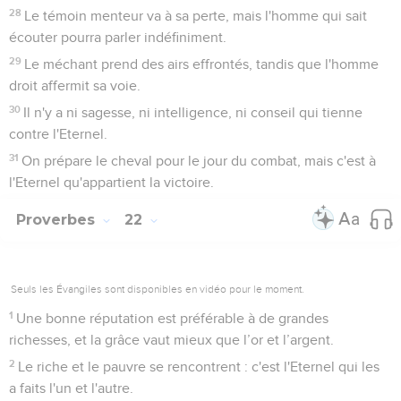
28
Le témoin menteur va à sa perte, mais l'homme qui sait
écouter pourra parler indéfiniment.
29
Le méchant prend des airs effrontés, tandis que l'homme
droit affermit sa voie.
30
Il n'y a ni sagesse, ni intelligence, ni conseil qui tienne
contre l'Eternel.
31
On prépare le cheval pour le jour du combat, mais c'est à
l'Eternel qu'appartient la victoire.
Proverbes
22
Seuls les Évangiles sont disponibles en vidéo pour le moment.
1
Une bonne réputation est préférable à de grandes
richesses, et la grâce vaut mieux que l’or et l’argent.
2
Le riche et le pauvre se rencontrent : c'est l'Eternel qui les
a faits l'un et l'autre.