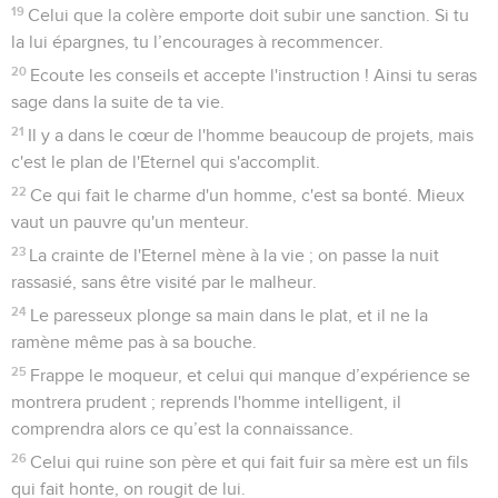
19
Celui que la colère emporte doit subir une sanction. Si tu
la lui épargnes, tu l’encourages à recommencer.
20
Ecoute les conseils et accepte l'instruction ! Ainsi tu seras
sage dans la suite de ta vie.
21
Il y a dans le cœur de l'homme beaucoup de projets, mais
c'est le plan de l'Eternel qui s'accomplit.
22
Ce qui fait le charme d'un homme, c'est sa bonté. Mieux
vaut un pauvre qu'un menteur.
23
La crainte de l'Eternel mène à la vie ; on passe la nuit
rassasié, sans être visité par le malheur.
24
Le paresseux plonge sa main dans le plat, et il ne la
ramène même pas à sa bouche.
25
Frappe le moqueur, et celui qui manque d’expérience se
montrera prudent ; reprends l'homme intelligent, il
comprendra alors ce qu’est la connaissance.
26
Celui qui ruine son père et qui fait fuir sa mère est un fils
qui fait honte, on rougit de lui.