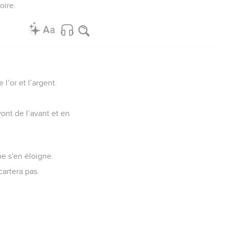
oire.
l’or et l’argent.
ont de l’avant et en
me s'en éloigne.
cartera pas.