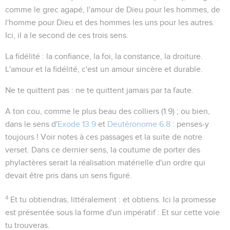
comme le grec
agapé
, l'amour de Dieu pour les hommes, de
l'homme pour Dieu et des hommes les uns pour les autres.
Ici, il a le second de ces trois sens.
La fidélité
: la confiance, la foi, la constance, la droiture.
L'amour et la fidélité
, c'est un amour sincère et durable.
Ne te quittent pas
: ne te quittent jamais par ta faute.
A ton cou
, comme le plus beau des colliers (
1.9
) ; ou bien,
dans le sens d'
Exode 13.9
et
Deutéronome 6.8
: penses-y
toujours ! Voir notes à ces passages et la suite de notre
verset. Dans ce dernier sens, la coutume de porter des
phylactères serait la réalisation matérielle d'un ordre qui
devait être pris dans un sens figuré.
4
Et tu obtiendras
, littéralement :
et obtiens
. Ici la promesse
est présentée sous la forme d'un impératif : Et sur cette voie
tu trouveras.