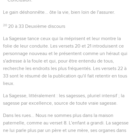
Le gain déshonnête... ôte la vie
, bien loin de l'assurer.
20
20 à 33 Deuxième discours
La Sagesse tance ceux qui la méprisent et leur montre la
folie de leur conduite. Les versets 20 et 21 introduisent ce
personnage nouveau et le présentent comme un héraut qui
s'adresse à la foule et qui, pour être entendu de tous,
recherche les endroits les plus fréquentés. Les versets 22 à
33 sont le résumé de la publication qu'il fait retentir en tous
lieux.
La Sagesse
, littéralement :
les sagesses
, pluriel intensif ; la
sagesse par excellence, source de toute vraie sagesse.
Dans les rues...
Nous ne sommes plus dans la maison
paternelle, comme au verset 8. L'enfant a grandi. La sagesse
ne lui parle plus par un père et une mère, ses organes dans