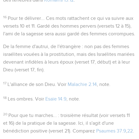
16
Pour te délivrer...
Ces mots rattachent ce qui va suivre aux
versets 10 et 11. Gardé des hommes pervers (versets 12 à 15),
l'ami de la sagesse sera aussi gardé des femmes corrompues.
De la femme d'autrui, de l'étrangère
: non pas des femmes
israélites vouées à la prostitution, mais des Israélites mariées
devenant infidèles à leurs époux (verset 17, début) et à leur
Dieu (verset 17, fin).
17
L'alliance de son Dieu
. Voir
Malachie 2.14
, note.
18
Les ombres
. Voir
Esaïe 14.9
, note.
20
Pour que tu marches...
: troisième résultat (voir versets 11
et 16) de la pratique de la sagesse. Ici, il s'agit d'une
bénédiction
positive
(verset 21). Comparez
Psaumes 37.9
,
22
.