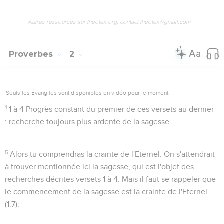
Autres ressources sur theotex.org, contact theotex@gmail.com
Proverbes
2
Seuls les Évangiles sont disponibles en vidéo pour le moment.
1
1 à 4
Progrès constant du premier de ces versets au dernier
: recherche toujours plus ardente de la sagesse.
5
Alors tu comprendras la crainte de l'Eternel
. On s'attendrait
à trouver mentionnée ici la
sagesse
, qui est l'objet des
recherches décrites versets 1 à 4. Mais il faut se rappeler que
le
commencement
de la sagesse est la crainte de l'Eternel
(
1.7
).