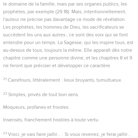
le domaine de la famille, mais par ses organes publics, les
prophètes, par exemple (
29.18
). Mais, intentionnellement,
l'auteur ne précise pas davantage ce mode de révélation.
Les prophètes, les hommes de Dieu, les sacrificateurs se
succèdent les uns aux autres ; ce sont des voix qui se font
entendre pour un temps. La Sagesse, qui les inspire tous, est
au-dessus de tous, toujours la même. Elle apparaît dès notre
chapitre comme une personne divine, et les chapitres 8 et 9
ne feront que préciser et développer ce caractère.
21
Carrefours
, littéralement : lieux bruyants, tumultueux.
22
Simples
, privés de tout bon sens.
Moqueurs
, profanes et frivoles.
Insensés
, franchement hostiles à toute vertu.
23
Voici, je vais faire jaillir...
: Si vous revenez, je ferai jaillir...