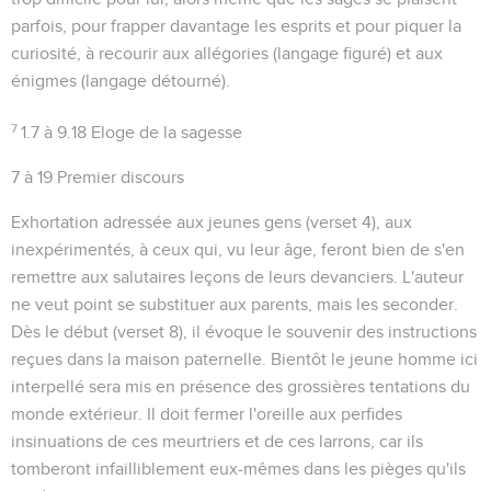
parfois, pour frapper davantage les esprits et pour piquer la
curiosité, à recourir aux
allégories
(langage figuré) et aux
énigmes
(langage détourné).
7
1.7 à 9.18 Eloge de la sagesse
7 à 19 Premier discours
Exhortation adressée aux jeunes gens (verset 4), aux
inexpérimentés, à ceux qui, vu leur âge, feront bien de s'en
remettre aux salutaires leçons de leurs devanciers. L'auteur
ne veut point se substituer aux parents, mais les seconder.
Dès le début (verset 8), il évoque le souvenir des instructions
reçues dans la maison paternelle. Bientôt le jeune homme ici
interpellé sera mis en présence des grossières tentations du
monde extérieur. Il doit fermer l'oreille aux perfides
insinuations de ces meurtriers et de ces larrons, car ils
tomberont infailliblement eux-mêmes dans les pièges qu'ils