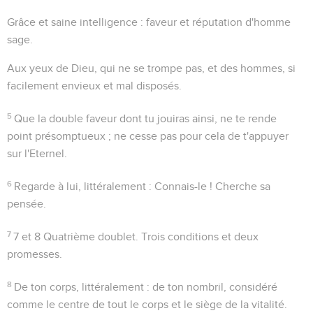
Grâce et saine intelligence
: faveur et réputation d'homme
sage.
Aux yeux de Dieu
, qui ne se trompe pas,
et des hommes
, si
facilement envieux et mal disposés.
5
Que la double faveur dont tu jouiras ainsi, ne te rende
point présomptueux ; ne cesse pas pour cela de t'appuyer
sur l'Eternel.
6
Regarde à lui
, littéralement : Connais-le ! Cherche sa
pensée.
7
7 et 8
Quatrième doublet. Trois conditions et deux
promesses.
8
De ton corps
, littéralement : de ton nombril, considéré
comme le centre de tout le corps et le siège de la vitalité.