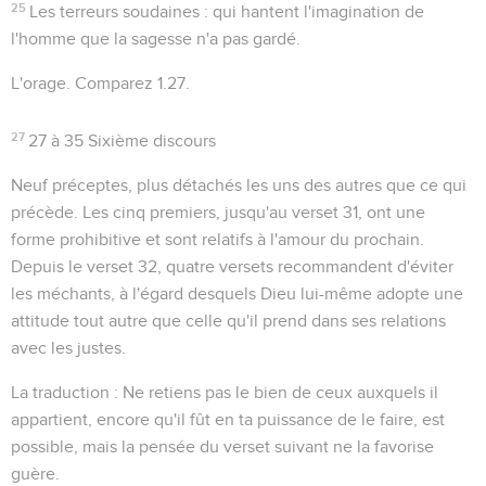
25
Les terreurs soudaines
: qui hantent l'imagination de
l'homme que la sagesse n'a pas gardé.
L'orage
. Comparez
1.27
.
27
27 à 35 Sixième discours
Neuf préceptes, plus détachés les uns des autres que ce qui
précède. Les cinq premiers, jusqu'au verset 31, ont une
forme prohibitive et sont relatifs à l'amour du prochain.
Depuis le verset 32, quatre versets recommandent d'éviter
les méchants, à l'égard desquels Dieu lui-même adopte une
attitude tout autre que celle qu'il prend dans ses relations
avec les justes.
La traduction :
Ne retiens pas le bien de ceux auxquels il
appartient, encore qu'il fût en ta puissance de le faire
, est
possible, mais la pensée du verset suivant ne la favorise
guère.