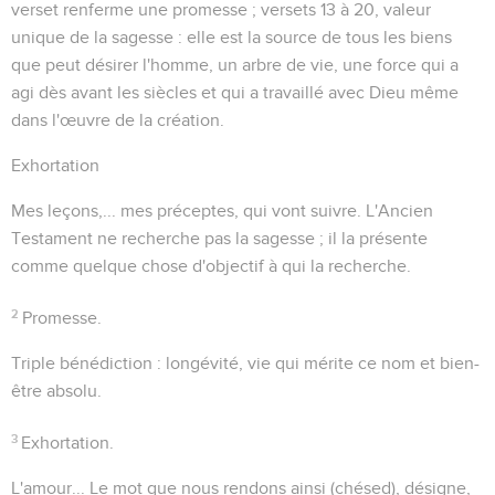
verset renferme une promesse ; versets 13 à 20, valeur
unique de la sagesse : elle est la source de tous les biens
que peut désirer l'homme, un arbre de vie, une force qui a
agi dès avant les siècles et qui a travaillé avec Dieu même
dans l'œuvre de la création.
Exhortation
Mes leçons,... mes préceptes
, qui vont suivre. L'Ancien
Testament ne recherche pas la sagesse ; il la présente
comme quelque chose d'objectif à qui la recherche.
2
Promesse.
Triple bénédiction : longévité, vie qui mérite ce nom et bien-
être absolu.
3
Exhortation.
L'amour...
Le mot que nous rendons ainsi (
chésed
), désigne,