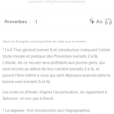
permission. All rights reserved worldwide.
Proverbes
1
Seuls les Évangiles sont disponibles en vidéo pour le moment.
1
1 à 6
Titre général (verset 1) et introduction indiquant l'utilité
toute morale et pratique des Proverbes (versets 2 à 6).
L'étude, de ce recueil sera profitable aux jeunes gens, qui
sont encore au début de leur carrière (versets 2 à 4), et
pourra l'être même à ceux qui sont déjà plus avancés dans la
bonne voie (versets 5 et 6).
Les mots
roi d'Israël
, d'après l'accentuation, se rapportent à
Salomon, et non pas à David.
2
La sagesse
. Voir Introduction aux Hagiographes.