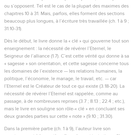
ou s’opposent. Tel est le cas de la plupart des maximes des
chapitres 10 à 31. Mais, parfois, elles forment des sections
beaucoup plus longues, à l’écriture très travaillée (ch. 1 à 9 ;
31.10-31).
Dès le début, le livre donne la « clé » qui gouverne tout son
enseignement : la nécessité de révérer l’Eternel, le
Seigneur de l’alliance (1.7). C’est cette vérité qui donne à sa
« sagesse » son orientation, et cette sagesse concerne tous
les domaines de l’existence — les relations humaines, la
politique, l’économie, le mariage, le travail, etc. — car
l’Eternel est le Créateur de tout ce qui existe (3.18-20). La
nécessité de révérer l’Eternel est rappelée, comme au
passage, à de nombreuses reprises (3.7 ; 8.13 ; 22.4 ; etc.),
mais le livre en souligne son rôle-« clé » en concluant ses
deux grandes parties sur cette « note » (9.10 ; 31.30).
Dans la première partie (ch. 1 à 9), l’auteur livre son