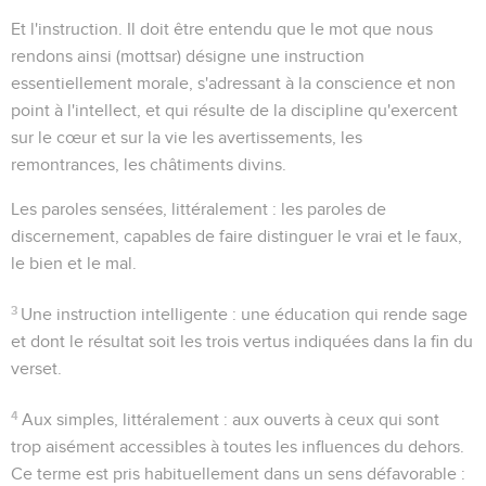
Et l'instruction
. Il doit être entendu que le mot que nous
rendons ainsi (
mottsar
) désigne une instruction
essentiellement morale, s'adressant à la conscience et non
point à l'intellect, et qui résulte de la discipline qu'exercent
sur le cœur et sur la vie les avertissements, les
remontrances, les châtiments divins.
Les paroles sensées
, littéralement :
les paroles de
discernement
, capables de faire distinguer le vrai et le faux,
le bien et le mal.
3
Une instruction intelligente
: une éducation qui rende sage
et dont le résultat soit les trois vertus indiquées dans la fin du
verset.
4
Aux simples
, littéralement :
aux ouverts
à ceux qui sont
trop aisément accessibles à toutes les influences du dehors.
Ce terme est pris habituellement dans un sens défavorable :