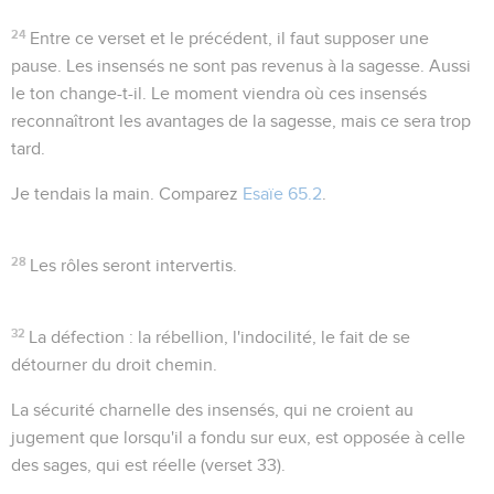
24
Entre ce verset et le précédent, il faut supposer une
pause. Les insensés ne sont pas revenus à la sagesse. Aussi
le ton change-t-il. Le moment viendra où ces insensés
reconnaîtront les avantages de la sagesse, mais ce sera trop
tard.
Je tendais la main
. Comparez
Esaïe 65.2
.
28
Les rôles seront intervertis.
32
La défection
: la rébellion, l'indocilité, le fait de se
détourner du droit chemin.
La sécurité
charnelle des insensés, qui ne croient au
jugement que lorsqu'il a fondu sur eux, est opposée à celle
des sages, qui est réelle (verset 33).