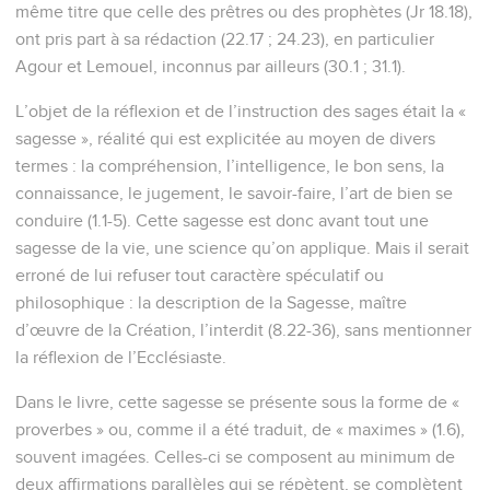
même titre que celle des prêtres ou des prophètes (Jr 18.18),
ont pris part à sa rédaction (22.17 ; 24.23), en particulier
Agour et Lemouel, inconnus par ailleurs (30.1 ; 31.1).
L’objet de la réflexion et de l’instruction des sages était la «
sagesse », réalité qui est explicitée au moyen de divers
termes : la compréhension, l’intelligence, le bon sens, la
connaissance, le jugement, le savoir-faire, l’art de bien se
conduire (1.1-5). Cette sagesse est donc avant tout une
sagesse de la vie, une science qu’on applique. Mais il serait
erroné de lui refuser tout caractère spéculatif ou
philosophique : la description de la Sagesse, maître
d’œuvre de la Création, l’interdit (8.22-36), sans mentionner
la réflexion de l’Ecclésiaste.
Dans le livre, cette sagesse se présente sous la forme de «
proverbes » ou, comme il a été traduit, de « maximes » (1.6),
souvent imagées. Celles-ci se composent au minimum de
deux affirmations parallèles qui se répètent, se complètent