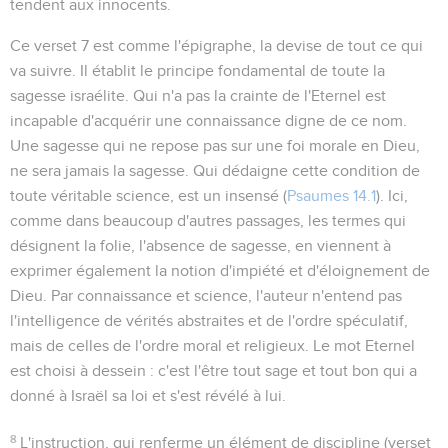
tendent aux innocents.
Ce verset 7 est comme l'épigraphe, la devise de tout ce qui
va suivre. Il établit le principe fondamental de toute la
sagesse israélite. Qui n'a pas la crainte de l'Eternel est
incapable d'acquérir une connaissance digne de ce nom.
Une sagesse qui ne repose pas sur une foi morale en Dieu,
ne sera jamais
la
sagesse. Qui dédaigne cette condition de
toute véritable science, est un
insensé
(
Psaumes 14.1
). Ici,
comme dans beaucoup d'autres passages, les termes qui
désignent la folie, l'absence de sagesse, en viennent à
exprimer également la notion d'impiété et d'éloignement de
Dieu. Par connaissance et science, l'auteur n'entend pas
l'intelligence de vérités abstraites et de l'ordre spéculatif,
mais de celles de l'ordre moral et religieux. Le mot
Eternel
est choisi à dessein : c'est l'être tout sage et tout bon qui a
donné à Israël sa loi et s'est révélé à lui.
8
L'instruction
, qui renferme un élément de
discipline
(verset