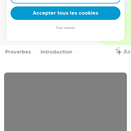
divine, de laquelle procèdent la religion, l'histoire et la
Accepter tous les cookies
littérature sacrée du peuple d'Israël.
Tout refuser
Autres ressources sur theotex.org, contact theotex@gmail.com
Proverbes
Introduction