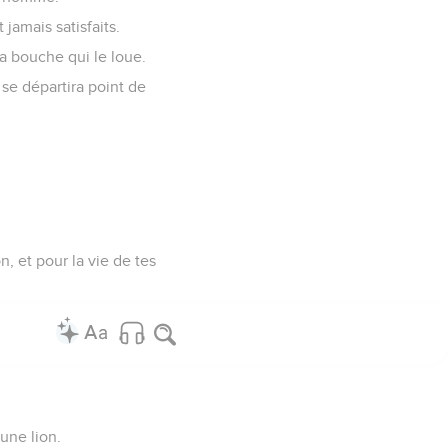
jamais satisfaits.
la bouche qui le loue.
 se départira point de
, et pour la vie de tes
une lion.