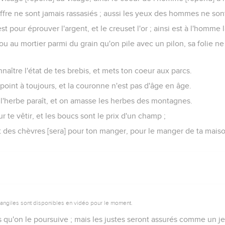
ffre ne sont jamais rassasiés ; aussi les yeux des hommes ne sont 
 pour éprouver l'argent, et le creuset l'or ; ainsi est à l'homme 
fou au mortier parmi du grain qu'on pile avec un pilon, sa folie ne
naître l'état de tes brebis, et mets ton coeur aux parcs.
 point à toujours, et la couronne n'est pas d'âge en âge.
 l'herbe paraît, et on amasse les herbes des montagnes.
 te vêtir, et les boucs sont le prix d'un champ ;
t des chèvres [sera] pour ton manger, pour le manger de ta maison
vangiles sont disponibles en vidéo pour le moment.
 qu'on le poursuive ; mais les justes seront assurés comme un je