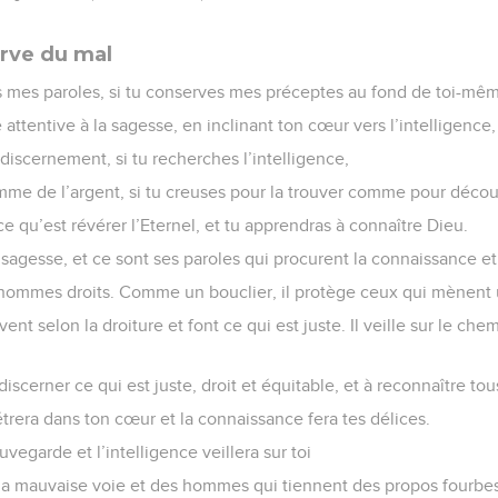
nt les fruits de leur conduite et ils se repaîtront jusqu’à ce qu’ils
.
s stupides causera leur mort, et l’assurance des insensés les pe
e habitera en sécurité, il vivra tranquille, sans avoir à redouter 
Semeur Copyright © 1992, 1999 by Biblica, Inc.® Used by permission. All rights reserv
vangiles sont disponibles en vidéo pour le moment.
rve du mal
es mes paroles, si tu conserves mes préceptes au fond de toi-mê
e attentive à la sagesse, en inclinant ton cœur vers l’intelligence,
u discernement, si tu recherches l’intelligence,